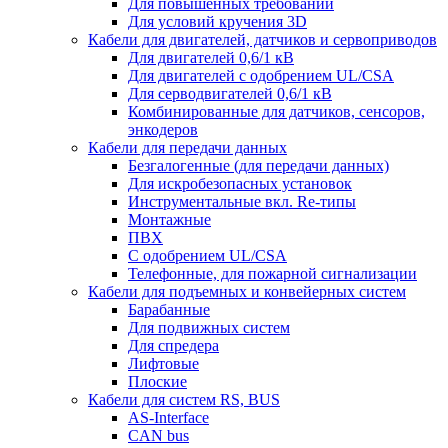
Для повышенных требований
Для условий кручения 3D
Кабели для двигателей, датчиков и сервоприводов
Для двигателей 0,6/1 кВ
Для двигателей с одобрением UL/CSA
Для серводвигателей 0,6/1 кВ
Комбинированные для датчиков, cенсоров,
энкодеров
Кабели для передачи данных
Безгалогенные (для передачи данных)
Для искробезопасных установок
Инструментальные вкл. Re-типы
Монтажные
ПВХ
С одобрением UL/CSA
Телефонные, для пожарной сигнализации
Кабели для подъемных и конвейерных систем
Барабанные
Для подвижных систем
Для спредера
Лифтовые
Плоские
Кабели для систем RS, BUS
AS-Interface
CAN bus