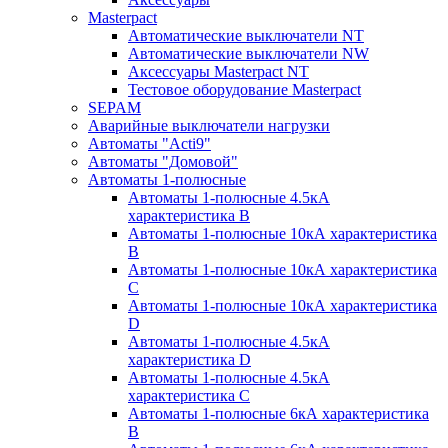
Masterpact
Автоматические выключатели NT
Автоматические выключатели NW
Аксессуары Masterpact NT
Тестовое оборудование Masterpact
SEPAM
Аварийные выключатели нагрузки
Автоматы "Acti9"
Автоматы "Домовой"
Автоматы 1-полюсные
Автоматы 1-полюсные 4.5кА
характеристика В
Автоматы 1-полюсные 10кА характеристика
B
Автоматы 1-полюсные 10кА характеристика
C
Автоматы 1-полюсные 10кА характеристика
D
Автоматы 1-полюсные 4.5кА
характеристика D
Автоматы 1-полюсные 4.5кА
характеристика С
Автоматы 1-полюсные 6кА характеристика
B