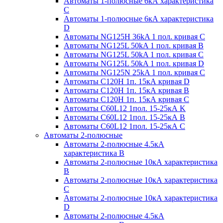
Автоматы 1-полюсные 6кА характеристика
C
Автоматы 1-полюсные 6кА характеристика
D
Автоматы NG125H 36kA 1 пол. кривая C
Автоматы NG125L 50kA 1 пол. кривая B
Автоматы NG125L 50kA 1 пол. кривая C
Автоматы NG125L 50kA 1 пол. кривая D
Автоматы NG125N 25kA 1 пол. кривая C
Автоматы С120H 1п. 15кА кривая D
Автоматы С120H 1п. 15кА кривая В
Автоматы С120H 1п. 15кА кривая С
Автоматы С60L12 1пол. 15-25кА K
Автоматы С60L12 1пол. 15-25кА В
Автоматы С60L12 1пол. 15-25кА С
Автоматы 2-полюсные
Автоматы 2-полюсные 4.5кА
характеристика В
Автоматы 2-полюсные 10кА характеристика
B
Автоматы 2-полюсные 10кА характеристика
C
Автоматы 2-полюсные 10кА характеристика
D
Автоматы 2-полюсные 4.5кА