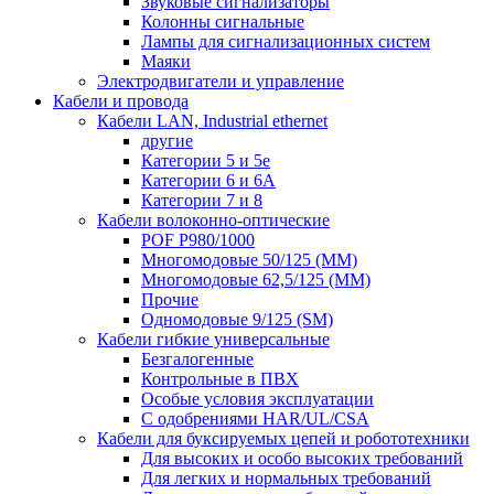
Звуковые сигнализаторы
Колонны сигнальные
Лампы для сигнализационных систем
Маяки
Электродвигатели и управление
Кабели и провода
Кабели LAN, Industrial ethernet
другие
Категории 5 и 5е
Категории 6 и 6A
Категории 7 и 8
Кабели волоконно-оптические
POF P980/1000
Многомодовые 50/125 (ММ)
Многомодовые 62,5/125 (ММ)
Прочие
Одномодовые 9/125 (SM)
Кабели гибкие универсальные
Безгалогенные
Контрольные в ПВХ
Особые условия эксплуатации
С одобрениями HAR/UL/CSA
Кабели для буксируемых цепей и робототехники
Для высоких и особо высоких требований
Для легких и нормальных требований