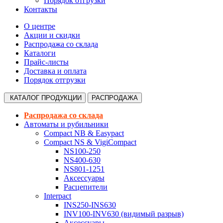
Порядок отгрузки
Контакты
О центре
Акции и скидки
Распродажа со склада
Каталоги
Прайс-листы
Доставка и оплата
Порядок отгрузки
КАТАЛОГ
ПРОДУКЦИИ
РАСПРОДАЖА
Распродажа со склада
Автоматы и рубильники
Compact NB & Easypact
Compact NS & VigiCompact
NS100-250
NS400-630
NS801-1251
Аксессуары
Расцепители
Interpact
INS250-INS630
INV100-INV630 (видимый разрыв)
Аксессуары