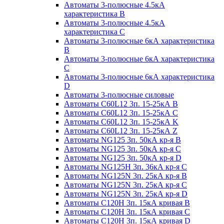
Автоматы 3-полюсные 4.5кА
характеристика В
Автоматы 3-полюсные 4.5кА
характеристика С
Автоматы 3-полюсные 6кА характеристика
B
Автоматы 3-полюсные 6кА характеристика
C
Автоматы 3-полюсные 6кА характеристика
D
Автоматы 3-полюсные силовые
Автоматы C60L12 3п. 15-25кА B
Автоматы C60L12 3п. 15-25кА C
Автоматы C60L12 3п. 15-25кА K
Автоматы C60L12 3п. 15-25кА Z
Автоматы NG125 3п. 50кА кр-я B
Автоматы NG125 3п. 50кА кр-я C
Автоматы NG125 3п. 50кА кр-я D
Автоматы NG125H 3п. 36кА кр-я C
Автоматы NG125N 3п. 25кА кр-я B
Автоматы NG125N 3п. 25кА кр-я C
Автоматы NG125N 3п. 25кА кр-я D
Автоматы С120Н 3п. 15кА кривая B
Автоматы С120Н 3п. 15кА кривая C
Автоматы С120Н 3п. 15кА кривая D