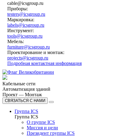
cable@icsgroup.ru
Приборы:
testers@icsgroup.ru
Маркировка:
labels@icsgroup.ru
Инструмент:
tools@icsgroup.ru
Мебель:
furniture@icsgroup.ru
Проектирование и монтаж:
projects@icsgroup.ru
Подробная контактная информация
Кабельные сети
Автоматизация зданий
Проект — Монтаж
СВЯЗАТЬСЯ С НАМИ
Группа ICS
Группа ICS
О группе ICS
Миссия и цели
Президент группы ICS