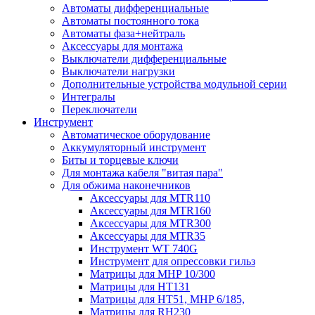
Автоматы дифференциальные
Автоматы постоянного тока
Автоматы фаза+нейтраль
Аксессуары для монтажа
Выключатели дифференциальные
Выключатели нагрузки
Дополнительные устройства модульной серии
Интегралы
Переключатели
Инструмент
Автоматическое оборудование
Аккумуляторный инструмент
Биты и торцевые ключи
Для монтажа кабеля "витая пара"
Для обжима наконечников
Аксессуары для MTR110
Аксессуары для MTR160
Аксессуары для MTR300
Аксессуары для MTR35
Инструмент WT 740G
Инструмент для опрессовки гильз
Матрицы для MHP 10/300
Матрицы для НТ131
Матрицы для НТ51, MHP 6/185,
Матрицы для RH230