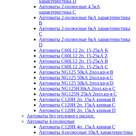
характеристика D
Автоматы 2-полюсные 4.5кА
характеристика С
Автоматы 2-полюсные 6кА характеристика
B
Автоматы 2-полюсные 6кА характеристика
C
Автоматы 2-полюсные 6кА характеристика
D
Автоматы C60L12 2п. 15-25кА K
Автоматы C60L12 2п. 15-25кА Z
Автоматы C60L12 2п. 15-25кА B
Автоматы C60L12 2п. 15-25кА C
Автоматы NG125 50kA 2пол.кр-я B
Автоматы NG125 50kA 2пол.кр-я C
Автоматы NG125 50kA 2пол.кр-я D
Автоматы NG125H36kA 2пол.кр-я C
Автоматы NG125N 25kA 2пол.кр-я C
Автоматы С120H 2п. 15кА кривая B
Автоматы С120H 2п. 15кА кривая C
Автоматы С120H 2п. 15кА кривая D
Автоматы без теплового расцеп.
Автоматы 4-полюсные
Автоматы С120H 4п. 15кА кривая C
Автоматы 4-полюсные 10кА характеристика