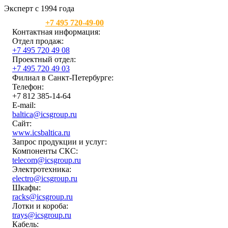
Эксперт с 1994 года
Москва:
+7 495 720-49-00
Контактная информация:
Отдел продаж:
+7 495 720 49 08
Проектный отдел:
+7 495 720 49 03
Филиал в Санкт-Петербурге:
Телефон:
+7 812 385-14-64
E-mail:
baltica@icsgroup.ru
Сайт:
www.icsbaltica.ru
Запрос продукции и услуг:
Компоненты СКС:
telecom@icsgroup.ru
Электротехника:
electro@icsgroup.ru
Шкафы:
racks@icsgroup.ru
Лотки и короба:
trays@icsgroup.ru
Кабель: