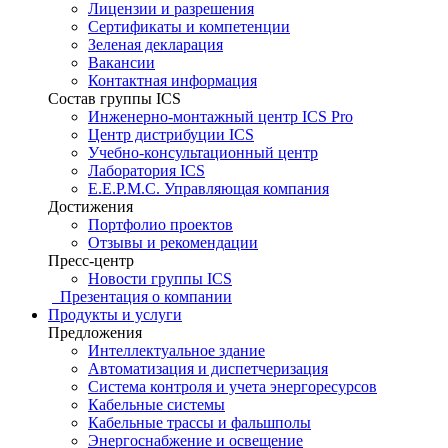
Лицензии и разрешения
Сертификаты и компетенции
Зеленая декларация
Вакансии
Контактная информация
Состав группы ICS
Инженерно-монтажный центр ICS Pro
Центр дистрибуции ICS
Учебно-консультационный центр
Лаборатория ICS
E.E.P.M.C. Управляющая компания
Достижения
Портфолио проектов
Отзывы и рекомендации
Пресс-центр
Новости группы ICS
Презентация о компании
Продукты и услуги
Предложения
Интеллектуальное здание
Автоматизация и диспетчеризация
Система контроля и учета энергоресурсов
Кабельные системы
Кабельные трассы и фальшполы
Энергоснабжение и освещение