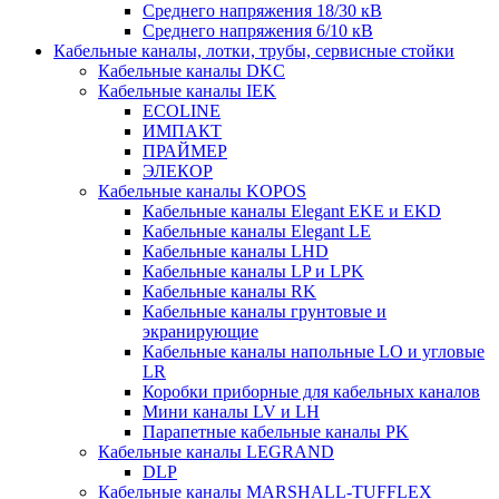
Среднего напряжения 18/30 кВ
Среднего напряжения 6/10 кВ
Кабельные каналы, лотки, трубы, сервисные стойки
Кабельные каналы DKC
Кабельные каналы IEK
ECOLINE
ИМПАКТ
ПРАЙМЕР
ЭЛЕКОР
Кабельные каналы KOPOS
Кабельные каналы Elegant EKE и EKD
Кабельные каналы Elegant LE
Кабельные каналы LHD
Кабельные каналы LP и LPK
Кабельные каналы RK
Кабельные каналы грунтовые и
экранирующие
Кабельные каналы напольные LO и угловые
LR
Коробки приборные для кабельных каналов
Мини каналы LV и LH
Парапетные кабельные каналы PK
Кабельные каналы LEGRAND
DLP
Кабельные каналы MARSHALL-TUFFLEX