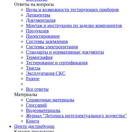
Ответы на вопросы
Виды и возможности тестирующих приборов
Датацентры
Документация
Монтаж и инструкции по заделке компонентов
Продукция
Проектирование
Системы заземления
Системы электропитания
Стандарты и нормативные документы
Термография
Тестирование и сертификация
Трассы
Эксплуатация СКС
Разное
Все ответы
Материалы
Справочные материалы
Глоссарий
Видеоматериалы
Журнал "Летопись интеллектуального зодчества"
Книги
Центр дистрибуции
Каталог продукции