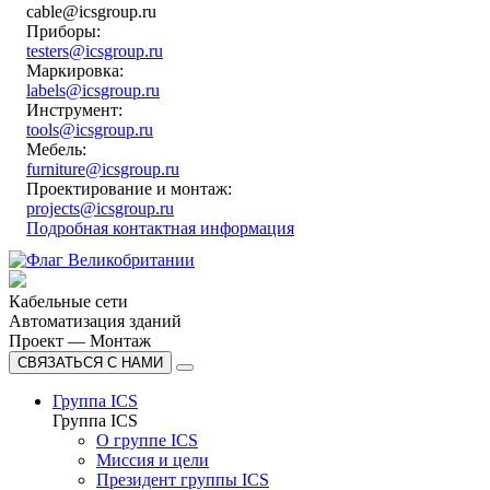
cable@icsgroup.ru
Приборы:
testers@icsgroup.ru
Маркировка:
labels@icsgroup.ru
Инструмент:
tools@icsgroup.ru
Мебель:
furniture@icsgroup.ru
Проектирование и монтаж:
projects@icsgroup.ru
Подробная контактная информация
Кабельные сети
Автоматизация зданий
Проект — Монтаж
СВЯЗАТЬСЯ С НАМИ
Группа ICS
Группа ICS
О группе ICS
Миссия и цели
Президент группы ICS