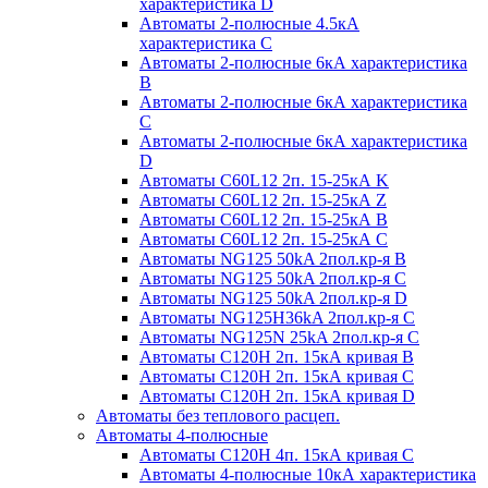
характеристика D
Автоматы 2-полюсные 4.5кА
характеристика С
Автоматы 2-полюсные 6кА характеристика
B
Автоматы 2-полюсные 6кА характеристика
C
Автоматы 2-полюсные 6кА характеристика
D
Автоматы C60L12 2п. 15-25кА K
Автоматы C60L12 2п. 15-25кА Z
Автоматы C60L12 2п. 15-25кА B
Автоматы C60L12 2п. 15-25кА C
Автоматы NG125 50kA 2пол.кр-я B
Автоматы NG125 50kA 2пол.кр-я C
Автоматы NG125 50kA 2пол.кр-я D
Автоматы NG125H36kA 2пол.кр-я C
Автоматы NG125N 25kA 2пол.кр-я C
Автоматы С120H 2п. 15кА кривая B
Автоматы С120H 2п. 15кА кривая C
Автоматы С120H 2п. 15кА кривая D
Автоматы без теплового расцеп.
Автоматы 4-полюсные
Автоматы С120H 4п. 15кА кривая C
Автоматы 4-полюсные 10кА характеристика