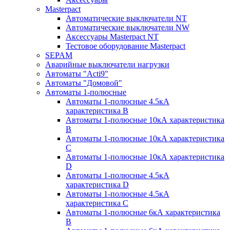
Masterpact
Автоматические выключатели NT
Автоматические выключатели NW
Аксессуары Masterpact NT
Тестовое оборудование Masterpact
SEPAM
Аварийные выключатели нагрузки
Автоматы "Acti9"
Автоматы "Домовой"
Автоматы 1-полюсные
Автоматы 1-полюсные 4.5кА
характеристика В
Автоматы 1-полюсные 10кА характеристика
B
Автоматы 1-полюсные 10кА характеристика
C
Автоматы 1-полюсные 10кА характеристика
D
Автоматы 1-полюсные 4.5кА
характеристика D
Автоматы 1-полюсные 4.5кА
характеристика С
Автоматы 1-полюсные 6кА характеристика
B