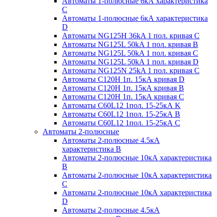
Автоматы 1-полюсные 6кА характеристика
C
Автоматы 1-полюсные 6кА характеристика
D
Автоматы NG125H 36kA 1 пол. кривая C
Автоматы NG125L 50kA 1 пол. кривая B
Автоматы NG125L 50kA 1 пол. кривая C
Автоматы NG125L 50kA 1 пол. кривая D
Автоматы NG125N 25kA 1 пол. кривая C
Автоматы С120H 1п. 15кА кривая D
Автоматы С120H 1п. 15кА кривая В
Автоматы С120H 1п. 15кА кривая С
Автоматы С60L12 1пол. 15-25кА K
Автоматы С60L12 1пол. 15-25кА В
Автоматы С60L12 1пол. 15-25кА С
Автоматы 2-полюсные
Автоматы 2-полюсные 4.5кА
характеристика В
Автоматы 2-полюсные 10кА характеристика
B
Автоматы 2-полюсные 10кА характеристика
C
Автоматы 2-полюсные 10кА характеристика
D
Автоматы 2-полюсные 4.5кА