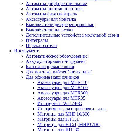
Автоматы дифференциальные
Автоматы постоянного тока
Автоматы фаза+нейтраль
Аксессуары для монтажа
Выключатели дифференциальные
Выключатели нагрузки
Дополнительные устройства модульной серии
Интегралы
Переключатели
Инструмент
Автоматическое оборудование
Аккумуляторный инструмент
Биты и торцевые ключи
Для монтажа кабеля "витая пара"
Для обжима наконечников
Аксессуары для MTR110
Аксессуары для MTR160
Аксессуары для MTR300
Аксессуары для MTR35
Инструмент WT 740G
Инструмент для опрессовки гильз
Матрицы для MHP 10/300
Матрицы для НТ131
Матрицы для НТ51, MHP 6/185,
Матрицы для RH230