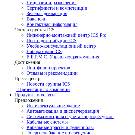
Лицензии и разрешения
Сертификаты и компетенции
Зеленая декларация
Вакансии
Контактная информация
Состав группы ICS
Инженерно-монтажный центр ICS Pro
Центр дистрибуции ICS
Учебно-консультационный центр
Лаборатория ICS
E.E.P.M.C. Управляющая компания
Достижения
Портфолио проектов
Отзывы и рекомендации
Пресс-центр
Новости группы ICS
Презентация о компании
Продукты и услуги
Предложения
Интеллектуальное здание
Автоматизация и диспетчеризация
Система контроля и учета энергоресурсов
Кабельные системы
Кабельные трассы и фальшполы
Энергоснабжение и освещение