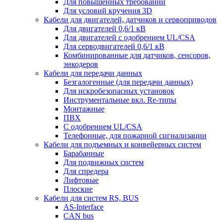
Для повышенных требований
Для условий кручения 3D
Кабели для двигателей, датчиков и сервоприводов
Для двигателей 0,6/1 кВ
Для двигателей с одобрением UL/CSA
Для серводвигателей 0,6/1 кВ
Комбинированные для датчиков, cенсоров,
энкодеров
Кабели для передачи данных
Безгалогенные (для передачи данных)
Для искробезопасных установок
Инструментальные вкл. Re-типы
Монтажные
ПВХ
С одобрением UL/CSA
Телефонные, для пожарной сигнализации
Кабели для подъемных и конвейерных систем
Барабанные
Для подвижных систем
Для спредера
Лифтовые
Плоские
Кабели для систем RS, BUS
AS-Interface
CAN bus