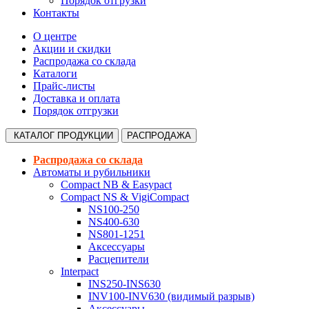
Порядок отгрузки
Контакты
О центре
Акции и скидки
Распродажа со склада
Каталоги
Прайс-листы
Доставка и оплата
Порядок отгрузки
КАТАЛОГ
ПРОДУКЦИИ
РАСПРОДАЖА
Распродажа со склада
Автоматы и рубильники
Compact NB & Easypact
Compact NS & VigiCompact
NS100-250
NS400-630
NS801-1251
Аксессуары
Расцепители
Interpact
INS250-INS630
INV100-INV630 (видимый разрыв)
Аксессуары