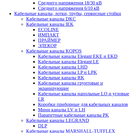
Среднего напряжения 18/30 кВ
Среднего напряжения 6/10 кВ
Кабельные каналы, лотки, трубы, сервисные стойки
Кабельные каналы DKC
Кабельные каналы IEK
ECOLINE
ИМПАКТ
ПРАЙМЕР
ЭЛЕКОР
Кабельные каналы KOPOS
Кабельные каналы Elegant EKE и EKD
Кабельные каналы Elegant LE
Кабельные каналы LHD
Кабельные каналы LP и LPK
Кабельные каналы RK
Кабельные каналы грунтовые и
экранирующие
Кабельные каналы напольные LO и угловые
LR
Коробки приборные для кабельных каналов
Мини каналы LV и LH
Парапетные кабельные каналы PK
Кабельные каналы LEGRAND
DLP
Кабельные каналы MARSHALL-TUFFLEX