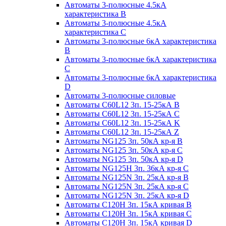
Автоматы 3-полюсные 4.5кА
характеристика В
Автоматы 3-полюсные 4.5кА
характеристика С
Автоматы 3-полюсные 6кА характеристика
B
Автоматы 3-полюсные 6кА характеристика
C
Автоматы 3-полюсные 6кА характеристика
D
Автоматы 3-полюсные силовые
Автоматы C60L12 3п. 15-25кА B
Автоматы C60L12 3п. 15-25кА C
Автоматы C60L12 3п. 15-25кА K
Автоматы C60L12 3п. 15-25кА Z
Автоматы NG125 3п. 50кА кр-я B
Автоматы NG125 3п. 50кА кр-я C
Автоматы NG125 3п. 50кА кр-я D
Автоматы NG125H 3п. 36кА кр-я C
Автоматы NG125N 3п. 25кА кр-я B
Автоматы NG125N 3п. 25кА кр-я C
Автоматы NG125N 3п. 25кА кр-я D
Автоматы С120Н 3п. 15кА кривая B
Автоматы С120Н 3п. 15кА кривая C
Автоматы С120Н 3п. 15кА кривая D