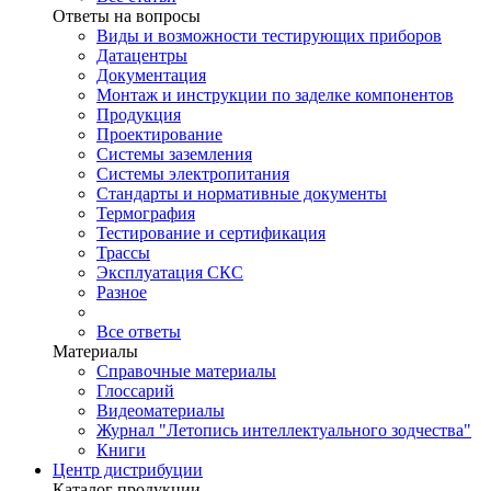
Ответы на вопросы
Виды и возможности тестирующих приборов
Датацентры
Документация
Монтаж и инструкции по заделке компонентов
Продукция
Проектирование
Системы заземления
Системы электропитания
Стандарты и нормативные документы
Термография
Тестирование и сертификация
Трассы
Эксплуатация СКС
Разное
Все ответы
Материалы
Справочные материалы
Глоссарий
Видеоматериалы
Журнал "Летопись интеллектуального зодчества"
Книги
Центр дистрибуции
Каталог продукции