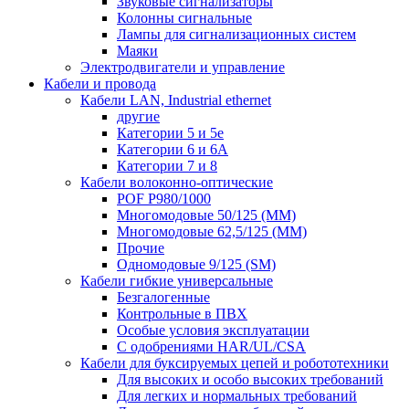
Звуковые сигнализаторы
Колонны сигнальные
Лампы для сигнализационных систем
Маяки
Электродвигатели и управление
Кабели и провода
Кабели LAN, Industrial ethernet
другие
Категории 5 и 5е
Категории 6 и 6A
Категории 7 и 8
Кабели волоконно-оптические
POF P980/1000
Многомодовые 50/125 (ММ)
Многомодовые 62,5/125 (ММ)
Прочие
Одномодовые 9/125 (SM)
Кабели гибкие универсальные
Безгалогенные
Контрольные в ПВХ
Особые условия эксплуатации
С одобрениями HAR/UL/CSA
Кабели для буксируемых цепей и робототехники
Для высоких и особо высоких требований
Для легких и нормальных требований