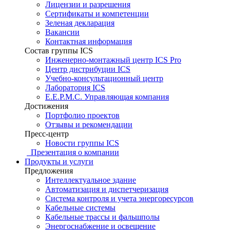
Лицензии и разрешения
Сертификаты и компетенции
Зеленая декларация
Вакансии
Контактная информация
Состав группы ICS
Инженерно-монтажный центр ICS Pro
Центр дистрибуции ICS
Учебно-консультационный центр
Лаборатория ICS
E.E.P.M.C. Управляющая компания
Достижения
Портфолио проектов
Отзывы и рекомендации
Пресс-центр
Новости группы ICS
Презентация о компании
Продукты и услуги
Предложения
Интеллектуальное здание
Автоматизация и диспетчеризация
Система контроля и учета энергоресурсов
Кабельные системы
Кабельные трассы и фальшполы
Энергоснабжение и освещение