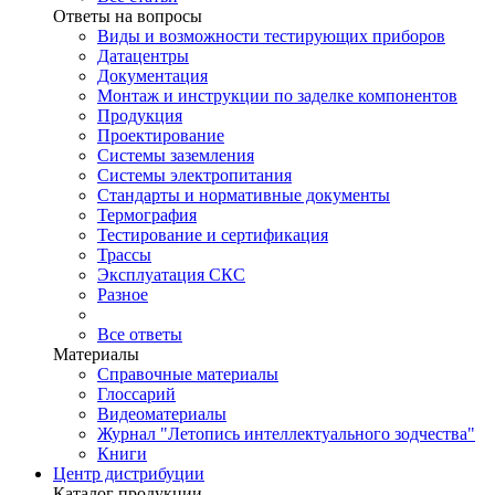
Ответы на вопросы
Виды и возможности тестирующих приборов
Датацентры
Документация
Монтаж и инструкции по заделке компонентов
Продукция
Проектирование
Системы заземления
Системы электропитания
Стандарты и нормативные документы
Термография
Тестирование и сертификация
Трассы
Эксплуатация СКС
Разное
Все ответы
Материалы
Справочные материалы
Глоссарий
Видеоматериалы
Журнал "Летопись интеллектуального зодчества"
Книги
Центр дистрибуции
Каталог продукции