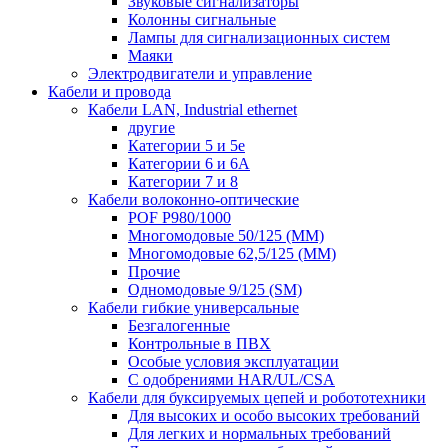
Звуковые сигнализаторы
Колонны сигнальные
Лампы для сигнализационных систем
Маяки
Электродвигатели и управление
Кабели и провода
Кабели LAN, Industrial ethernet
другие
Категории 5 и 5е
Категории 6 и 6A
Категории 7 и 8
Кабели волоконно-оптические
POF P980/1000
Многомодовые 50/125 (ММ)
Многомодовые 62,5/125 (ММ)
Прочие
Одномодовые 9/125 (SM)
Кабели гибкие универсальные
Безгалогенные
Контрольные в ПВХ
Особые условия эксплуатации
С одобрениями HAR/UL/CSA
Кабели для буксируемых цепей и робототехники
Для высоких и особо высоких требований
Для легких и нормальных требований