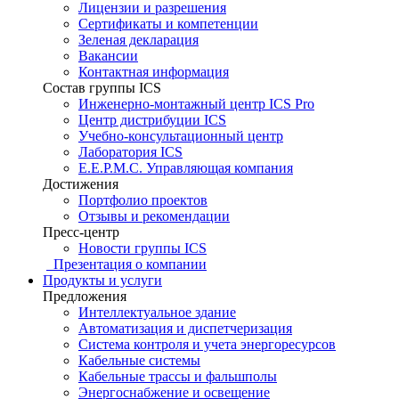
Лицензии и разрешения
Сертификаты и компетенции
Зеленая декларация
Вакансии
Контактная информация
Состав группы ICS
Инженерно-монтажный центр ICS Pro
Центр дистрибуции ICS
Учебно-консультационный центр
Лаборатория ICS
E.E.P.M.C. Управляющая компания
Достижения
Портфолио проектов
Отзывы и рекомендации
Пресс-центр
Новости группы ICS
Презентация о компании
Продукты и услуги
Предложения
Интеллектуальное здание
Автоматизация и диспетчеризация
Система контроля и учета энергоресурсов
Кабельные системы
Кабельные трассы и фальшполы
Энергоснабжение и освещение