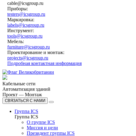
cable@icsgroup.ru
Приборы:
testers@icsgroup.ru
Маркировка:
labels@icsgroup.ru
Инструмент:
tools@icsgroup.ru
Мебель:
furniture@icsgroup.ru
Проектирование и монтаж:
projects@icsgroup.ru
Подробная контактная информация
Кабельные сети
Автоматизация зданий
Проект — Монтаж
СВЯЗАТЬСЯ С НАМИ
Группа ICS
Группа ICS
О группе ICS
Миссия и цели
Президент группы ICS