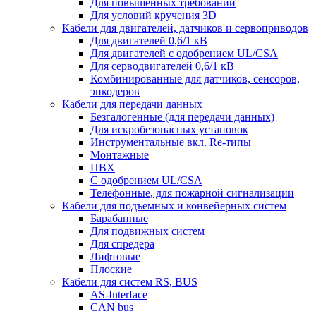
Для повышенных требований
Для условий кручения 3D
Кабели для двигателей, датчиков и сервоприводов
Для двигателей 0,6/1 кВ
Для двигателей с одобрением UL/CSA
Для серводвигателей 0,6/1 кВ
Комбинированные для датчиков, cенсоров,
энкодеров
Кабели для передачи данных
Безгалогенные (для передачи данных)
Для искробезопасных установок
Инструментальные вкл. Re-типы
Монтажные
ПВХ
С одобрением UL/CSA
Телефонные, для пожарной сигнализации
Кабели для подъемных и конвейерных систем
Барабанные
Для подвижных систем
Для спредера
Лифтовые
Плоские
Кабели для систем RS, BUS
AS-Interface
CAN bus