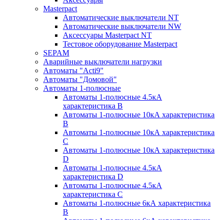
Masterpact
Автоматические выключатели NT
Автоматические выключатели NW
Аксессуары Masterpact NT
Тестовое оборудование Masterpact
SEPAM
Аварийные выключатели нагрузки
Автоматы "Acti9"
Автоматы "Домовой"
Автоматы 1-полюсные
Автоматы 1-полюсные 4.5кА
характеристика В
Автоматы 1-полюсные 10кА характеристика
B
Автоматы 1-полюсные 10кА характеристика
C
Автоматы 1-полюсные 10кА характеристика
D
Автоматы 1-полюсные 4.5кА
характеристика D
Автоматы 1-полюсные 4.5кА
характеристика С
Автоматы 1-полюсные 6кА характеристика
B