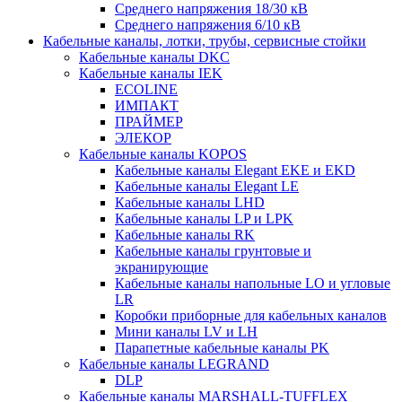
Среднего напряжения 18/30 кВ
Среднего напряжения 6/10 кВ
Кабельные каналы, лотки, трубы, сервисные стойки
Кабельные каналы DKC
Кабельные каналы IEK
ECOLINE
ИМПАКТ
ПРАЙМЕР
ЭЛЕКОР
Кабельные каналы KOPOS
Кабельные каналы Elegant EKE и EKD
Кабельные каналы Elegant LE
Кабельные каналы LHD
Кабельные каналы LP и LPK
Кабельные каналы RK
Кабельные каналы грунтовые и
экранирующие
Кабельные каналы напольные LO и угловые
LR
Коробки приборные для кабельных каналов
Мини каналы LV и LH
Парапетные кабельные каналы PK
Кабельные каналы LEGRAND
DLP
Кабельные каналы MARSHALL-TUFFLEX