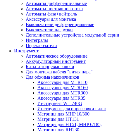
Автоматы дифференциальные
Автоматы постоянного тока
Автоматы фаза+нейтраль
Аксессуары для монтажа
Выключатели дифференциальные
Выключатели нагрузки
Дополнительные устройства модульной серии
Интегралы
Переключатели
Инструмент
Автоматическое оборудование
Аккумуляторный инструмент
Биты и торцевые ключи
Для монтажа кабеля "витая пара"
Для обжима наконечников
Аксессуары для MTR110
Аксессуары для MTR160
Аксессуары для MTR300
Аксессуары для MTR35
Инструмент WT 740G
Инструмент для опрессовки гильз
Матрицы для MHP 10/300
Матрицы для НТ131
Матрицы для НТ51, MHP 6/185,
Матрицы для RH230