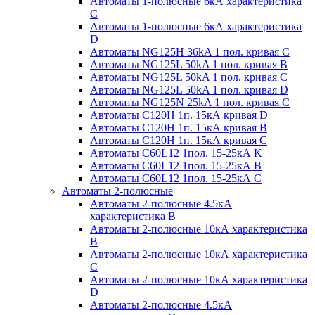
Автоматы 1-полюсные 6кА характеристика
C
Автоматы 1-полюсные 6кА характеристика
D
Автоматы NG125H 36kA 1 пол. кривая C
Автоматы NG125L 50kA 1 пол. кривая B
Автоматы NG125L 50kA 1 пол. кривая C
Автоматы NG125L 50kA 1 пол. кривая D
Автоматы NG125N 25kA 1 пол. кривая C
Автоматы С120H 1п. 15кА кривая D
Автоматы С120H 1п. 15кА кривая В
Автоматы С120H 1п. 15кА кривая С
Автоматы С60L12 1пол. 15-25кА K
Автоматы С60L12 1пол. 15-25кА В
Автоматы С60L12 1пол. 15-25кА С
Автоматы 2-полюсные
Автоматы 2-полюсные 4.5кА
характеристика В
Автоматы 2-полюсные 10кА характеристика
B
Автоматы 2-полюсные 10кА характеристика
C
Автоматы 2-полюсные 10кА характеристика
D
Автоматы 2-полюсные 4.5кА