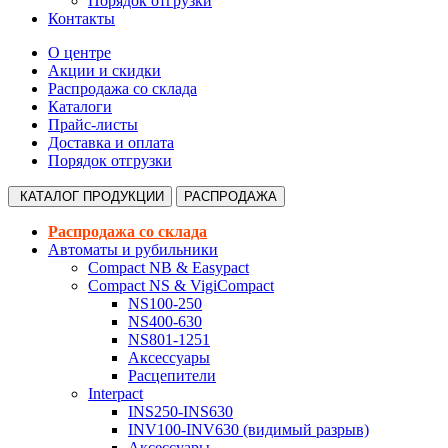
Порядок отгрузки
Контакты
О центре
Акции и скидки
Распродажа со склада
Каталоги
Прайс-листы
Доставка и оплата
Порядок отгрузки
КАТАЛОГ
ПРОДУКЦИИ
РАСПРОДАЖА
Распродажа со склада
Автоматы и рубильники
Compact NB & Easypact
Compact NS & VigiCompact
NS100-250
NS400-630
NS801-1251
Аксессуары
Расцепители
Interpact
INS250-INS630
INV100-INV630 (видимый разрыв)
Аксессуары