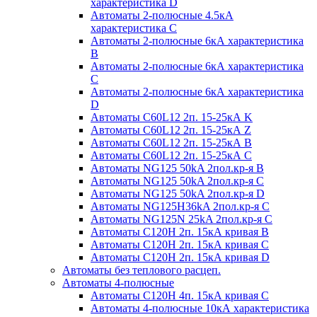
характеристика D
Автоматы 2-полюсные 4.5кА
характеристика С
Автоматы 2-полюсные 6кА характеристика
B
Автоматы 2-полюсные 6кА характеристика
C
Автоматы 2-полюсные 6кА характеристика
D
Автоматы C60L12 2п. 15-25кА K
Автоматы C60L12 2п. 15-25кА Z
Автоматы C60L12 2п. 15-25кА B
Автоматы C60L12 2п. 15-25кА C
Автоматы NG125 50kA 2пол.кр-я B
Автоматы NG125 50kA 2пол.кр-я C
Автоматы NG125 50kA 2пол.кр-я D
Автоматы NG125H36kA 2пол.кр-я C
Автоматы NG125N 25kA 2пол.кр-я C
Автоматы С120H 2п. 15кА кривая B
Автоматы С120H 2п. 15кА кривая C
Автоматы С120H 2п. 15кА кривая D
Автоматы без теплового расцеп.
Автоматы 4-полюсные
Автоматы С120H 4п. 15кА кривая C
Автоматы 4-полюсные 10кА характеристика