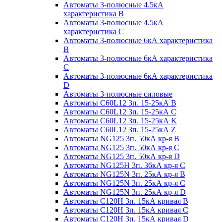
Автоматы 3-полюсные 4.5кА
характеристика В
Автоматы 3-полюсные 4.5кА
характеристика С
Автоматы 3-полюсные 6кА характеристика
B
Автоматы 3-полюсные 6кА характеристика
C
Автоматы 3-полюсные 6кА характеристика
D
Автоматы 3-полюсные силовые
Автоматы C60L12 3п. 15-25кА B
Автоматы C60L12 3п. 15-25кА C
Автоматы C60L12 3п. 15-25кА K
Автоматы C60L12 3п. 15-25кА Z
Автоматы NG125 3п. 50кА кр-я B
Автоматы NG125 3п. 50кА кр-я C
Автоматы NG125 3п. 50кА кр-я D
Автоматы NG125H 3п. 36кА кр-я C
Автоматы NG125N 3п. 25кА кр-я B
Автоматы NG125N 3п. 25кА кр-я C
Автоматы NG125N 3п. 25кА кр-я D
Автоматы С120Н 3п. 15кА кривая B
Автоматы С120Н 3п. 15кА кривая C
Автоматы С120Н 3п. 15кА кривая D