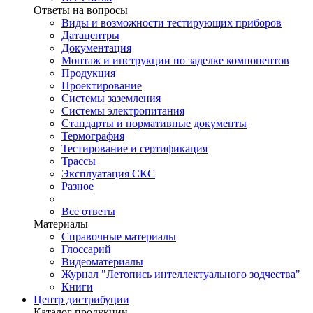
Ответы на вопросы
Виды и возможности тестирующих приборов
Датацентры
Документация
Монтаж и инструкции по заделке компонентов
Продукция
Проектирование
Системы заземления
Системы электропитания
Стандарты и нормативные документы
Термография
Тестирование и сертификация
Трассы
Эксплуатация СКС
Разное
Все ответы
Материалы
Справочные материалы
Глоссарий
Видеоматериалы
Журнал "Летопись интеллектуального зодчества"
Книги
Центр дистрибуции
Каталог продукции