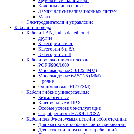
Звуковые сигнализаторы
Колонны сигнальные
Лампы для сигнализационных систем
Маяки
Электродвигатели и управление
Кабели и провода
Кабели LAN, Industrial ethernet
другие
Категории 5 и 5е
Категории 6 и 6A
Категории 7 и 8
Кабели волоконно-оптические
POF P980/1000
Многомодовые 50/125 (ММ)
Многомодовые 62,5/125 (ММ)
Прочие
Одномодовые 9/125 (SM)
Кабели гибкие универсальные
Безгалогенные
Контрольные в ПВХ
Особые условия эксплуатации
С одобрениями HAR/UL/CSA
Кабели для буксируемых цепей и робототехники
Для высоких и особо высоких требований
Для легких и нормальных требований