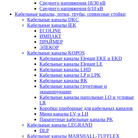
Среднего напряжения 18/30 кВ
Среднего напряжения 6/10 кВ
Кабельные каналы, лотки, трубы, сервисные стойки
Кабельные каналы DKC
Кабельные каналы IEK
ECOLINE
ИМПАКТ
ПРАЙМЕР
ЭЛЕКОР
Кабельные каналы KOPOS
Кабельные каналы Elegant EKE и EKD
Кабельные каналы Elegant LE
Кабельные каналы LHD
Кабельные каналы LP и LPK
Кабельные каналы RK
Кабельные каналы грунтовые и
экранирующие
Кабельные каналы напольные LO и угловые
LR
Коробки приборные для кабельных каналов
Мини каналы LV и LH
Парапетные кабельные каналы PK
Кабельные каналы LEGRAND
DLP
Кабельные каналы MARSHALL-TUFFLEX