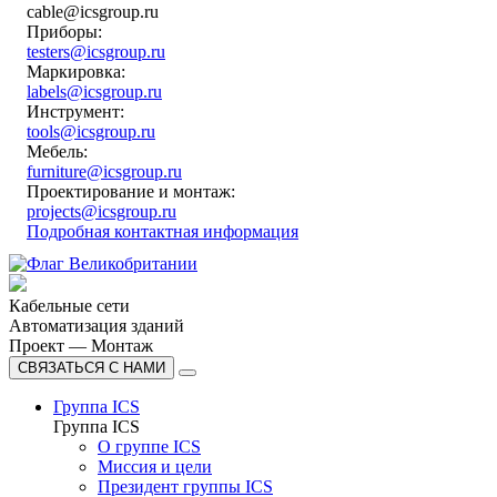
cable@icsgroup.ru
Приборы:
testers@icsgroup.ru
Маркировка:
labels@icsgroup.ru
Инструмент:
tools@icsgroup.ru
Мебель:
furniture@icsgroup.ru
Проектирование и монтаж:
projects@icsgroup.ru
Подробная контактная информация
Кабельные сети
Автоматизация зданий
Проект — Монтаж
СВЯЗАТЬСЯ С НАМИ
Группа ICS
Группа ICS
О группе ICS
Миссия и цели
Президент группы ICS