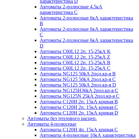
характеристика D
Автоматы 2-полюсные 4.5кА
характеристика С
Автоматы 2-полюсные 6кА характеристика
B
Автоматы 2-полюсные 6кА характеристика
C
Автоматы 2-полюсные 6кА характеристика
D
Автоматы C60L12 2п. 15-25кА K
Автоматы C60L12 2п. 15-25кА Z
Автоматы C60L12 2п. 15-25кА B
Автоматы C60L12 2п. 15-25кА C
Автоматы NG125 50kA 2пол.кр-я B
Автоматы NG125 50kA 2пол.кр-я C
Автоматы NG125 50kA 2пол.кр-я D
Автоматы NG125H36kA 2пол.кр-я C
Автоматы NG125N 25kA 2пол.кр-я C
Автоматы С120H 2п. 15кА кривая B
Автоматы С120H 2п. 15кА кривая C
Автоматы С120H 2п. 15кА кривая D
Автоматы без теплового расцеп.
Автоматы 4-полюсные
Автоматы С120H 4п. 15кА кривая C
Автоматы 4-полюсные 10кА характеристика