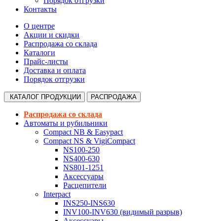
Порядок отгрузки
Контакты
О центре
Акции и скидки
Распродажа со склада
Каталоги
Прайс-листы
Доставка и оплата
Порядок отгрузки
КАТАЛОГ
ПРОДУКЦИИ
РАСПРОДАЖА
Распродажа со склада
Автоматы и рубильники
Compact NB & Easypact
Compact NS & VigiCompact
NS100-250
NS400-630
NS801-1251
Аксессуары
Расцепители
Interpact
INS250-INS630
INV100-INV630 (видимый разрыв)
Аксессуары