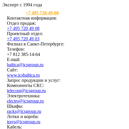
Эксперт с 1994 года
Москва:
+7 495 720-49-00
Контактная информация:
Отдел продаж:
+7 495 720 49 08
Проектный отдел:
+7 495 720 49 03
Филиал в Санкт-Петербурге:
Телефон:
+7 812 385-14-64
E-mail:
baltica@icsgroup.ru
Сайт:
www.icsbaltica.ru
Запрос продукции и услуг:
Компоненты СКС:
telecom@icsgroup.ru
Электротехника:
electro@icsgroup.ru
Шкафы:
racks@icsgroup.ru
Лотки и короба:
trays@icsgroup.ru
Кабель: