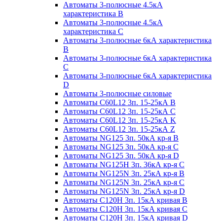
Автоматы 3-полюсные 4.5кА
характеристика В
Автоматы 3-полюсные 4.5кА
характеристика С
Автоматы 3-полюсные 6кА характеристика
B
Автоматы 3-полюсные 6кА характеристика
C
Автоматы 3-полюсные 6кА характеристика
D
Автоматы 3-полюсные силовые
Автоматы C60L12 3п. 15-25кА B
Автоматы C60L12 3п. 15-25кА C
Автоматы C60L12 3п. 15-25кА K
Автоматы C60L12 3п. 15-25кА Z
Автоматы NG125 3п. 50кА кр-я B
Автоматы NG125 3п. 50кА кр-я C
Автоматы NG125 3п. 50кА кр-я D
Автоматы NG125H 3п. 36кА кр-я C
Автоматы NG125N 3п. 25кА кр-я B
Автоматы NG125N 3п. 25кА кр-я C
Автоматы NG125N 3п. 25кА кр-я D
Автоматы С120Н 3п. 15кА кривая B
Автоматы С120Н 3п. 15кА кривая C
Автоматы С120Н 3п. 15кА кривая D