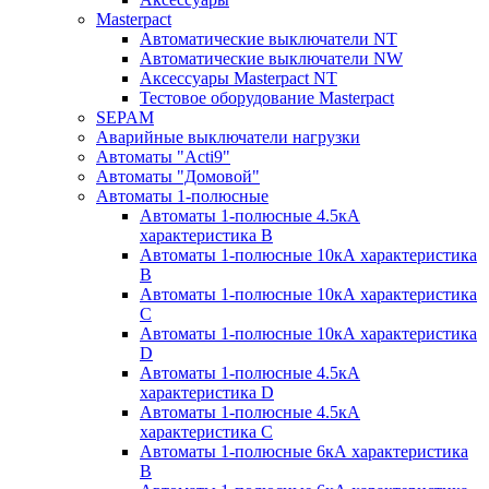
Masterpact
Автоматические выключатели NT
Автоматические выключатели NW
Аксессуары Masterpact NT
Тестовое оборудование Masterpact
SEPAM
Аварийные выключатели нагрузки
Автоматы "Acti9"
Автоматы "Домовой"
Автоматы 1-полюсные
Автоматы 1-полюсные 4.5кА
характеристика В
Автоматы 1-полюсные 10кА характеристика
B
Автоматы 1-полюсные 10кА характеристика
C
Автоматы 1-полюсные 10кА характеристика
D
Автоматы 1-полюсные 4.5кА
характеристика D
Автоматы 1-полюсные 4.5кА
характеристика С
Автоматы 1-полюсные 6кА характеристика
B