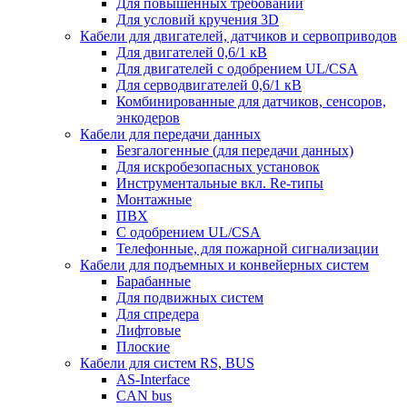
Для повышенных требований
Для условий кручения 3D
Кабели для двигателей, датчиков и сервоприводов
Для двигателей 0,6/1 кВ
Для двигателей с одобрением UL/CSA
Для серводвигателей 0,6/1 кВ
Комбинированные для датчиков, cенсоров,
энкодеров
Кабели для передачи данных
Безгалогенные (для передачи данных)
Для искробезопасных установок
Инструментальные вкл. Re-типы
Монтажные
ПВХ
С одобрением UL/CSA
Телефонные, для пожарной сигнализации
Кабели для подъемных и конвейерных систем
Барабанные
Для подвижных систем
Для спредера
Лифтовые
Плоские
Кабели для систем RS, BUS
AS-Interface
CAN bus