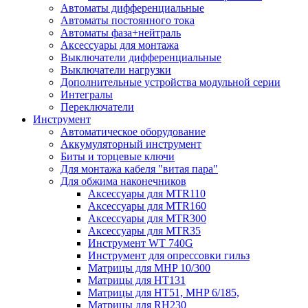
Автоматы дифференциальные
Автоматы постоянного тока
Автоматы фаза+нейтраль
Аксессуары для монтажа
Выключатели дифференциальные
Выключатели нагрузки
Дополнительные устройства модульной серии
Интегралы
Переключатели
Инструмент
Автоматическое оборудование
Аккумуляторный инструмент
Биты и торцевые ключи
Для монтажа кабеля "витая пара"
Для обжима наконечников
Аксессуары для MTR110
Аксессуары для MTR160
Аксессуары для MTR300
Аксессуары для MTR35
Инструмент WT 740G
Инструмент для опрессовки гильз
Матрицы для MHP 10/300
Матрицы для НТ131
Матрицы для НТ51, MHP 6/185,
Матрицы для RH230