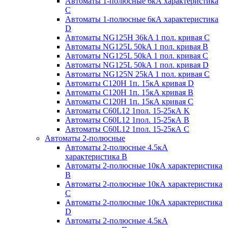
Автоматы 1-полюсные 6кА характеристика
C
Автоматы 1-полюсные 6кА характеристика
D
Автоматы NG125H 36kA 1 пол. кривая C
Автоматы NG125L 50kA 1 пол. кривая B
Автоматы NG125L 50kA 1 пол. кривая C
Автоматы NG125L 50kA 1 пол. кривая D
Автоматы NG125N 25kA 1 пол. кривая C
Автоматы С120H 1п. 15кА кривая D
Автоматы С120H 1п. 15кА кривая В
Автоматы С120H 1п. 15кА кривая С
Автоматы С60L12 1пол. 15-25кА K
Автоматы С60L12 1пол. 15-25кА В
Автоматы С60L12 1пол. 15-25кА С
Автоматы 2-полюсные
Автоматы 2-полюсные 4.5кА
характеристика В
Автоматы 2-полюсные 10кА характеристика
B
Автоматы 2-полюсные 10кА характеристика
C
Автоматы 2-полюсные 10кА характеристика
D
Автоматы 2-полюсные 4.5кА