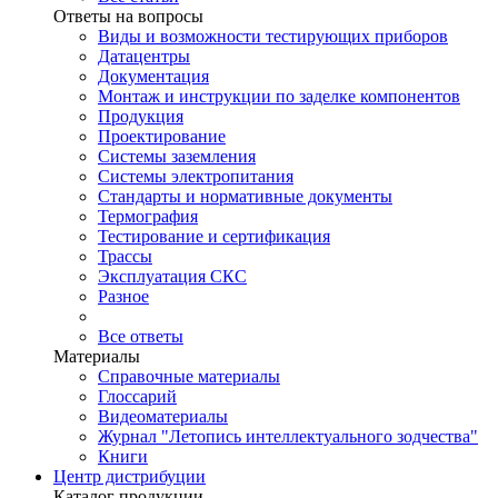
Ответы на вопросы
Виды и возможности тестирующих приборов
Датацентры
Документация
Монтаж и инструкции по заделке компонентов
Продукция
Проектирование
Системы заземления
Системы электропитания
Стандарты и нормативные документы
Термография
Тестирование и сертификация
Трассы
Эксплуатация СКС
Разное
Все ответы
Материалы
Справочные материалы
Глоссарий
Видеоматериалы
Журнал "Летопись интеллектуального зодчества"
Книги
Центр дистрибуции
Каталог продукции