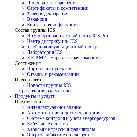
Лицензии и разрешения
Сертификаты и компетенции
Зеленая декларация
Вакансии
Контактная информация
Состав группы ICS
Инженерно-монтажный центр ICS Pro
Центр дистрибуции ICS
Учебно-консультационный центр
Лаборатория ICS
E.E.P.M.C. Управляющая компания
Достижения
Портфолио проектов
Отзывы и рекомендации
Пресс-центр
Новости группы ICS
Презентация о компании
Продукты и услуги
Предложения
Интеллектуальное здание
Автоматизация и диспетчеризация
Система контроля и учета энергоресурсов
Кабельные системы
Кабельные трассы и фальшполы
Энергоснабжение и освещение