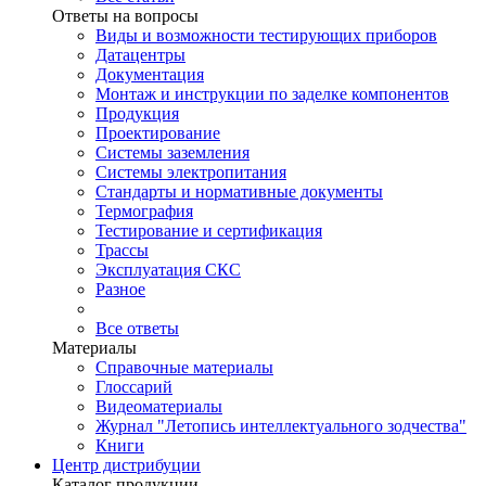
Ответы на вопросы
Виды и возможности тестирующих приборов
Датацентры
Документация
Монтаж и инструкции по заделке компонентов
Продукция
Проектирование
Системы заземления
Системы электропитания
Стандарты и нормативные документы
Термография
Тестирование и сертификация
Трассы
Эксплуатация СКС
Разное
Все ответы
Материалы
Справочные материалы
Глоссарий
Видеоматериалы
Журнал "Летопись интеллектуального зодчества"
Книги
Центр дистрибуции
Каталог продукции