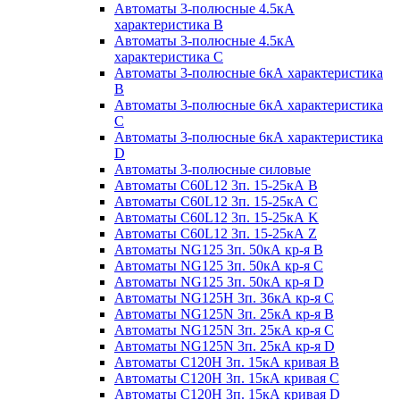
Автоматы 3-полюсные 4.5кА
характеристика В
Автоматы 3-полюсные 4.5кА
характеристика С
Автоматы 3-полюсные 6кА характеристика
B
Автоматы 3-полюсные 6кА характеристика
C
Автоматы 3-полюсные 6кА характеристика
D
Автоматы 3-полюсные силовые
Автоматы C60L12 3п. 15-25кА B
Автоматы C60L12 3п. 15-25кА C
Автоматы C60L12 3п. 15-25кА K
Автоматы C60L12 3п. 15-25кА Z
Автоматы NG125 3п. 50кА кр-я B
Автоматы NG125 3п. 50кА кр-я C
Автоматы NG125 3п. 50кА кр-я D
Автоматы NG125H 3п. 36кА кр-я C
Автоматы NG125N 3п. 25кА кр-я B
Автоматы NG125N 3п. 25кА кр-я C
Автоматы NG125N 3п. 25кА кр-я D
Автоматы С120Н 3п. 15кА кривая B
Автоматы С120Н 3п. 15кА кривая C
Автоматы С120Н 3п. 15кА кривая D