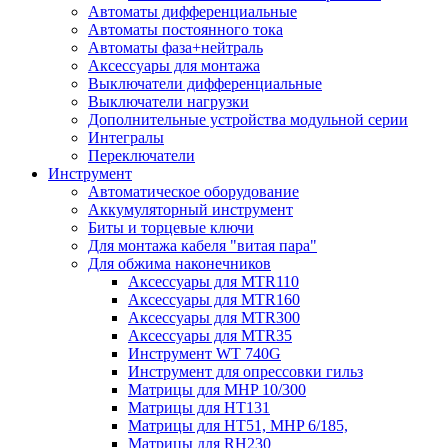
Автоматы дифференциальные
Автоматы постоянного тока
Автоматы фаза+нейтраль
Аксессуары для монтажа
Выключатели дифференциальные
Выключатели нагрузки
Дополнительные устройства модульной серии
Интегралы
Переключатели
Инструмент
Автоматическое оборудование
Аккумуляторный инструмент
Биты и торцевые ключи
Для монтажа кабеля "витая пара"
Для обжима наконечников
Аксессуары для MTR110
Аксессуары для MTR160
Аксессуары для MTR300
Аксессуары для MTR35
Инструмент WT 740G
Инструмент для опрессовки гильз
Матрицы для MHP 10/300
Матрицы для НТ131
Матрицы для НТ51, MHP 6/185,
Матрицы для RH230