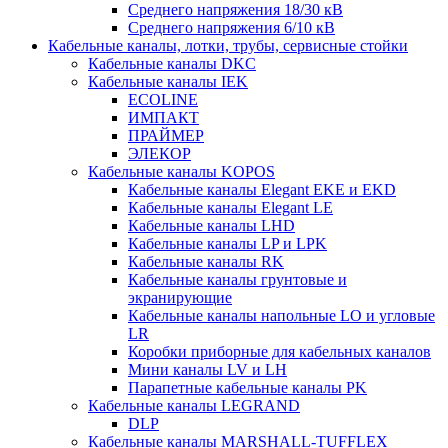
Среднего напряжения 18/30 кВ
Среднего напряжения 6/10 кВ
Кабельные каналы, лотки, трубы, сервисные стойки
Кабельные каналы DKC
Кабельные каналы IEK
ECOLINE
ИМПАКТ
ПРАЙМЕР
ЭЛЕКОР
Кабельные каналы KOPOS
Кабельные каналы Elegant EKE и EKD
Кабельные каналы Elegant LE
Кабельные каналы LHD
Кабельные каналы LP и LPK
Кабельные каналы RK
Кабельные каналы грунтовые и
экранирующие
Кабельные каналы напольные LO и угловые
LR
Коробки приборные для кабельных каналов
Мини каналы LV и LH
Парапетные кабельные каналы PK
Кабельные каналы LEGRAND
DLP
Кабельные каналы MARSHALL-TUFFLEX