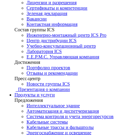
Лицензии и разрешения
Сертификаты и компетенции
Зеленая декларация
Вакансии
Контактная информация
Состав группы ICS
Инженерно-монтажный центр ICS Pro
Центр дистрибуции ICS
Учебно-консультационный центр
Лаборатория ICS
E.E.P.M.C. Управляющая компания
Достижения
Портфолио проектов
Отзывы и рекомендации
Пресс-центр
Новости группы ICS
Презентация о компании
Продукты и услуги
Предложения
Интеллектуальное здание
Автоматизация и диспетчеризация
Система контроля и учета энергоресурсов
Кабельные системы
Кабельные трассы и фальшполы
Энергоснабжение и освещение