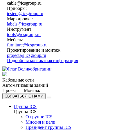
cable@icsgroup.ru
Приборы:
testers@icsgroup.ru
Маркировка:
labels@icsgroup.ru
Инструмент:
tools@icsgroup.ru
Мебель:
furniture@icsgroup.ru
Проектирование и монтаж:
projects@icsgroup.ru
Подробная контактная информация
Кабельные сети
Автоматизация зданий
Проект — Монтаж
СВЯЗАТЬСЯ С НАМИ
Группа ICS
Группа ICS
О группе ICS
Миссия и цели
Президент группы ICS