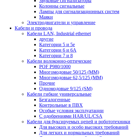
Звуковые сигнализаторы
Колонны сигнальные
Лампы для сигнализационных систем
Маяки
Электродвигатели и управление
Кабели и провода
Кабели LAN, Industrial ethernet
другие
Категории 5 и 5е
Категории 6 и 6A
Категории 7 и 8
Кабели волоконно-оптические
POF P980/1000
Многомодовые 50/125 (ММ)
Многомодовые 62,5/125 (ММ)
Прочие
Одномодовые 9/125 (SM)
Кабели гибкие универсальные
Безгалогенные
Контрольные в ПВХ
Особые условия эксплуатации
С одобрениями HAR/UL/CSA
Кабели для буксируемых цепей и робототехники
Для высоких и особо высоких требований
Для легких и нормальных требований