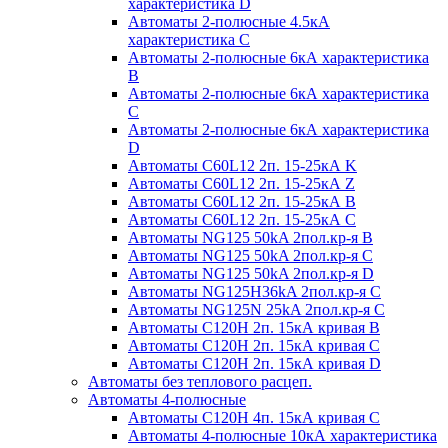
характеристика D
Автоматы 2-полюсные 4.5кА
характеристика С
Автоматы 2-полюсные 6кА характеристика
B
Автоматы 2-полюсные 6кА характеристика
C
Автоматы 2-полюсные 6кА характеристика
D
Автоматы C60L12 2п. 15-25кА K
Автоматы C60L12 2п. 15-25кА Z
Автоматы C60L12 2п. 15-25кА B
Автоматы C60L12 2п. 15-25кА C
Автоматы NG125 50kA 2пол.кр-я B
Автоматы NG125 50kA 2пол.кр-я C
Автоматы NG125 50kA 2пол.кр-я D
Автоматы NG125H36kA 2пол.кр-я C
Автоматы NG125N 25kA 2пол.кр-я C
Автоматы С120H 2п. 15кА кривая B
Автоматы С120H 2п. 15кА кривая C
Автоматы С120H 2п. 15кА кривая D
Автоматы без теплового расцеп.
Автоматы 4-полюсные
Автоматы С120H 4п. 15кА кривая C
Автоматы 4-полюсные 10кА характеристика