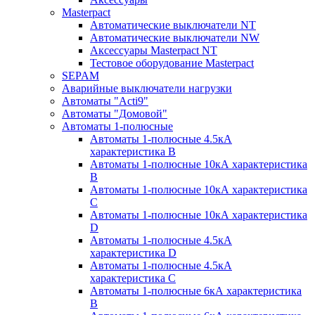
Masterpact
Автоматические выключатели NT
Автоматические выключатели NW
Аксессуары Masterpact NT
Тестовое оборудование Masterpact
SEPAM
Аварийные выключатели нагрузки
Автоматы "Acti9"
Автоматы "Домовой"
Автоматы 1-полюсные
Автоматы 1-полюсные 4.5кА
характеристика В
Автоматы 1-полюсные 10кА характеристика
B
Автоматы 1-полюсные 10кА характеристика
C
Автоматы 1-полюсные 10кА характеристика
D
Автоматы 1-полюсные 4.5кА
характеристика D
Автоматы 1-полюсные 4.5кА
характеристика С
Автоматы 1-полюсные 6кА характеристика
B