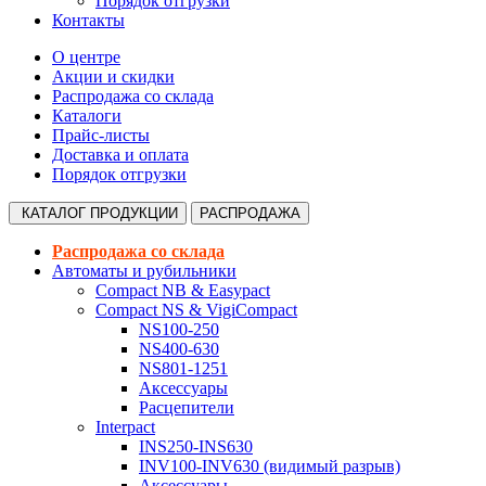
Порядок отгрузки
Контакты
О центре
Акции и скидки
Распродажа со склада
Каталоги
Прайс-листы
Доставка и оплата
Порядок отгрузки
КАТАЛОГ
ПРОДУКЦИИ
РАСПРОДАЖА
Распродажа со склада
Автоматы и рубильники
Compact NB & Easypact
Compact NS & VigiCompact
NS100-250
NS400-630
NS801-1251
Аксессуары
Расцепители
Interpact
INS250-INS630
INV100-INV630 (видимый разрыв)
Аксессуары