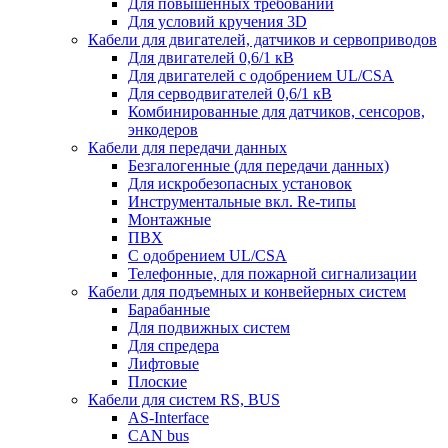
Для повышенных требований
Для условий кручения 3D
Кабели для двигателей, датчиков и сервоприводов
Для двигателей 0,6/1 кВ
Для двигателей с одобрением UL/CSA
Для серводвигателей 0,6/1 кВ
Комбинированные для датчиков, cенсоров,
энкодеров
Кабели для передачи данных
Безгалогенные (для передачи данных)
Для искробезопасных установок
Инструментальные вкл. Re-типы
Монтажные
ПВХ
С одобрением UL/CSA
Телефонные, для пожарной сигнализации
Кабели для подъемных и конвейерных систем
Барабанные
Для подвижных систем
Для спредера
Лифтовые
Плоские
Кабели для систем RS, BUS
AS-Interface
CAN bus