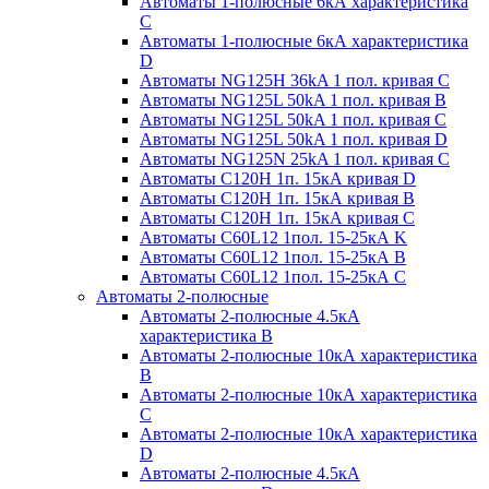
Автоматы 1-полюсные 6кА характеристика
C
Автоматы 1-полюсные 6кА характеристика
D
Автоматы NG125H 36kA 1 пол. кривая C
Автоматы NG125L 50kA 1 пол. кривая B
Автоматы NG125L 50kA 1 пол. кривая C
Автоматы NG125L 50kA 1 пол. кривая D
Автоматы NG125N 25kA 1 пол. кривая C
Автоматы С120H 1п. 15кА кривая D
Автоматы С120H 1п. 15кА кривая В
Автоматы С120H 1п. 15кА кривая С
Автоматы С60L12 1пол. 15-25кА K
Автоматы С60L12 1пол. 15-25кА В
Автоматы С60L12 1пол. 15-25кА С
Автоматы 2-полюсные
Автоматы 2-полюсные 4.5кА
характеристика В
Автоматы 2-полюсные 10кА характеристика
B
Автоматы 2-полюсные 10кА характеристика
C
Автоматы 2-полюсные 10кА характеристика
D
Автоматы 2-полюсные 4.5кА