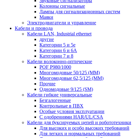
Звуковые сигнализаторы
Колонны сигнальные
Лампы для сигнализационных систем
Маяки
Электродвигатели и управление
Кабели и провода
Кабели LAN, Industrial ethernet
другие
Категории 5 и 5е
Категории 6 и 6A
Категории 7 и 8
Кабели волоконно-оптические
POF P980/1000
Многомодовые 50/125 (ММ)
Многомодовые 62,5/125 (ММ)
Прочие
Одномодовые 9/125 (SM)
Кабели гибкие универсальные
Безгалогенные
Контрольные в ПВХ
Особые условия эксплуатации
С одобрениями HAR/UL/CSA
Кабели для буксируемых цепей и робототехники
Для высоких и особо высоких требований
Для легких и нормальных требований