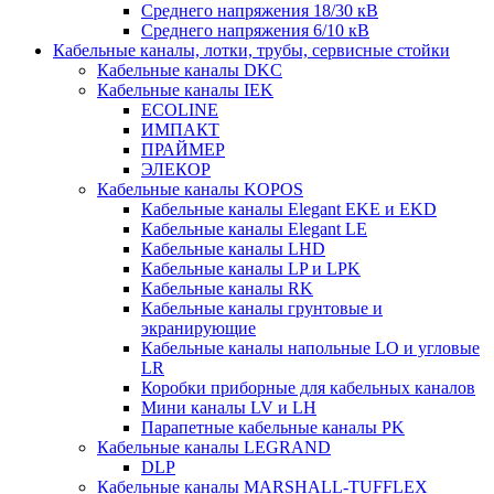
Среднего напряжения 18/30 кВ
Среднего напряжения 6/10 кВ
Кабельные каналы, лотки, трубы, сервисные стойки
Кабельные каналы DKC
Кабельные каналы IEK
ECOLINE
ИМПАКТ
ПРАЙМЕР
ЭЛЕКОР
Кабельные каналы KOPOS
Кабельные каналы Elegant EKE и EKD
Кабельные каналы Elegant LE
Кабельные каналы LHD
Кабельные каналы LP и LPK
Кабельные каналы RK
Кабельные каналы грунтовые и
экранирующие
Кабельные каналы напольные LO и угловые
LR
Коробки приборные для кабельных каналов
Мини каналы LV и LH
Парапетные кабельные каналы PK
Кабельные каналы LEGRAND
DLP
Кабельные каналы MARSHALL-TUFFLEX