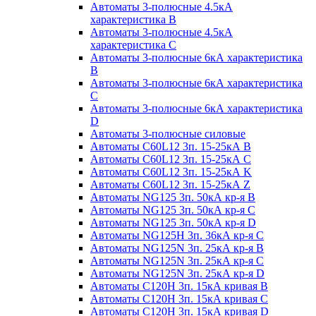
Автоматы 3-полюсные 4.5кА
характеристика В
Автоматы 3-полюсные 4.5кА
характеристика С
Автоматы 3-полюсные 6кА характеристика
B
Автоматы 3-полюсные 6кА характеристика
C
Автоматы 3-полюсные 6кА характеристика
D
Автоматы 3-полюсные силовые
Автоматы C60L12 3п. 15-25кА B
Автоматы C60L12 3п. 15-25кА C
Автоматы C60L12 3п. 15-25кА K
Автоматы C60L12 3п. 15-25кА Z
Автоматы NG125 3п. 50кА кр-я B
Автоматы NG125 3п. 50кА кр-я C
Автоматы NG125 3п. 50кА кр-я D
Автоматы NG125H 3п. 36кА кр-я C
Автоматы NG125N 3п. 25кА кр-я B
Автоматы NG125N 3п. 25кА кр-я C
Автоматы NG125N 3п. 25кА кр-я D
Автоматы С120Н 3п. 15кА кривая B
Автоматы С120Н 3п. 15кА кривая C
Автоматы С120Н 3п. 15кА кривая D