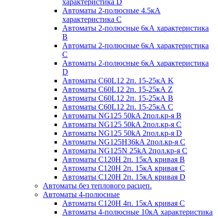
характеристика D
Автоматы 2-полюсные 4.5кА
характеристика С
Автоматы 2-полюсные 6кА характеристика
B
Автоматы 2-полюсные 6кА характеристика
C
Автоматы 2-полюсные 6кА характеристика
D
Автоматы C60L12 2п. 15-25кА K
Автоматы C60L12 2п. 15-25кА Z
Автоматы C60L12 2п. 15-25кА B
Автоматы C60L12 2п. 15-25кА C
Автоматы NG125 50kA 2пол.кр-я B
Автоматы NG125 50kA 2пол.кр-я C
Автоматы NG125 50kA 2пол.кр-я D
Автоматы NG125H36kA 2пол.кр-я C
Автоматы NG125N 25kA 2пол.кр-я C
Автоматы С120H 2п. 15кА кривая B
Автоматы С120H 2п. 15кА кривая C
Автоматы С120H 2п. 15кА кривая D
Автоматы без теплового расцеп.
Автоматы 4-полюсные
Автоматы С120H 4п. 15кА кривая C
Автоматы 4-полюсные 10кА характеристика