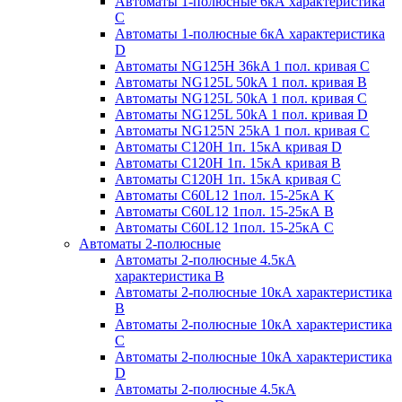
Автоматы 1-полюсные 6кА характеристика
C
Автоматы 1-полюсные 6кА характеристика
D
Автоматы NG125H 36kA 1 пол. кривая C
Автоматы NG125L 50kA 1 пол. кривая B
Автоматы NG125L 50kA 1 пол. кривая C
Автоматы NG125L 50kA 1 пол. кривая D
Автоматы NG125N 25kA 1 пол. кривая C
Автоматы С120H 1п. 15кА кривая D
Автоматы С120H 1п. 15кА кривая В
Автоматы С120H 1п. 15кА кривая С
Автоматы С60L12 1пол. 15-25кА K
Автоматы С60L12 1пол. 15-25кА В
Автоматы С60L12 1пол. 15-25кА С
Автоматы 2-полюсные
Автоматы 2-полюсные 4.5кА
характеристика В
Автоматы 2-полюсные 10кА характеристика
B
Автоматы 2-полюсные 10кА характеристика
C
Автоматы 2-полюсные 10кА характеристика
D
Автоматы 2-полюсные 4.5кА