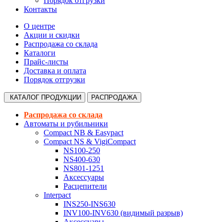
Порядок отгрузки
Контакты
О центре
Акции и скидки
Распродажа со склада
Каталоги
Прайс-листы
Доставка и оплата
Порядок отгрузки
КАТАЛОГ
ПРОДУКЦИИ
РАСПРОДАЖА
Распродажа со склада
Автоматы и рубильники
Compact NB & Easypact
Compact NS & VigiCompact
NS100-250
NS400-630
NS801-1251
Аксессуары
Расцепители
Interpact
INS250-INS630
INV100-INV630 (видимый разрыв)
Аксессуары