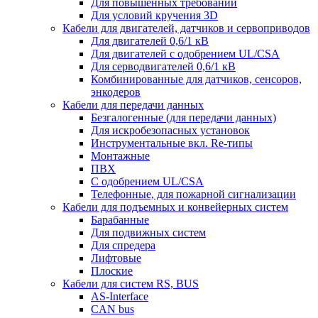
Для повышенных требований
Для условий кручения 3D
Кабели для двигателей, датчиков и сервоприводов
Для двигателей 0,6/1 кВ
Для двигателей с одобрением UL/CSA
Для серводвигателей 0,6/1 кВ
Комбинированные для датчиков, cенсоров,
энкодеров
Кабели для передачи данных
Безгалогенные (для передачи данных)
Для искробезопасных установок
Инструментальные вкл. Re-типы
Монтажные
ПВХ
С одобрением UL/CSA
Телефонные, для пожарной сигнализации
Кабели для подъемных и конвейерных систем
Барабанные
Для подвижных систем
Для спредера
Лифтовые
Плоские
Кабели для систем RS, BUS
AS-Interface
CAN bus