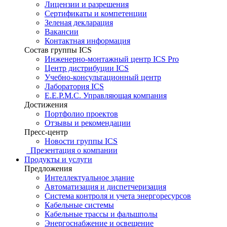
Лицензии и разрешения
Сертификаты и компетенции
Зеленая декларация
Вакансии
Контактная информация
Состав группы ICS
Инженерно-монтажный центр ICS Pro
Центр дистрибуции ICS
Учебно-консультационный центр
Лаборатория ICS
E.E.P.M.C. Управляющая компания
Достижения
Портфолио проектов
Отзывы и рекомендации
Пресс-центр
Новости группы ICS
Презентация о компании
Продукты и услуги
Предложения
Интеллектуальное здание
Автоматизация и диспетчеризация
Система контроля и учета энергоресурсов
Кабельные системы
Кабельные трассы и фальшполы
Энергоснабжение и освещение