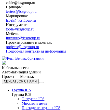
cable@icsgroup.ru
Приборы:
testers@icsgroup.ru
Маркировка:
labels@icsgroup.ru
Инструмент:
tools@icsgroup.ru
Мебель:
furniture@icsgroup.ru
Проектирование и монтаж:
projects@icsgroup.ru
Подробная контактная информация
Кабельные сети
Автоматизация зданий
Проект — Монтаж
СВЯЗАТЬСЯ С НАМИ
Группа ICS
Группа ICS
О группе ICS
Миссия и цели
Президент группы ICS