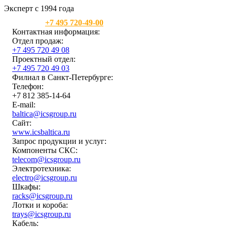
Эксперт с 1994 года
Москва:
+7 495 720-49-00
Контактная информация:
Отдел продаж:
+7 495 720 49 08
Проектный отдел:
+7 495 720 49 03
Филиал в Санкт-Петербурге:
Телефон:
+7 812 385-14-64
E-mail:
baltica@icsgroup.ru
Сайт:
www.icsbaltica.ru
Запрос продукции и услуг:
Компоненты СКС:
telecom@icsgroup.ru
Электротехника:
electro@icsgroup.ru
Шкафы:
racks@icsgroup.ru
Лотки и короба:
trays@icsgroup.ru
Кабель: