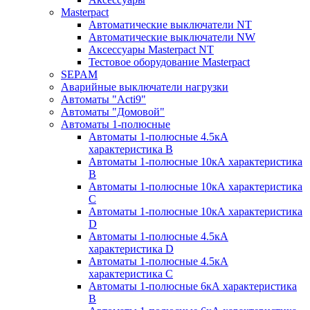
Masterpact
Автоматические выключатели NT
Автоматические выключатели NW
Аксессуары Masterpact NT
Тестовое оборудование Masterpact
SEPAM
Аварийные выключатели нагрузки
Автоматы "Acti9"
Автоматы "Домовой"
Автоматы 1-полюсные
Автоматы 1-полюсные 4.5кА
характеристика В
Автоматы 1-полюсные 10кА характеристика
B
Автоматы 1-полюсные 10кА характеристика
C
Автоматы 1-полюсные 10кА характеристика
D
Автоматы 1-полюсные 4.5кА
характеристика D
Автоматы 1-полюсные 4.5кА
характеристика С
Автоматы 1-полюсные 6кА характеристика
B