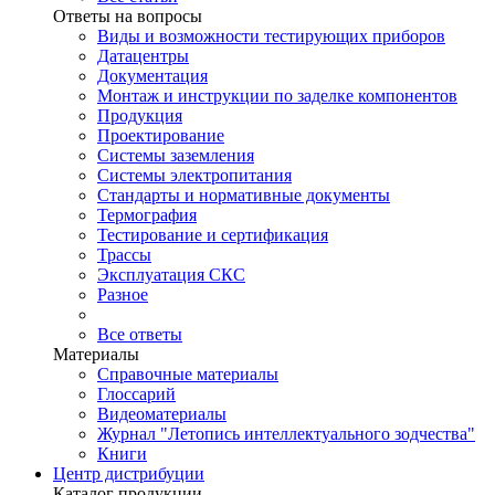
Ответы на вопросы
Виды и возможности тестирующих приборов
Датацентры
Документация
Монтаж и инструкции по заделке компонентов
Продукция
Проектирование
Системы заземления
Системы электропитания
Стандарты и нормативные документы
Термография
Тестирование и сертификация
Трассы
Эксплуатация СКС
Разное
Все ответы
Материалы
Справочные материалы
Глоссарий
Видеоматериалы
Журнал "Летопись интеллектуального зодчества"
Книги
Центр дистрибуции
Каталог продукции