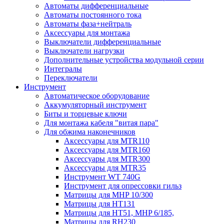
Автоматы дифференциальные
Автоматы постоянного тока
Автоматы фаза+нейтраль
Аксессуары для монтажа
Выключатели дифференциальные
Выключатели нагрузки
Дополнительные устройства модульной серии
Интегралы
Переключатели
Инструмент
Автоматическое оборудование
Аккумуляторный инструмент
Биты и торцевые ключи
Для монтажа кабеля "витая пара"
Для обжима наконечников
Аксессуары для MTR110
Аксессуары для MTR160
Аксессуары для MTR300
Аксессуары для MTR35
Инструмент WT 740G
Инструмент для опрессовки гильз
Матрицы для MHP 10/300
Матрицы для НТ131
Матрицы для НТ51, MHP 6/185,
Матрицы для RH230