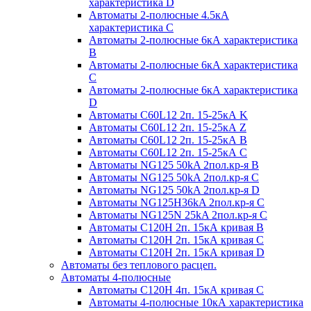
характеристика D
Автоматы 2-полюсные 4.5кА
характеристика С
Автоматы 2-полюсные 6кА характеристика
B
Автоматы 2-полюсные 6кА характеристика
C
Автоматы 2-полюсные 6кА характеристика
D
Автоматы C60L12 2п. 15-25кА K
Автоматы C60L12 2п. 15-25кА Z
Автоматы C60L12 2п. 15-25кА B
Автоматы C60L12 2п. 15-25кА C
Автоматы NG125 50kA 2пол.кр-я B
Автоматы NG125 50kA 2пол.кр-я C
Автоматы NG125 50kA 2пол.кр-я D
Автоматы NG125H36kA 2пол.кр-я C
Автоматы NG125N 25kA 2пол.кр-я C
Автоматы С120H 2п. 15кА кривая B
Автоматы С120H 2п. 15кА кривая C
Автоматы С120H 2п. 15кА кривая D
Автоматы без теплового расцеп.
Автоматы 4-полюсные
Автоматы С120H 4п. 15кА кривая C
Автоматы 4-полюсные 10кА характеристика