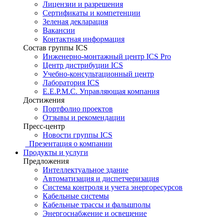
Лицензии и разрешения
Сертификаты и компетенции
Зеленая декларация
Вакансии
Контактная информация
Состав группы ICS
Инженерно-монтажный центр ICS Pro
Центр дистрибуции ICS
Учебно-консультационный центр
Лаборатория ICS
E.E.P.M.C. Управляющая компания
Достижения
Портфолио проектов
Отзывы и рекомендации
Пресс-центр
Новости группы ICS
Презентация о компании
Продукты и услуги
Предложения
Интеллектуальное здание
Автоматизация и диспетчеризация
Система контроля и учета энергоресурсов
Кабельные системы
Кабельные трассы и фальшполы
Энергоснабжение и освещение