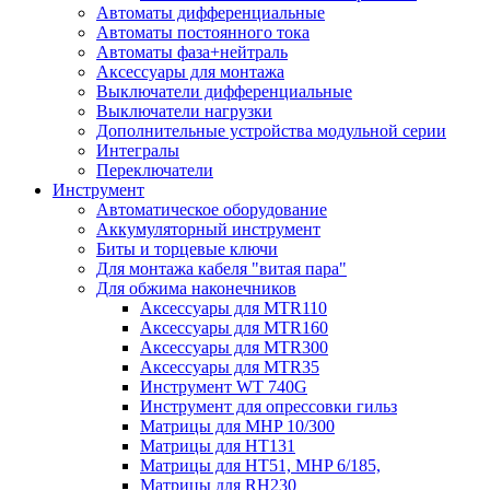
Автоматы дифференциальные
Автоматы постоянного тока
Автоматы фаза+нейтраль
Аксессуары для монтажа
Выключатели дифференциальные
Выключатели нагрузки
Дополнительные устройства модульной серии
Интегралы
Переключатели
Инструмент
Автоматическое оборудование
Аккумуляторный инструмент
Биты и торцевые ключи
Для монтажа кабеля "витая пара"
Для обжима наконечников
Аксессуары для MTR110
Аксессуары для MTR160
Аксессуары для MTR300
Аксессуары для MTR35
Инструмент WT 740G
Инструмент для опрессовки гильз
Матрицы для MHP 10/300
Матрицы для НТ131
Матрицы для НТ51, MHP 6/185,
Матрицы для RH230