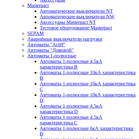
Masterpact
Автоматические выключатели NT
Автоматические выключатели NW
Аксессуары Masterpact NT
Тестовое оборудование Masterpact
SEPAM
Аварийные выключатели нагрузки
Автоматы "Acti9"
Автоматы "Домовой"
Автоматы 1-полюсные
Автоматы 1-полюсные 4.5кА
характеристика В
Автоматы 1-полюсные 10кА характеристика
B
Автоматы 1-полюсные 10кА характеристика
C
Автоматы 1-полюсные 10кА характеристика
D
Автоматы 1-полюсные 4.5кА
характеристика D
Автоматы 1-полюсные 4.5кА
характеристика С
Автоматы 1-полюсные 6кА характеристика
B