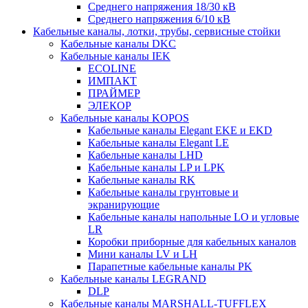
Среднего напряжения 18/30 кВ
Среднего напряжения 6/10 кВ
Кабельные каналы, лотки, трубы, сервисные стойки
Кабельные каналы DKC
Кабельные каналы IEK
ECOLINE
ИМПАКТ
ПРАЙМЕР
ЭЛЕКОР
Кабельные каналы KOPOS
Кабельные каналы Elegant EKE и EKD
Кабельные каналы Elegant LE
Кабельные каналы LHD
Кабельные каналы LP и LPK
Кабельные каналы RK
Кабельные каналы грунтовые и
экранирующие
Кабельные каналы напольные LO и угловые
LR
Коробки приборные для кабельных каналов
Мини каналы LV и LH
Парапетные кабельные каналы PK
Кабельные каналы LEGRAND
DLP
Кабельные каналы MARSHALL-TUFFLEX