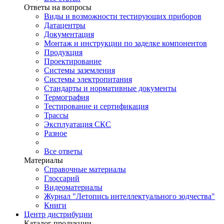
Ответы на вопросы
Виды и возможности тестирующих приборов
Датацентры
Документация
Монтаж и инструкции по заделке компонентов
Продукция
Проектирование
Системы заземления
Системы электропитания
Стандарты и нормативные документы
Термография
Тестирование и сертификация
Трассы
Эксплуатация СКС
Разное
Все ответы
Материалы
Справочные материалы
Глоссарий
Видеоматериалы
Журнал "Летопись интеллектуального зодчества"
Книги
Центр дистрибуции
Каталог продукции