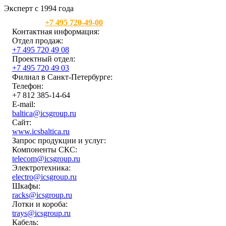
Эксперт с 1994 года
Москва:
+7 495 720-49-00
Контактная информация:
Отдел продаж:
+7 495 720 49 08
Проектный отдел:
+7 495 720 49 03
Филиал в Санкт-Петербурге:
Телефон:
+7 812 385-14-64
E-mail:
baltica@icsgroup.ru
Сайт:
www.icsbaltica.ru
Запрос продукции и услуг:
Компоненты СКС:
telecom@icsgroup.ru
Электротехника:
electro@icsgroup.ru
Шкафы:
racks@icsgroup.ru
Лотки и короба:
trays@icsgroup.ru
Кабель: