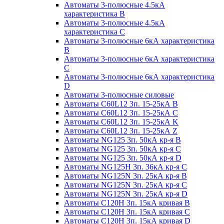
Автоматы 3-полюсные 4.5кА
характеристика В
Автоматы 3-полюсные 4.5кА
характеристика С
Автоматы 3-полюсные 6кА характеристика
B
Автоматы 3-полюсные 6кА характеристика
C
Автоматы 3-полюсные 6кА характеристика
D
Автоматы 3-полюсные силовые
Автоматы C60L12 3п. 15-25кА B
Автоматы C60L12 3п. 15-25кА C
Автоматы C60L12 3п. 15-25кА K
Автоматы C60L12 3п. 15-25кА Z
Автоматы NG125 3п. 50кА кр-я B
Автоматы NG125 3п. 50кА кр-я C
Автоматы NG125 3п. 50кА кр-я D
Автоматы NG125H 3п. 36кА кр-я C
Автоматы NG125N 3п. 25кА кр-я B
Автоматы NG125N 3п. 25кА кр-я C
Автоматы NG125N 3п. 25кА кр-я D
Автоматы С120Н 3п. 15кА кривая B
Автоматы С120Н 3п. 15кА кривая C
Автоматы С120Н 3п. 15кА кривая D