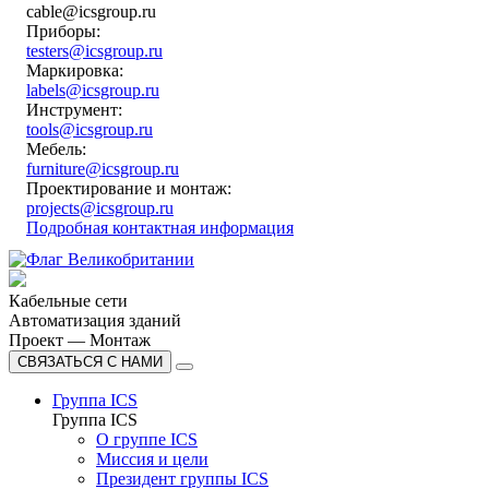
cable@icsgroup.ru
Приборы:
testers@icsgroup.ru
Маркировка:
labels@icsgroup.ru
Инструмент:
tools@icsgroup.ru
Мебель:
furniture@icsgroup.ru
Проектирование и монтаж:
projects@icsgroup.ru
Подробная контактная информация
Кабельные сети
Автоматизация зданий
Проект — Монтаж
СВЯЗАТЬСЯ С НАМИ
Группа ICS
Группа ICS
О группе ICS
Миссия и цели
Президент группы ICS