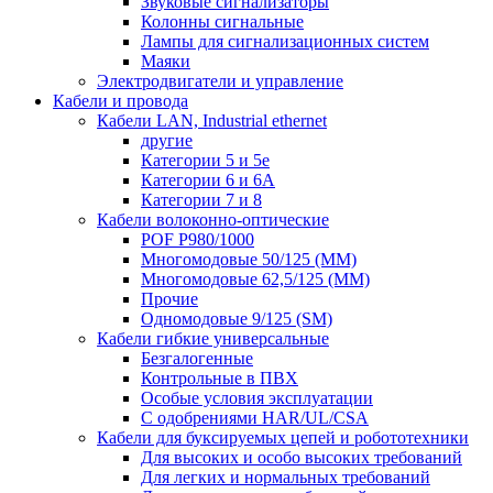
Звуковые сигнализаторы
Колонны сигнальные
Лампы для сигнализационных систем
Маяки
Электродвигатели и управление
Кабели и провода
Кабели LAN, Industrial ethernet
другие
Категории 5 и 5е
Категории 6 и 6A
Категории 7 и 8
Кабели волоконно-оптические
POF P980/1000
Многомодовые 50/125 (ММ)
Многомодовые 62,5/125 (ММ)
Прочие
Одномодовые 9/125 (SM)
Кабели гибкие универсальные
Безгалогенные
Контрольные в ПВХ
Особые условия эксплуатации
С одобрениями HAR/UL/CSA
Кабели для буксируемых цепей и робототехники
Для высоких и особо высоких требований
Для легких и нормальных требований