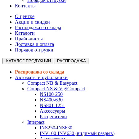
Порядок отгрузки
Контакты
О центре
Акции и скидки
Распродажа со склада
Каталоги
Прайс-листы
Доставка и оплата
Порядок отгрузки
КАТАЛОГ
ПРОДУКЦИИ
РАСПРОДАЖА
Распродажа со склада
Автоматы и рубильники
Compact NB & Easypact
Compact NS & VigiCompact
NS100-250
NS400-630
NS801-1251
Аксессуары
Расцепители
Interpact
INS250-INS630
INV100-INV630 (видимый разрыв)
Аксессуары