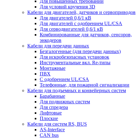
Для повышенных требований
Для условий кручения 3D
Кабели для двигателей, датчиков и сервоприводов
Для двигателей 0,6/1 кВ
Для двигателей с одобрением UL/CSA
Для серводвигателей 0,6/1 кВ
Комбинированные для датчиков, cенсоров,
энкодеров
Кабели для передачи данных
Безгалогенные (для передачи данных)
Для искробезопасных установок
Инструментальные вкл. Re-типы
Монтажные
ПВХ
С одобрением UL/CSA
Телефонные, для пожарной сигнализации
Кабели для подъемных и конвейерных систем
Барабанные
Для подвижных систем
Для спредера
Лифтовые
Плоские
Кабели для систем RS, BUS
AS-Interface
CAN bus