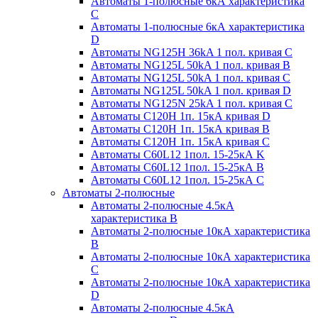
Автоматы 1-полюсные 6кА характеристика
C
Автоматы 1-полюсные 6кА характеристика
D
Автоматы NG125H 36kA 1 пол. кривая C
Автоматы NG125L 50kA 1 пол. кривая B
Автоматы NG125L 50kA 1 пол. кривая C
Автоматы NG125L 50kA 1 пол. кривая D
Автоматы NG125N 25kA 1 пол. кривая C
Автоматы С120H 1п. 15кА кривая D
Автоматы С120H 1п. 15кА кривая В
Автоматы С120H 1п. 15кА кривая С
Автоматы С60L12 1пол. 15-25кА K
Автоматы С60L12 1пол. 15-25кА В
Автоматы С60L12 1пол. 15-25кА С
Автоматы 2-полюсные
Автоматы 2-полюсные 4.5кА
характеристика В
Автоматы 2-полюсные 10кА характеристика
B
Автоматы 2-полюсные 10кА характеристика
C
Автоматы 2-полюсные 10кА характеристика
D
Автоматы 2-полюсные 4.5кА