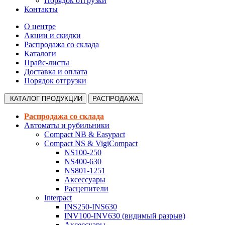
Порядок отгрузки
Контакты
О центре
Акции и скидки
Распродажа со склада
Каталоги
Прайс-листы
Доставка и оплата
Порядок отгрузки
КАТАЛОГ
ПРОДУКЦИИ
РАСПРОДАЖА
Распродажа со склада
Автоматы и рубильники
Compact NB & Easypact
Compact NS & VigiCompact
NS100-250
NS400-630
NS801-1251
Аксессуары
Расцепители
Interpact
INS250-INS630
INV100-INV630 (видимый разрыв)
Аксессуары