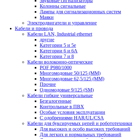
Звуковые сигнализаторы
Колонны сигнальные
Лампы для сигнализационных систем
Маяки
Электродвигатели и управление
Кабели и провода
Кабели LAN, Industrial ethernet
другие
Категории 5 и 5е
Категории 6 и 6A
Категории 7 и 8
Кабели волоконно-оптические
POF P980/1000
Многомодовые 50/125 (ММ)
Многомодовые 62,5/125 (ММ)
Прочие
Одномодовые 9/125 (SM)
Кабели гибкие универсальные
Безгалогенные
Контрольные в ПВХ
Особые условия эксплуатации
С одобрениями HAR/UL/CSA
Кабели для буксируемых цепей и робототехники
Для высоких и особо высоких требований
Для легких и нормальных требований