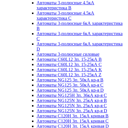
Автоматы 3-полюсные 4.5кА
характеристика В
Автоматы 3-полюсные 4.5кА
характеристика С
Автоматы 3-полюсные 6кА характеристика
B
Автоматы 3-полюсные 6кА характеристика
C
Автоматы 3-полюсные 6кА характеристика
D
Автоматы 3-полюсные силовые
Автоматы C60L12 3п. 15-25кА B
Автоматы C60L12 3п. 15-25кА C
Автоматы C60L12 3п. 15-25кА K
Автоматы C60L12 3п. 15-25кА Z
Автоматы NG125 3п. 50кА кр-я B
Автоматы NG125 3п. 50кА кр-я C
Автоматы NG125 3п. 50кА кр-я D
Автоматы NG125H 3п. 36кА кр-я C
Автоматы NG125N 3п. 25кА кр-я B
Автоматы NG125N 3п. 25кА кр-я C
Автоматы NG125N 3п. 25кА кр-я D
Автоматы С120Н 3п. 15кА кривая B
Автоматы С120Н 3п. 15кА кривая C
Автоматы С120Н 3п. 15кА кривая D