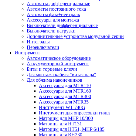
Автоматы дифференциальные
Автоматы постоянного тока
Автоматы фаза+нейтраль
Аксессуары для монтажа
Выключатели дифференциальные
Выключатели нагрузки
Дополнительные устройства модульной серии
Интегралы
Переключатели
Инструмент
Автоматическое оборудование
Аккумуляторный инструмент
Биты и торцевые ключи
Для монтажа кабеля "витая пара"
Для обжима наконечников
Аксессуары для MTR110
Аксессуары для MTR160
Аксессуары для MTR300
Аксессуары для MTR35
Инструмент WT 740G
Инструмент для опрессовки гильз
Матрицы для MHP 10/300
Матрицы для НТ131
Матрицы для НТ51, MHP 6/185,
Матрицы для RH230