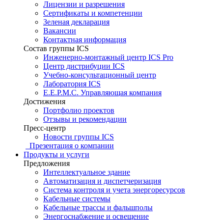
Лицензии и разрешения
Сертификаты и компетенции
Зеленая декларация
Вакансии
Контактная информация
Состав группы ICS
Инженерно-монтажный центр ICS Pro
Центр дистрибуции ICS
Учебно-консультационный центр
Лаборатория ICS
E.E.P.M.C. Управляющая компания
Достижения
Портфолио проектов
Отзывы и рекомендации
Пресс-центр
Новости группы ICS
Презентация о компании
Продукты и услуги
Предложения
Интеллектуальное здание
Автоматизация и диспетчеризация
Система контроля и учета энергоресурсов
Кабельные системы
Кабельные трассы и фальшполы
Энергоснабжение и освещение