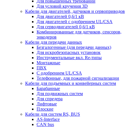
Для повышенных требований
Для условий кручения 3D
Кабели для двигателей, датчиков и сервоприводов
Для двигателей 0,6/1 кВ
Для двигателей с одобрением UL/CSA
Для серводвигателей 0,6/1 кВ
Комбинированные для датчиков, cенсоров,
энкодеров
Кабели для передачи данных
Безгалогенные (для передачи данных)
Для искробезопасных установок
Инструментальные вкл. Re-типы
Монтажные
ПВХ
С одобрением UL/CSA
Телефонные, для пожарной сигнализации
Кабели для подъемных и конвейерных систем
Барабанные
Для подвижных систем
Для спредера
Лифтовые
Плоские
Кабели для систем RS, BUS
AS-Interface
CAN bus