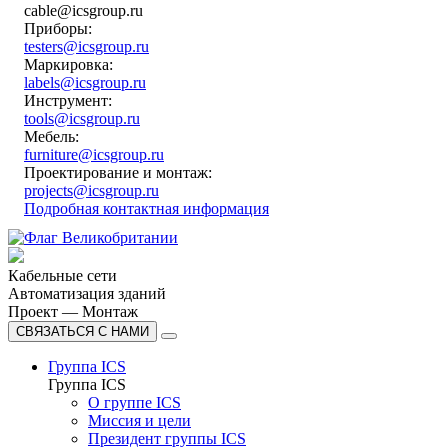
cable@icsgroup.ru
Приборы:
testers@icsgroup.ru
Маркировка:
labels@icsgroup.ru
Инструмент:
tools@icsgroup.ru
Мебель:
furniture@icsgroup.ru
Проектирование и монтаж:
projects@icsgroup.ru
Подробная контактная информация
Кабельные сети
Автоматизация зданий
Проект — Монтаж
СВЯЗАТЬСЯ С НАМИ
Группа ICS
Группа ICS
О группе ICS
Миссия и цели
Президент группы ICS