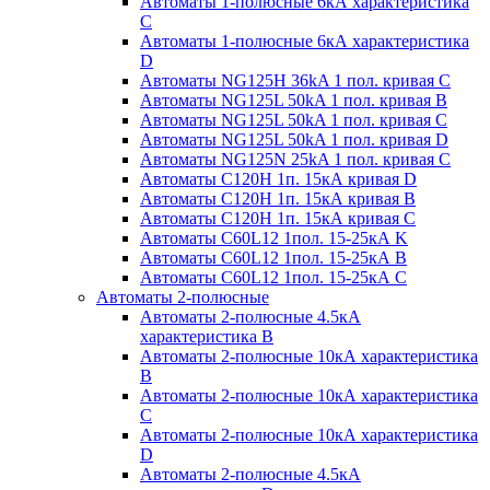
Автоматы 1-полюсные 6кА характеристика
C
Автоматы 1-полюсные 6кА характеристика
D
Автоматы NG125H 36kA 1 пол. кривая C
Автоматы NG125L 50kA 1 пол. кривая B
Автоматы NG125L 50kA 1 пол. кривая C
Автоматы NG125L 50kA 1 пол. кривая D
Автоматы NG125N 25kA 1 пол. кривая C
Автоматы С120H 1п. 15кА кривая D
Автоматы С120H 1п. 15кА кривая В
Автоматы С120H 1п. 15кА кривая С
Автоматы С60L12 1пол. 15-25кА K
Автоматы С60L12 1пол. 15-25кА В
Автоматы С60L12 1пол. 15-25кА С
Автоматы 2-полюсные
Автоматы 2-полюсные 4.5кА
характеристика В
Автоматы 2-полюсные 10кА характеристика
B
Автоматы 2-полюсные 10кА характеристика
C
Автоматы 2-полюсные 10кА характеристика
D
Автоматы 2-полюсные 4.5кА