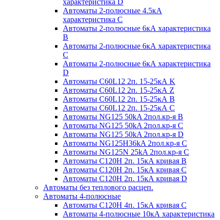
характеристика D
Автоматы 2-полюсные 4.5кА
характеристика С
Автоматы 2-полюсные 6кА характеристика
B
Автоматы 2-полюсные 6кА характеристика
C
Автоматы 2-полюсные 6кА характеристика
D
Автоматы C60L12 2п. 15-25кА K
Автоматы C60L12 2п. 15-25кА Z
Автоматы C60L12 2п. 15-25кА B
Автоматы C60L12 2п. 15-25кА C
Автоматы NG125 50kA 2пол.кр-я B
Автоматы NG125 50kA 2пол.кр-я C
Автоматы NG125 50kA 2пол.кр-я D
Автоматы NG125H36kA 2пол.кр-я C
Автоматы NG125N 25kA 2пол.кр-я C
Автоматы С120H 2п. 15кА кривая B
Автоматы С120H 2п. 15кА кривая C
Автоматы С120H 2п. 15кА кривая D
Автоматы без теплового расцеп.
Автоматы 4-полюсные
Автоматы С120H 4п. 15кА кривая C
Автоматы 4-полюсные 10кА характеристика