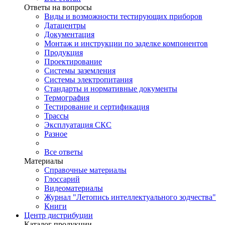
Ответы на вопросы
Виды и возможности тестирующих приборов
Датацентры
Документация
Монтаж и инструкции по заделке компонентов
Продукция
Проектирование
Системы заземления
Системы электропитания
Стандарты и нормативные документы
Термография
Тестирование и сертификация
Трассы
Эксплуатация СКС
Разное
Все ответы
Материалы
Справочные материалы
Глоссарий
Видеоматериалы
Журнал "Летопись интеллектуального зодчества"
Книги
Центр дистрибуции
Каталог продукции