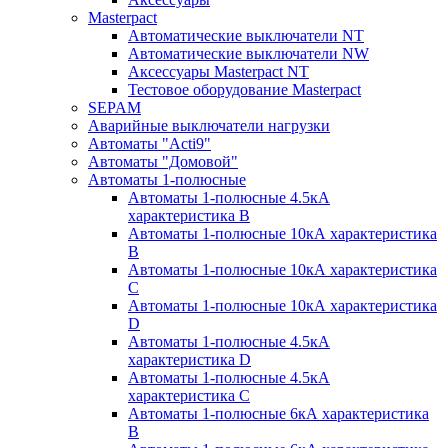
Masterpact
Автоматические выключатели NT
Автоматические выключатели NW
Аксессуары Masterpact NT
Тестовое оборудование Masterpact
SEPAM
Аварийные выключатели нагрузки
Автоматы "Acti9"
Автоматы "Домовой"
Автоматы 1-полюсные
Автоматы 1-полюсные 4.5кА
характеристика В
Автоматы 1-полюсные 10кА характеристика
B
Автоматы 1-полюсные 10кА характеристика
C
Автоматы 1-полюсные 10кА характеристика
D
Автоматы 1-полюсные 4.5кА
характеристика D
Автоматы 1-полюсные 4.5кА
характеристика С
Автоматы 1-полюсные 6кА характеристика
B