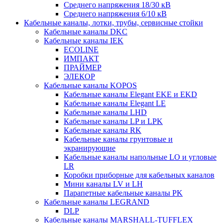
Среднего напряжения 18/30 кВ
Среднего напряжения 6/10 кВ
Кабельные каналы, лотки, трубы, сервисные стойки
Кабельные каналы DKC
Кабельные каналы IEK
ECOLINE
ИМПАКТ
ПРАЙМЕР
ЭЛЕКОР
Кабельные каналы KOPOS
Кабельные каналы Elegant EKE и EKD
Кабельные каналы Elegant LE
Кабельные каналы LHD
Кабельные каналы LP и LPK
Кабельные каналы RK
Кабельные каналы грунтовые и
экранирующие
Кабельные каналы напольные LO и угловые
LR
Коробки приборные для кабельных каналов
Мини каналы LV и LH
Парапетные кабельные каналы PK
Кабельные каналы LEGRAND
DLP
Кабельные каналы MARSHALL-TUFFLEX