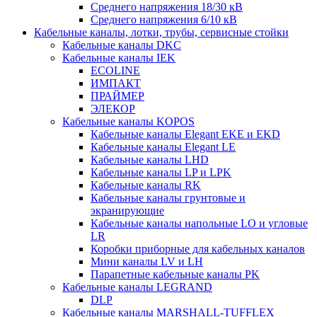
Среднего напряжения 18/30 кВ
Среднего напряжения 6/10 кВ
Кабельные каналы, лотки, трубы, сервисные стойки
Кабельные каналы DKC
Кабельные каналы IEK
ECOLINE
ИМПАКТ
ПРАЙМЕР
ЭЛЕКОР
Кабельные каналы KOPOS
Кабельные каналы Elegant EKE и EKD
Кабельные каналы Elegant LE
Кабельные каналы LHD
Кабельные каналы LP и LPK
Кабельные каналы RK
Кабельные каналы грунтовые и
экранирующие
Кабельные каналы напольные LO и угловые
LR
Коробки приборные для кабельных каналов
Мини каналы LV и LH
Парапетные кабельные каналы PK
Кабельные каналы LEGRAND
DLP
Кабельные каналы MARSHALL-TUFFLEX