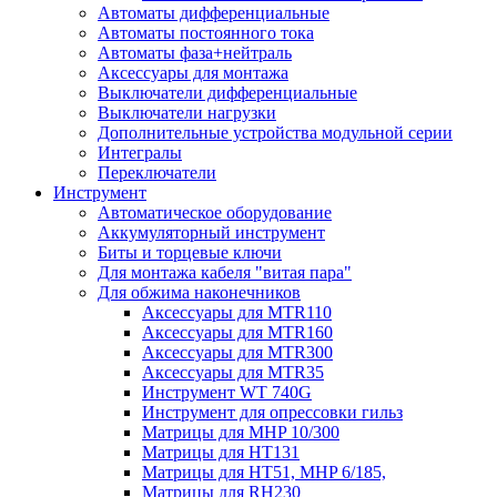
Автоматы дифференциальные
Автоматы постоянного тока
Автоматы фаза+нейтраль
Аксессуары для монтажа
Выключатели дифференциальные
Выключатели нагрузки
Дополнительные устройства модульной серии
Интегралы
Переключатели
Инструмент
Автоматическое оборудование
Аккумуляторный инструмент
Биты и торцевые ключи
Для монтажа кабеля "витая пара"
Для обжима наконечников
Аксессуары для MTR110
Аксессуары для MTR160
Аксессуары для MTR300
Аксессуары для MTR35
Инструмент WT 740G
Инструмент для опрессовки гильз
Матрицы для MHP 10/300
Матрицы для НТ131
Матрицы для НТ51, MHP 6/185,
Матрицы для RH230