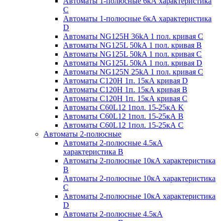
Автоматы 1-полюсные 6кА характеристика
C
Автоматы 1-полюсные 6кА характеристика
D
Автоматы NG125H 36kA 1 пол. кривая C
Автоматы NG125L 50kA 1 пол. кривая B
Автоматы NG125L 50kA 1 пол. кривая C
Автоматы NG125L 50kA 1 пол. кривая D
Автоматы NG125N 25kA 1 пол. кривая C
Автоматы С120H 1п. 15кА кривая D
Автоматы С120H 1п. 15кА кривая В
Автоматы С120H 1п. 15кА кривая С
Автоматы С60L12 1пол. 15-25кА K
Автоматы С60L12 1пол. 15-25кА В
Автоматы С60L12 1пол. 15-25кА С
Автоматы 2-полюсные
Автоматы 2-полюсные 4.5кА
характеристика В
Автоматы 2-полюсные 10кА характеристика
B
Автоматы 2-полюсные 10кА характеристика
C
Автоматы 2-полюсные 10кА характеристика
D
Автоматы 2-полюсные 4.5кА