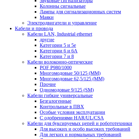
Звуковые сигнализаторы
Колонны сигнальные
Лампы для сигнализационных систем
Маяки
Электродвигатели и управление
Кабели и провода
Кабели LAN, Industrial ethernet
другие
Категории 5 и 5е
Категории 6 и 6A
Категории 7 и 8
Кабели волоконно-оптические
POF P980/1000
Многомодовые 50/125 (ММ)
Многомодовые 62,5/125 (ММ)
Прочие
Одномодовые 9/125 (SM)
Кабели гибкие универсальные
Безгалогенные
Контрольные в ПВХ
Особые условия эксплуатации
С одобрениями HAR/UL/CSA
Кабели для буксируемых цепей и робототехники
Для высоких и особо высоких требований
Для легких и нормальных требований