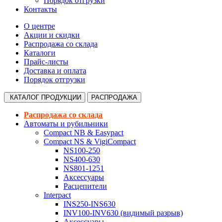
Порядок отгрузки
Контакты
О центре
Акции и скидки
Распродажа со склада
Каталоги
Прайс-листы
Доставка и оплата
Порядок отгрузки
КАТАЛОГ
ПРОДУКЦИИ
РАСПРОДАЖА
Распродажа со склада
Автоматы и рубильники
Compact NB & Easypact
Compact NS & VigiCompact
NS100-250
NS400-630
NS801-1251
Аксессуары
Расцепители
Interpact
INS250-INS630
INV100-INV630 (видимый разрыв)
Аксессуары