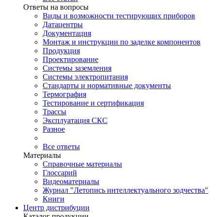
Ответы на вопросы
Виды и возможности тестирующих приборов
Датацентры
Документация
Монтаж и инструкции по заделке компонентов
Продукция
Проектирование
Системы заземления
Системы электропитания
Стандарты и нормативные документы
Термография
Тестирование и сертификация
Трассы
Эксплуатация СКС
Разное
Все ответы
Материалы
Справочные материалы
Глоссарий
Видеоматериалы
Журнал "Летопись интеллектуального зодчества"
Книги
Центр дистрибуции
Каталог продукции