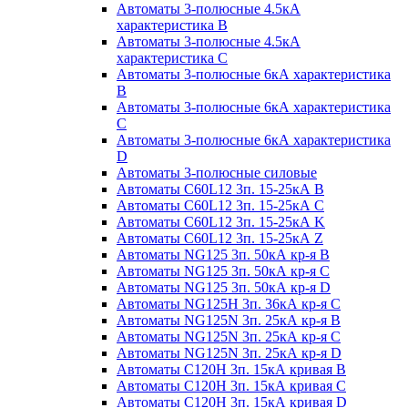
Автоматы 3-полюсные 4.5кА
характеристика В
Автоматы 3-полюсные 4.5кА
характеристика С
Автоматы 3-полюсные 6кА характеристика
B
Автоматы 3-полюсные 6кА характеристика
C
Автоматы 3-полюсные 6кА характеристика
D
Автоматы 3-полюсные силовые
Автоматы C60L12 3п. 15-25кА B
Автоматы C60L12 3п. 15-25кА C
Автоматы C60L12 3п. 15-25кА K
Автоматы C60L12 3п. 15-25кА Z
Автоматы NG125 3п. 50кА кр-я B
Автоматы NG125 3п. 50кА кр-я C
Автоматы NG125 3п. 50кА кр-я D
Автоматы NG125H 3п. 36кА кр-я C
Автоматы NG125N 3п. 25кА кр-я B
Автоматы NG125N 3п. 25кА кр-я C
Автоматы NG125N 3п. 25кА кр-я D
Автоматы С120Н 3п. 15кА кривая B
Автоматы С120Н 3п. 15кА кривая C
Автоматы С120Н 3п. 15кА кривая D