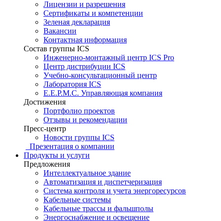
Лицензии и разрешения
Сертификаты и компетенции
Зеленая декларация
Вакансии
Контактная информация
Состав группы ICS
Инженерно-монтажный центр ICS Pro
Центр дистрибуции ICS
Учебно-консультационный центр
Лаборатория ICS
E.E.P.M.C. Управляющая компания
Достижения
Портфолио проектов
Отзывы и рекомендации
Пресс-центр
Новости группы ICS
Презентация о компании
Продукты и услуги
Предложения
Интеллектуальное здание
Автоматизация и диспетчеризация
Система контроля и учета энергоресурсов
Кабельные системы
Кабельные трассы и фальшполы
Энергоснабжение и освещение