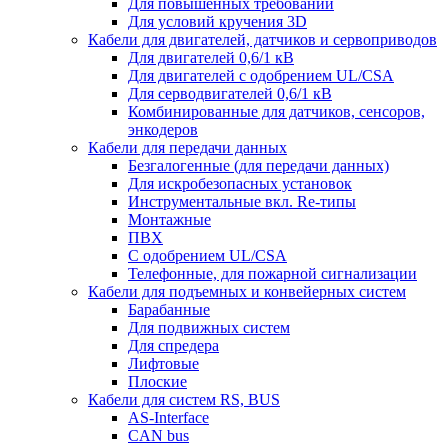
Для повышенных требований
Для условий кручения 3D
Кабели для двигателей, датчиков и сервоприводов
Для двигателей 0,6/1 кВ
Для двигателей с одобрением UL/CSA
Для серводвигателей 0,6/1 кВ
Комбинированные для датчиков, cенсоров,
энкодеров
Кабели для передачи данных
Безгалогенные (для передачи данных)
Для искробезопасных установок
Инструментальные вкл. Re-типы
Монтажные
ПВХ
С одобрением UL/CSA
Телефонные, для пожарной сигнализации
Кабели для подъемных и конвейерных систем
Барабанные
Для подвижных систем
Для спредера
Лифтовые
Плоские
Кабели для систем RS, BUS
AS-Interface
CAN bus