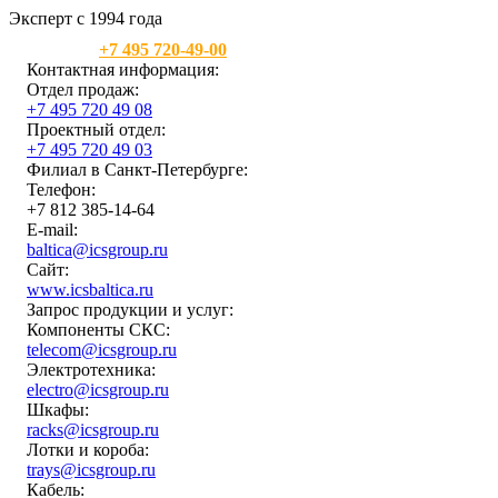
Эксперт с 1994 года
Москва:
+7 495 720-49-00
Контактная информация:
Отдел продаж:
+7 495 720 49 08
Проектный отдел:
+7 495 720 49 03
Филиал в Санкт-Петербурге:
Телефон:
+7 812 385-14-64
E-mail:
baltica@icsgroup.ru
Сайт:
www.icsbaltica.ru
Запрос продукции и услуг:
Компоненты СКС:
telecom@icsgroup.ru
Электротехника:
electro@icsgroup.ru
Шкафы:
racks@icsgroup.ru
Лотки и короба:
trays@icsgroup.ru
Кабель: