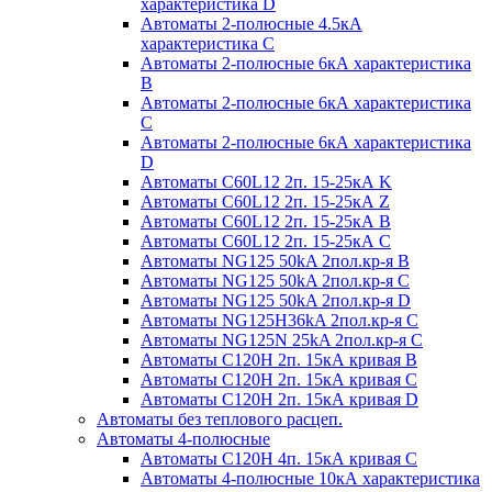
характеристика D
Автоматы 2-полюсные 4.5кА
характеристика С
Автоматы 2-полюсные 6кА характеристика
B
Автоматы 2-полюсные 6кА характеристика
C
Автоматы 2-полюсные 6кА характеристика
D
Автоматы C60L12 2п. 15-25кА K
Автоматы C60L12 2п. 15-25кА Z
Автоматы C60L12 2п. 15-25кА B
Автоматы C60L12 2п. 15-25кА C
Автоматы NG125 50kA 2пол.кр-я B
Автоматы NG125 50kA 2пол.кр-я C
Автоматы NG125 50kA 2пол.кр-я D
Автоматы NG125H36kA 2пол.кр-я C
Автоматы NG125N 25kA 2пол.кр-я C
Автоматы С120H 2п. 15кА кривая B
Автоматы С120H 2п. 15кА кривая C
Автоматы С120H 2п. 15кА кривая D
Автоматы без теплового расцеп.
Автоматы 4-полюсные
Автоматы С120H 4п. 15кА кривая C
Автоматы 4-полюсные 10кА характеристика