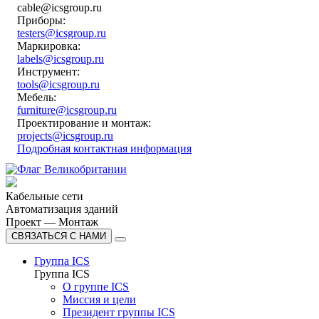
cable@icsgroup.ru
Приборы:
testers@icsgroup.ru
Маркировка:
labels@icsgroup.ru
Инструмент:
tools@icsgroup.ru
Мебель:
furniture@icsgroup.ru
Проектирование и монтаж:
projects@icsgroup.ru
Подробная контактная информация
Кабельные сети
Автоматизация зданий
Проект — Монтаж
СВЯЗАТЬСЯ С НАМИ
Группа ICS
Группа ICS
О группе ICS
Миссия и цели
Президент группы ICS