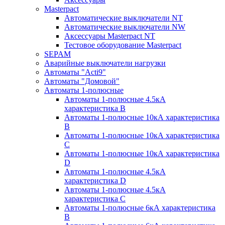
Masterpact
Автоматические выключатели NT
Автоматические выключатели NW
Аксессуары Masterpact NT
Тестовое оборудование Masterpact
SEPAM
Аварийные выключатели нагрузки
Автоматы "Acti9"
Автоматы "Домовой"
Автоматы 1-полюсные
Автоматы 1-полюсные 4.5кА
характеристика В
Автоматы 1-полюсные 10кА характеристика
B
Автоматы 1-полюсные 10кА характеристика
C
Автоматы 1-полюсные 10кА характеристика
D
Автоматы 1-полюсные 4.5кА
характеристика D
Автоматы 1-полюсные 4.5кА
характеристика С
Автоматы 1-полюсные 6кА характеристика
B