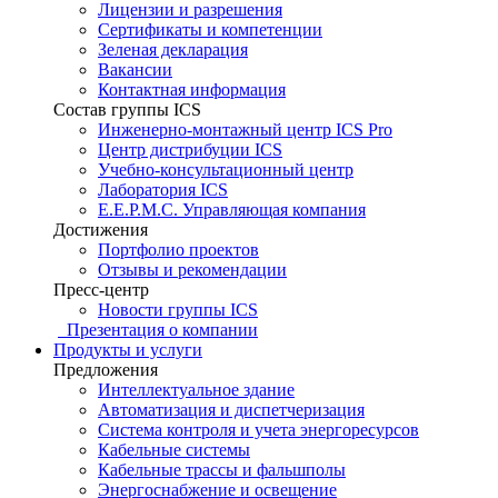
Лицензии и разрешения
Сертификаты и компетенции
Зеленая декларация
Вакансии
Контактная информация
Состав группы ICS
Инженерно-монтажный центр ICS Pro
Центр дистрибуции ICS
Учебно-консультационный центр
Лаборатория ICS
E.E.P.M.C. Управляющая компания
Достижения
Портфолио проектов
Отзывы и рекомендации
Пресс-центр
Новости группы ICS
Презентация о компании
Продукты и услуги
Предложения
Интеллектуальное здание
Автоматизация и диспетчеризация
Система контроля и учета энергоресурсов
Кабельные системы
Кабельные трассы и фальшполы
Энергоснабжение и освещение