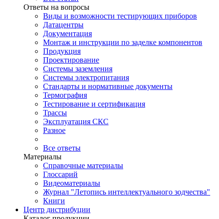
Ответы на вопросы
Виды и возможности тестирующих приборов
Датацентры
Документация
Монтаж и инструкции по заделке компонентов
Продукция
Проектирование
Системы заземления
Системы электропитания
Стандарты и нормативные документы
Термография
Тестирование и сертификация
Трассы
Эксплуатация СКС
Разное
Все ответы
Материалы
Справочные материалы
Глоссарий
Видеоматериалы
Журнал "Летопись интеллектуального зодчества"
Книги
Центр дистрибуции
Каталог продукции