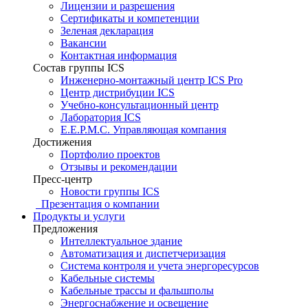
Лицензии и разрешения
Сертификаты и компетенции
Зеленая декларация
Вакансии
Контактная информация
Состав группы ICS
Инженерно-монтажный центр ICS Pro
Центр дистрибуции ICS
Учебно-консультационный центр
Лаборатория ICS
E.E.P.M.C. Управляющая компания
Достижения
Портфолио проектов
Отзывы и рекомендации
Пресс-центр
Новости группы ICS
Презентация о компании
Продукты и услуги
Предложения
Интеллектуальное здание
Автоматизация и диспетчеризация
Система контроля и учета энергоресурсов
Кабельные системы
Кабельные трассы и фальшполы
Энергоснабжение и освещение