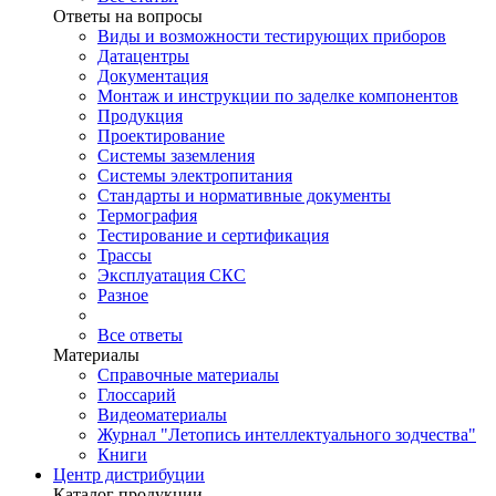
Ответы на вопросы
Виды и возможности тестирующих приборов
Датацентры
Документация
Монтаж и инструкции по заделке компонентов
Продукция
Проектирование
Системы заземления
Системы электропитания
Стандарты и нормативные документы
Термография
Тестирование и сертификация
Трассы
Эксплуатация СКС
Разное
Все ответы
Материалы
Справочные материалы
Глоссарий
Видеоматериалы
Журнал "Летопись интеллектуального зодчества"
Книги
Центр дистрибуции
Каталог продукции