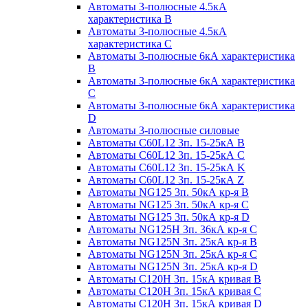
Автоматы 3-полюсные 4.5кА
характеристика В
Автоматы 3-полюсные 4.5кА
характеристика С
Автоматы 3-полюсные 6кА характеристика
B
Автоматы 3-полюсные 6кА характеристика
C
Автоматы 3-полюсные 6кА характеристика
D
Автоматы 3-полюсные силовые
Автоматы C60L12 3п. 15-25кА B
Автоматы C60L12 3п. 15-25кА C
Автоматы C60L12 3п. 15-25кА K
Автоматы C60L12 3п. 15-25кА Z
Автоматы NG125 3п. 50кА кр-я B
Автоматы NG125 3п. 50кА кр-я C
Автоматы NG125 3п. 50кА кр-я D
Автоматы NG125H 3п. 36кА кр-я C
Автоматы NG125N 3п. 25кА кр-я B
Автоматы NG125N 3п. 25кА кр-я C
Автоматы NG125N 3п. 25кА кр-я D
Автоматы С120Н 3п. 15кА кривая B
Автоматы С120Н 3п. 15кА кривая C
Автоматы С120Н 3п. 15кА кривая D