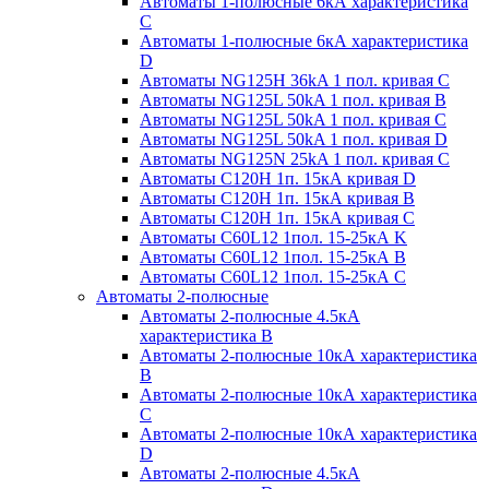
Автоматы 1-полюсные 6кА характеристика
C
Автоматы 1-полюсные 6кА характеристика
D
Автоматы NG125H 36kA 1 пол. кривая C
Автоматы NG125L 50kA 1 пол. кривая B
Автоматы NG125L 50kA 1 пол. кривая C
Автоматы NG125L 50kA 1 пол. кривая D
Автоматы NG125N 25kA 1 пол. кривая C
Автоматы С120H 1п. 15кА кривая D
Автоматы С120H 1п. 15кА кривая В
Автоматы С120H 1п. 15кА кривая С
Автоматы С60L12 1пол. 15-25кА K
Автоматы С60L12 1пол. 15-25кА В
Автоматы С60L12 1пол. 15-25кА С
Автоматы 2-полюсные
Автоматы 2-полюсные 4.5кА
характеристика В
Автоматы 2-полюсные 10кА характеристика
B
Автоматы 2-полюсные 10кА характеристика
C
Автоматы 2-полюсные 10кА характеристика
D
Автоматы 2-полюсные 4.5кА