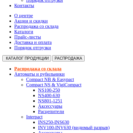
Порядок отгрузки
Контакты
О центре
Акции и скидки
Распродажа со склада
Каталоги
Прайс-листы
Доставка и оплата
Порядок отгрузки
КАТАЛОГ
ПРОДУКЦИИ
РАСПРОДАЖА
Распродажа со склада
Автоматы и рубильники
Compact NB & Easypact
Compact NS & VigiCompact
NS100-250
NS400-630
NS801-1251
Аксессуары
Расцепители
Interpact
INS250-INS630
INV100-INV630 (видимый разрыв)
Аксессуары