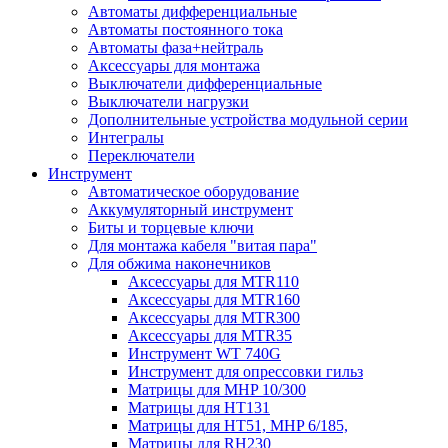
Автоматы дифференциальные
Автоматы постоянного тока
Автоматы фаза+нейтраль
Аксессуары для монтажа
Выключатели дифференциальные
Выключатели нагрузки
Дополнительные устройства модульной серии
Интегралы
Переключатели
Инструмент
Автоматическое оборудование
Аккумуляторный инструмент
Биты и торцевые ключи
Для монтажа кабеля "витая пара"
Для обжима наконечников
Аксессуары для MTR110
Аксессуары для MTR160
Аксессуары для MTR300
Аксессуары для MTR35
Инструмент WT 740G
Инструмент для опрессовки гильз
Матрицы для MHP 10/300
Матрицы для НТ131
Матрицы для НТ51, MHP 6/185,
Матрицы для RH230