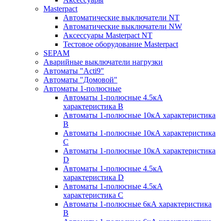
Masterpact
Автоматические выключатели NT
Автоматические выключатели NW
Аксессуары Masterpact NT
Тестовое оборудование Masterpact
SEPAM
Аварийные выключатели нагрузки
Автоматы "Acti9"
Автоматы "Домовой"
Автоматы 1-полюсные
Автоматы 1-полюсные 4.5кА
характеристика В
Автоматы 1-полюсные 10кА характеристика
B
Автоматы 1-полюсные 10кА характеристика
C
Автоматы 1-полюсные 10кА характеристика
D
Автоматы 1-полюсные 4.5кА
характеристика D
Автоматы 1-полюсные 4.5кА
характеристика С
Автоматы 1-полюсные 6кА характеристика
B