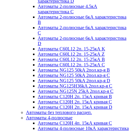
характеристика D
Автоматы 2-полюсные 4.5кА
характеристика С
Автоматы 2-полюсные 6кА характеристика
B
Автоматы 2-полюсные 6кА характеристика
C
Автоматы 2-полюсные 6кА характеристика
D
Автоматы C60L12 2п. 15-25кА K
Автоматы C60L12 2п. 15-25кА Z
Автоматы C60L12 2п. 15-25кА B
Автоматы C60L12 2п. 15-25кА C
Автоматы NG125 50kA 2пол.кр-я B
Автоматы NG125 50kA 2пол.кр-я C
Автоматы NG125 50kA 2пол.кр-я D
Автоматы NG125H36kA 2пол.кр-я C
Автоматы NG125N 25kA 2пол.кр-я C
Автоматы С120H 2п. 15кА кривая B
Автоматы С120H 2п. 15кА кривая C
Автоматы С120H 2п. 15кА кривая D
Автоматы без теплового расцеп.
Автоматы 4-полюсные
Автоматы С120H 4п. 15кА кривая C
Автоматы 4-полюсные 10кА характеристика