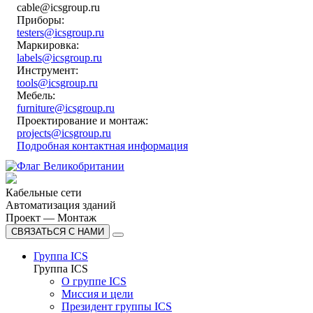
cable@icsgroup.ru
Приборы:
testers@icsgroup.ru
Маркировка:
labels@icsgroup.ru
Инструмент:
tools@icsgroup.ru
Мебель:
furniture@icsgroup.ru
Проектирование и монтаж:
projects@icsgroup.ru
Подробная контактная информация
Кабельные сети
Автоматизация зданий
Проект — Монтаж
СВЯЗАТЬСЯ С НАМИ
Группа ICS
Группа ICS
О группе ICS
Миссия и цели
Президент группы ICS