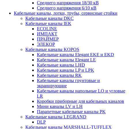
Среднего напряжения 18/30 кВ
Среднего напряжения 6/10 кВ
Кабельные каналы, лотки, трубы, сервисные стойки
Кабельные каналы DKC
Кабельные каналы IEK
ECOLINE
ИМПАКТ
ПРАЙМЕР
ЭЛЕКОР
Кабельные каналы KOPOS
Кабельные каналы Elegant EKE и EKD
Кабельные каналы Elegant LE
Кабельные каналы LHD
Кабельные каналы LP и LPK
Кабельные каналы RK
Кабельные каналы грунтовые и
экранирующие
Кабельные каналы напольные LO и угловые
LR
Коробки приборные для кабельных каналов
Мини каналы LV и LH
Парапетные кабельные каналы PK
Кабельные каналы LEGRAND
DLP
Кабельные каналы MARSHALL-TUFFLEX