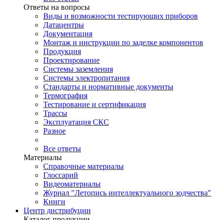
Ответы на вопросы
Виды и возможности тестирующих приборов
Датацентры
Документация
Монтаж и инструкции по заделке компонентов
Продукция
Проектирование
Системы заземления
Системы электропитания
Стандарты и нормативные документы
Термография
Тестирование и сертификация
Трассы
Эксплуатация СКС
Разное
Все ответы
Материалы
Справочные материалы
Глоссарий
Видеоматериалы
Журнал "Летопись интеллектуального зодчества"
Книги
Центр дистрибуции
Каталог продукции