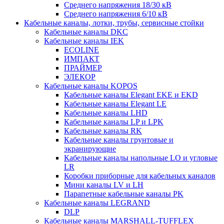
Среднего напряжения 18/30 кВ
Среднего напряжения 6/10 кВ
Кабельные каналы, лотки, трубы, сервисные стойки
Кабельные каналы DKC
Кабельные каналы IEK
ECOLINE
ИМПАКТ
ПРАЙМЕР
ЭЛЕКОР
Кабельные каналы KOPOS
Кабельные каналы Elegant EKE и EKD
Кабельные каналы Elegant LE
Кабельные каналы LHD
Кабельные каналы LP и LPK
Кабельные каналы RK
Кабельные каналы грунтовые и
экранирующие
Кабельные каналы напольные LO и угловые
LR
Коробки приборные для кабельных каналов
Мини каналы LV и LH
Парапетные кабельные каналы PK
Кабельные каналы LEGRAND
DLP
Кабельные каналы MARSHALL-TUFFLEX