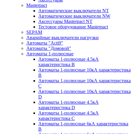
Masterpact
Автоматические выключатели NT
Автоматические выключатели NW
Аксессуары Masterpact NT
Тестовое оборудование Masterpact
SEPAM
Аварийные выключатели нагрузки
Автоматы "Acti9"
Автоматы "Домовой"
Автоматы 1-полюсные
Автоматы 1-полюсные 4.5кА
характеристика В
Автоматы 1-полюсные 10кА характеристика
B
Автоматы 1-полюсные 10кА характеристика
C
Автоматы 1-полюсные 10кА характеристика
D
Автоматы 1-полюсные 4.5кА
характеристика D
Автоматы 1-полюсные 4.5кА
характеристика С
Автоматы 1-полюсные 6кА характеристика
B