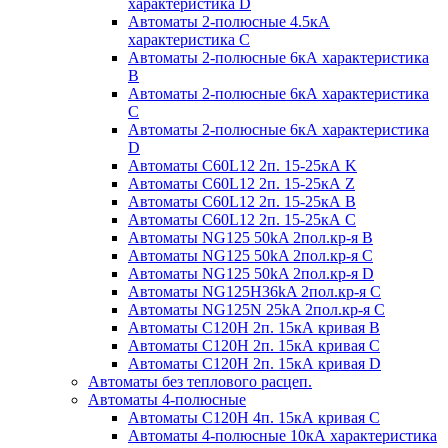
характеристика D
Автоматы 2-полюсные 4.5кА
характеристика С
Автоматы 2-полюсные 6кА характеристика
B
Автоматы 2-полюсные 6кА характеристика
C
Автоматы 2-полюсные 6кА характеристика
D
Автоматы C60L12 2п. 15-25кА K
Автоматы C60L12 2п. 15-25кА Z
Автоматы C60L12 2п. 15-25кА B
Автоматы C60L12 2п. 15-25кА C
Автоматы NG125 50kA 2пол.кр-я B
Автоматы NG125 50kA 2пол.кр-я C
Автоматы NG125 50kA 2пол.кр-я D
Автоматы NG125H36kA 2пол.кр-я C
Автоматы NG125N 25kA 2пол.кр-я C
Автоматы С120H 2п. 15кА кривая B
Автоматы С120H 2п. 15кА кривая C
Автоматы С120H 2п. 15кА кривая D
Автоматы без теплового расцеп.
Автоматы 4-полюсные
Автоматы С120H 4п. 15кА кривая C
Автоматы 4-полюсные 10кА характеристика