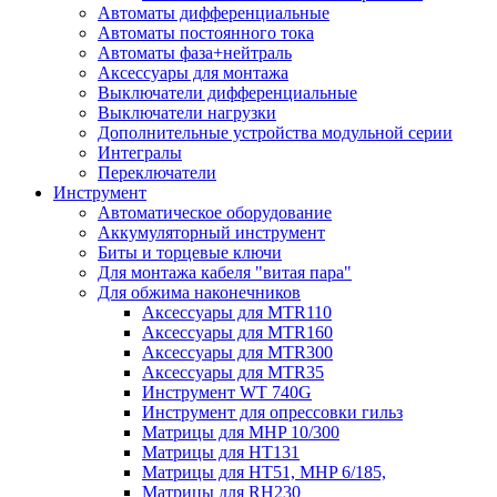
Автоматы дифференциальные
Автоматы постоянного тока
Автоматы фаза+нейтраль
Аксессуары для монтажа
Выключатели дифференциальные
Выключатели нагрузки
Дополнительные устройства модульной серии
Интегралы
Переключатели
Инструмент
Автоматическое оборудование
Аккумуляторный инструмент
Биты и торцевые ключи
Для монтажа кабеля "витая пара"
Для обжима наконечников
Аксессуары для MTR110
Аксессуары для MTR160
Аксессуары для MTR300
Аксессуары для MTR35
Инструмент WT 740G
Инструмент для опрессовки гильз
Матрицы для MHP 10/300
Матрицы для НТ131
Матрицы для НТ51, MHP 6/185,
Матрицы для RH230