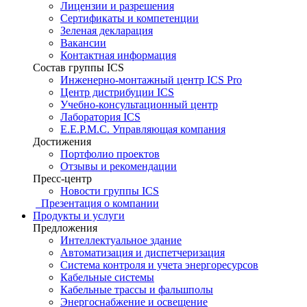
Лицензии и разрешения
Сертификаты и компетенции
Зеленая декларация
Вакансии
Контактная информация
Состав группы ICS
Инженерно-монтажный центр ICS Pro
Центр дистрибуции ICS
Учебно-консультационный центр
Лаборатория ICS
E.E.P.M.C. Управляющая компания
Достижения
Портфолио проектов
Отзывы и рекомендации
Пресс-центр
Новости группы ICS
Презентация о компании
Продукты и услуги
Предложения
Интеллектуальное здание
Автоматизация и диспетчеризация
Система контроля и учета энергоресурсов
Кабельные системы
Кабельные трассы и фальшполы
Энергоснабжение и освещение