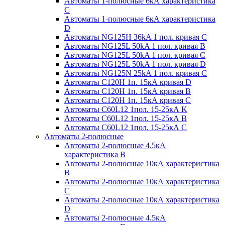
Автоматы 1-полюсные 6кА характеристика
C
Автоматы 1-полюсные 6кА характеристика
D
Автоматы NG125H 36kA 1 пол. кривая C
Автоматы NG125L 50kA 1 пол. кривая B
Автоматы NG125L 50kA 1 пол. кривая C
Автоматы NG125L 50kA 1 пол. кривая D
Автоматы NG125N 25kA 1 пол. кривая C
Автоматы С120H 1п. 15кА кривая D
Автоматы С120H 1п. 15кА кривая В
Автоматы С120H 1п. 15кА кривая С
Автоматы С60L12 1пол. 15-25кА K
Автоматы С60L12 1пол. 15-25кА В
Автоматы С60L12 1пол. 15-25кА С
Автоматы 2-полюсные
Автоматы 2-полюсные 4.5кА
характеристика В
Автоматы 2-полюсные 10кА характеристика
B
Автоматы 2-полюсные 10кА характеристика
C
Автоматы 2-полюсные 10кА характеристика
D
Автоматы 2-полюсные 4.5кА