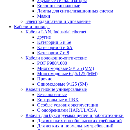
Звуковые сигнализаторы
Колонны сигнальные
Лампы для сигнализационных систем
Маяки
Электродвигатели и управление
Кабели и провода
Кабели LAN, Industrial ethernet
другие
Категории 5 и 5е
Категории 6 и 6A
Категории 7 и 8
Кабели волоконно-оптические
POF P980/1000
Многомодовые 50/125 (ММ)
Многомодовые 62,5/125 (ММ)
Прочие
Одномодовые 9/125 (SM)
Кабели гибкие универсальные
Безгалогенные
Контрольные в ПВХ
Особые условия эксплуатации
С одобрениями HAR/UL/CSA
Кабели для буксируемых цепей и робототехники
Для высоких и особо высоких требований
Для легких и нормальных требований