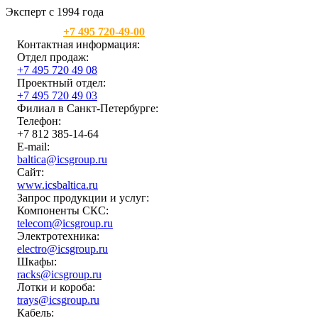
Эксперт с 1994 года
Москва:
+7 495 720-49-00
Контактная информация:
Отдел продаж:
+7 495 720 49 08
Проектный отдел:
+7 495 720 49 03
Филиал в Санкт-Петербурге:
Телефон:
+7 812 385-14-64
E-mail:
baltica@icsgroup.ru
Сайт:
www.icsbaltica.ru
Запрос продукции и услуг:
Компоненты СКС:
telecom@icsgroup.ru
Электротехника:
electro@icsgroup.ru
Шкафы:
racks@icsgroup.ru
Лотки и короба:
trays@icsgroup.ru
Кабель: