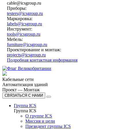
cable@icsgroup.ru
Приборы:
testers@icsgroup.ru
Маркировка:
labels@icsgroup.ru
Инструмент:
tools@icsgroup.ru
Мебель:
furniture@icsgroup.ru
Проектирование и монтаж:
projects@icsgroup.ru
Подробная контактная информация
Кабельные сети
Автоматизация зданий
Проект — Монтаж
СВЯЗАТЬСЯ С НАМИ
Группа ICS
Группа ICS
О группе ICS
Миссия и цели
Президент группы ICS