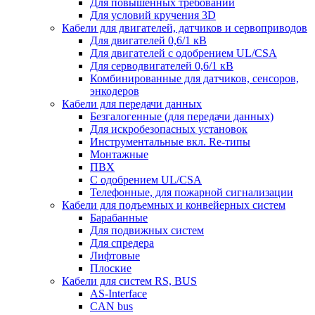
Для повышенных требований
Для условий кручения 3D
Кабели для двигателей, датчиков и сервоприводов
Для двигателей 0,6/1 кВ
Для двигателей с одобрением UL/CSA
Для серводвигателей 0,6/1 кВ
Комбинированные для датчиков, cенсоров,
энкодеров
Кабели для передачи данных
Безгалогенные (для передачи данных)
Для искробезопасных установок
Инструментальные вкл. Re-типы
Монтажные
ПВХ
С одобрением UL/CSA
Телефонные, для пожарной сигнализации
Кабели для подъемных и конвейерных систем
Барабанные
Для подвижных систем
Для спредера
Лифтовые
Плоские
Кабели для систем RS, BUS
AS-Interface
CAN bus