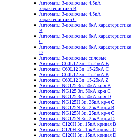
Автоматы 3-полюсные 4.5кА
характеристика В
Автоматы 3-полюсные 4.5кА
характеристика С
Автоматы 3-полюсные 6кА характеристика
B
Автоматы 3-полюсные 6кА характеристика
C
Автоматы 3-полюсные 6кА характеристика
D
Автоматы 3-полюсные силовые
Автоматы C60L12 3п. 15-25кА B
Автоматы C60L12 3п. 15-25кА C
Автоматы C60L12 3п. 15-25кА K
Автоматы C60L12 3п. 15-25кА Z
Автоматы NG125 3п. 50кА кр-я B
Автоматы NG125 3п. 50кА кр-я C
Автоматы NG125 3п. 50кА кр-я D
Автоматы NG125H 3п. 36кА кр-я C
Автоматы NG125N 3п. 25кА кр-я B
Автоматы NG125N 3п. 25кА кр-я C
Автоматы NG125N 3п. 25кА кр-я D
Автоматы С120Н 3п. 15кА кривая B
Автоматы С120Н 3п. 15кА кривая C
Автоматы С120Н 3п. 15кА кривая D