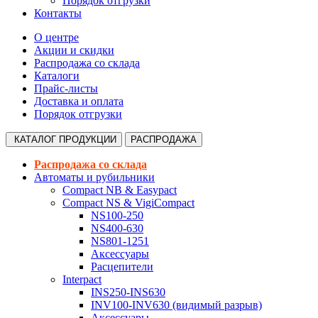
Порядок отгрузки
Контакты
О центре
Акции и скидки
Распродажа со склада
Каталоги
Прайс-листы
Доставка и оплата
Порядок отгрузки
КАТАЛОГ
ПРОДУКЦИИ
РАСПРОДАЖА
Распродажа со склада
Автоматы и рубильники
Compact NB & Easypact
Compact NS & VigiCompact
NS100-250
NS400-630
NS801-1251
Аксессуары
Расцепители
Interpact
INS250-INS630
INV100-INV630 (видимый разрыв)
Аксессуары