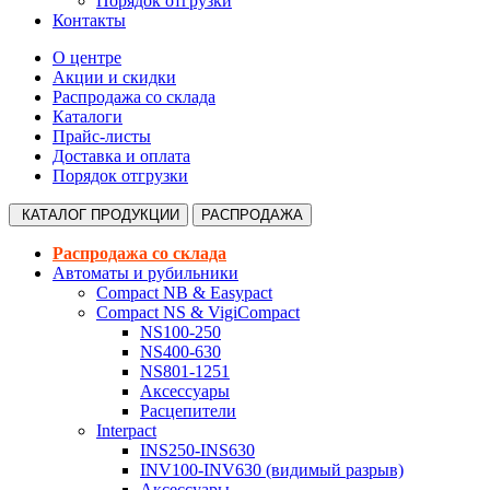
Порядок отгрузки
Контакты
О центре
Акции и скидки
Распродажа со склада
Каталоги
Прайс-листы
Доставка и оплата
Порядок отгрузки
КАТАЛОГ
ПРОДУКЦИИ
РАСПРОДАЖА
Распродажа со склада
Автоматы и рубильники
Compact NB & Easypact
Compact NS & VigiCompact
NS100-250
NS400-630
NS801-1251
Аксессуары
Расцепители
Interpact
INS250-INS630
INV100-INV630 (видимый разрыв)
Аксессуары