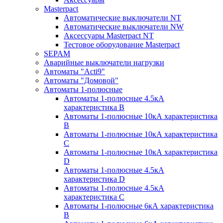
Masterpact
Автоматические выключатели NT
Автоматические выключатели NW
Аксессуары Masterpact NT
Тестовое оборудование Masterpact
SEPAM
Аварийные выключатели нагрузки
Автоматы "Acti9"
Автоматы "Домовой"
Автоматы 1-полюсные
Автоматы 1-полюсные 4.5кА
характеристика В
Автоматы 1-полюсные 10кА характеристика
B
Автоматы 1-полюсные 10кА характеристика
C
Автоматы 1-полюсные 10кА характеристика
D
Автоматы 1-полюсные 4.5кА
характеристика D
Автоматы 1-полюсные 4.5кА
характеристика С
Автоматы 1-полюсные 6кА характеристика
B