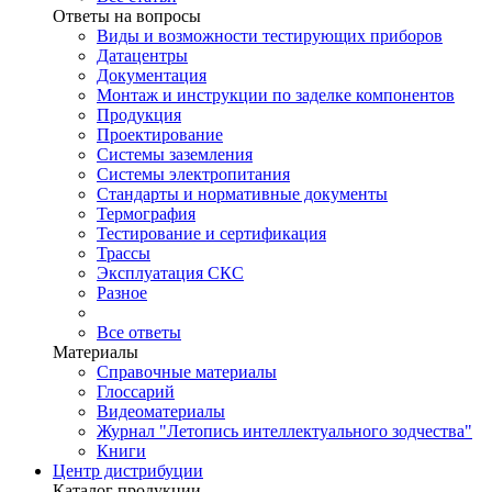
Ответы на вопросы
Виды и возможности тестирующих приборов
Датацентры
Документация
Монтаж и инструкции по заделке компонентов
Продукция
Проектирование
Системы заземления
Системы электропитания
Стандарты и нормативные документы
Термография
Тестирование и сертификация
Трассы
Эксплуатация СКС
Разное
Все ответы
Материалы
Справочные материалы
Глоссарий
Видеоматериалы
Журнал "Летопись интеллектуального зодчества"
Книги
Центр дистрибуции
Каталог продукции