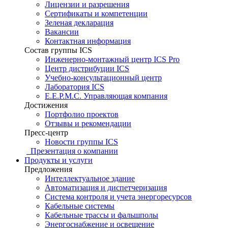
Лицензии и разрешения
Сертификаты и компетенции
Зеленая декларация
Вакансии
Контактная информация
Состав группы ICS
Инженерно-монтажный центр ICS Pro
Центр дистрибуции ICS
Учебно-консультационный центр
Лаборатория ICS
E.E.P.M.C. Управляющая компания
Достижения
Портфолио проектов
Отзывы и рекомендации
Пресс-центр
Новости группы ICS
Презентация о компании
Продукты и услуги
Предложения
Интеллектуальное здание
Автоматизация и диспетчеризация
Система контроля и учета энергоресурсов
Кабельные системы
Кабельные трассы и фальшполы
Энергоснабжение и освещение