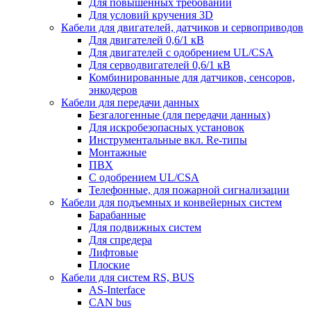
Для повышенных требований
Для условий кручения 3D
Кабели для двигателей, датчиков и сервоприводов
Для двигателей 0,6/1 кВ
Для двигателей с одобрением UL/CSA
Для серводвигателей 0,6/1 кВ
Комбинированные для датчиков, cенсоров,
энкодеров
Кабели для передачи данных
Безгалогенные (для передачи данных)
Для искробезопасных установок
Инструментальные вкл. Re-типы
Монтажные
ПВХ
С одобрением UL/CSA
Телефонные, для пожарной сигнализации
Кабели для подъемных и конвейерных систем
Барабанные
Для подвижных систем
Для спредера
Лифтовые
Плоские
Кабели для систем RS, BUS
AS-Interface
CAN bus