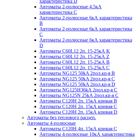
характеристика D
Автоматы 2-полюсные 4.5кА
характеристика С
Автоматы 2-полюсные 6кА характеристика
B
Автоматы 2-полюсные 6кА характеристика
C
Автоматы 2-полюсные 6кА характеристика
D
Автоматы C60L12 2п. 15-25кА K
Автоматы C60L12 2п. 15-25кА Z
Автоматы C60L12 2п. 15-25кА B
Автоматы C60L12 2п. 15-25кА C
Автоматы NG125 50kA 2пол.кр-я B
Автоматы NG125 50kA 2пол.кр-я C
Автоматы NG125 50kA 2пол.кр-я D
Автоматы NG125H36kA 2пол.кр-я C
Автоматы NG125N 25kA 2пол.кр-я C
Автоматы С120H 2п. 15кА кривая B
Автоматы С120H 2п. 15кА кривая C
Автоматы С120H 2п. 15кА кривая D
Автоматы без теплового расцеп.
Автоматы 4-полюсные
Автоматы С120H 4п. 15кА кривая C
Автоматы 4-полюсные 10кА характеристика