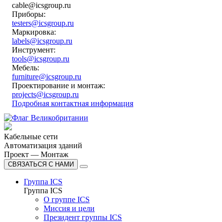
cable@icsgroup.ru
Приборы:
testers@icsgroup.ru
Маркировка:
labels@icsgroup.ru
Инструмент:
tools@icsgroup.ru
Мебель:
furniture@icsgroup.ru
Проектирование и монтаж:
projects@icsgroup.ru
Подробная контактная информация
Кабельные сети
Автоматизация зданий
Проект — Монтаж
СВЯЗАТЬСЯ С НАМИ
Группа ICS
Группа ICS
О группе ICS
Миссия и цели
Президент группы ICS