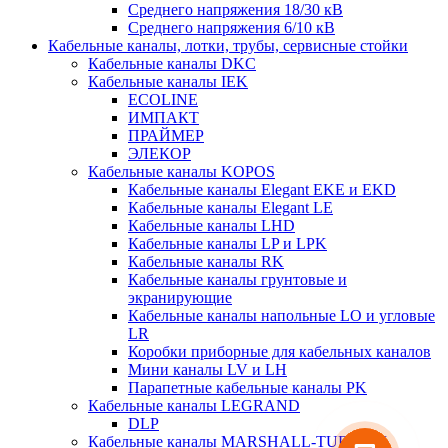
Среднего напряжения 18/30 кВ
Среднего напряжения 6/10 кВ
Кабельные каналы, лотки, трубы, сервисные стойки
Кабельные каналы DKC
Кабельные каналы IEK
ECOLINE
ИМПАКТ
ПРАЙМЕР
ЭЛЕКОР
Кабельные каналы KOPOS
Кабельные каналы Elegant EKE и EKD
Кабельные каналы Elegant LE
Кабельные каналы LHD
Кабельные каналы LP и LPK
Кабельные каналы RK
Кабельные каналы грунтовые и
экранирующие
Кабельные каналы напольные LO и угловые
LR
Коробки приборные для кабельных каналов
Мини каналы LV и LH
Парапетные кабельные каналы PK
Кабельные каналы LEGRAND
DLP
Кабельные каналы MARSHALL-TUFFLEX