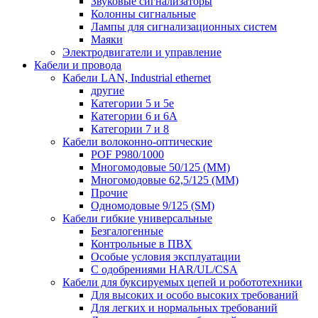
Звуковые сигнализаторы
Колонны сигнальные
Лампы для сигнализационных систем
Маяки
Электродвигатели и управление
Кабели и провода
Кабели LAN, Industrial ethernet
другие
Категории 5 и 5е
Категории 6 и 6A
Категории 7 и 8
Кабели волоконно-оптические
POF P980/1000
Многомодовые 50/125 (ММ)
Многомодовые 62,5/125 (ММ)
Прочие
Одномодовые 9/125 (SM)
Кабели гибкие универсальные
Безгалогенные
Контрольные в ПВХ
Особые условия эксплуатации
С одобрениями HAR/UL/CSA
Кабели для буксируемых цепей и робототехники
Для высоких и особо высоких требований
Для легких и нормальных требований