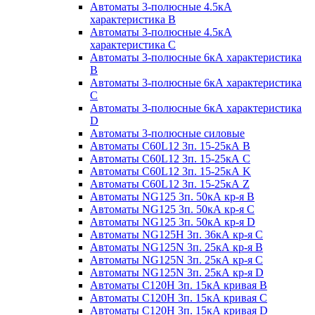
Автоматы 3-полюсные 4.5кА
характеристика В
Автоматы 3-полюсные 4.5кА
характеристика С
Автоматы 3-полюсные 6кА характеристика
B
Автоматы 3-полюсные 6кА характеристика
C
Автоматы 3-полюсные 6кА характеристика
D
Автоматы 3-полюсные силовые
Автоматы C60L12 3п. 15-25кА B
Автоматы C60L12 3п. 15-25кА C
Автоматы C60L12 3п. 15-25кА K
Автоматы C60L12 3п. 15-25кА Z
Автоматы NG125 3п. 50кА кр-я B
Автоматы NG125 3п. 50кА кр-я C
Автоматы NG125 3п. 50кА кр-я D
Автоматы NG125H 3п. 36кА кр-я C
Автоматы NG125N 3п. 25кА кр-я B
Автоматы NG125N 3п. 25кА кр-я C
Автоматы NG125N 3п. 25кА кр-я D
Автоматы С120Н 3п. 15кА кривая B
Автоматы С120Н 3п. 15кА кривая C
Автоматы С120Н 3п. 15кА кривая D