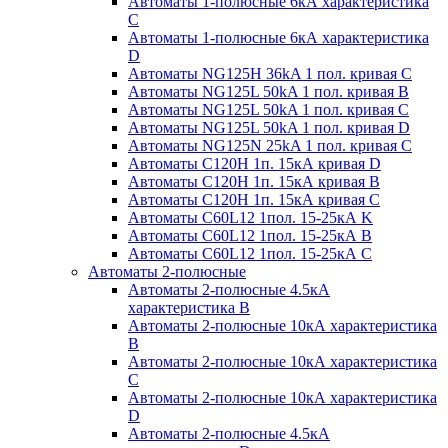
Автоматы 1-полюсные 6кА характеристика
C
Автоматы 1-полюсные 6кА характеристика
D
Автоматы NG125H 36kA 1 пол. кривая C
Автоматы NG125L 50kA 1 пол. кривая B
Автоматы NG125L 50kA 1 пол. кривая C
Автоматы NG125L 50kA 1 пол. кривая D
Автоматы NG125N 25kA 1 пол. кривая C
Автоматы С120H 1п. 15кА кривая D
Автоматы С120H 1п. 15кА кривая В
Автоматы С120H 1п. 15кА кривая С
Автоматы С60L12 1пол. 15-25кА K
Автоматы С60L12 1пол. 15-25кА В
Автоматы С60L12 1пол. 15-25кА С
Автоматы 2-полюсные
Автоматы 2-полюсные 4.5кА
характеристика В
Автоматы 2-полюсные 10кА характеристика
B
Автоматы 2-полюсные 10кА характеристика
C
Автоматы 2-полюсные 10кА характеристика
D
Автоматы 2-полюсные 4.5кА