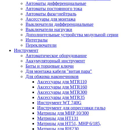
Автоматы дифференциальные
Автоматы постоянного тока
Автоматы фаза+нейтраль
Аксессуары для монтажа
Выключатели дифференциальные
Выключатели нагрузки
Дополнительные устройства модульной серии
Интегралы
Переключатели
Инструмент
Автоматическое оборудование
Аккумуляторный инструмент
Биты и торцевые ключи
Для монтажа кабеля "витая пара"
Для обжима наконечников
Аксессуары для MTR110
Аксессуары для MTR160
Аксессуары для MTR300
Аксессуары для MTR35
Инструмент WT 740G
Инструмент для опрессовки гильз
Матрицы для MHP 10/300
Матрицы для НТ131
Матрицы для НТ51, MHP 6/185,
Матрицы для RH230