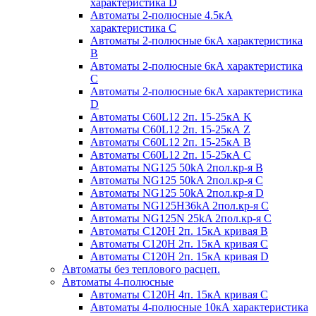
характеристика D
Автоматы 2-полюсные 4.5кА
характеристика С
Автоматы 2-полюсные 6кА характеристика
B
Автоматы 2-полюсные 6кА характеристика
C
Автоматы 2-полюсные 6кА характеристика
D
Автоматы C60L12 2п. 15-25кА K
Автоматы C60L12 2п. 15-25кА Z
Автоматы C60L12 2п. 15-25кА B
Автоматы C60L12 2п. 15-25кА C
Автоматы NG125 50kA 2пол.кр-я B
Автоматы NG125 50kA 2пол.кр-я C
Автоматы NG125 50kA 2пол.кр-я D
Автоматы NG125H36kA 2пол.кр-я C
Автоматы NG125N 25kA 2пол.кр-я C
Автоматы С120H 2п. 15кА кривая B
Автоматы С120H 2п. 15кА кривая C
Автоматы С120H 2п. 15кА кривая D
Автоматы без теплового расцеп.
Автоматы 4-полюсные
Автоматы С120H 4п. 15кА кривая C
Автоматы 4-полюсные 10кА характеристика