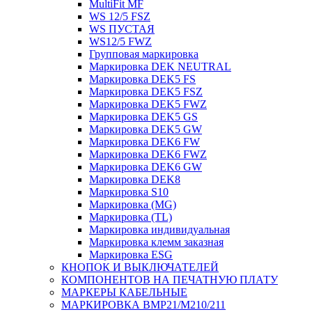
MultiFit MF
WS 12/5 FSZ
WS ПУСТАЯ
WS12/5 FWZ
Групповая маркировка
Маркировка DEK NEUTRAL
Маркировка DEK5 FS
Маркировка DEK5 FSZ
Маркировка DEK5 FWZ
Маркировка DEK5 GS
Маркировка DEK5 GW
Маркировка DEK6 FW
Маркировка DEK6 FWZ
Маркировка DEK6 GW
Маркировка DEK8
Маркировка S10
Маркировка (MG)
Маркировка (TL)
Маркировка индивидуальная
Маркировка клемм заказная
Маркировка ESG
КНОПОК И ВЫКЛЮЧАТЕЛЕЙ
КОМПОНЕНТОВ НА ПЕЧАТНУЮ ПЛАТУ
МАРКЕРЫ КАБЕЛЬНЫЕ
МАРКИРОВКА BMP21/M210/211