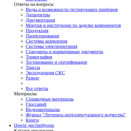
Ответы на вопросы
Виды и возможности тестирующих приборов
Датацентры
Документация
Монтаж и инструкции по заделке компонентов
Продукция
Проектирование
Системы заземления
Системы электропитания
Стандарты и нормативные документы
Термография
Тестирование и сертификация
Трассы
Эксплуатация СКС
Разное
Все ответы
Материалы
Справочные материалы
Глоссарий
Видеоматериалы
Журнал "Летопись интеллектуального зодчества"
Книги
Центр дистрибуции
Каталог продукции