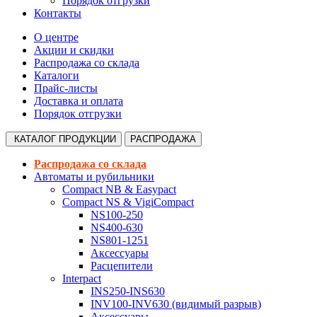
Порядок отгрузки
Контакты
О центре
Акции и скидки
Распродажа со склада
Каталоги
Прайс-листы
Доставка и оплата
Порядок отгрузки
КАТАЛОГ
ПРОДУКЦИИ
РАСПРОДАЖА
Распродажа со склада
Автоматы и рубильники
Compact NB & Easypact
Compact NS & VigiCompact
NS100-250
NS400-630
NS801-1251
Аксессуары
Расцепители
Interpact
INS250-INS630
INV100-INV630 (видимый разрыв)
Аксессуары