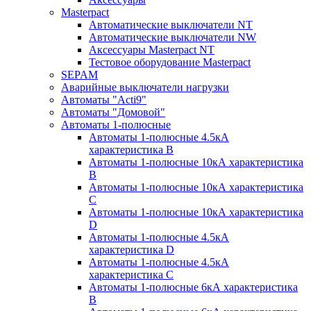
Masterpact
Автоматические выключатели NT
Автоматические выключатели NW
Аксессуары Masterpact NT
Тестовое оборудование Masterpact
SEPAM
Аварийные выключатели нагрузки
Автоматы "Acti9"
Автоматы "Домовой"
Автоматы 1-полюсные
Автоматы 1-полюсные 4.5кА
характеристика В
Автоматы 1-полюсные 10кА характеристика
B
Автоматы 1-полюсные 10кА характеристика
C
Автоматы 1-полюсные 10кА характеристика
D
Автоматы 1-полюсные 4.5кА
характеристика D
Автоматы 1-полюсные 4.5кА
характеристика С
Автоматы 1-полюсные 6кА характеристика
B