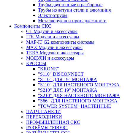
Трубы двустенные и разборные
Трубы из латуни стали и алюминия
Электротрубы
Металлорукав и принадлежности
Компоненты СКС
CT Модули и аксессуары
ITK Модули и аксессуары
MAP-IT G2 компоненты системы
MAX Модули и аксессуары
TERA Модули и аксессуары
МОДУЛИ и аксессуары
КРОССЫ
"KRONE"
"S110" DISCONNECT
"S110" ДЛЯ 19" МОНТАЖА
"S110" ДЛЯ НАСТЕНОГО МОНТАЖА
"S210" ДЛЯ 19" МОНТАЖА
"S210" ДЛЯ НАСТЕНОГО МОНТАЖА
"S66" ДЛЯ НАСТЕНОГО МОНТАЖА
"TOWER SYSTEM" НАСТЕННЫЕ
ПАТЧ-ПАНЕЛИ
ПЕРЕХОДНИКИ
ПРОМЫШЛЕННАЯ СКС
РАЗЪЁМЫ "FIBER"
РАЗЪЁМЫ "TELCO"