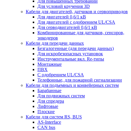
Для повышенных требований
Для условий кручения 3D
Кабели для двигателей, датчиков и сервоприводов
Для двигателей 0,6/1 кВ
Для двигателей с одобрением UL/CSA
Для серводвигателей 0,6/1 кВ
Комбинированные для датчиков, cенсоров,
энкодеров
Кабели для передачи данных
Безгалогенные (для передачи данных)
Для искробезопасных установок
Инструментальные вкл. Re-типы
Монтажные
ПВХ
С одобрением UL/CSA
Телефонные, для пожарной сигнализации
Кабели для подъемных и конвейерных систем
Барабанные
Для подвижных систем
Для спредера
Лифтовые
Плоские
Кабели для систем RS, BUS
AS-Interface
CAN bus