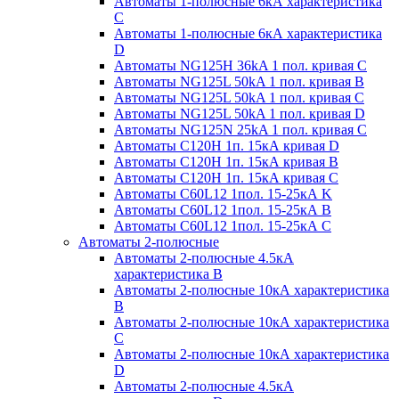
Автоматы 1-полюсные 6кА характеристика
C
Автоматы 1-полюсные 6кА характеристика
D
Автоматы NG125H 36kA 1 пол. кривая C
Автоматы NG125L 50kA 1 пол. кривая B
Автоматы NG125L 50kA 1 пол. кривая C
Автоматы NG125L 50kA 1 пол. кривая D
Автоматы NG125N 25kA 1 пол. кривая C
Автоматы С120H 1п. 15кА кривая D
Автоматы С120H 1п. 15кА кривая В
Автоматы С120H 1п. 15кА кривая С
Автоматы С60L12 1пол. 15-25кА K
Автоматы С60L12 1пол. 15-25кА В
Автоматы С60L12 1пол. 15-25кА С
Автоматы 2-полюсные
Автоматы 2-полюсные 4.5кА
характеристика В
Автоматы 2-полюсные 10кА характеристика
B
Автоматы 2-полюсные 10кА характеристика
C
Автоматы 2-полюсные 10кА характеристика
D
Автоматы 2-полюсные 4.5кА