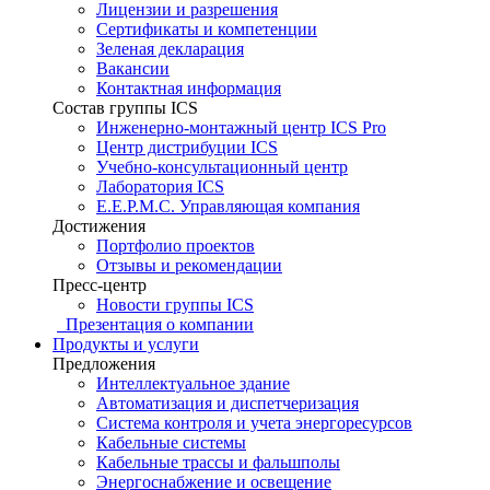
Лицензии и разрешения
Сертификаты и компетенции
Зеленая декларация
Вакансии
Контактная информация
Состав группы ICS
Инженерно-монтажный центр ICS Pro
Центр дистрибуции ICS
Учебно-консультационный центр
Лаборатория ICS
E.E.P.M.C. Управляющая компания
Достижения
Портфолио проектов
Отзывы и рекомендации
Пресс-центр
Новости группы ICS
Презентация о компании
Продукты и услуги
Предложения
Интеллектуальное здание
Автоматизация и диспетчеризация
Система контроля и учета энергоресурсов
Кабельные системы
Кабельные трассы и фальшполы
Энергоснабжение и освещение