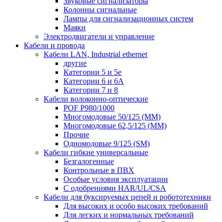
Звуковые сигнализаторы
Колонны сигнальные
Лампы для сигнализационных систем
Маяки
Электродвигатели и управление
Кабели и провода
Кабели LAN, Industrial ethernet
другие
Категории 5 и 5е
Категории 6 и 6A
Категории 7 и 8
Кабели волоконно-оптические
POF P980/1000
Многомодовые 50/125 (ММ)
Многомодовые 62,5/125 (ММ)
Прочие
Одномодовые 9/125 (SM)
Кабели гибкие универсальные
Безгалогенные
Контрольные в ПВХ
Особые условия эксплуатации
С одобрениями HAR/UL/CSA
Кабели для буксируемых цепей и робототехники
Для высоких и особо высоких требований
Для легких и нормальных требований