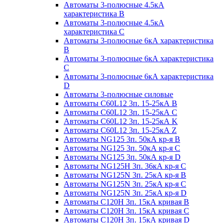
Автоматы 3-полюсные 4.5кА
характеристика В
Автоматы 3-полюсные 4.5кА
характеристика С
Автоматы 3-полюсные 6кА характеристика
B
Автоматы 3-полюсные 6кА характеристика
C
Автоматы 3-полюсные 6кА характеристика
D
Автоматы 3-полюсные силовые
Автоматы C60L12 3п. 15-25кА B
Автоматы C60L12 3п. 15-25кА C
Автоматы C60L12 3п. 15-25кА K
Автоматы C60L12 3п. 15-25кА Z
Автоматы NG125 3п. 50кА кр-я B
Автоматы NG125 3п. 50кА кр-я C
Автоматы NG125 3п. 50кА кр-я D
Автоматы NG125H 3п. 36кА кр-я C
Автоматы NG125N 3п. 25кА кр-я B
Автоматы NG125N 3п. 25кА кр-я C
Автоматы NG125N 3п. 25кА кр-я D
Автоматы С120Н 3п. 15кА кривая B
Автоматы С120Н 3п. 15кА кривая C
Автоматы С120Н 3п. 15кА кривая D