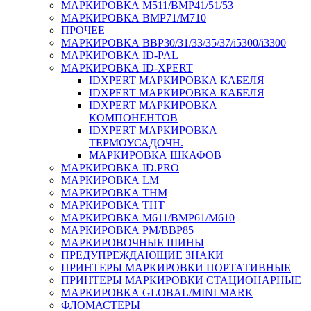
МАРКИРОВКА M511/BMP41/51/53
МАРКИРОВКА BMP71/M710
ПРОЧЕЕ
МАРКИРОВКА BBP30/31/33/35/37/i5300/i3300
МАРКИРОВКА ID-PAL
МАРКИРОВКА ID-XPERT
IDXPERT МАРКИРОВКА КАБЕЛЯ
IDXPERT МАРКИРОВКА КАБЕЛЯ
IDXPERT МАРКИРОВКА
КОМПОНЕНТОВ
IDXPERT МАРКИРОВКА
ТЕРМОУСАДОЧН.
МАРКИРОВКА ШКАФОВ
МАРКИРОВКА ID.PRO
МАРКИРОВКА LM
МАРКИРОВКА THM
МАРКИРОВКА THT
МАРКИРОВКА M611/BMP61/M610
МАРКИРОВКА PM/BBP85
МАРКИРОВОЧНЫЕ ШИНЫ
ПРЕДУПРЕЖДАЮЩИЕ ЗНАКИ
ПРИНТЕРЫ МАРКИРОВКИ ПОРТАТИВНЫЕ
ПРИНТЕРЫ МАРКИРОВКИ СТАЦИОНАРНЫЕ
МАРКИРОВКА GLOBAL/MINI MARK
ФЛОМАСТЕРЫ