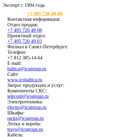
Эксперт с 1994 года
Москва:
+7 495 720-49-00
Контактная информация:
Отдел продаж:
+7 495 720 49 08
Проектный отдел:
+7 495 720 49 03
Филиал в Санкт-Петербурге:
Телефон:
+7 812 385-14-64
E-mail:
baltica@icsgroup.ru
Сайт:
www.icsbaltica.ru
Запрос продукции и услуг:
Компоненты СКС:
telecom@icsgroup.ru
Электротехника:
electro@icsgroup.ru
Шкафы:
racks@icsgroup.ru
Лотки и короба:
trays@icsgroup.ru
Кабель: