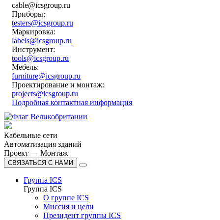
cable@icsgroup.ru
Приборы:
testers@icsgroup.ru
Маркировка:
labels@icsgroup.ru
Инструмент:
tools@icsgroup.ru
Мебель:
furniture@icsgroup.ru
Проектирование и монтаж:
projects@icsgroup.ru
Подробная контактная информация
Кабельные сети
Автоматизация зданий
Проект — Монтаж
СВЯЗАТЬСЯ С НАМИ
Группа ICS
Группа ICS
О группе ICS
Миссия и цели
Президент группы ICS