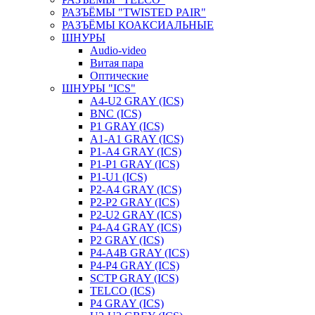
РАЗЪЁМЫ "TWISTED PAIR"
РАЗЪЁМЫ КОАКСИАЛЬНЫЕ
ШНУРЫ
Audio-video
Витая пара
Оптические
ШНУРЫ "ICS"
A4-U2 GRAY (ICS)
BNC (ICS)
P1 GRAY (ICS)
A1-A1 GRAY (ICS)
P1-A4 GRAY (ICS)
P1-P1 GRAY (ICS)
P1-U1 (ICS)
P2-A4 GRAY (ICS)
P2-P2 GRAY (ICS)
P2-U2 GRAY (ICS)
P4-A4 GRAY (ICS)
P2 GRAY (ICS)
P4-A4B GRAY (ICS)
P4-P4 GRAY (ICS)
SCTP GRAY (ICS)
TELCO (ICS)
P4 GRAY (ICS)