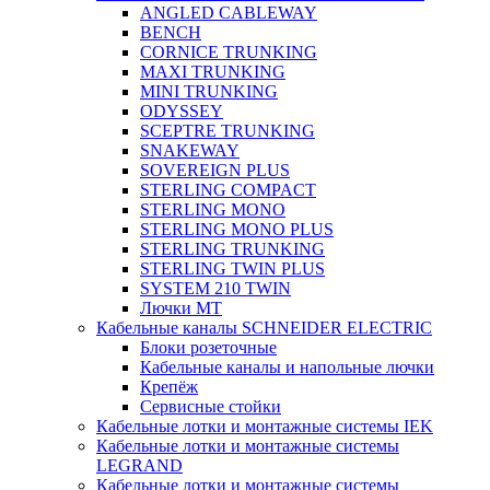
ANGLED CABLEWAY
BENCH
CORNICE TRUNKING
MAXI TRUNKING
MINI TRUNKING
ODYSSEY
SCEPTRE TRUNKING
SNAKEWAY
SOVEREIGN PLUS
STERLING COMPACT
STERLING MONO
STERLING MONO PLUS
STERLING TRUNKING
STERLING TWIN PLUS
SYSTEM 210 TWIN
Лючки MT
Кабельные каналы SCHNEIDER ELECTRIC
Блоки розеточные
Кабельные каналы и напольные лючки
Крепёж
Сервисные стойки
Кабельные лотки и монтажные системы IEK
Кабельные лотки и монтажные системы
LEGRAND
Кабельные лотки и монтажные системы