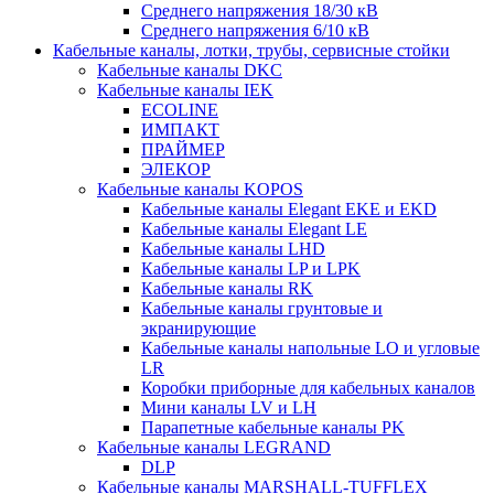
Среднего напряжения 18/30 кВ
Среднего напряжения 6/10 кВ
Кабельные каналы, лотки, трубы, сервисные стойки
Кабельные каналы DKC
Кабельные каналы IEK
ECOLINE
ИМПАКТ
ПРАЙМЕР
ЭЛЕКОР
Кабельные каналы KOPOS
Кабельные каналы Elegant EKE и EKD
Кабельные каналы Elegant LE
Кабельные каналы LHD
Кабельные каналы LP и LPK
Кабельные каналы RK
Кабельные каналы грунтовые и
экранирующие
Кабельные каналы напольные LO и угловые
LR
Коробки приборные для кабельных каналов
Мини каналы LV и LH
Парапетные кабельные каналы PK
Кабельные каналы LEGRAND
DLP
Кабельные каналы MARSHALL-TUFFLEX