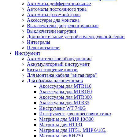
Автоматы дифференциальные
Автоматы постоянного тока
Автоматы фаза+нейтраль
Аксессуары для монтажа
Выключатели дифференциальные
Выключатели нагрузки
Дополнительные устройства модульной серии
Интегралы
Переключатели
Инструмент
Автоматическое оборудование
Аккумуляторный инструмент
Биты и торцевые ключи
Для монтажа кабеля "витая пара"
Для обжима наконечников
Аксессуары для MTR110
Аксессуары для MTR160
Аксессуары для MTR300
Аксессуары для MTR35
Инструмент WT 740G
Инструмент для опрессовки гильз
Матрицы для MHP 10/300
Матрицы для НТ131
Матрицы для НТ51, MHP 6/185,
Матрицы для RH230