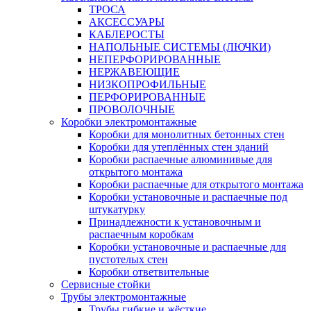
ТРОСА
АКСЕССУАРЫ
КАБЛЕРОСТЫ
НАПОЛЬНЫЕ СИСТЕМЫ (ЛЮЧКИ)
НЕПЕРФОРИРОВАННЫЕ
НЕРЖАВЕЮЩИЕ
НИЗКОПРОФИЛЬНЫЕ
ПЕРФОРИРОВАННЫЕ
ПРОВОЛОЧНЫЕ
Коробки электромонтажные
Коробки для монолитных бетонных стен
Коробки для утеплённых стен зданий
Коробки распаечные алюминивые для
открытого монтажа
Коробки распаечные для открытого монтажа
Коробки установочные и распаечные под
штукатурку
Принадлежности к установочным и
распаечным коробкам
Коробки установочные и распаечные для
пустотелых стен
Коробки ответвительные
Сервисные стойки
Трубы электромонтажные
Трубы гибкие и жёсткие