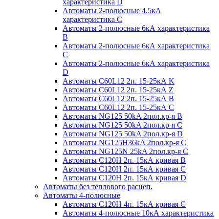
характеристика D
Автоматы 2-полюсные 4.5кА
характеристика С
Автоматы 2-полюсные 6кА характеристика
B
Автоматы 2-полюсные 6кА характеристика
C
Автоматы 2-полюсные 6кА характеристика
D
Автоматы C60L12 2п. 15-25кА K
Автоматы C60L12 2п. 15-25кА Z
Автоматы C60L12 2п. 15-25кА B
Автоматы C60L12 2п. 15-25кА C
Автоматы NG125 50kA 2пол.кр-я B
Автоматы NG125 50kA 2пол.кр-я C
Автоматы NG125 50kA 2пол.кр-я D
Автоматы NG125H36kA 2пол.кр-я C
Автоматы NG125N 25kA 2пол.кр-я C
Автоматы С120H 2п. 15кА кривая B
Автоматы С120H 2п. 15кА кривая C
Автоматы С120H 2п. 15кА кривая D
Автоматы без теплового расцеп.
Автоматы 4-полюсные
Автоматы С120H 4п. 15кА кривая C
Автоматы 4-полюсные 10кА характеристика