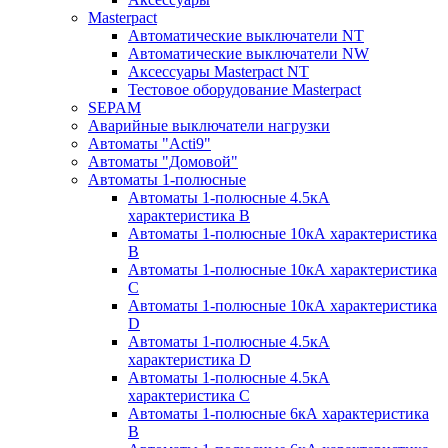
Masterpact
Автоматические выключатели NT
Автоматические выключатели NW
Аксессуары Masterpact NT
Тестовое оборудование Masterpact
SEPAM
Аварийные выключатели нагрузки
Автоматы "Acti9"
Автоматы "Домовой"
Автоматы 1-полюсные
Автоматы 1-полюсные 4.5кА
характеристика В
Автоматы 1-полюсные 10кА характеристика
B
Автоматы 1-полюсные 10кА характеристика
C
Автоматы 1-полюсные 10кА характеристика
D
Автоматы 1-полюсные 4.5кА
характеристика D
Автоматы 1-полюсные 4.5кА
характеристика С
Автоматы 1-полюсные 6кА характеристика
B