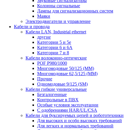
Звуковые сигнализаторы
Колонны сигнальные
Лампы для сигнализационных систем
Маяки
Электродвигатели и управление
Кабели и провода
Кабели LAN, Industrial ethernet
другие
Категории 5 и 5е
Категории 6 и 6A
Категории 7 и 8
Кабели волоконно-оптические
POF P980/1000
Многомодовые 50/125 (ММ)
Многомодовые 62,5/125 (ММ)
Прочие
Одномодовые 9/125 (SM)
Кабели гибкие универсальные
Безгалогенные
Контрольные в ПВХ
Особые условия эксплуатации
С одобрениями HAR/UL/CSA
Кабели для буксируемых цепей и робототехники
Для высоких и особо высоких требований
Для легких и нормальных требований