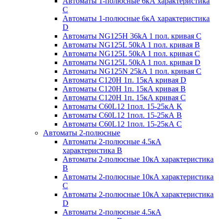
Автоматы 1-полюсные 6кА характеристика
C
Автоматы 1-полюсные 6кА характеристика
D
Автоматы NG125H 36kA 1 пол. кривая C
Автоматы NG125L 50kA 1 пол. кривая B
Автоматы NG125L 50kA 1 пол. кривая C
Автоматы NG125L 50kA 1 пол. кривая D
Автоматы NG125N 25kA 1 пол. кривая C
Автоматы С120H 1п. 15кА кривая D
Автоматы С120H 1п. 15кА кривая В
Автоматы С120H 1п. 15кА кривая С
Автоматы С60L12 1пол. 15-25кА K
Автоматы С60L12 1пол. 15-25кА В
Автоматы С60L12 1пол. 15-25кА С
Автоматы 2-полюсные
Автоматы 2-полюсные 4.5кА
характеристика В
Автоматы 2-полюсные 10кА характеристика
B
Автоматы 2-полюсные 10кА характеристика
C
Автоматы 2-полюсные 10кА характеристика
D
Автоматы 2-полюсные 4.5кА