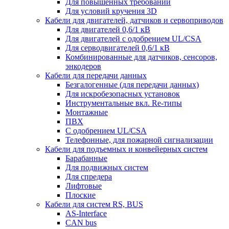
Для повышенных требований
Для условий кручения 3D
Кабели для двигателей, датчиков и сервоприводов
Для двигателей 0,6/1 кВ
Для двигателей с одобрением UL/CSA
Для серводвигателей 0,6/1 кВ
Комбинированные для датчиков, cенсоров,
энкодеров
Кабели для передачи данных
Безгалогенные (для передачи данных)
Для искробезопасных установок
Инструментальные вкл. Re-типы
Монтажные
ПВХ
С одобрением UL/CSA
Телефонные, для пожарной сигнализации
Кабели для подъемных и конвейерных систем
Барабанные
Для подвижных систем
Для спредера
Лифтовые
Плоские
Кабели для систем RS, BUS
AS-Interface
CAN bus