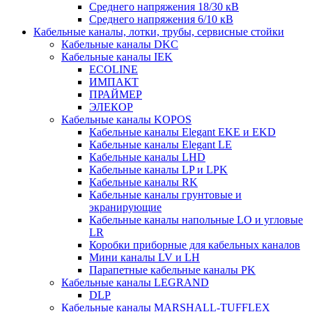
Среднего напряжения 18/30 кВ
Среднего напряжения 6/10 кВ
Кабельные каналы, лотки, трубы, сервисные стойки
Кабельные каналы DKC
Кабельные каналы IEK
ECOLINE
ИМПАКТ
ПРАЙМЕР
ЭЛЕКОР
Кабельные каналы KOPOS
Кабельные каналы Elegant EKE и EKD
Кабельные каналы Elegant LE
Кабельные каналы LHD
Кабельные каналы LP и LPK
Кабельные каналы RK
Кабельные каналы грунтовые и
экранирующие
Кабельные каналы напольные LO и угловые
LR
Коробки приборные для кабельных каналов
Мини каналы LV и LH
Парапетные кабельные каналы PK
Кабельные каналы LEGRAND
DLP
Кабельные каналы MARSHALL-TUFFLEX