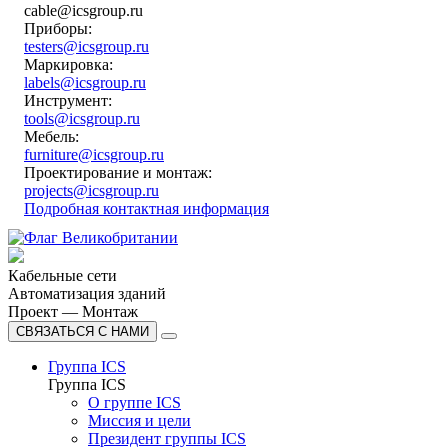
cable@icsgroup.ru
Приборы:
testers@icsgroup.ru
Маркировка:
labels@icsgroup.ru
Инструмент:
tools@icsgroup.ru
Мебель:
furniture@icsgroup.ru
Проектирование и монтаж:
projects@icsgroup.ru
Подробная контактная информация
Кабельные сети
Автоматизация зданий
Проект — Монтаж
СВЯЗАТЬСЯ С НАМИ
Группа ICS
Группа ICS
О группе ICS
Миссия и цели
Президент группы ICS