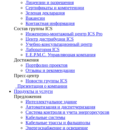
Лицензии и разрешения
Сертификаты и компетенции
Зеленая декларация
Вакансии
Контактная информация
Состав группы ICS
Инженерно-монтажный центр ICS Pro
Центр дистрибуции ICS
Учебно-консультационный центр
Лаборатория ICS
E.E.P.M.C. Управляющая компания
Достижения
Портфолио проектов
Отзывы и рекомендации
Пресс-центр
Новости группы ICS
Презентация о компании
Продукты и услуги
Предложения
Интеллектуальное здание
Автоматизация и диспетчеризация
Система контроля и учета энергоресурсов
Кабельные системы
Кабельные трассы и фальшполы
Энергоснабжение и освещение