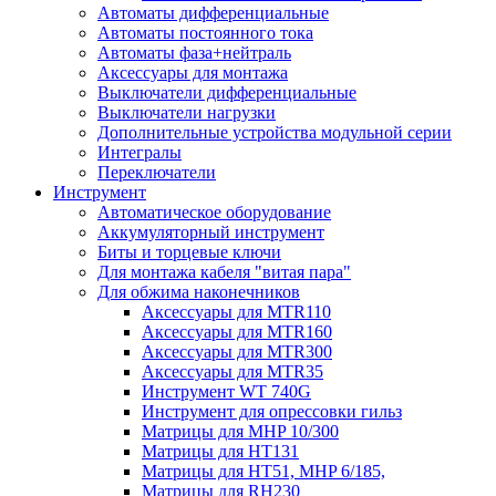
Автоматы дифференциальные
Автоматы постоянного тока
Автоматы фаза+нейтраль
Аксессуары для монтажа
Выключатели дифференциальные
Выключатели нагрузки
Дополнительные устройства модульной серии
Интегралы
Переключатели
Инструмент
Автоматическое оборудование
Аккумуляторный инструмент
Биты и торцевые ключи
Для монтажа кабеля "витая пара"
Для обжима наконечников
Аксессуары для MTR110
Аксессуары для MTR160
Аксессуары для MTR300
Аксессуары для MTR35
Инструмент WT 740G
Инструмент для опрессовки гильз
Матрицы для MHP 10/300
Матрицы для НТ131
Матрицы для НТ51, MHP 6/185,
Матрицы для RH230