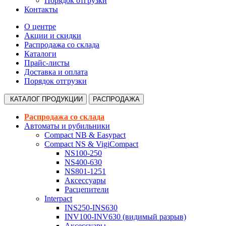
Порядок отгрузки
Контакты
О центре
Акции и скидки
Распродажа со склада
Каталоги
Прайс-листы
Доставка и оплата
Порядок отгрузки
КАТАЛОГ
ПРОДУКЦИИ
РАСПРОДАЖА
Распродажа со склада
Автоматы и рубильники
Compact NB & Easypact
Compact NS & VigiCompact
NS100-250
NS400-630
NS801-1251
Аксессуары
Расцепители
Interpact
INS250-INS630
INV100-INV630 (видимый разрыв)
Аксессуары