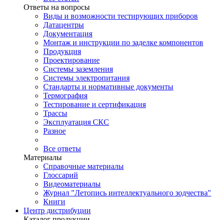
Ответы на вопросы
Виды и возможности тестирующих приборов
Датацентры
Документация
Монтаж и инструкции по заделке компонентов
Продукция
Проектирование
Системы заземления
Системы электропитания
Стандарты и нормативные документы
Термография
Тестирование и сертификация
Трассы
Эксплуатация СКС
Разное
Все ответы
Материалы
Справочные материалы
Глоссарий
Видеоматериалы
Журнал "Летопись интеллектуального зодчества"
Книги
Центр дистрибуции
Каталог продукции