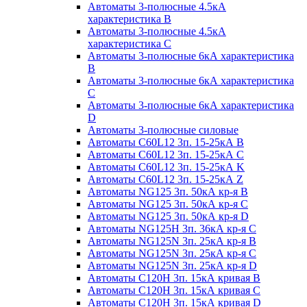
Автоматы 3-полюсные 4.5кА
характеристика В
Автоматы 3-полюсные 4.5кА
характеристика С
Автоматы 3-полюсные 6кА характеристика
B
Автоматы 3-полюсные 6кА характеристика
C
Автоматы 3-полюсные 6кА характеристика
D
Автоматы 3-полюсные силовые
Автоматы C60L12 3п. 15-25кА B
Автоматы C60L12 3п. 15-25кА C
Автоматы C60L12 3п. 15-25кА K
Автоматы C60L12 3п. 15-25кА Z
Автоматы NG125 3п. 50кА кр-я B
Автоматы NG125 3п. 50кА кр-я C
Автоматы NG125 3п. 50кА кр-я D
Автоматы NG125H 3п. 36кА кр-я C
Автоматы NG125N 3п. 25кА кр-я B
Автоматы NG125N 3п. 25кА кр-я C
Автоматы NG125N 3п. 25кА кр-я D
Автоматы С120Н 3п. 15кА кривая B
Автоматы С120Н 3п. 15кА кривая C
Автоматы С120Н 3п. 15кА кривая D