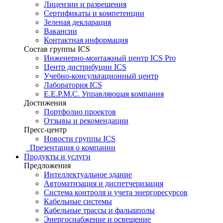
Лицензии и разрешения
Сертификаты и компетенции
Зеленая декларация
Вакансии
Контактная информация
Состав группы ICS
Инженерно-монтажный центр ICS Pro
Центр дистрибуции ICS
Учебно-консультационный центр
Лаборатория ICS
E.E.P.M.C. Управляющая компания
Достижения
Портфолио проектов
Отзывы и рекомендации
Пресс-центр
Новости группы ICS
Презентация о компании
Продукты и услуги
Предложения
Интеллектуальное здание
Автоматизация и диспетчеризация
Система контроля и учета энергоресурсов
Кабельные системы
Кабельные трассы и фальшполы
Энергоснабжение и освещение