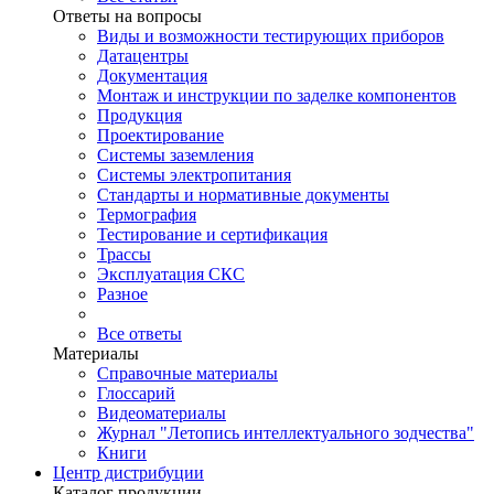
Ответы на вопросы
Виды и возможности тестирующих приборов
Датацентры
Документация
Монтаж и инструкции по заделке компонентов
Продукция
Проектирование
Системы заземления
Системы электропитания
Стандарты и нормативные документы
Термография
Тестирование и сертификация
Трассы
Эксплуатация СКС
Разное
Все ответы
Материалы
Справочные материалы
Глоссарий
Видеоматериалы
Журнал "Летопись интеллектуального зодчества"
Книги
Центр дистрибуции
Каталог продукции