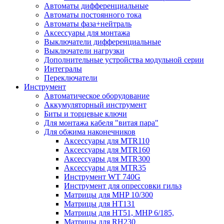
Автоматы дифференциальные
Автоматы постоянного тока
Автоматы фаза+нейтраль
Аксессуары для монтажа
Выключатели дифференциальные
Выключатели нагрузки
Дополнительные устройства модульной серии
Интегралы
Переключатели
Инструмент
Автоматическое оборудование
Аккумуляторный инструмент
Биты и торцевые ключи
Для монтажа кабеля "витая пара"
Для обжима наконечников
Аксессуары для MTR110
Аксессуары для MTR160
Аксессуары для MTR300
Аксессуары для MTR35
Инструмент WT 740G
Инструмент для опрессовки гильз
Матрицы для MHP 10/300
Матрицы для НТ131
Матрицы для НТ51, MHP 6/185,
Матрицы для RH230