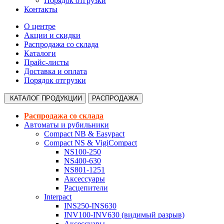
Порядок отгрузки
Контакты
О центре
Акции и скидки
Распродажа со склада
Каталоги
Прайс-листы
Доставка и оплата
Порядок отгрузки
КАТАЛОГ
ПРОДУКЦИИ
РАСПРОДАЖА
Распродажа со склада
Автоматы и рубильники
Compact NB & Easypact
Compact NS & VigiCompact
NS100-250
NS400-630
NS801-1251
Аксессуары
Расцепители
Interpact
INS250-INS630
INV100-INV630 (видимый разрыв)
Аксессуары