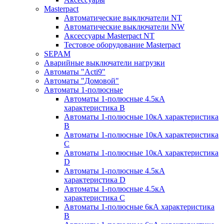
Masterpact
Автоматические выключатели NT
Автоматические выключатели NW
Аксессуары Masterpact NT
Тестовое оборудование Masterpact
SEPAM
Аварийные выключатели нагрузки
Автоматы "Acti9"
Автоматы "Домовой"
Автоматы 1-полюсные
Автоматы 1-полюсные 4.5кА
характеристика В
Автоматы 1-полюсные 10кА характеристика
B
Автоматы 1-полюсные 10кА характеристика
C
Автоматы 1-полюсные 10кА характеристика
D
Автоматы 1-полюсные 4.5кА
характеристика D
Автоматы 1-полюсные 4.5кА
характеристика С
Автоматы 1-полюсные 6кА характеристика
B