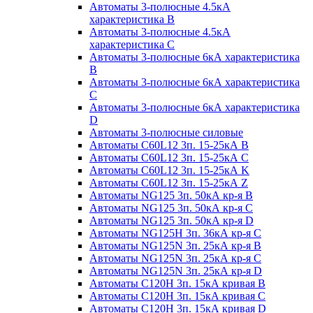
Автоматы 3-полюсные 4.5кА
характеристика В
Автоматы 3-полюсные 4.5кА
характеристика С
Автоматы 3-полюсные 6кА характеристика
B
Автоматы 3-полюсные 6кА характеристика
C
Автоматы 3-полюсные 6кА характеристика
D
Автоматы 3-полюсные силовые
Автоматы C60L12 3п. 15-25кА B
Автоматы C60L12 3п. 15-25кА C
Автоматы C60L12 3п. 15-25кА K
Автоматы C60L12 3п. 15-25кА Z
Автоматы NG125 3п. 50кА кр-я B
Автоматы NG125 3п. 50кА кр-я C
Автоматы NG125 3п. 50кА кр-я D
Автоматы NG125H 3п. 36кА кр-я C
Автоматы NG125N 3п. 25кА кр-я B
Автоматы NG125N 3п. 25кА кр-я C
Автоматы NG125N 3п. 25кА кр-я D
Автоматы С120Н 3п. 15кА кривая B
Автоматы С120Н 3п. 15кА кривая C
Автоматы С120Н 3п. 15кА кривая D