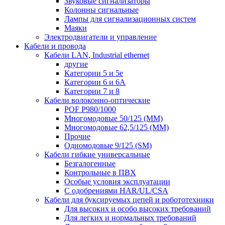
Звуковые сигнализаторы
Колонны сигнальные
Лампы для сигнализационных систем
Маяки
Электродвигатели и управление
Кабели и провода
Кабели LAN, Industrial ethernet
другие
Категории 5 и 5е
Категории 6 и 6A
Категории 7 и 8
Кабели волоконно-оптические
POF P980/1000
Многомодовые 50/125 (ММ)
Многомодовые 62,5/125 (ММ)
Прочие
Одномодовые 9/125 (SM)
Кабели гибкие универсальные
Безгалогенные
Контрольные в ПВХ
Особые условия эксплуатации
С одобрениями HAR/UL/CSA
Кабели для буксируемых цепей и робототехники
Для высоких и особо высоких требований
Для легких и нормальных требований