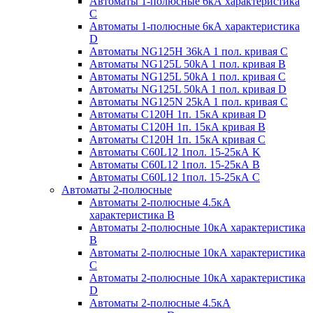
Автоматы 1-полюсные 6кА характеристика
C
Автоматы 1-полюсные 6кА характеристика
D
Автоматы NG125H 36kA 1 пол. кривая C
Автоматы NG125L 50kA 1 пол. кривая B
Автоматы NG125L 50kA 1 пол. кривая C
Автоматы NG125L 50kA 1 пол. кривая D
Автоматы NG125N 25kA 1 пол. кривая C
Автоматы С120H 1п. 15кА кривая D
Автоматы С120H 1п. 15кА кривая В
Автоматы С120H 1п. 15кА кривая С
Автоматы С60L12 1пол. 15-25кА K
Автоматы С60L12 1пол. 15-25кА В
Автоматы С60L12 1пол. 15-25кА С
Автоматы 2-полюсные
Автоматы 2-полюсные 4.5кА
характеристика В
Автоматы 2-полюсные 10кА характеристика
B
Автоматы 2-полюсные 10кА характеристика
C
Автоматы 2-полюсные 10кА характеристика
D
Автоматы 2-полюсные 4.5кА