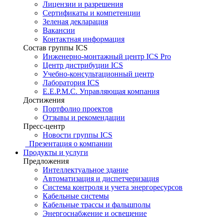
Лицензии и разрешения
Сертификаты и компетенции
Зеленая декларация
Вакансии
Контактная информация
Состав группы ICS
Инженерно-монтажный центр ICS Pro
Центр дистрибуции ICS
Учебно-консультационный центр
Лаборатория ICS
E.E.P.M.C. Управляющая компания
Достижения
Портфолио проектов
Отзывы и рекомендации
Пресс-центр
Новости группы ICS
Презентация о компании
Продукты и услуги
Предложения
Интеллектуальное здание
Автоматизация и диспетчеризация
Система контроля и учета энергоресурсов
Кабельные системы
Кабельные трассы и фальшполы
Энергоснабжение и освещение