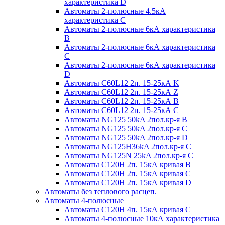
характеристика D
Автоматы 2-полюсные 4.5кА
характеристика С
Автоматы 2-полюсные 6кА характеристика
B
Автоматы 2-полюсные 6кА характеристика
C
Автоматы 2-полюсные 6кА характеристика
D
Автоматы C60L12 2п. 15-25кА K
Автоматы C60L12 2п. 15-25кА Z
Автоматы C60L12 2п. 15-25кА B
Автоматы C60L12 2п. 15-25кА C
Автоматы NG125 50kA 2пол.кр-я B
Автоматы NG125 50kA 2пол.кр-я C
Автоматы NG125 50kA 2пол.кр-я D
Автоматы NG125H36kA 2пол.кр-я C
Автоматы NG125N 25kA 2пол.кр-я C
Автоматы С120H 2п. 15кА кривая B
Автоматы С120H 2п. 15кА кривая C
Автоматы С120H 2п. 15кА кривая D
Автоматы без теплового расцеп.
Автоматы 4-полюсные
Автоматы С120H 4п. 15кА кривая C
Автоматы 4-полюсные 10кА характеристика