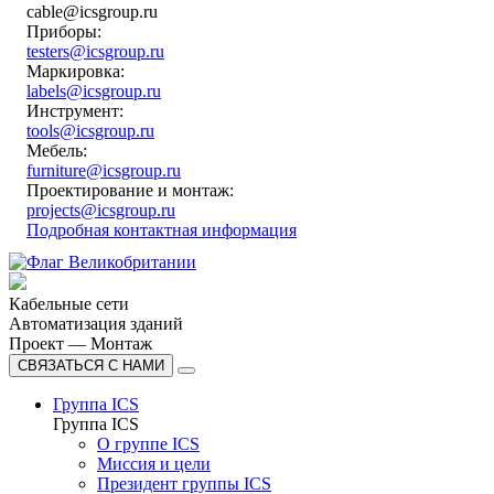
cable@icsgroup.ru
Приборы:
testers@icsgroup.ru
Маркировка:
labels@icsgroup.ru
Инструмент:
tools@icsgroup.ru
Мебель:
furniture@icsgroup.ru
Проектирование и монтаж:
projects@icsgroup.ru
Подробная контактная информация
Кабельные сети
Автоматизация зданий
Проект — Монтаж
СВЯЗАТЬСЯ С НАМИ
Группа ICS
Группа ICS
О группе ICS
Миссия и цели
Президент группы ICS