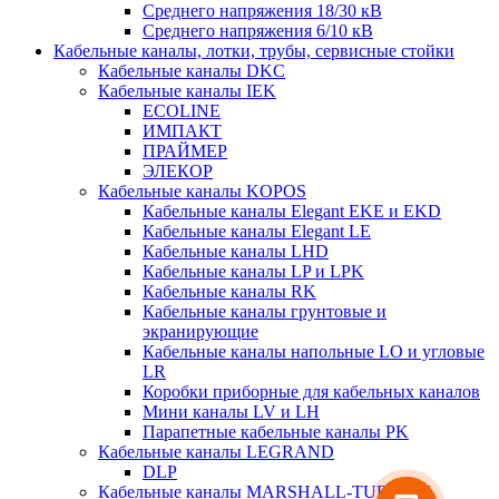
Среднего напряжения 18/30 кВ
Среднего напряжения 6/10 кВ
Кабельные каналы, лотки, трубы, сервисные стойки
Кабельные каналы DKC
Кабельные каналы IEK
ECOLINE
ИМПАКТ
ПРАЙМЕР
ЭЛЕКОР
Кабельные каналы KOPOS
Кабельные каналы Elegant EKE и EKD
Кабельные каналы Elegant LE
Кабельные каналы LHD
Кабельные каналы LP и LPK
Кабельные каналы RK
Кабельные каналы грунтовые и
экранирующие
Кабельные каналы напольные LO и угловые
LR
Коробки приборные для кабельных каналов
Мини каналы LV и LH
Парапетные кабельные каналы PK
Кабельные каналы LEGRAND
DLP
Кабельные каналы MARSHALL-TUFFLEX