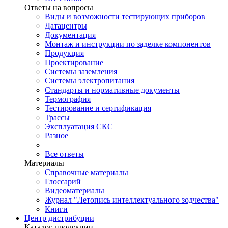
Ответы на вопросы
Виды и возможности тестирующих приборов
Датацентры
Документация
Монтаж и инструкции по заделке компонентов
Продукция
Проектирование
Системы заземления
Системы электропитания
Стандарты и нормативные документы
Термография
Тестирование и сертификация
Трассы
Эксплуатация СКС
Разное
Все ответы
Материалы
Справочные материалы
Глоссарий
Видеоматериалы
Журнал "Летопись интеллектуального зодчества"
Книги
Центр дистрибуции
Каталог продукции