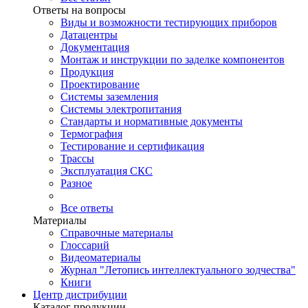
Ответы на вопросы
Виды и возможности тестирующих приборов
Датацентры
Документация
Монтаж и инструкции по заделке компонентов
Продукция
Проектирование
Системы заземления
Системы электропитания
Стандарты и нормативные документы
Термография
Тестирование и сертификация
Трассы
Эксплуатация СКС
Разное
Все ответы
Материалы
Справочные материалы
Глоссарий
Видеоматериалы
Журнал "Летопись интеллектуального зодчества"
Книги
Центр дистрибуции
Каталог продукции