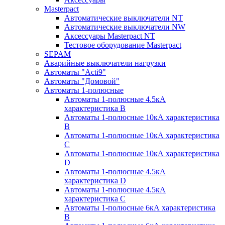
Masterpact
Автоматические выключатели NT
Автоматические выключатели NW
Аксессуары Masterpact NT
Тестовое оборудование Masterpact
SEPAM
Аварийные выключатели нагрузки
Автоматы "Acti9"
Автоматы "Домовой"
Автоматы 1-полюсные
Автоматы 1-полюсные 4.5кА
характеристика В
Автоматы 1-полюсные 10кА характеристика
B
Автоматы 1-полюсные 10кА характеристика
C
Автоматы 1-полюсные 10кА характеристика
D
Автоматы 1-полюсные 4.5кА
характеристика D
Автоматы 1-полюсные 4.5кА
характеристика С
Автоматы 1-полюсные 6кА характеристика
B