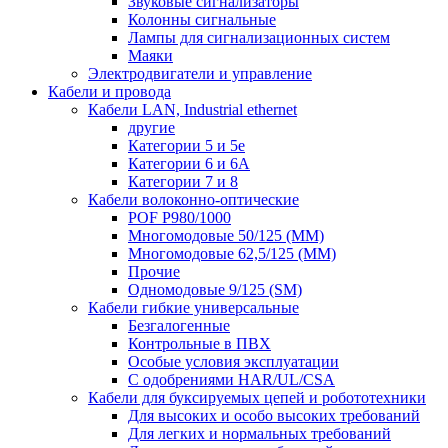
Звуковые сигнализаторы
Колонны сигнальные
Лампы для сигнализационных систем
Маяки
Электродвигатели и управление
Кабели и провода
Кабели LAN, Industrial ethernet
другие
Категории 5 и 5е
Категории 6 и 6A
Категории 7 и 8
Кабели волоконно-оптические
POF P980/1000
Многомодовые 50/125 (ММ)
Многомодовые 62,5/125 (ММ)
Прочие
Одномодовые 9/125 (SM)
Кабели гибкие универсальные
Безгалогенные
Контрольные в ПВХ
Особые условия эксплуатации
С одобрениями HAR/UL/CSA
Кабели для буксируемых цепей и робототехники
Для высоких и особо высоких требований
Для легких и нормальных требований