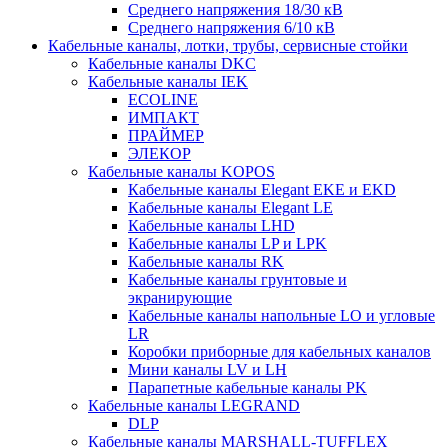
Среднего напряжения 18/30 кВ
Среднего напряжения 6/10 кВ
Кабельные каналы, лотки, трубы, сервисные стойки
Кабельные каналы DKC
Кабельные каналы IEK
ECOLINE
ИМПАКТ
ПРАЙМЕР
ЭЛЕКОР
Кабельные каналы KOPOS
Кабельные каналы Elegant EKE и EKD
Кабельные каналы Elegant LE
Кабельные каналы LHD
Кабельные каналы LP и LPK
Кабельные каналы RK
Кабельные каналы грунтовые и
экранирующие
Кабельные каналы напольные LO и угловые
LR
Коробки приборные для кабельных каналов
Мини каналы LV и LH
Парапетные кабельные каналы PK
Кабельные каналы LEGRAND
DLP
Кабельные каналы MARSHALL-TUFFLEX