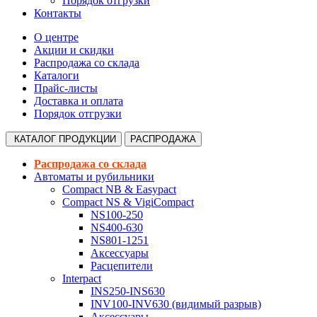
Порядок отгрузки
Контакты
О центре
Акции и скидки
Распродажа со склада
Каталоги
Прайс-листы
Доставка и оплата
Порядок отгрузки
КАТАЛОГ
ПРОДУКЦИИ
РАСПРОДАЖА
Распродажа со склада
Автоматы и рубильники
Compact NB & Easypact
Compact NS & VigiCompact
NS100-250
NS400-630
NS801-1251
Аксессуары
Расцепители
Interpact
INS250-INS630
INV100-INV630 (видимый разрыв)
Аксессуары