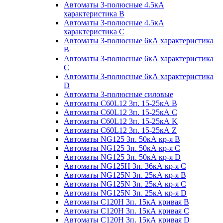
Автоматы 3-полюсные 4.5кА
характеристика В
Автоматы 3-полюсные 4.5кА
характеристика С
Автоматы 3-полюсные 6кА характеристика
B
Автоматы 3-полюсные 6кА характеристика
C
Автоматы 3-полюсные 6кА характеристика
D
Автоматы 3-полюсные силовые
Автоматы C60L12 3п. 15-25кА B
Автоматы C60L12 3п. 15-25кА C
Автоматы C60L12 3п. 15-25кА K
Автоматы C60L12 3п. 15-25кА Z
Автоматы NG125 3п. 50кА кр-я B
Автоматы NG125 3п. 50кА кр-я C
Автоматы NG125 3п. 50кА кр-я D
Автоматы NG125H 3п. 36кА кр-я C
Автоматы NG125N 3п. 25кА кр-я B
Автоматы NG125N 3п. 25кА кр-я C
Автоматы NG125N 3п. 25кА кр-я D
Автоматы С120Н 3п. 15кА кривая B
Автоматы С120Н 3п. 15кА кривая C
Автоматы С120Н 3п. 15кА кривая D