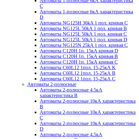
Автоматы 1-полюсные 6кА характеристика
C
Автоматы 1-полюсные 6кА характеристика
D
Автоматы NG125H 36kA 1 пол. кривая C
Автоматы NG125L 50kA 1 пол. кривая B
Автоматы NG125L 50kA 1 пол. кривая C
Автоматы NG125L 50kA 1 пол. кривая D
Автоматы NG125N 25kA 1 пол. кривая C
Автоматы С120H 1п. 15кА кривая D
Автоматы С120H 1п. 15кА кривая В
Автоматы С120H 1п. 15кА кривая С
Автоматы С60L12 1пол. 15-25кА K
Автоматы С60L12 1пол. 15-25кА В
Автоматы С60L12 1пол. 15-25кА С
Автоматы 2-полюсные
Автоматы 2-полюсные 4.5кА
характеристика В
Автоматы 2-полюсные 10кА характеристика
B
Автоматы 2-полюсные 10кА характеристика
C
Автоматы 2-полюсные 10кА характеристика
D
Автоматы 2-полюсные 4.5кА