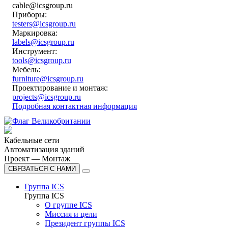
cable@icsgroup.ru
Приборы:
testers@icsgroup.ru
Маркировка:
labels@icsgroup.ru
Инструмент:
tools@icsgroup.ru
Мебель:
furniture@icsgroup.ru
Проектирование и монтаж:
projects@icsgroup.ru
Подробная контактная информация
Кабельные сети
Автоматизация зданий
Проект — Монтаж
СВЯЗАТЬСЯ С НАМИ
Группа ICS
Группа ICS
О группе ICS
Миссия и цели
Президент группы ICS