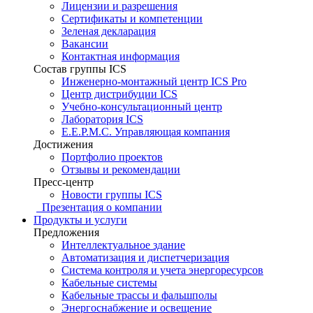
Лицензии и разрешения
Сертификаты и компетенции
Зеленая декларация
Вакансии
Контактная информация
Состав группы ICS
Инженерно-монтажный центр ICS Pro
Центр дистрибуции ICS
Учебно-консультационный центр
Лаборатория ICS
E.E.P.M.C. Управляющая компания
Достижения
Портфолио проектов
Отзывы и рекомендации
Пресс-центр
Новости группы ICS
Презентация о компании
Продукты и услуги
Предложения
Интеллектуальное здание
Автоматизация и диспетчеризация
Система контроля и учета энергоресурсов
Кабельные системы
Кабельные трассы и фальшполы
Энергоснабжение и освещение