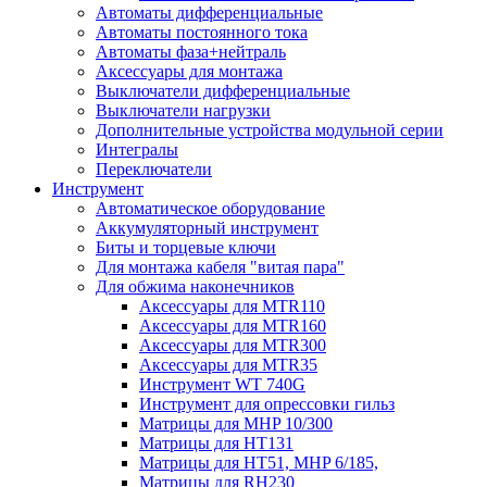
Автоматы дифференциальные
Автоматы постоянного тока
Автоматы фаза+нейтраль
Аксессуары для монтажа
Выключатели дифференциальные
Выключатели нагрузки
Дополнительные устройства модульной серии
Интегралы
Переключатели
Инструмент
Автоматическое оборудование
Аккумуляторный инструмент
Биты и торцевые ключи
Для монтажа кабеля "витая пара"
Для обжима наконечников
Аксессуары для MTR110
Аксессуары для MTR160
Аксессуары для MTR300
Аксессуары для MTR35
Инструмент WT 740G
Инструмент для опрессовки гильз
Матрицы для MHP 10/300
Матрицы для НТ131
Матрицы для НТ51, MHP 6/185,
Матрицы для RH230