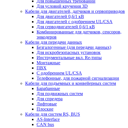
Для повышенных требований
Для условий кручения 3D
Кабели для двигателей, датчиков и сервоприводов
Для двигателей 0,6/1 кВ
Для двигателей с одобрением UL/CSA
Для серводвигателей 0,6/1 кВ
Комбинированные для датчиков, cенсоров,
энкодеров
Кабели для передачи данных
Безгалогенные (для передачи данных)
Для искробезопасных установок
Инструментальные вкл. Re-типы
Монтажные
ПВХ
С одобрением UL/CSA
Телефонные, для пожарной сигнализации
Кабели для подъемных и конвейерных систем
Барабанные
Для подвижных систем
Для спредера
Лифтовые
Плоские
Кабели для систем RS, BUS
AS-Interface
CAN bus