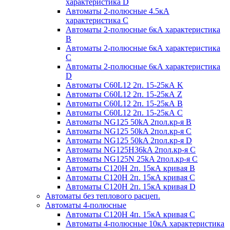
характеристика D
Автоматы 2-полюсные 4.5кА
характеристика С
Автоматы 2-полюсные 6кА характеристика
B
Автоматы 2-полюсные 6кА характеристика
C
Автоматы 2-полюсные 6кА характеристика
D
Автоматы C60L12 2п. 15-25кА K
Автоматы C60L12 2п. 15-25кА Z
Автоматы C60L12 2п. 15-25кА B
Автоматы C60L12 2п. 15-25кА C
Автоматы NG125 50kA 2пол.кр-я B
Автоматы NG125 50kA 2пол.кр-я C
Автоматы NG125 50kA 2пол.кр-я D
Автоматы NG125H36kA 2пол.кр-я C
Автоматы NG125N 25kA 2пол.кр-я C
Автоматы С120H 2п. 15кА кривая B
Автоматы С120H 2п. 15кА кривая C
Автоматы С120H 2п. 15кА кривая D
Автоматы без теплового расцеп.
Автоматы 4-полюсные
Автоматы С120H 4п. 15кА кривая C
Автоматы 4-полюсные 10кА характеристика