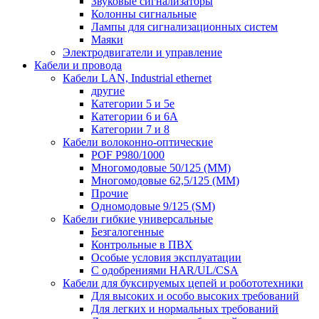
Звуковые сигнализаторы
Колонны сигнальные
Лампы для сигнализационных систем
Маяки
Электродвигатели и управление
Кабели и провода
Кабели LAN, Industrial ethernet
другие
Категории 5 и 5е
Категории 6 и 6A
Категории 7 и 8
Кабели волоконно-оптические
POF P980/1000
Многомодовые 50/125 (ММ)
Многомодовые 62,5/125 (ММ)
Прочие
Одномодовые 9/125 (SM)
Кабели гибкие универсальные
Безгалогенные
Контрольные в ПВХ
Особые условия эксплуатации
С одобрениями HAR/UL/CSA
Кабели для буксируемых цепей и робототехники
Для высоких и особо высоких требований
Для легких и нормальных требований