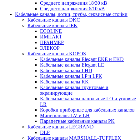
Среднего напряжения 18/30 кВ
Среднего напряжения 6/10 кВ
Кабельные каналы, лотки, трубы, сервисные стойки
Кабельные каналы DKC
Кабельные каналы IEK
ECOLINE
ИМПАКТ
ПРАЙМЕР
ЭЛЕКОР
Кабельные каналы KOPOS
Кабельные каналы Elegant EKE и EKD
Кабельные каналы Elegant LE
Кабельные каналы LHD
Кабельные каналы LP и LPK
Кабельные каналы RK
Кабельные каналы грунтовые и
экранирующие
Кабельные каналы напольные LO и угловые
LR
Коробки приборные для кабельных каналов
Мини каналы LV и LH
Парапетные кабельные каналы PK
Кабельные каналы LEGRAND
DLP
Кабельные каналы MARSHALL-TUFFLEX