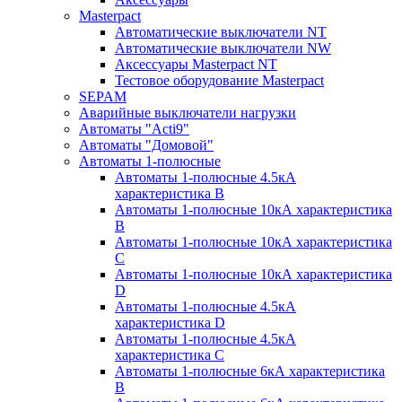
Masterpact
Автоматические выключатели NT
Автоматические выключатели NW
Аксессуары Masterpact NT
Тестовое оборудование Masterpact
SEPAM
Аварийные выключатели нагрузки
Автоматы "Acti9"
Автоматы "Домовой"
Автоматы 1-полюсные
Автоматы 1-полюсные 4.5кА
характеристика В
Автоматы 1-полюсные 10кА характеристика
B
Автоматы 1-полюсные 10кА характеристика
C
Автоматы 1-полюсные 10кА характеристика
D
Автоматы 1-полюсные 4.5кА
характеристика D
Автоматы 1-полюсные 4.5кА
характеристика С
Автоматы 1-полюсные 6кА характеристика
B