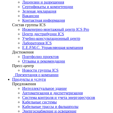
Лицензии и разрешения
Сертификаты и компетенции
Зеленая декларация
Вакансии
Контактная информация
Состав группы ICS
Инженерно-монтажный центр ICS Pro
Центр дистрибуции ICS
Учебно-консультационный центр
Лаборатория ICS
E.E.P.M.C. Управляющая компания
Достижения
Портфолио проектов
Отзывы и рекомендации
Пресс-центр
Новости группы ICS
Презентация о компании
Продукты и услуги
Предложения
Интеллектуальное здание
Автоматизация и диспетчеризация
Система контроля и учета энергоресурсов
Кабельные системы
Кабельные трассы и фальшполы
Энергоснабжение и освещение