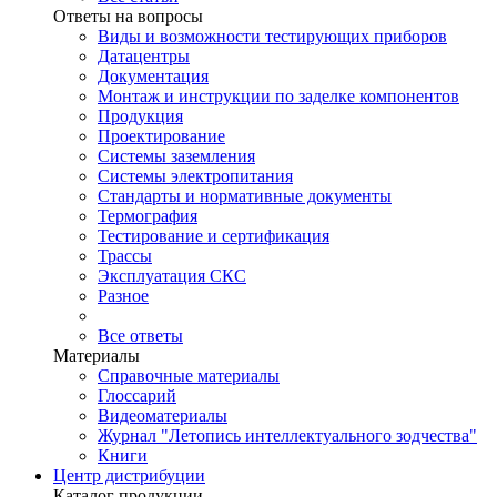
Ответы на вопросы
Виды и возможности тестирующих приборов
Датацентры
Документация
Монтаж и инструкции по заделке компонентов
Продукция
Проектирование
Системы заземления
Системы электропитания
Стандарты и нормативные документы
Термография
Тестирование и сертификация
Трассы
Эксплуатация СКС
Разное
Все ответы
Материалы
Справочные материалы
Глоссарий
Видеоматериалы
Журнал "Летопись интеллектуального зодчества"
Книги
Центр дистрибуции
Каталог продукции