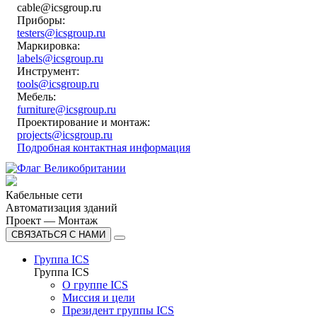
cable@icsgroup.ru
Приборы:
testers@icsgroup.ru
Маркировка:
labels@icsgroup.ru
Инструмент:
tools@icsgroup.ru
Мебель:
furniture@icsgroup.ru
Проектирование и монтаж:
projects@icsgroup.ru
Подробная контактная информация
Кабельные сети
Автоматизация зданий
Проект — Монтаж
СВЯЗАТЬСЯ С НАМИ
Группа ICS
Группа ICS
О группе ICS
Миссия и цели
Президент группы ICS