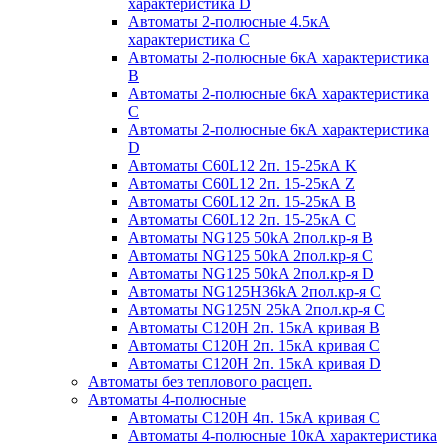
характеристика D
Автоматы 2-полюсные 4.5кА
характеристика С
Автоматы 2-полюсные 6кА характеристика
B
Автоматы 2-полюсные 6кА характеристика
C
Автоматы 2-полюсные 6кА характеристика
D
Автоматы C60L12 2п. 15-25кА K
Автоматы C60L12 2п. 15-25кА Z
Автоматы C60L12 2п. 15-25кА B
Автоматы C60L12 2п. 15-25кА C
Автоматы NG125 50kA 2пол.кр-я B
Автоматы NG125 50kA 2пол.кр-я C
Автоматы NG125 50kA 2пол.кр-я D
Автоматы NG125H36kA 2пол.кр-я C
Автоматы NG125N 25kA 2пол.кр-я C
Автоматы С120H 2п. 15кА кривая B
Автоматы С120H 2п. 15кА кривая C
Автоматы С120H 2п. 15кА кривая D
Автоматы без теплового расцеп.
Автоматы 4-полюсные
Автоматы С120H 4п. 15кА кривая C
Автоматы 4-полюсные 10кА характеристика