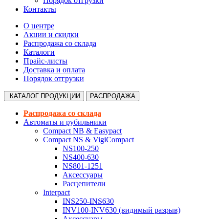
Порядок отгрузки
Контакты
О центре
Акции и скидки
Распродажа со склада
Каталоги
Прайс-листы
Доставка и оплата
Порядок отгрузки
КАТАЛОГ
ПРОДУКЦИИ
РАСПРОДАЖА
Распродажа со склада
Автоматы и рубильники
Compact NB & Easypact
Compact NS & VigiCompact
NS100-250
NS400-630
NS801-1251
Аксессуары
Расцепители
Interpact
INS250-INS630
INV100-INV630 (видимый разрыв)
Аксессуары