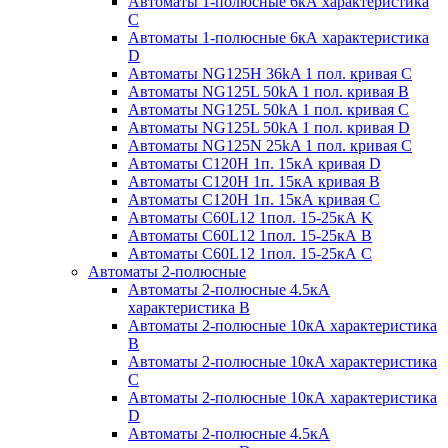
Автоматы 1-полюсные 6кА характеристика
C
Автоматы 1-полюсные 6кА характеристика
D
Автоматы NG125H 36kA 1 пол. кривая C
Автоматы NG125L 50kA 1 пол. кривая B
Автоматы NG125L 50kA 1 пол. кривая C
Автоматы NG125L 50kA 1 пол. кривая D
Автоматы NG125N 25kA 1 пол. кривая C
Автоматы С120H 1п. 15кА кривая D
Автоматы С120H 1п. 15кА кривая В
Автоматы С120H 1п. 15кА кривая С
Автоматы С60L12 1пол. 15-25кА K
Автоматы С60L12 1пол. 15-25кА В
Автоматы С60L12 1пол. 15-25кА С
Автоматы 2-полюсные
Автоматы 2-полюсные 4.5кА
характеристика В
Автоматы 2-полюсные 10кА характеристика
B
Автоматы 2-полюсные 10кА характеристика
C
Автоматы 2-полюсные 10кА характеристика
D
Автоматы 2-полюсные 4.5кА