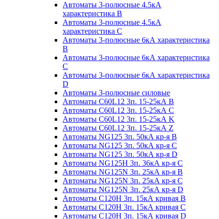
Автоматы 3-полюсные 4.5кА
характеристика В
Автоматы 3-полюсные 4.5кА
характеристика С
Автоматы 3-полюсные 6кА характеристика
B
Автоматы 3-полюсные 6кА характеристика
C
Автоматы 3-полюсные 6кА характеристика
D
Автоматы 3-полюсные силовые
Автоматы C60L12 3п. 15-25кА B
Автоматы C60L12 3п. 15-25кА C
Автоматы C60L12 3п. 15-25кА K
Автоматы C60L12 3п. 15-25кА Z
Автоматы NG125 3п. 50кА кр-я B
Автоматы NG125 3п. 50кА кр-я C
Автоматы NG125 3п. 50кА кр-я D
Автоматы NG125H 3п. 36кА кр-я C
Автоматы NG125N 3п. 25кА кр-я B
Автоматы NG125N 3п. 25кА кр-я C
Автоматы NG125N 3п. 25кА кр-я D
Автоматы С120Н 3п. 15кА кривая B
Автоматы С120Н 3п. 15кА кривая C
Автоматы С120Н 3п. 15кА кривая D