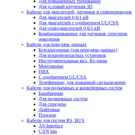
Для повышенных требований
Для условий кручения 3D
Кабели для двигателей, датчиков и сервоприводов
Для двигателей 0,6/1 кВ
Для двигателей с одобрением UL/CSA
Для серводвигателей 0,6/1 кВ
Комбинированные для датчиков, cенсоров,
энкодеров
Кабели для передачи данных
Безгалогенные (для передачи данных)
Для искробезопасных установок
Инструментальные вкл. Re-типы
Монтажные
ПВХ
С одобрением UL/CSA
Телефонные, для пожарной сигнализации
Кабели для подъемных и конвейерных систем
Барабанные
Для подвижных систем
Для спредера
Лифтовые
Плоские
Кабели для систем RS, BUS
AS-Interface
CAN bus