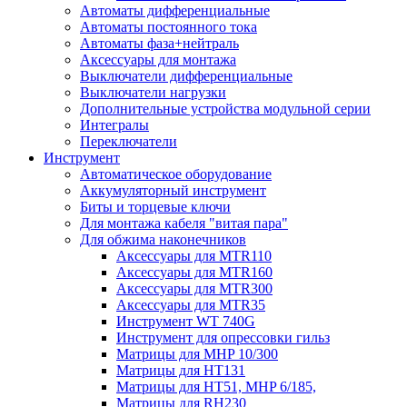
Автоматы дифференциальные
Автоматы постоянного тока
Автоматы фаза+нейтраль
Аксессуары для монтажа
Выключатели дифференциальные
Выключатели нагрузки
Дополнительные устройства модульной серии
Интегралы
Переключатели
Инструмент
Автоматическое оборудование
Аккумуляторный инструмент
Биты и торцевые ключи
Для монтажа кабеля "витая пара"
Для обжима наконечников
Аксессуары для MTR110
Аксессуары для MTR160
Аксессуары для MTR300
Аксессуары для MTR35
Инструмент WT 740G
Инструмент для опрессовки гильз
Матрицы для MHP 10/300
Матрицы для НТ131
Матрицы для НТ51, MHP 6/185,
Матрицы для RH230