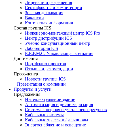
Лицензии и разрешения
Сертификаты и компетенции
Зеленая декларация
Вакансии
Контактная информация
Состав группы ICS
Инженерно-монтажный центр ICS Pro
Центр дистрибуции ICS
Учебно-консультационный центр
Лаборатория ICS
E.E.P.M.C. Управляющая компания
Достижения
Портфолио проектов
Отзывы и рекомендации
Пресс-центр
Новости группы ICS
Презентация о компании
Продукты и услуги
Предложения
Интеллектуальное здание
Автоматизация и диспетчеризация
Система контроля и учета энергоресурсов
Кабельные системы
Кабельные трассы и фальшполы
Энергоснабжение и освещение