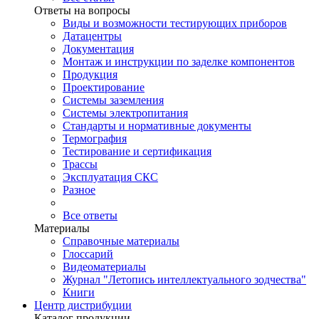
Ответы на вопросы
Виды и возможности тестирующих приборов
Датацентры
Документация
Монтаж и инструкции по заделке компонентов
Продукция
Проектирование
Системы заземления
Системы электропитания
Стандарты и нормативные документы
Термография
Тестирование и сертификация
Трассы
Эксплуатация СКС
Разное
Все ответы
Материалы
Справочные материалы
Глоссарий
Видеоматериалы
Журнал "Летопись интеллектуального зодчества"
Книги
Центр дистрибуции
Каталог продукции