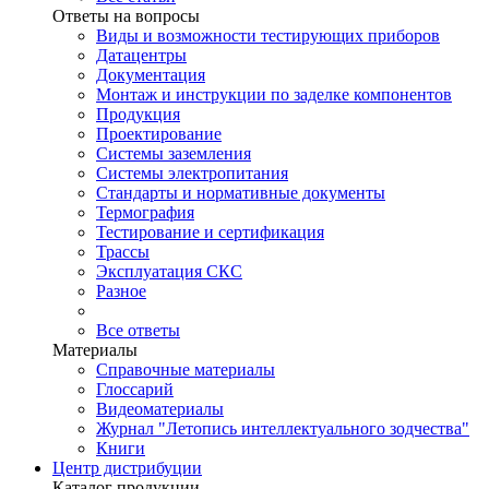
Ответы на вопросы
Виды и возможности тестирующих приборов
Датацентры
Документация
Монтаж и инструкции по заделке компонентов
Продукция
Проектирование
Системы заземления
Системы электропитания
Стандарты и нормативные документы
Термография
Тестирование и сертификация
Трассы
Эксплуатация СКС
Разное
Все ответы
Материалы
Справочные материалы
Глоссарий
Видеоматериалы
Журнал "Летопись интеллектуального зодчества"
Книги
Центр дистрибуции
Каталог продукции