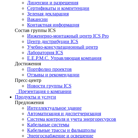
Лицензии и разрешения
Сертификаты и компетенции
Зеленая декларация
Вакансии
Контактная информация
Состав группы ICS
Инженерно-монтажный центр ICS Pro
Центр дистрибуции ICS
Учебно-консультационный центр
Лаборатория ICS
E.E.P.M.C. Управляющая компания
Достижения
Портфолио проектов
Отзывы и рекомендации
Пресс-центр
Новости группы ICS
Презентация о компании
Продукты и услуги
Предложения
Интеллектуальное здание
Автоматизация и диспетчеризация
Система контроля и учета энергоресурсов
Кабельные системы
Кабельные трассы и фальшполы
Энергоснабжение и освещение