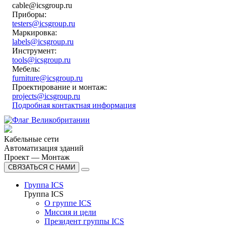
cable@icsgroup.ru
Приборы:
testers@icsgroup.ru
Маркировка:
labels@icsgroup.ru
Инструмент:
tools@icsgroup.ru
Мебель:
furniture@icsgroup.ru
Проектирование и монтаж:
projects@icsgroup.ru
Подробная контактная информация
Кабельные сети
Автоматизация зданий
Проект — Монтаж
СВЯЗАТЬСЯ С НАМИ
Группа ICS
Группа ICS
О группе ICS
Миссия и цели
Президент группы ICS