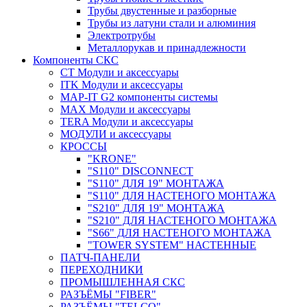
Трубы двустенные и разборные
Трубы из латуни стали и алюминия
Электротрубы
Металлорукав и принадлежности
Компоненты СКС
CT Модули и аксессуары
ITK Модули и аксессуары
MAP-IT G2 компоненты системы
MAX Модули и аксессуары
TERA Модули и аксессуары
МОДУЛИ и аксессуары
КРОССЫ
"KRONE"
"S110" DISCONNECT
"S110" ДЛЯ 19" МОНТАЖА
"S110" ДЛЯ НАСТЕНОГО МОНТАЖА
"S210" ДЛЯ 19" МОНТАЖА
"S210" ДЛЯ НАСТЕНОГО МОНТАЖА
"S66" ДЛЯ НАСТЕНОГО МОНТАЖА
"TOWER SYSTEM" НАСТЕННЫЕ
ПАТЧ-ПАНЕЛИ
ПЕРЕХОДНИКИ
ПРОМЫШЛЕННАЯ СКС
РАЗЪЁМЫ "FIBER"
РАЗЪЁМЫ "TELCO"