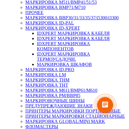
МАРКИРОВКА M511/BMP41/51/53
МАРКИРОВКА BMP71/M710
ПРОЧЕЕ
МАРКИРОВКА BBP30/31/33/35/37/i5300/i3300
МАРКИРОВКА ID-PAL
МАРКИРОВКА ID-XPERT
IDXPERT МАРКИРОВКА КАБЕЛЯ
IDXPERT МАРКИРОВКА КАБЕЛЯ
IDXPERT МАРКИРОВКА
КОМПОНЕНТОВ
IDXPERT МАРКИРОВКА
ТЕРМОУСАДОЧН.
МАРКИРОВКА ШКАФОВ
МАРКИРОВКА ID.PRO
МАРКИРОВКА LM
МАРКИРОВКА THM
МАРКИРОВКА THT
МАРКИРОВКА M611/BMP61/M610
МАРКИРОВКА PM/BBP85
МАРКИРОВОЧНЫЕ ШИНЫ
ПРЕДУПРЕЖДАЮЩИЕ ЗНАКИ
ПРИНТЕРЫ МАРКИРОВКИ ПОРТАТИВНЫЕ
ПРИНТЕРЫ МАРКИРОВКИ СТАЦИОНАРНЫЕ
МАРКИРОВКА GLOBAL/MINI MARK
ФЛОМАСТЕРЫ