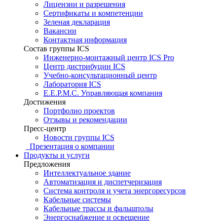
Лицензии и разрешения
Сертификаты и компетенции
Зеленая декларация
Вакансии
Контактная информация
Состав группы ICS
Инженерно-монтажный центр ICS Pro
Центр дистрибуции ICS
Учебно-консультационный центр
Лаборатория ICS
E.E.P.M.C. Управляющая компания
Достижения
Портфолио проектов
Отзывы и рекомендации
Пресс-центр
Новости группы ICS
Презентация о компании
Продукты и услуги
Предложения
Интеллектуальное здание
Автоматизация и диспетчеризация
Система контроля и учета энергоресурсов
Кабельные системы
Кабельные трассы и фальшполы
Энергоснабжение и освещение