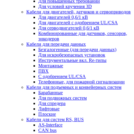
Для повышенных требований
Для условий кручения 3D
Кабели для двигателей, датчиков и сервоприводов
Для двигателей 0,6/1 кВ
Для двигателей с одобрением UL/CSA
Для серводвигателей 0,6/1 кВ
Комбинированные для датчиков, cенсоров,
энкодеров
Кабели для передачи данных
Безгалогенные (для передачи данных)
Для искробезопасных установок
Инструментальные вкл. Re-типы
Монтажные
ПВХ
С одобрением UL/CSA
Телефонные, для пожарной сигнализации
Кабели для подъемных и конвейерных систем
Барабанные
Для подвижных систем
Для спредера
Лифтовые
Плоские
Кабели для систем RS, BUS
AS-Interface
CAN bus