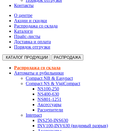
Порядок отгрузки
Контакты
О центре
Акции и скидки
Распродажа со склада
Каталоги
Прайс-листы
Доставка и оплата
Порядок отгрузки
КАТАЛОГ
ПРОДУКЦИИ
РАСПРОДАЖА
Распродажа со склада
Автоматы и рубильники
Compact NB & Easypact
Compact NS & VigiCompact
NS100-250
NS400-630
NS801-1251
Аксессуары
Расцепители
Interpact
INS250-INS630
INV100-INV630 (видимый разрыв)
Аксессуары