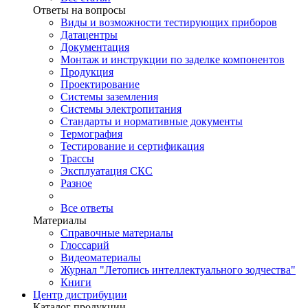
Ответы на вопросы
Виды и возможности тестирующих приборов
Датацентры
Документация
Монтаж и инструкции по заделке компонентов
Продукция
Проектирование
Системы заземления
Системы электропитания
Стандарты и нормативные документы
Термография
Тестирование и сертификация
Трассы
Эксплуатация СКС
Разное
Все ответы
Материалы
Справочные материалы
Глоссарий
Видеоматериалы
Журнал "Летопись интеллектуального зодчества"
Книги
Центр дистрибуции
Каталог продукции