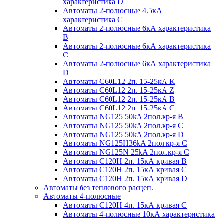
характеристика D
Автоматы 2-полюсные 4.5кА
характеристика С
Автоматы 2-полюсные 6кА характеристика
B
Автоматы 2-полюсные 6кА характеристика
C
Автоматы 2-полюсные 6кА характеристика
D
Автоматы C60L12 2п. 15-25кА K
Автоматы C60L12 2п. 15-25кА Z
Автоматы C60L12 2п. 15-25кА B
Автоматы C60L12 2п. 15-25кА C
Автоматы NG125 50kA 2пол.кр-я B
Автоматы NG125 50kA 2пол.кр-я C
Автоматы NG125 50kA 2пол.кр-я D
Автоматы NG125H36kA 2пол.кр-я C
Автоматы NG125N 25kA 2пол.кр-я C
Автоматы С120H 2п. 15кА кривая B
Автоматы С120H 2п. 15кА кривая C
Автоматы С120H 2п. 15кА кривая D
Автоматы без теплового расцеп.
Автоматы 4-полюсные
Автоматы С120H 4п. 15кА кривая C
Автоматы 4-полюсные 10кА характеристика