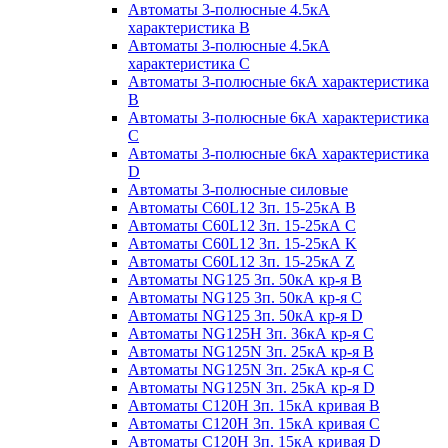
Автоматы 3-полюсные 4.5кА
характеристика В
Автоматы 3-полюсные 4.5кА
характеристика С
Автоматы 3-полюсные 6кА характеристика
B
Автоматы 3-полюсные 6кА характеристика
C
Автоматы 3-полюсные 6кА характеристика
D
Автоматы 3-полюсные силовые
Автоматы C60L12 3п. 15-25кА B
Автоматы C60L12 3п. 15-25кА C
Автоматы C60L12 3п. 15-25кА K
Автоматы C60L12 3п. 15-25кА Z
Автоматы NG125 3п. 50кА кр-я B
Автоматы NG125 3п. 50кА кр-я C
Автоматы NG125 3п. 50кА кр-я D
Автоматы NG125H 3п. 36кА кр-я C
Автоматы NG125N 3п. 25кА кр-я B
Автоматы NG125N 3п. 25кА кр-я C
Автоматы NG125N 3п. 25кА кр-я D
Автоматы С120Н 3п. 15кА кривая B
Автоматы С120Н 3п. 15кА кривая C
Автоматы С120Н 3п. 15кА кривая D