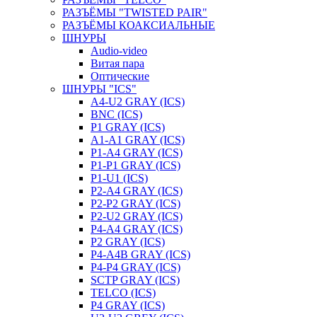
РАЗЪЁМЫ "TWISTED PAIR"
РАЗЪЁМЫ КОАКСИАЛЬНЫЕ
ШНУРЫ
Audio-video
Витая пара
Оптические
ШНУРЫ "ICS"
A4-U2 GRAY (ICS)
BNC (ICS)
P1 GRAY (ICS)
A1-A1 GRAY (ICS)
P1-A4 GRAY (ICS)
P1-P1 GRAY (ICS)
P1-U1 (ICS)
P2-A4 GRAY (ICS)
P2-P2 GRAY (ICS)
P2-U2 GRAY (ICS)
P4-A4 GRAY (ICS)
P2 GRAY (ICS)
P4-A4B GRAY (ICS)
P4-P4 GRAY (ICS)
SCTP GRAY (ICS)
TELCO (ICS)
P4 GRAY (ICS)