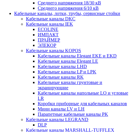
Среднего напряжения 18/30 кВ
Среднего напряжения 6/10 кВ
Кабельные каналы, лотки, трубы, сервисные стойки
Кабельные каналы DKC
Кабельные каналы IEK
ECOLINE
ИМПАКТ
ПРАЙМЕР
ЭЛЕКОР
Кабельные каналы KOPOS
Кабельные каналы Elegant EKE и EKD
Кабельные каналы Elegant LE
Кабельные каналы LHD
Кабельные каналы LP и LPK
Кабельные каналы RK
Кабельные каналы грунтовые и
экранирующие
Кабельные каналы напольные LO и угловые
LR
Коробки приборные для кабельных каналов
Мини каналы LV и LH
Парапетные кабельные каналы PK
Кабельные каналы LEGRAND
DLP
Кабельные каналы MARSHALL-TUFFLEX