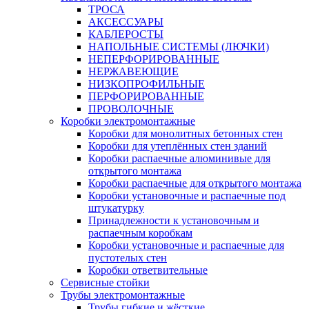
ТРОСА
АКСЕССУАРЫ
КАБЛЕРОСТЫ
НАПОЛЬНЫЕ СИСТЕМЫ (ЛЮЧКИ)
НЕПЕРФОРИРОВАННЫЕ
НЕРЖАВЕЮЩИЕ
НИЗКОПРОФИЛЬНЫЕ
ПЕРФОРИРОВАННЫЕ
ПРОВОЛОЧНЫЕ
Коробки электромонтажные
Коробки для монолитных бетонных стен
Коробки для утеплённых стен зданий
Коробки распаечные алюминивые для
открытого монтажа
Коробки распаечные для открытого монтажа
Коробки установочные и распаечные под
штукатурку
Принадлежности к установочным и
распаечным коробкам
Коробки установочные и распаечные для
пустотелых стен
Коробки ответвительные
Сервисные стойки
Трубы электромонтажные
Трубы гибкие и жёсткие