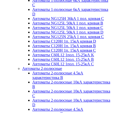
Автоматы 1-полюсные 6кА характеристика
C
Автоматы 1-полюсные 6кА характеристика
D
Автоматы NG125H 36kA 1 пол. кривая C
Автоматы NG125L 50kA 1 пол. кривая B
Автоматы NG125L 50kA 1 пол. кривая C
Автоматы NG125L 50kA 1 пол. кривая D
Автоматы NG125N 25kA 1 пол. кривая C
Автоматы С120H 1п. 15кА кривая D
Автоматы С120H 1п. 15кА кривая В
Автоматы С120H 1п. 15кА кривая С
Автоматы С60L12 1пол. 15-25кА K
Автоматы С60L12 1пол. 15-25кА В
Автоматы С60L12 1пол. 15-25кА С
Автоматы 2-полюсные
Автоматы 2-полюсные 4.5кА
характеристика В
Автоматы 2-полюсные 10кА характеристика
B
Автоматы 2-полюсные 10кА характеристика
C
Автоматы 2-полюсные 10кА характеристика
D
Автоматы 2-полюсные 4.5кА