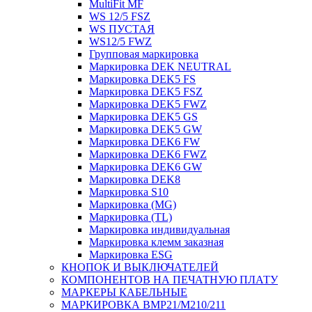
MultiFit MF
WS 12/5 FSZ
WS ПУСТАЯ
WS12/5 FWZ
Групповая маркировка
Маркировка DEK NEUTRAL
Маркировка DEK5 FS
Маркировка DEK5 FSZ
Маркировка DEK5 FWZ
Маркировка DEK5 GS
Маркировка DEK5 GW
Маркировка DEK6 FW
Маркировка DEK6 FWZ
Маркировка DEK6 GW
Маркировка DEK8
Маркировка S10
Маркировка (MG)
Маркировка (TL)
Маркировка индивидуальная
Маркировка клемм заказная
Маркировка ESG
КНОПОК И ВЫКЛЮЧАТЕЛЕЙ
КОМПОНЕНТОВ НА ПЕЧАТНУЮ ПЛАТУ
МАРКЕРЫ КАБЕЛЬНЫЕ
МАРКИРОВКА BMP21/M210/211