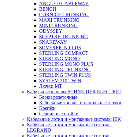
ANGLED CABLEWAY
BENCH
CORNICE TRUNKING
MAXI TRUNKING
MINI TRUNKING
ODYSSEY
SCEPTRE TRUNKING
SNAKEWAY
SOVEREIGN PLUS
STERLING COMPACT
STERLING MONO
STERLING MONO PLUS
STERLING TRUNKING
STERLING TWIN PLUS
SYSTEM 210 TWIN
Лючки MT
Кабельные каналы SCHNEIDER ELECTRIC
Блоки розеточные
Кабельные каналы и напольные лючки
Крепёж
Сервисные стойки
Кабельные лотки и монтажные системы IEK
Кабельные лотки и монтажные системы
LEGRAND
Кабельные лотки и монтажные системы