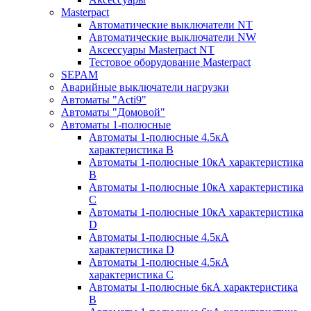
Masterpact
Автоматические выключатели NT
Автоматические выключатели NW
Аксессуары Masterpact NT
Тестовое оборудование Masterpact
SEPAM
Аварийные выключатели нагрузки
Автоматы "Acti9"
Автоматы "Домовой"
Автоматы 1-полюсные
Автоматы 1-полюсные 4.5кА
характеристика В
Автоматы 1-полюсные 10кА характеристика
B
Автоматы 1-полюсные 10кА характеристика
C
Автоматы 1-полюсные 10кА характеристика
D
Автоматы 1-полюсные 4.5кА
характеристика D
Автоматы 1-полюсные 4.5кА
характеристика С
Автоматы 1-полюсные 6кА характеристика
B