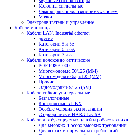
Звуковые сигнализаторы
Колонны сигнальные
Лампы для сигнализационных систем
Маяки
Электродвигатели и управление
Кабели и провода
Кабели LAN, Industrial ethernet
другие
Категории 5 и 5е
Категории 6 и 6A
Категории 7 и 8
Кабели волоконно-оптические
POF P980/1000
Многомодовые 50/125 (ММ)
Многомодовые 62,5/125 (ММ)
Прочие
Одномодовые 9/125 (SM)
Кабели гибкие универсальные
Безгалогенные
Контрольные в ПВХ
Особые условия эксплуатации
С одобрениями HAR/UL/CSA
Кабели для буксируемых цепей и робототехники
Для высоких и особо высоких требований
Для легких и нормальных требований