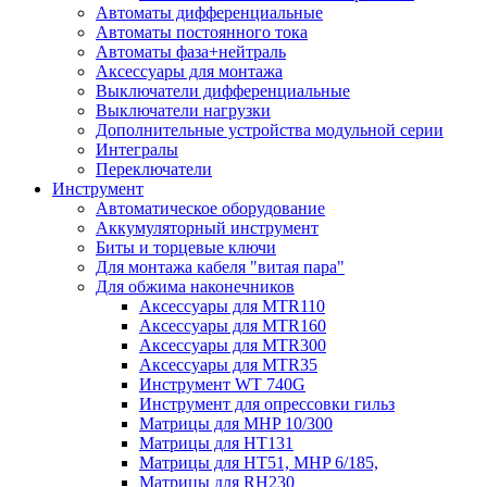
Автоматы дифференциальные
Автоматы постоянного тока
Автоматы фаза+нейтраль
Аксессуары для монтажа
Выключатели дифференциальные
Выключатели нагрузки
Дополнительные устройства модульной серии
Интегралы
Переключатели
Инструмент
Автоматическое оборудование
Аккумуляторный инструмент
Биты и торцевые ключи
Для монтажа кабеля "витая пара"
Для обжима наконечников
Аксессуары для MTR110
Аксессуары для MTR160
Аксессуары для MTR300
Аксессуары для MTR35
Инструмент WT 740G
Инструмент для опрессовки гильз
Матрицы для MHP 10/300
Матрицы для НТ131
Матрицы для НТ51, MHP 6/185,
Матрицы для RH230