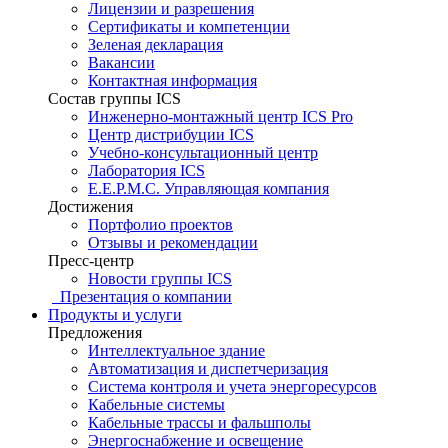
Лицензии и разрешения
Сертификаты и компетенции
Зеленая декларация
Вакансии
Контактная информация
Состав группы ICS
Инженерно-монтажный центр ICS Pro
Центр дистрибуции ICS
Учебно-консультационный центр
Лаборатория ICS
E.E.P.M.C. Управляющая компания
Достижения
Портфолио проектов
Отзывы и рекомендации
Пресс-центр
Новости группы ICS
Презентация о компании
Продукты и услуги
Предложения
Интеллектуальное здание
Автоматизация и диспетчеризация
Система контроля и учета энергоресурсов
Кабельные системы
Кабельные трассы и фальшполы
Энергоснабжение и освещение