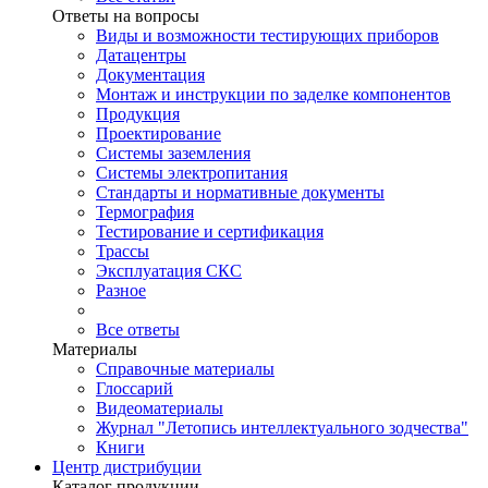
Ответы на вопросы
Виды и возможности тестирующих приборов
Датацентры
Документация
Монтаж и инструкции по заделке компонентов
Продукция
Проектирование
Системы заземления
Системы электропитания
Стандарты и нормативные документы
Термография
Тестирование и сертификация
Трассы
Эксплуатация СКС
Разное
Все ответы
Материалы
Справочные материалы
Глоссарий
Видеоматериалы
Журнал "Летопись интеллектуального зодчества"
Книги
Центр дистрибуции
Каталог продукции