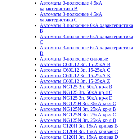
Автоматы 3-полюсные 4.5кА
характеристика В
Автоматы 3-полюсные 4.5кА
характеристика С
Автоматы 3-полюсные 6кА характеристика
B
Автоматы 3-полюсные 6кА характеристика
C
Автоматы 3-полюсные 6кА характеристика
D
Автоматы 3-полюсные силовые
Автоматы C60L12 3п. 15-25кА B
Автоматы C60L12 3п. 15-25кА C
Автоматы C60L12 3п. 15-25кА K
Автоматы C60L12 3п. 15-25кА Z
Автоматы NG125 3п. 50кА кр-я B
Автоматы NG125 3п. 50кА кр-я C
Автоматы NG125 3п. 50кА кр-я D
Автоматы NG125H 3п. 36кА кр-я C
Автоматы NG125N 3п. 25кА кр-я B
Автоматы NG125N 3п. 25кА кр-я C
Автоматы NG125N 3п. 25кА кр-я D
Автоматы С120Н 3п. 15кА кривая B
Автоматы С120Н 3п. 15кА кривая C
Автоматы С120Н 3п. 15кА кривая D