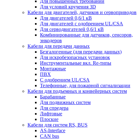
Для повышенных требований
Для условий кручения 3D
Кабели для двигателей, датчиков и сервоприводов
Для двигателей 0,6/1 кВ
Для двигателей с одобрением UL/CSA
Для серводвигателей 0,6/1 кВ
Комбинированные для датчиков, cенсоров,
энкодеров
Кабели для передачи данных
Безгалогенные (для передачи данных)
Для искробезопасных установок
Инструментальные вкл. Re-типы
Монтажные
ПВХ
С одобрением UL/CSA
Телефонные, для пожарной сигнализации
Кабели для подъемных и конвейерных систем
Барабанные
Для подвижных систем
Для спредера
Лифтовые
Плоские
Кабели для систем RS, BUS
AS-Interface
CAN bus