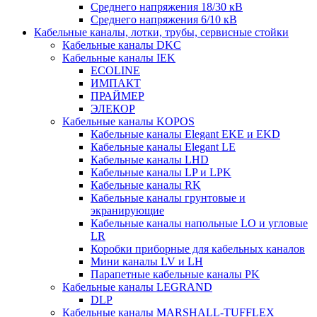
Среднего напряжения 18/30 кВ
Среднего напряжения 6/10 кВ
Кабельные каналы, лотки, трубы, сервисные стойки
Кабельные каналы DKC
Кабельные каналы IEK
ECOLINE
ИМПАКТ
ПРАЙМЕР
ЭЛЕКОР
Кабельные каналы KOPOS
Кабельные каналы Elegant EKE и EKD
Кабельные каналы Elegant LE
Кабельные каналы LHD
Кабельные каналы LP и LPK
Кабельные каналы RK
Кабельные каналы грунтовые и
экранирующие
Кабельные каналы напольные LO и угловые
LR
Коробки приборные для кабельных каналов
Мини каналы LV и LH
Парапетные кабельные каналы PK
Кабельные каналы LEGRAND
DLP
Кабельные каналы MARSHALL-TUFFLEX