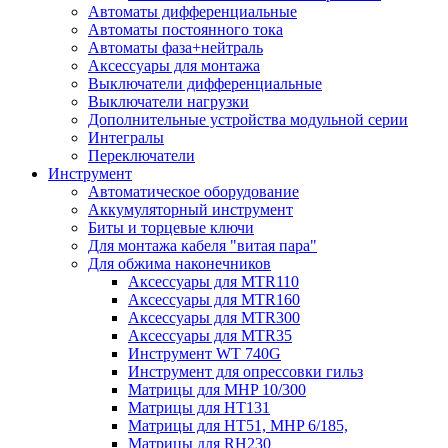
Автоматы дифференциальные
Автоматы постоянного тока
Автоматы фаза+нейтраль
Аксессуары для монтажа
Выключатели дифференциальные
Выключатели нагрузки
Дополнительные устройства модульной серии
Интегралы
Переключатели
Инструмент
Автоматическое оборудование
Аккумуляторный инструмент
Биты и торцевые ключи
Для монтажа кабеля "витая пара"
Для обжима наконечников
Аксессуары для MTR110
Аксессуары для MTR160
Аксессуары для MTR300
Аксессуары для MTR35
Инструмент WT 740G
Инструмент для опрессовки гильз
Матрицы для MHP 10/300
Матрицы для НТ131
Матрицы для НТ51, MHP 6/185,
Матрицы для RH230