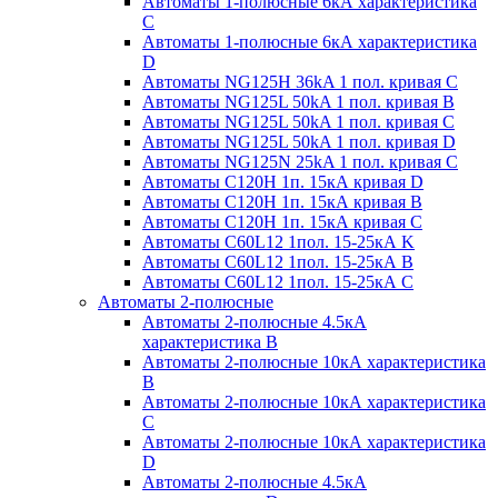
Автоматы 1-полюсные 6кА характеристика
C
Автоматы 1-полюсные 6кА характеристика
D
Автоматы NG125H 36kA 1 пол. кривая C
Автоматы NG125L 50kA 1 пол. кривая B
Автоматы NG125L 50kA 1 пол. кривая C
Автоматы NG125L 50kA 1 пол. кривая D
Автоматы NG125N 25kA 1 пол. кривая C
Автоматы С120H 1п. 15кА кривая D
Автоматы С120H 1п. 15кА кривая В
Автоматы С120H 1п. 15кА кривая С
Автоматы С60L12 1пол. 15-25кА K
Автоматы С60L12 1пол. 15-25кА В
Автоматы С60L12 1пол. 15-25кА С
Автоматы 2-полюсные
Автоматы 2-полюсные 4.5кА
характеристика В
Автоматы 2-полюсные 10кА характеристика
B
Автоматы 2-полюсные 10кА характеристика
C
Автоматы 2-полюсные 10кА характеристика
D
Автоматы 2-полюсные 4.5кА