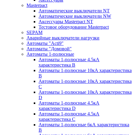
Masterpact
Автоматические выключатели NT
Автоматические выключатели NW
Аксессуары Masterpact NT
Тестовое оборудование Masterpact
SEPAM
Аварийные выключатели нагрузки
Автоматы "Acti9"
Автоматы "Домовой"
Автоматы 1-полюсные
Автоматы 1-полюсные 4.5кА
характеристика В
Автоматы 1-полюсные 10кА характеристика
B
Автоматы 1-полюсные 10кА характеристика
C
Автоматы 1-полюсные 10кА характеристика
D
Автоматы 1-полюсные 4.5кА
характеристика D
Автоматы 1-полюсные 4.5кА
характеристика С
Автоматы 1-полюсные 6кА характеристика
B