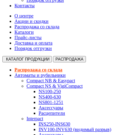
Порядок отгрузки
Контакты
О центре
Акции и скидки
Распродажа со склада
Каталоги
Прайс-листы
Доставка и оплата
Порядок отгрузки
КАТАЛОГ
ПРОДУКЦИИ
РАСПРОДАЖА
Распродажа со склада
Автоматы и рубильники
Compact NB & Easypact
Compact NS & VigiCompact
NS100-250
NS400-630
NS801-1251
Аксессуары
Расцепители
Interpact
INS250-INS630
INV100-INV630 (видимый разрыв)
Аксессуары