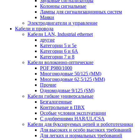
Звуковые сигнализаторы
Колонны сигнальные
Лампы для сигнализационных систем
Маяки
Электродвигатели и управление
Кабели и провода
Кабели LAN, Industrial ethernet
другие
Категории 5 и 5е
Категории 6 и 6A
Категории 7 и 8
Кабели волоконно-оптические
POF P980/1000
Многомодовые 50/125 (ММ)
Многомодовые 62,5/125 (ММ)
Прочие
Одномодовые 9/125 (SM)
Кабели гибкие универсальные
Безгалогенные
Контрольные в ПВХ
Особые условия эксплуатации
С одобрениями HAR/UL/CSA
Кабели для буксируемых цепей и робототехники
Для высоких и особо высоких требований
Для легких и нормальных требований