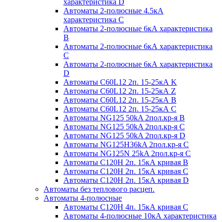
характеристика D
Автоматы 2-полюсные 4.5кА
характеристика С
Автоматы 2-полюсные 6кА характеристика
B
Автоматы 2-полюсные 6кА характеристика
C
Автоматы 2-полюсные 6кА характеристика
D
Автоматы C60L12 2п. 15-25кА K
Автоматы C60L12 2п. 15-25кА Z
Автоматы C60L12 2п. 15-25кА B
Автоматы C60L12 2п. 15-25кА C
Автоматы NG125 50kA 2пол.кр-я B
Автоматы NG125 50kA 2пол.кр-я C
Автоматы NG125 50kA 2пол.кр-я D
Автоматы NG125H36kA 2пол.кр-я C
Автоматы NG125N 25kA 2пол.кр-я C
Автоматы С120H 2п. 15кА кривая B
Автоматы С120H 2п. 15кА кривая C
Автоматы С120H 2п. 15кА кривая D
Автоматы без теплового расцеп.
Автоматы 4-полюсные
Автоматы С120H 4п. 15кА кривая C
Автоматы 4-полюсные 10кА характеристика