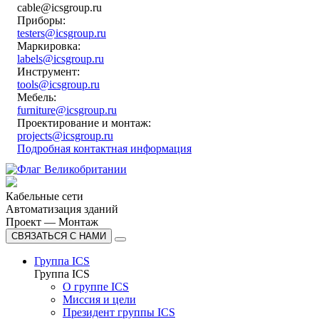
cable@icsgroup.ru
Приборы:
testers@icsgroup.ru
Маркировка:
labels@icsgroup.ru
Инструмент:
tools@icsgroup.ru
Мебель:
furniture@icsgroup.ru
Проектирование и монтаж:
projects@icsgroup.ru
Подробная контактная информация
Кабельные сети
Автоматизация зданий
Проект — Монтаж
СВЯЗАТЬСЯ С НАМИ
Группа ICS
Группа ICS
О группе ICS
Миссия и цели
Президент группы ICS