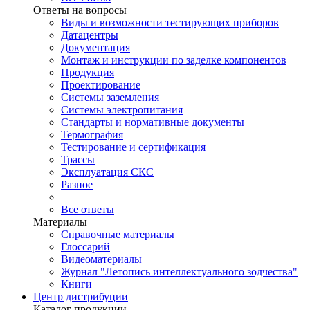
Ответы на вопросы
Виды и возможности тестирующих приборов
Датацентры
Документация
Монтаж и инструкции по заделке компонентов
Продукция
Проектирование
Системы заземления
Системы электропитания
Стандарты и нормативные документы
Термография
Тестирование и сертификация
Трассы
Эксплуатация СКС
Разное
Все ответы
Материалы
Справочные материалы
Глоссарий
Видеоматериалы
Журнал "Летопись интеллектуального зодчества"
Книги
Центр дистрибуции
Каталог продукции