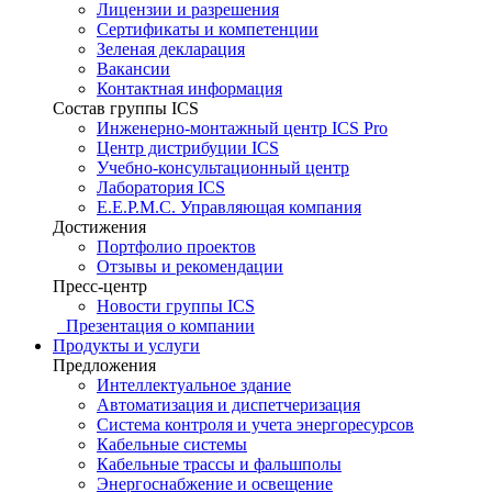
Лицензии и разрешения
Сертификаты и компетенции
Зеленая декларация
Вакансии
Контактная информация
Состав группы ICS
Инженерно-монтажный центр ICS Pro
Центр дистрибуции ICS
Учебно-консультационный центр
Лаборатория ICS
E.E.P.M.C. Управляющая компания
Достижения
Портфолио проектов
Отзывы и рекомендации
Пресс-центр
Новости группы ICS
Презентация о компании
Продукты и услуги
Предложения
Интеллектуальное здание
Автоматизация и диспетчеризация
Система контроля и учета энергоресурсов
Кабельные системы
Кабельные трассы и фальшполы
Энергоснабжение и освещение