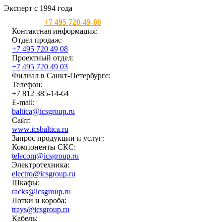
Эксперт с 1994 года
Москва:
+7 495 720-49-00
Контактная информация:
Отдел продаж:
+7 495 720 49 08
Проектный отдел:
+7 495 720 49 03
Филиал в Санкт-Петербурге:
Телефон:
+7 812 385-14-64
E-mail:
baltica@icsgroup.ru
Сайт:
www.icsbaltica.ru
Запрос продукции и услуг:
Компоненты СКС:
telecom@icsgroup.ru
Электротехника:
electro@icsgroup.ru
Шкафы:
racks@icsgroup.ru
Лотки и короба:
trays@icsgroup.ru
Кабель: