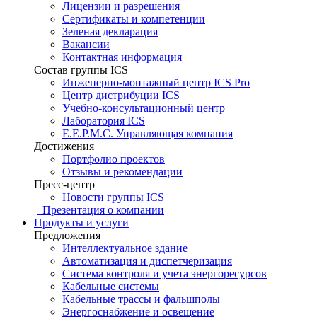
Лицензии и разрешения
Сертификаты и компетенции
Зеленая декларация
Вакансии
Контактная информация
Состав группы ICS
Инженерно-монтажный центр ICS Pro
Центр дистрибуции ICS
Учебно-консультационный центр
Лаборатория ICS
E.E.P.M.C. Управляющая компания
Достижения
Портфолио проектов
Отзывы и рекомендации
Пресс-центр
Новости группы ICS
Презентация о компании
Продукты и услуги
Предложения
Интеллектуальное здание
Автоматизация и диспетчеризация
Система контроля и учета энергоресурсов
Кабельные системы
Кабельные трассы и фальшполы
Энергоснабжение и освещение