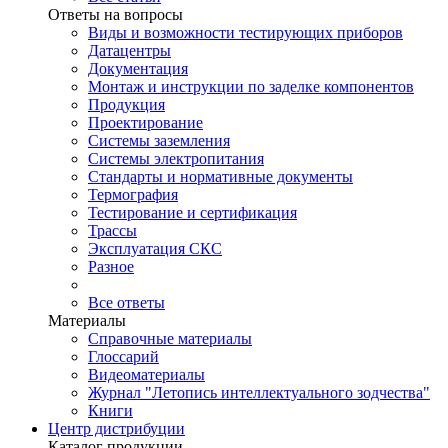
Ответы на вопросы
Виды и возможности тестирующих приборов
Датацентры
Документация
Монтаж и инструкции по заделке компонентов
Продукция
Проектирование
Системы заземления
Системы электропитания
Стандарты и нормативные документы
Термография
Тестирование и сертификация
Трассы
Эксплуатация СКС
Разное
Все ответы
Материалы
Справочные материалы
Глоссарий
Видеоматериалы
Журнал "Летопись интеллектуального зодчества"
Книги
Центр дистрибуции
Каталог продукции