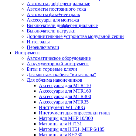
Автоматы дифференциальные
Автоматы постоянного тока
Автоматы фаза+нейтраль
Аксессуары для монтажа
Выключатели дифференциальные
Выключатели нагрузки
Дополнительные устройства модульной серии
Интегралы
Переключатели
Инструмент
Автоматическое оборудование
Аккумуляторный инструмент
Биты и торцевые ключи
Для монтажа кабеля "витая пара"
Для обжима наконечников
Аксессуары для MTR110
Аксессуары для MTR160
Аксессуары для MTR300
Аксессуары для MTR35
Инструмент WT 740G
Инструмент для опрессовки гильз
Матрицы для MHP 10/300
Матрицы для НТ131
Матрицы для НТ51, MHP 6/185,
Матрицы для RH230