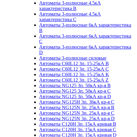
Автоматы 3-полюсные 4.5кА
характеристика В
Автоматы 3-полюсные 4.5кА
характеристика С
Автоматы 3-полюсные 6кА характеристика
B
Автоматы 3-полюсные 6кА характеристика
C
Автоматы 3-полюсные 6кА характеристика
D
Автоматы 3-полюсные силовые
Автоматы C60L12 3п. 15-25кА B
Автоматы C60L12 3п. 15-25кА C
Автоматы C60L12 3п. 15-25кА K
Автоматы C60L12 3п. 15-25кА Z
Автоматы NG125 3п. 50кА кр-я B
Автоматы NG125 3п. 50кА кр-я C
Автоматы NG125 3п. 50кА кр-я D
Автоматы NG125H 3п. 36кА кр-я C
Автоматы NG125N 3п. 25кА кр-я B
Автоматы NG125N 3п. 25кА кр-я C
Автоматы NG125N 3п. 25кА кр-я D
Автоматы С120Н 3п. 15кА кривая B
Автоматы С120Н 3п. 15кА кривая C
Автоматы С120Н 3п. 15кА кривая D