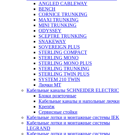
ANGLED CABLEWAY
BENCH
CORNICE TRUNKING
MAXI TRUNKING
MINI TRUNKING
ODYSSEY
SCEPTRE TRUNKING
SNAKEWAY
SOVEREIGN PLUS
STERLING COMPACT
STERLING MONO
STERLING MONO PLUS
STERLING TRUNKING
STERLING TWIN PLUS
SYSTEM 210 TWIN
Лючки MT
Кабельные каналы SCHNEIDER ELECTRIC
Блоки розеточные
Кабельные каналы и напольные лючки
Крепёж
Сервисные стойки
Кабельные лотки и монтажные системы IEK
Кабельные лотки и монтажные системы
LEGRAND
Кабельные лотки и монтажные системы