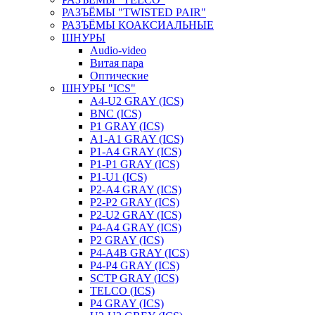
РАЗЪЁМЫ "TWISTED PAIR"
РАЗЪЁМЫ КОАКСИАЛЬНЫЕ
ШНУРЫ
Audio-video
Витая пара
Оптические
ШНУРЫ "ICS"
A4-U2 GRAY (ICS)
BNC (ICS)
P1 GRAY (ICS)
A1-A1 GRAY (ICS)
P1-A4 GRAY (ICS)
P1-P1 GRAY (ICS)
P1-U1 (ICS)
P2-A4 GRAY (ICS)
P2-P2 GRAY (ICS)
P2-U2 GRAY (ICS)
P4-A4 GRAY (ICS)
P2 GRAY (ICS)
P4-A4B GRAY (ICS)
P4-P4 GRAY (ICS)
SCTP GRAY (ICS)
TELCO (ICS)
P4 GRAY (ICS)