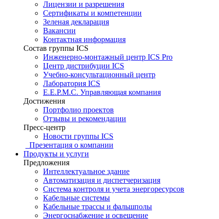
Лицензии и разрешения
Сертификаты и компетенции
Зеленая декларация
Вакансии
Контактная информация
Состав группы ICS
Инженерно-монтажный центр ICS Pro
Центр дистрибуции ICS
Учебно-консультационный центр
Лаборатория ICS
E.E.P.M.C. Управляющая компания
Достижения
Портфолио проектов
Отзывы и рекомендации
Пресс-центр
Новости группы ICS
Презентация о компании
Продукты и услуги
Предложения
Интеллектуальное здание
Автоматизация и диспетчеризация
Система контроля и учета энергоресурсов
Кабельные системы
Кабельные трассы и фальшполы
Энергоснабжение и освещение