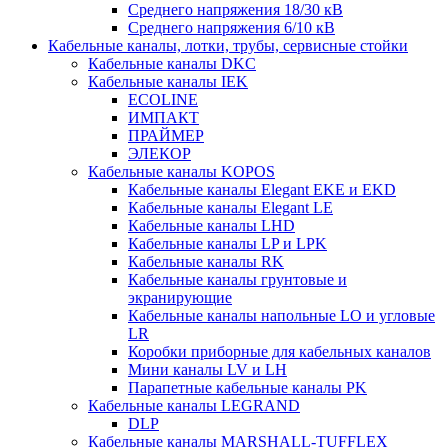
Среднего напряжения 18/30 кВ
Среднего напряжения 6/10 кВ
Кабельные каналы, лотки, трубы, сервисные стойки
Кабельные каналы DKC
Кабельные каналы IEK
ECOLINE
ИМПАКТ
ПРАЙМЕР
ЭЛЕКОР
Кабельные каналы KOPOS
Кабельные каналы Elegant EKE и EKD
Кабельные каналы Elegant LE
Кабельные каналы LHD
Кабельные каналы LP и LPK
Кабельные каналы RK
Кабельные каналы грунтовые и
экранирующие
Кабельные каналы напольные LO и угловые
LR
Коробки приборные для кабельных каналов
Мини каналы LV и LH
Парапетные кабельные каналы PK
Кабельные каналы LEGRAND
DLP
Кабельные каналы MARSHALL-TUFFLEX