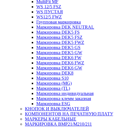
MultiFit MF
WS 12/5 FSZ
WS ПУСТАЯ
WS12/5 FWZ
Групповая маркировка
Маркировка DEK NEUTRAL
Маркировка DEK5 FS
Маркировка DEK5 FSZ
Маркировка DEK5 FWZ
Маркировка DEK5 GS
Маркировка DEK5 GW
Маркировка DEK6 FW
Маркировка DEK6 FWZ
Маркировка DEK6 GW
Маркировка DEK8
Маркировка S10
Маркировка (MG)
Маркировка (TL)
Маркировка индивидуальная
Маркировка клемм заказная
Маркировка ESG
КНОПОК И ВЫКЛЮЧАТЕЛЕЙ
КОМПОНЕНТОВ НА ПЕЧАТНУЮ ПЛАТУ
МАРКЕРЫ КАБЕЛЬНЫЕ
МАРКИРОВКА BMP21/M210/211