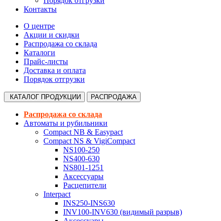
Порядок отгрузки
Контакты
О центре
Акции и скидки
Распродажа со склада
Каталоги
Прайс-листы
Доставка и оплата
Порядок отгрузки
КАТАЛОГ
ПРОДУКЦИИ
РАСПРОДАЖА
Распродажа со склада
Автоматы и рубильники
Compact NB & Easypact
Compact NS & VigiCompact
NS100-250
NS400-630
NS801-1251
Аксессуары
Расцепители
Interpact
INS250-INS630
INV100-INV630 (видимый разрыв)
Аксессуары