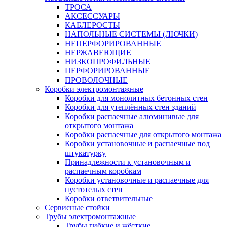
ТРОСА
АКСЕССУАРЫ
КАБЛЕРОСТЫ
НАПОЛЬНЫЕ СИСТЕМЫ (ЛЮЧКИ)
НЕПЕРФОРИРОВАННЫЕ
НЕРЖАВЕЮЩИЕ
НИЗКОПРОФИЛЬНЫЕ
ПЕРФОРИРОВАННЫЕ
ПРОВОЛОЧНЫЕ
Коробки электромонтажные
Коробки для монолитных бетонных стен
Коробки для утеплённых стен зданий
Коробки распаечные алюминивые для
открытого монтажа
Коробки распаечные для открытого монтажа
Коробки установочные и распаечные под
штукатурку
Принадлежности к установочным и
распаечным коробкам
Коробки установочные и распаечные для
пустотелых стен
Коробки ответвительные
Сервисные стойки
Трубы электромонтажные
Трубы гибкие и жёсткие