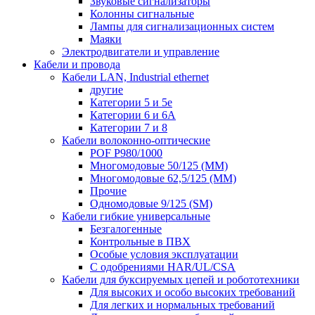
Звуковые сигнализаторы
Колонны сигнальные
Лампы для сигнализационных систем
Маяки
Электродвигатели и управление
Кабели и провода
Кабели LAN, Industrial ethernet
другие
Категории 5 и 5е
Категории 6 и 6A
Категории 7 и 8
Кабели волоконно-оптические
POF P980/1000
Многомодовые 50/125 (ММ)
Многомодовые 62,5/125 (ММ)
Прочие
Одномодовые 9/125 (SM)
Кабели гибкие универсальные
Безгалогенные
Контрольные в ПВХ
Особые условия эксплуатации
С одобрениями HAR/UL/CSA
Кабели для буксируемых цепей и робототехники
Для высоких и особо высоких требований
Для легких и нормальных требований