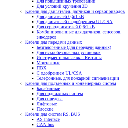
Для повышенных требований
Для условий кручения 3D
Кабели для двигателей, датчиков и сервоприводов
Для двигателей 0,6/1 кВ
Для двигателей с одобрением UL/CSA
Для серводвигателей 0,6/1 кВ
Комбинированные для датчиков, cенсоров,
энкодеров
Кабели для передачи данных
Безгалогенные (для передачи данных)
Для искробезопасных установок
Инструментальные вкл. Re-типы
Монтажные
ПВХ
С одобрением UL/CSA
Телефонные, для пожарной сигнализации
Кабели для подъемных и конвейерных систем
Барабанные
Для подвижных систем
Для спредера
Лифтовые
Плоские
Кабели для систем RS, BUS
AS-Interface
CAN bus