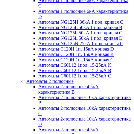
Автоматы 1-полюсные 6кА характеристика
C
Автоматы 1-полюсные 6кА характеристика
D
Автоматы NG125H 36kA 1 пол. кривая C
Автоматы NG125L 50kA 1 пол. кривая B
Автоматы NG125L 50kA 1 пол. кривая C
Автоматы NG125L 50kA 1 пол. кривая D
Автоматы NG125N 25kA 1 пол. кривая C
Автоматы С120H 1п. 15кА кривая D
Автоматы С120H 1п. 15кА кривая В
Автоматы С120H 1п. 15кА кривая С
Автоматы С60L12 1пол. 15-25кА K
Автоматы С60L12 1пол. 15-25кА В
Автоматы С60L12 1пол. 15-25кА С
Автоматы 2-полюсные
Автоматы 2-полюсные 4.5кА
характеристика В
Автоматы 2-полюсные 10кА характеристика
B
Автоматы 2-полюсные 10кА характеристика
C
Автоматы 2-полюсные 10кА характеристика
D
Автоматы 2-полюсные 4.5кА