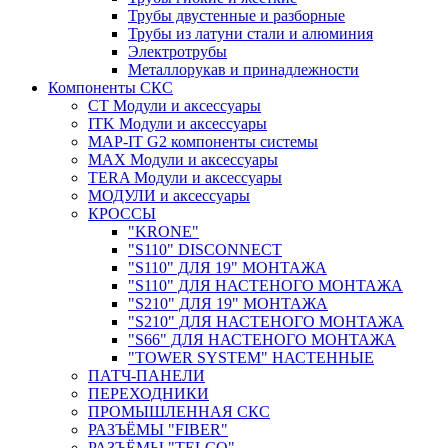
Трубы двустенные и разборные
Трубы из латуни стали и алюминия
Электротрубы
Металлорукав и принадлежности
Компоненты СКС
CT Модули и аксессуары
ITK Модули и аксессуары
MAP-IT G2 компоненты системы
MAX Модули и аксессуары
TERA Модули и аксессуары
МОДУЛИ и аксессуары
КРОССЫ
"KRONE"
"S110" DISCONNECT
"S110" ДЛЯ 19" МОНТАЖА
"S110" ДЛЯ НАСТЕНОГО МОНТАЖА
"S210" ДЛЯ 19" МОНТАЖА
"S210" ДЛЯ НАСТЕНОГО МОНТАЖА
"S66" ДЛЯ НАСТЕНОГО МОНТАЖА
"TOWER SYSTEM" НАСТЕННЫЕ
ПАТЧ-ПАНЕЛИ
ПЕРЕХОДНИКИ
ПРОМЫШЛЕННАЯ СКС
РАЗЪЁМЫ "FIBER"
РАЗЪЁМЫ "TELCO"