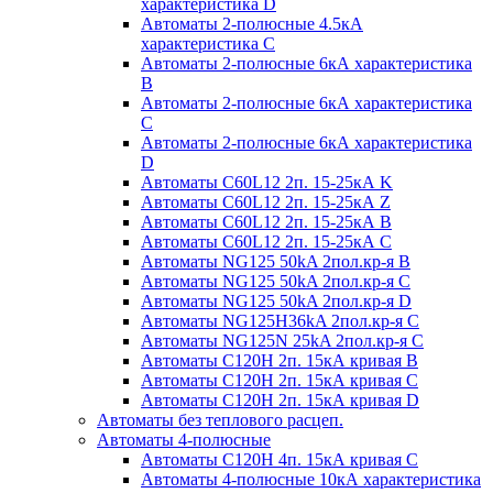
характеристика D
Автоматы 2-полюсные 4.5кА
характеристика С
Автоматы 2-полюсные 6кА характеристика
B
Автоматы 2-полюсные 6кА характеристика
C
Автоматы 2-полюсные 6кА характеристика
D
Автоматы C60L12 2п. 15-25кА K
Автоматы C60L12 2п. 15-25кА Z
Автоматы C60L12 2п. 15-25кА B
Автоматы C60L12 2п. 15-25кА C
Автоматы NG125 50kA 2пол.кр-я B
Автоматы NG125 50kA 2пол.кр-я C
Автоматы NG125 50kA 2пол.кр-я D
Автоматы NG125H36kA 2пол.кр-я C
Автоматы NG125N 25kA 2пол.кр-я C
Автоматы С120H 2п. 15кА кривая B
Автоматы С120H 2п. 15кА кривая C
Автоматы С120H 2п. 15кА кривая D
Автоматы без теплового расцеп.
Автоматы 4-полюсные
Автоматы С120H 4п. 15кА кривая C
Автоматы 4-полюсные 10кА характеристика