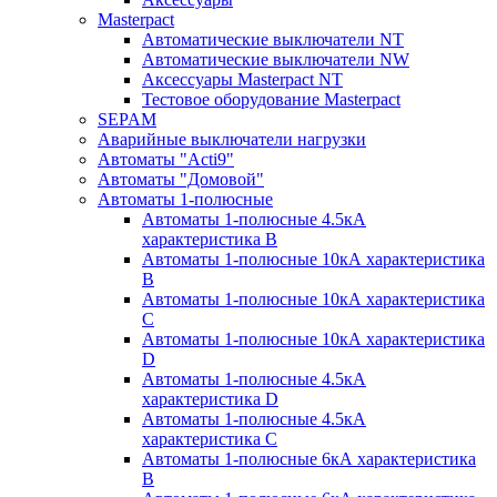
Masterpact
Автоматические выключатели NT
Автоматические выключатели NW
Аксессуары Masterpact NT
Тестовое оборудование Masterpact
SEPAM
Аварийные выключатели нагрузки
Автоматы "Acti9"
Автоматы "Домовой"
Автоматы 1-полюсные
Автоматы 1-полюсные 4.5кА
характеристика В
Автоматы 1-полюсные 10кА характеристика
B
Автоматы 1-полюсные 10кА характеристика
C
Автоматы 1-полюсные 10кА характеристика
D
Автоматы 1-полюсные 4.5кА
характеристика D
Автоматы 1-полюсные 4.5кА
характеристика С
Автоматы 1-полюсные 6кА характеристика
B