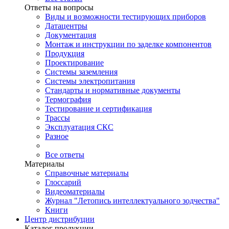
Ответы на вопросы
Виды и возможности тестирующих приборов
Датацентры
Документация
Монтаж и инструкции по заделке компонентов
Продукция
Проектирование
Системы заземления
Системы электропитания
Стандарты и нормативные документы
Термография
Тестирование и сертификация
Трассы
Эксплуатация СКС
Разное
Все ответы
Материалы
Справочные материалы
Глоссарий
Видеоматериалы
Журнал "Летопись интеллектуального зодчества"
Книги
Центр дистрибуции
Каталог продукции