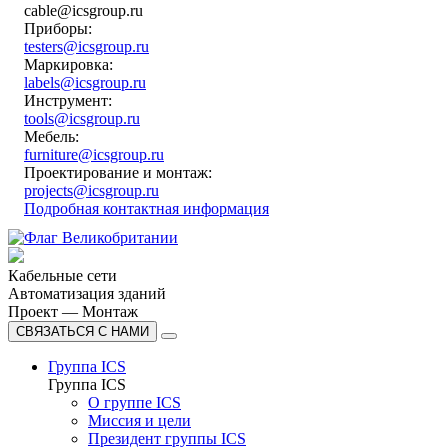
cable@icsgroup.ru
Приборы:
testers@icsgroup.ru
Маркировка:
labels@icsgroup.ru
Инструмент:
tools@icsgroup.ru
Мебель:
furniture@icsgroup.ru
Проектирование и монтаж:
projects@icsgroup.ru
Подробная контактная информация
Кабельные сети
Автоматизация зданий
Проект — Монтаж
СВЯЗАТЬСЯ С НАМИ
Группа ICS
Группа ICS
О группе ICS
Миссия и цели
Президент группы ICS