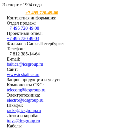
Эксперт с 1994 года
Москва:
+7 495 720-49-00
Контактная информация:
Отдел продаж:
+7 495 720 49 08
Проектный отдел:
+7 495 720 49 03
Филиал в Санкт-Петербурге:
Телефон:
+7 812 385-14-64
E-mail:
baltica@icsgroup.ru
Сайт:
www.icsbaltica.ru
Запрос продукции и услуг:
Компоненты СКС:
telecom@icsgroup.ru
Электротехника:
electro@icsgroup.ru
Шкафы:
racks@icsgroup.ru
Лотки и короба:
trays@icsgroup.ru
Кабель: