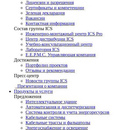
Лицензии и разрешения
Сертификаты и компетенции
Зеленая декларация
Вакансии
Контактная информация
Состав группы ICS
Инженерно-монтажный центр ICS Pro
Центр дистрибуции ICS
Учебно-консультационный центр
Лаборатория ICS
E.E.P.M.C. Управляющая компания
Достижения
Портфолио проектов
Отзывы и рекомендации
Пресс-центр
Новости группы ICS
Презентация о компании
Продукты и услуги
Предложения
Интеллектуальное здание
Автоматизация и диспетчеризация
Система контроля и учета энергоресурсов
Кабельные системы
Кабельные трассы и фальшполы
Энергоснабжение и освещение