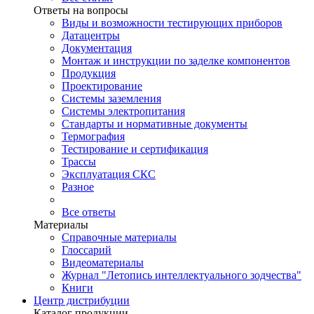
Ответы на вопросы
Виды и возможности тестирующих приборов
Датацентры
Документация
Монтаж и инструкции по заделке компонентов
Продукция
Проектирование
Системы заземления
Системы электропитания
Стандарты и нормативные документы
Термография
Тестирование и сертификация
Трассы
Эксплуатация СКС
Разное
Все ответы
Материалы
Справочные материалы
Глоссарий
Видеоматериалы
Журнал "Летопись интеллектуального зодчества"
Книги
Центр дистрибуции
Каталог продукции