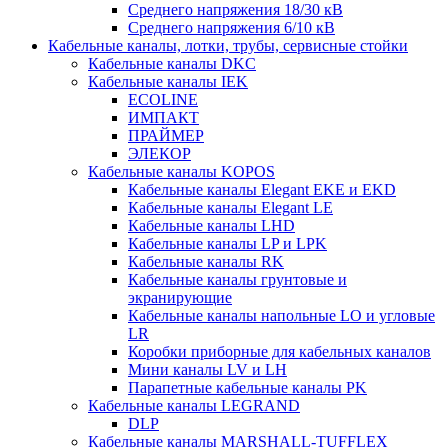
Среднего напряжения 18/30 кВ
Среднего напряжения 6/10 кВ
Кабельные каналы, лотки, трубы, сервисные стойки
Кабельные каналы DKC
Кабельные каналы IEK
ECOLINE
ИМПАКТ
ПРАЙМЕР
ЭЛЕКОР
Кабельные каналы KOPOS
Кабельные каналы Elegant EKE и EKD
Кабельные каналы Elegant LE
Кабельные каналы LHD
Кабельные каналы LP и LPK
Кабельные каналы RK
Кабельные каналы грунтовые и
экранирующие
Кабельные каналы напольные LO и угловые
LR
Коробки приборные для кабельных каналов
Мини каналы LV и LH
Парапетные кабельные каналы PK
Кабельные каналы LEGRAND
DLP
Кабельные каналы MARSHALL-TUFFLEX