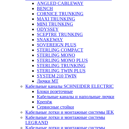
ANGLED CABLEWAY
BENCH
CORNICE TRUNKING
MAXI TRUNKING
MINI TRUNKING
ODYSSEY
SCEPTRE TRUNKING
SNAKEWAY
SOVEREIGN PLUS
STERLING COMPACT
STERLING MONO
STERLING MONO PLUS
STERLING TRUNKING
STERLING TWIN PLUS
SYSTEM 210 TWIN
Лючки MT
Кабельные каналы SCHNEIDER ELECTRIC
Блоки розеточные
Кабельные каналы и напольные лючки
Крепёж
Сервисные стойки
Кабельные лотки и монтажные системы IEK
Кабельные лотки и монтажные системы
LEGRAND
Кабельные лотки и монтажные системы