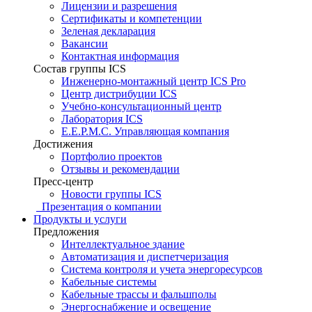
Лицензии и разрешения
Сертификаты и компетенции
Зеленая декларация
Вакансии
Контактная информация
Состав группы ICS
Инженерно-монтажный центр ICS Pro
Центр дистрибуции ICS
Учебно-консультационный центр
Лаборатория ICS
E.E.P.M.C. Управляющая компания
Достижения
Портфолио проектов
Отзывы и рекомендации
Пресс-центр
Новости группы ICS
Презентация о компании
Продукты и услуги
Предложения
Интеллектуальное здание
Автоматизация и диспетчеризация
Система контроля и учета энергоресурсов
Кабельные системы
Кабельные трассы и фальшполы
Энергоснабжение и освещение