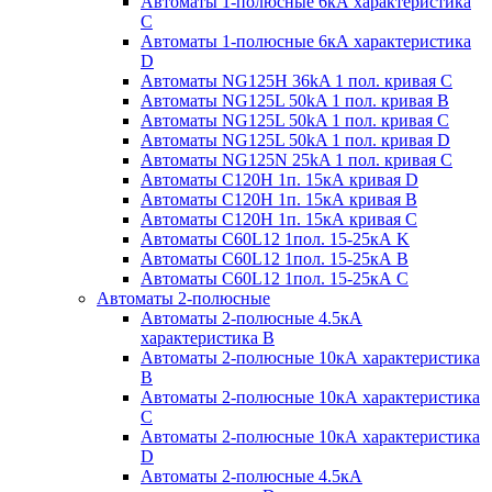
Автоматы 1-полюсные 6кА характеристика
C
Автоматы 1-полюсные 6кА характеристика
D
Автоматы NG125H 36kA 1 пол. кривая C
Автоматы NG125L 50kA 1 пол. кривая B
Автоматы NG125L 50kA 1 пол. кривая C
Автоматы NG125L 50kA 1 пол. кривая D
Автоматы NG125N 25kA 1 пол. кривая C
Автоматы С120H 1п. 15кА кривая D
Автоматы С120H 1п. 15кА кривая В
Автоматы С120H 1п. 15кА кривая С
Автоматы С60L12 1пол. 15-25кА K
Автоматы С60L12 1пол. 15-25кА В
Автоматы С60L12 1пол. 15-25кА С
Автоматы 2-полюсные
Автоматы 2-полюсные 4.5кА
характеристика В
Автоматы 2-полюсные 10кА характеристика
B
Автоматы 2-полюсные 10кА характеристика
C
Автоматы 2-полюсные 10кА характеристика
D
Автоматы 2-полюсные 4.5кА