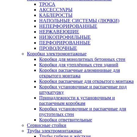
ТРОСА
АКСЕССУАРЫ
КАБЛЕРОСТЫ
НАПОЛЬНЫЕ СИСТЕМЫ (ЛЮЧКИ)
НЕПЕРФОРИРОВАННЫЕ
НЕРЖАВЕЮЩИЕ
НИЗКОПРОФИЛЬНЫЕ
ПЕРФОРИРОВАННЫЕ
ПРОВОЛОЧНЫЕ
Коробки электромонтажные
Коробки для монолитных бетонных стен
Коробки для утеплённых стен зданий
Коробки распаечные алюминивые для
открытого монтажа
Коробки распаечные для открытого монтажа
Коробки установочные и распаечные под
штукатурку
Принадлежности к установочным и
распаечным коробкам
Коробки установочные и распаечные для
пустотелых стен
Коробки ответвительные
Сервисные стойки
Трубы электромонтажные
Трубы гибкие и жёсткие