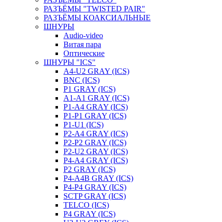
РАЗЪЁМЫ "TWISTED PAIR"
РАЗЪЁМЫ КОАКСИАЛЬНЫЕ
ШНУРЫ
Audio-video
Витая пара
Оптические
ШНУРЫ "ICS"
A4-U2 GRAY (ICS)
BNC (ICS)
P1 GRAY (ICS)
A1-A1 GRAY (ICS)
P1-A4 GRAY (ICS)
P1-P1 GRAY (ICS)
P1-U1 (ICS)
P2-A4 GRAY (ICS)
P2-P2 GRAY (ICS)
P2-U2 GRAY (ICS)
P4-A4 GRAY (ICS)
P2 GRAY (ICS)
P4-A4B GRAY (ICS)
P4-P4 GRAY (ICS)
SCTP GRAY (ICS)
TELCO (ICS)
P4 GRAY (ICS)