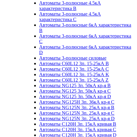
Автоматы 3-полюсные 4.5кА
характеристика В
Автоматы 3-полюсные 4.5кА
характеристика С
Автоматы 3-полюсные 6кА характеристика
B
Автоматы 3-полюсные 6кА характеристика
C
Автоматы 3-полюсные 6кА характеристика
D
Автоматы 3-полюсные силовые
Автоматы C60L12 3п. 15-25кА B
Автоматы C60L12 3п. 15-25кА C
Автоматы C60L12 3п. 15-25кА K
Автоматы C60L12 3п. 15-25кА Z
Автоматы NG125 3п. 50кА кр-я B
Автоматы NG125 3п. 50кА кр-я C
Автоматы NG125 3п. 50кА кр-я D
Автоматы NG125H 3п. 36кА кр-я C
Автоматы NG125N 3п. 25кА кр-я B
Автоматы NG125N 3п. 25кА кр-я C
Автоматы NG125N 3п. 25кА кр-я D
Автоматы С120Н 3п. 15кА кривая B
Автоматы С120Н 3п. 15кА кривая C
Автоматы С120Н 3п. 15кА кривая D