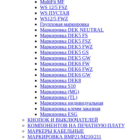
MultiFit MF
WS 12/5 FSZ
WS ПУСТАЯ
WS12/5 FWZ
Групповая маркировка
Маркировка DEK NEUTRAL
Маркировка DEK5 FS
Маркировка DEK5 FSZ
Маркировка DEK5 FWZ
Маркировка DEK5 GS
Маркировка DEK5 GW
Маркировка DEK6 FW
Маркировка DEK6 FWZ
Маркировка DEK6 GW
Маркировка DEK8
Маркировка S10
Маркировка (MG)
Маркировка (TL)
Маркировка индивидуальная
Маркировка клемм заказная
Маркировка ESG
КНОПОК И ВЫКЛЮЧАТЕЛЕЙ
КОМПОНЕНТОВ НА ПЕЧАТНУЮ ПЛАТУ
МАРКЕРЫ КАБЕЛЬНЫЕ
МАРКИРОВКА BMP21/M210/211