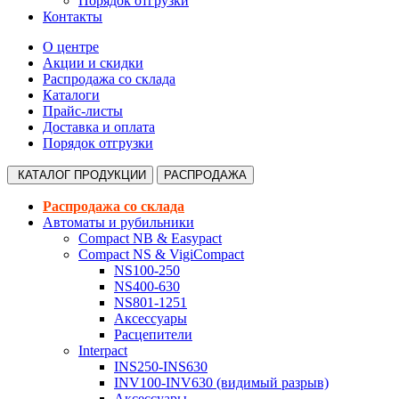
Порядок отгрузки
Контакты
О центре
Акции и скидки
Распродажа со склада
Каталоги
Прайс-листы
Доставка и оплата
Порядок отгрузки
КАТАЛОГ
ПРОДУКЦИИ
РАСПРОДАЖА
Распродажа со склада
Автоматы и рубильники
Compact NB & Easypact
Compact NS & VigiCompact
NS100-250
NS400-630
NS801-1251
Аксессуары
Расцепители
Interpact
INS250-INS630
INV100-INV630 (видимый разрыв)
Аксессуары