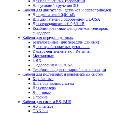
Для повышенных требований
Для условий кручения 3D
Кабели для двигателей, датчиков и сервоприводов
Для двигателей 0,6/1 кВ
Для двигателей с одобрением UL/CSA
Для серводвигателей 0,6/1 кВ
Комбинированные для датчиков, cенсоров,
энкодеров
Кабели для передачи данных
Безгалогенные (для передачи данных)
Для искробезопасных установок
Инструментальные вкл. Re-типы
Монтажные
ПВХ
С одобрением UL/CSA
Телефонные, для пожарной сигнализации
Кабели для подъемных и конвейерных систем
Барабанные
Для подвижных систем
Для спредера
Лифтовые
Плоские
Кабели для систем RS, BUS
AS-Interface
CAN bus