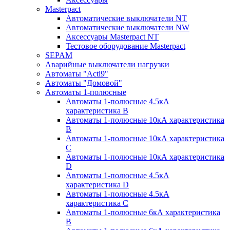
Masterpact
Автоматические выключатели NT
Автоматические выключатели NW
Аксессуары Masterpact NT
Тестовое оборудование Masterpact
SEPAM
Аварийные выключатели нагрузки
Автоматы "Acti9"
Автоматы "Домовой"
Автоматы 1-полюсные
Автоматы 1-полюсные 4.5кА
характеристика В
Автоматы 1-полюсные 10кА характеристика
B
Автоматы 1-полюсные 10кА характеристика
C
Автоматы 1-полюсные 10кА характеристика
D
Автоматы 1-полюсные 4.5кА
характеристика D
Автоматы 1-полюсные 4.5кА
характеристика С
Автоматы 1-полюсные 6кА характеристика
B