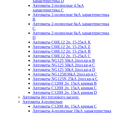
характеристика D
Автоматы 2-полюсные 4.5кА
характеристика С
Автоматы 2-полюсные 6кА характеристика
B
Автоматы 2-полюсные 6кА характеристика
C
Автоматы 2-полюсные 6кА характеристика
D
Автоматы C60L12 2п. 15-25кА K
Автоматы C60L12 2п. 15-25кА Z
Автоматы C60L12 2п. 15-25кА B
Автоматы C60L12 2п. 15-25кА C
Автоматы NG125 50kA 2пол.кр-я B
Автоматы NG125 50kA 2пол.кр-я C
Автоматы NG125 50kA 2пол.кр-я D
Автоматы NG125H36kA 2пол.кр-я C
Автоматы NG125N 25kA 2пол.кр-я C
Автоматы С120H 2п. 15кА кривая B
Автоматы С120H 2п. 15кА кривая C
Автоматы С120H 2п. 15кА кривая D
Автоматы без теплового расцеп.
Автоматы 4-полюсные
Автоматы С120H 4п. 15кА кривая C
Автоматы 4-полюсные 10кА характеристика