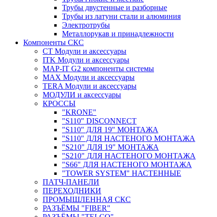
Трубы двустенные и разборные
Трубы из латуни стали и алюминия
Электротрубы
Металлорукав и принадлежности
Компоненты СКС
CT Модули и аксессуары
ITK Модули и аксессуары
MAP-IT G2 компоненты системы
MAX Модули и аксессуары
TERA Модули и аксессуары
МОДУЛИ и аксессуары
КРОССЫ
"KRONE"
"S110" DISCONNECT
"S110" ДЛЯ 19" МОНТАЖА
"S110" ДЛЯ НАСТЕНОГО МОНТАЖА
"S210" ДЛЯ 19" МОНТАЖА
"S210" ДЛЯ НАСТЕНОГО МОНТАЖА
"S66" ДЛЯ НАСТЕНОГО МОНТАЖА
"TOWER SYSTEM" НАСТЕННЫЕ
ПАТЧ-ПАНЕЛИ
ПЕРЕХОДНИКИ
ПРОМЫШЛЕННАЯ СКС
РАЗЪЁМЫ "FIBER"
РАЗЪЁМЫ "TELCO"