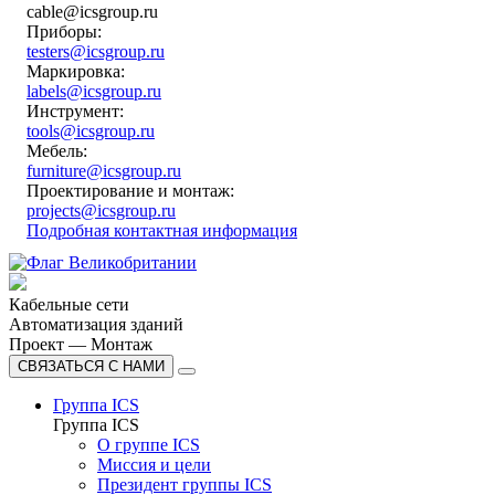
cable@icsgroup.ru
Приборы:
testers@icsgroup.ru
Маркировка:
labels@icsgroup.ru
Инструмент:
tools@icsgroup.ru
Мебель:
furniture@icsgroup.ru
Проектирование и монтаж:
projects@icsgroup.ru
Подробная контактная информация
Кабельные сети
Автоматизация зданий
Проект — Монтаж
СВЯЗАТЬСЯ С НАМИ
Группа ICS
Группа ICS
О группе ICS
Миссия и цели
Президент группы ICS