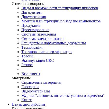
Ответы на вопросы
Виды и возможности тестирующих приборов
Датацентры
Документация
Монтаж и инструкции по заделке компонентов
Продукция
Проектирование
Системы заземления
Системы электропитания
Стандарты и нормативные документы
Термография
Тестирование и сертификация
Трассы
Эксплуатация СКС
Разное
Все ответы
Материалы
Справочные материалы
Глоссарий
Видеоматериалы
Журнал "Летопись интеллектуального зодчества"
Книги
Центр дистрибуции
Каталог продукции