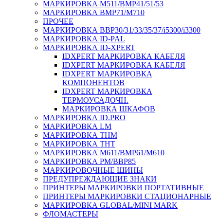
МАРКИРОВКА M511/BMP41/51/53
МАРКИРОВКА BMP71/M710
ПРОЧЕЕ
МАРКИРОВКА BBP30/31/33/35/37/i5300/i3300
МАРКИРОВКА ID-PAL
МАРКИРОВКА ID-XPERT
IDXPERT МАРКИРОВКА КАБЕЛЯ
IDXPERT МАРКИРОВКА КАБЕЛЯ
IDXPERT МАРКИРОВКА
КОМПОНЕНТОВ
IDXPERT МАРКИРОВКА
ТЕРМОУСАДОЧН.
МАРКИРОВКА ШКАФОВ
МАРКИРОВКА ID.PRO
МАРКИРОВКА LM
МАРКИРОВКА THM
МАРКИРОВКА THT
МАРКИРОВКА M611/BMP61/M610
МАРКИРОВКА PM/BBP85
МАРКИРОВОЧНЫЕ ШИНЫ
ПРЕДУПРЕЖДАЮЩИЕ ЗНАКИ
ПРИНТЕРЫ МАРКИРОВКИ ПОРТАТИВНЫЕ
ПРИНТЕРЫ МАРКИРОВКИ СТАЦИОНАРНЫЕ
МАРКИРОВКА GLOBAL/MINI MARK
ФЛОМАСТЕРЫ