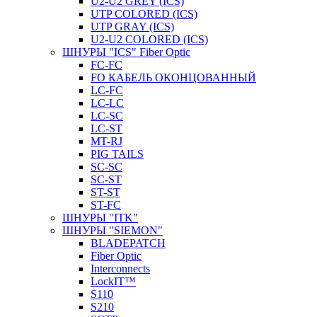
U2-U2 GREY (ICS)
UTP COLORED (ICS)
UTP GRAY (ICS)
U2-U2 COLORED (ICS)
ШНУРЫ "ICS" Fiber Optic
FC-FC
FO КАБЕЛЬ ОКОНЦОВАННЫЙ
LC-FC
LC-LC
LC-SC
LС-ST
MT-RJ
PIG TAILS
SC-SC
SC-ST
ST-ST
ST-FC
ШНУРЫ "ITK"
ШНУРЫ "SIEMON"
BLADEPATCH
Fiber Optic
Interconnects
LockIT™
S110
S210