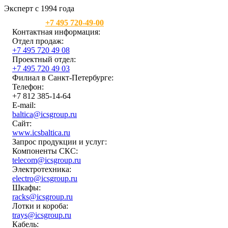
Эксперт с 1994 года
Москва:
+7 495 720-49-00
Контактная информация:
Отдел продаж:
+7 495 720 49 08
Проектный отдел:
+7 495 720 49 03
Филиал в Санкт-Петербурге:
Телефон:
+7 812 385-14-64
E-mail:
baltica@icsgroup.ru
Сайт:
www.icsbaltica.ru
Запрос продукции и услуг:
Компоненты СКС:
telecom@icsgroup.ru
Электротехника:
electro@icsgroup.ru
Шкафы:
racks@icsgroup.ru
Лотки и короба:
trays@icsgroup.ru
Кабель: