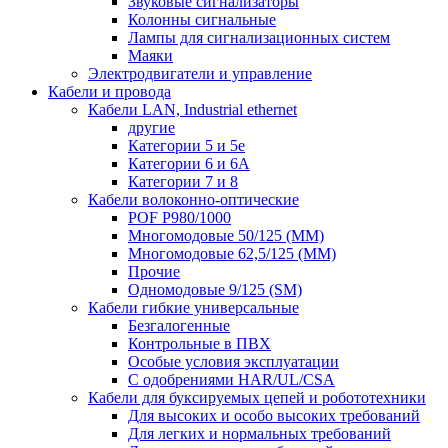
Звуковые сигнализаторы
Колонны сигнальные
Лампы для сигнализационных систем
Маяки
Электродвигатели и управление
Кабели и провода
Кабели LAN, Industrial ethernet
другие
Категории 5 и 5е
Категории 6 и 6A
Категории 7 и 8
Кабели волоконно-оптические
POF P980/1000
Многомодовые 50/125 (ММ)
Многомодовые 62,5/125 (ММ)
Прочие
Одномодовые 9/125 (SM)
Кабели гибкие универсальные
Безгалогенные
Контрольные в ПВХ
Особые условия эксплуатации
С одобрениями HAR/UL/CSA
Кабели для буксируемых цепей и робототехники
Для высоких и особо высоких требований
Для легких и нормальных требований