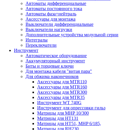
Автоматы дифференциальные
Автоматы постоянного тока
Автоматы фаза+нейтраль
Аксессуары для монтажа
Выключатели дифференциальные
Выключатели нагрузки
Дополнительные устройства модульной серии
Интегралы
Переключатели
Инструмент
Автоматическое оборудование
Аккумуляторный инструмент
Биты и торцевые ключи
Для монтажа кабеля "витая пара"
Для обжима наконечников
Аксессуары для MTR110
Аксессуары для MTR160
Аксессуары для MTR300
Аксессуары для MTR35
Инструмент WT 740G
Инструмент для опрессовки гильз
Матрицы для MHP 10/300
Матрицы для НТ131
Матрицы для НТ51, MHP 6/185,
Матрицы для RH230