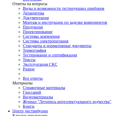
Ответы на вопросы
Виды и возможности тестирующих приборов
Датацентры
Документация
Монтаж и инструкции по заделке компонентов
Продукция
Проектирование
Системы заземления
Системы электропитания
Стандарты и нормативные документы
Термография
Тестирование и сертификация
Трассы
Эксплуатация СКС
Разное
Все ответы
Материалы
Справочные материалы
Глоссарий
Видеоматериалы
Журнал "Летопись интеллектуального зодчества"
Книги
Центр дистрибуции
Каталог продукции