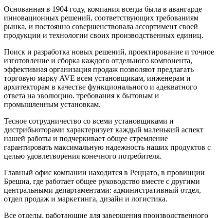
Основанная в 1904 году, компания всегда была в авангарде
инновационных решений, соответствующих требованиям
рынка, и постоянно совершенствовала ассортимент своей
продукции и технологии своих производственных единиц.
Поиск и разработка новых решений, проектирование и точное
изготовление и сборка каждого отдельного компонента,
эффективная организация продаж позволяют предлагать
торговую марку AVE всем установщикам, инженерам и
архитекторам в качестве функционального и адекватного
ответа на эволюцию. требования к бытовым и
промышленным установкам.
Тесное сотрудничество со всеми установщиками и
дистрибьюторами характеризует каждый маленький аспект
нашей работы и подчеркивает общее стремление
гарантировать максимальную надежность наших продуктов с
целью удовлетворения конечного потребителя.
Главный офис компании находится в Реццато, в провинции
Брешиа, где работает общее руководство вместе с другими
центральными департаментами: административный отдел,
отдел продаж и маркетинга, дизайн и логистика.
Все отделы, работающие для завершения производственного