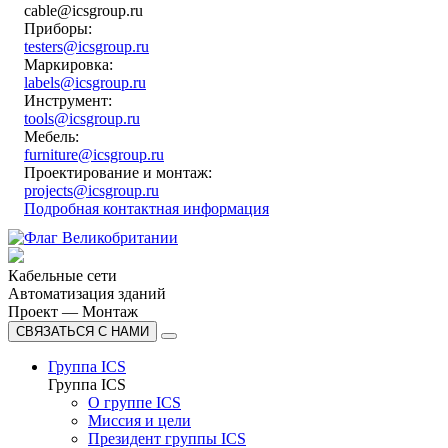
cable@icsgroup.ru
Приборы:
testers@icsgroup.ru
Маркировка:
labels@icsgroup.ru
Инструмент:
tools@icsgroup.ru
Мебель:
furniture@icsgroup.ru
Проектирование и монтаж:
projects@icsgroup.ru
Подробная контактная информация
Кабельные сети
Автоматизация зданий
Проект — Монтаж
СВЯЗАТЬСЯ С НАМИ
Группа ICS
Группа ICS
О группе ICS
Миссия и цели
Президент группы ICS