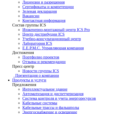
Лицензии и разрешения
Сертификаты и компетенции
Зеленая декларация
Вакансии
Контактная информация
Состав группы ICS
Инженерно-монтажный центр ICS Pro
Центр дистрибуции ICS
Учебно-консультационный центр
Лаборатория ICS
E.E.P.M.C. Управляющая компания
Достижения
Портфолио проектов
Отзывы и рекомендации
Пресс-центр
Новости группы ICS
Презентация о компании
Продукты и услуги
Предложения
Интеллектуальное здание
Автоматизация и диспетчеризация
Система контроля и учета энергоресурсов
Кабельные системы
Кабельные трассы и фальшполы
Энергоснабжение и освещение