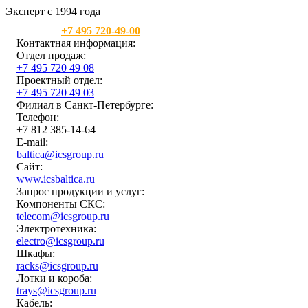
Эксперт с 1994 года
Москва:
+7 495 720-49-00
Контактная информация:
Отдел продаж:
+7 495 720 49 08
Проектный отдел:
+7 495 720 49 03
Филиал в Санкт-Петербурге:
Телефон:
+7 812 385-14-64
E-mail:
baltica@icsgroup.ru
Сайт:
www.icsbaltica.ru
Запрос продукции и услуг:
Компоненты СКС:
telecom@icsgroup.ru
Электротехника:
electro@icsgroup.ru
Шкафы:
racks@icsgroup.ru
Лотки и короба:
trays@icsgroup.ru
Кабель: