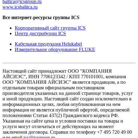
baltica@icsgroup.ru
www.icsbaltica.ru
Все интернет-ресурсы группы ICS
Корпоративный сайт группы ICS
Центр дистрибуции ICS
Кабельная продукция Helukabel
Измерительное оборудование FLUKE
Настоящий сайт принадлежит ООО "КОМПАНИЯ
АЙСИЭС", ИНН 7706123342 / КПП 770101001, компания
ООО "КОМПАНИЯ АЙСИЭС" является продавцом, а по
отдельным товарам официальным поставщиком
производителя указанных на данной странице товаров, услуг
и иной продукции. Настоящий сайт создан исключительно в
информационных целях, любая опубликованная на нем
информация не является публичной офертой, определяемой
положениями Статьи 437(2) Гражданского кодекса РФ.
Указанная на сайте цена и условия поставки на товары и
услуги могут отличаться от действующих на момент
заключения договора. Справки по телефону +7 495 720 49 00
или email
ics@icsgroup.ru
.