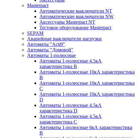
Masterpact
Автоматические выключатели NT
Автоматические выключатели NW
Аксессуары Masterpact NT
Тестовое оборудование Masterpact
SEPAM
Аварийные выключатели нагрузки
Автоматы "Acti9"
Автоматы "Домовой"
Автоматы 1-полюсные
Автоматы 1-полюсные 4.5кА
характеристика В
Автоматы 1-полюсные 10кА характеристика
B
Автоматы 1-полюсные 10кА характеристика
C
Автоматы 1-полюсные 10кА характеристика
D
Автоматы 1-полюсные 4.5кА
характеристика D
Автоматы 1-полюсные 4.5кА
характеристика С
Автоматы 1-полюсные 6кА характеристика
B