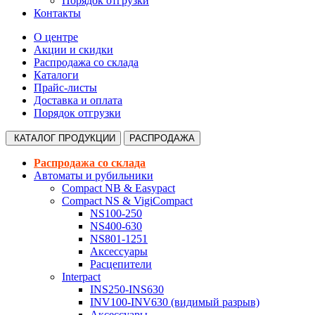
Порядок отгрузки
Контакты
О центре
Акции и скидки
Распродажа со склада
Каталоги
Прайс-листы
Доставка и оплата
Порядок отгрузки
КАТАЛОГ
ПРОДУКЦИИ
РАСПРОДАЖА
Распродажа со склада
Автоматы и рубильники
Compact NB & Easypact
Compact NS & VigiCompact
NS100-250
NS400-630
NS801-1251
Аксессуары
Расцепители
Interpact
INS250-INS630
INV100-INV630 (видимый разрыв)
Аксессуары