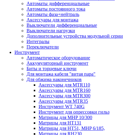
Автоматы дифференциальные
Автоматы постоянного тока
Автоматы фаза+нейтраль
Аксессуары для монтажа
Выключатели дифференциальные
Выключатели нагрузки
Дополнительные устройства модульной серии
Интегралы
Переключатели
Инструмент
Автоматическое оборудование
Аккумуляторный инструмент
Биты и торцевые ключи
Для монтажа кабеля "витая пара"
Для обжима наконечников
Аксессуары для MTR110
Аксессуары для MTR160
Аксессуары для MTR300
Аксессуары для MTR35
Инструмент WT 740G
Инструмент для опрессовки гильз
Матрицы для MHP 10/300
Матрицы для НТ131
Матрицы для НТ51, MHP 6/185,
Матрицы для RH230