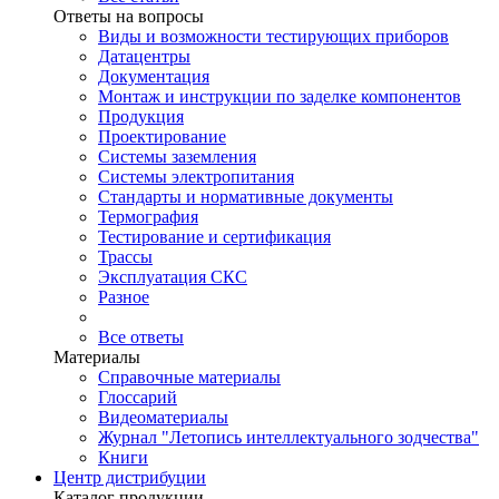
Ответы на вопросы
Виды и возможности тестирующих приборов
Датацентры
Документация
Монтаж и инструкции по заделке компонентов
Продукция
Проектирование
Системы заземления
Системы электропитания
Стандарты и нормативные документы
Термография
Тестирование и сертификация
Трассы
Эксплуатация СКС
Разное
Все ответы
Материалы
Справочные материалы
Глоссарий
Видеоматериалы
Журнал "Летопись интеллектуального зодчества"
Книги
Центр дистрибуции
Каталог продукции