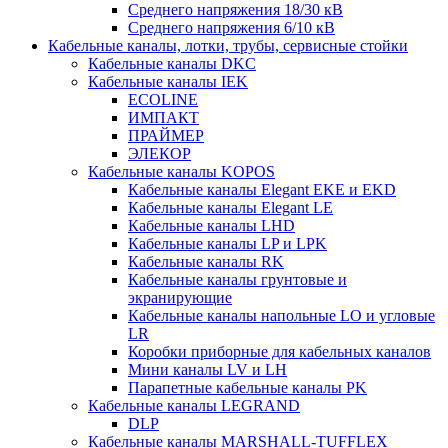
Среднего напряжения 18/30 кВ
Среднего напряжения 6/10 кВ
Кабельные каналы, лотки, трубы, сервисные стойки
Кабельные каналы DKC
Кабельные каналы IEK
ECOLINE
ИМПАКТ
ПРАЙМЕР
ЭЛЕКОР
Кабельные каналы KOPOS
Кабельные каналы Elegant EKE и EKD
Кабельные каналы Elegant LE
Кабельные каналы LHD
Кабельные каналы LP и LPK
Кабельные каналы RK
Кабельные каналы грунтовые и
экранирующие
Кабельные каналы напольные LO и угловые
LR
Коробки приборные для кабельных каналов
Мини каналы LV и LH
Парапетные кабельные каналы PK
Кабельные каналы LEGRAND
DLP
Кабельные каналы MARSHALL-TUFFLEX