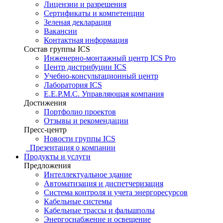
Лицензии и разрешения
Сертификаты и компетенции
Зеленая декларация
Вакансии
Контактная информация
Состав группы ICS
Инженерно-монтажный центр ICS Pro
Центр дистрибуции ICS
Учебно-консультационный центр
Лаборатория ICS
E.E.P.M.C. Управляющая компания
Достижения
Портфолио проектов
Отзывы и рекомендации
Пресс-центр
Новости группы ICS
Презентация о компании
Продукты и услуги
Предложения
Интеллектуальное здание
Автоматизация и диспетчеризация
Система контроля и учета энергоресурсов
Кабельные системы
Кабельные трассы и фальшполы
Энергоснабжение и освещение