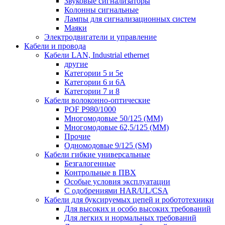
Звуковые сигнализаторы
Колонны сигнальные
Лампы для сигнализационных систем
Маяки
Электродвигатели и управление
Кабели и провода
Кабели LAN, Industrial ethernet
другие
Категории 5 и 5е
Категории 6 и 6A
Категории 7 и 8
Кабели волоконно-оптические
POF P980/1000
Многомодовые 50/125 (ММ)
Многомодовые 62,5/125 (ММ)
Прочие
Одномодовые 9/125 (SM)
Кабели гибкие универсальные
Безгалогенные
Контрольные в ПВХ
Особые условия эксплуатации
С одобрениями HAR/UL/CSA
Кабели для буксируемых цепей и робототехники
Для высоких и особо высоких требований
Для легких и нормальных требований