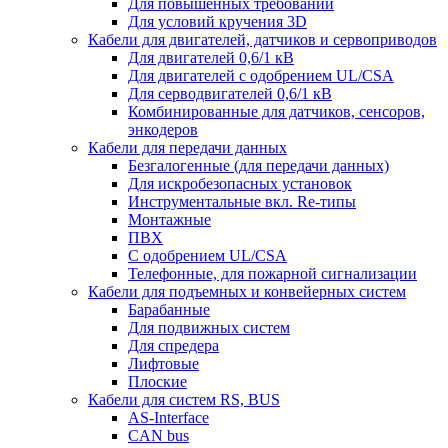
Для повышенных требований
Для условий кручения 3D
Кабели для двигателей, датчиков и сервоприводов
Для двигателей 0,6/1 кВ
Для двигателей с одобрением UL/CSA
Для серводвигателей 0,6/1 кВ
Комбинированные для датчиков, cенсоров,
энкодеров
Кабели для передачи данных
Безгалогенные (для передачи данных)
Для искробезопасных установок
Инструментальные вкл. Re-типы
Монтажные
ПВХ
С одобрением UL/CSA
Телефонные, для пожарной сигнализации
Кабели для подъемных и конвейерных систем
Барабанные
Для подвижных систем
Для спредера
Лифтовые
Плоские
Кабели для систем RS, BUS
AS-Interface
CAN bus