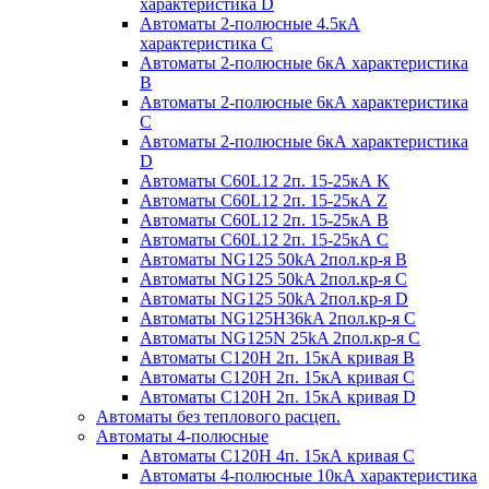
характеристика D
Автоматы 2-полюсные 4.5кА
характеристика С
Автоматы 2-полюсные 6кА характеристика
B
Автоматы 2-полюсные 6кА характеристика
C
Автоматы 2-полюсные 6кА характеристика
D
Автоматы C60L12 2п. 15-25кА K
Автоматы C60L12 2п. 15-25кА Z
Автоматы C60L12 2п. 15-25кА B
Автоматы C60L12 2п. 15-25кА C
Автоматы NG125 50kA 2пол.кр-я B
Автоматы NG125 50kA 2пол.кр-я C
Автоматы NG125 50kA 2пол.кр-я D
Автоматы NG125H36kA 2пол.кр-я C
Автоматы NG125N 25kA 2пол.кр-я C
Автоматы С120H 2п. 15кА кривая B
Автоматы С120H 2п. 15кА кривая C
Автоматы С120H 2п. 15кА кривая D
Автоматы без теплового расцеп.
Автоматы 4-полюсные
Автоматы С120H 4п. 15кА кривая C
Автоматы 4-полюсные 10кА характеристика