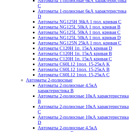
Автоматы 1-полюсные 6кА характеристика
C
Автоматы 1-полюсные 6кА характеристика
D
Автоматы NG125H 36kA 1 пол. кривая C
Автоматы NG125L 50kA 1 пол. кривая B
Автоматы NG125L 50kA 1 пол. кривая C
Автоматы NG125L 50kA 1 пол. кривая D
Автоматы NG125N 25kA 1 пол. кривая C
Автоматы С120H 1п. 15кА кривая D
Автоматы С120H 1п. 15кА кривая В
Автоматы С120H 1п. 15кА кривая С
Автоматы С60L12 1пол. 15-25кА K
Автоматы С60L12 1пол. 15-25кА В
Автоматы С60L12 1пол. 15-25кА С
Автоматы 2-полюсные
Автоматы 2-полюсные 4.5кА
характеристика В
Автоматы 2-полюсные 10кА характеристика
B
Автоматы 2-полюсные 10кА характеристика
C
Автоматы 2-полюсные 10кА характеристика
D
Автоматы 2-полюсные 4.5кА