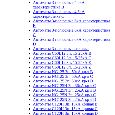
Автоматы 3-полюсные 4.5кА
характеристика В
Автоматы 3-полюсные 4.5кА
характеристика С
Автоматы 3-полюсные 6кА характеристика
B
Автоматы 3-полюсные 6кА характеристика
C
Автоматы 3-полюсные 6кА характеристика
D
Автоматы 3-полюсные силовые
Автоматы C60L12 3п. 15-25кА B
Автоматы C60L12 3п. 15-25кА C
Автоматы C60L12 3п. 15-25кА K
Автоматы C60L12 3п. 15-25кА Z
Автоматы NG125 3п. 50кА кр-я B
Автоматы NG125 3п. 50кА кр-я C
Автоматы NG125 3п. 50кА кр-я D
Автоматы NG125H 3п. 36кА кр-я C
Автоматы NG125N 3п. 25кА кр-я B
Автоматы NG125N 3п. 25кА кр-я C
Автоматы NG125N 3п. 25кА кр-я D
Автоматы С120Н 3п. 15кА кривая B
Автоматы С120Н 3п. 15кА кривая C
Автоматы С120Н 3п. 15кА кривая D