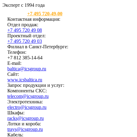
Эксперт с 1994 года
Москва:
+7 495 720-49-00
Контактная информация:
Отдел продаж:
+7 495 720 49 08
Проектный отдел:
+7 495 720 49 03
Филиал в Санкт-Петербурге:
Телефон:
+7 812 385-14-64
E-mail:
baltica@icsgroup.ru
Сайт:
www.icsbaltica.ru
Запрос продукции и услуг:
Компоненты СКС:
telecom@icsgroup.ru
Электротехника:
electro@icsgroup.ru
Шкафы:
racks@icsgroup.ru
Лотки и короба:
trays@icsgroup.ru
Кабель: