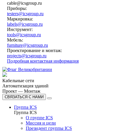
cable@icsgroup.ru
Приборы:
testers@icsgroup.ru
Маркировка:
labels@icsgroup.ru
Инструмент:
tools@icsgroup.ru
Мебель:
furniture@icsgroup.ru
Проектирование и монтаж:
projects@icsgroup.ru
Подробная контактная информация
Кабельные сети
Автоматизация зданий
Проект — Монтаж
СВЯЗАТЬСЯ С НАМИ
Группа ICS
Группа ICS
О группе ICS
Миссия и цели
Президент группы ICS