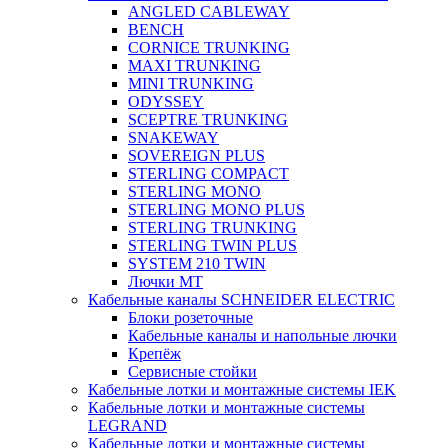
ANGLED CABLEWAY
BENCH
CORNICE TRUNKING
MAXI TRUNKING
MINI TRUNKING
ODYSSEY
SCEPTRE TRUNKING
SNAKEWAY
SOVEREIGN PLUS
STERLING COMPACT
STERLING MONO
STERLING MONO PLUS
STERLING TRUNKING
STERLING TWIN PLUS
SYSTEM 210 TWIN
Лючки MT
Кабельные каналы SCHNEIDER ELECTRIC
Блоки розеточные
Кабельные каналы и напольные лючки
Крепёж
Сервисные стойки
Кабельные лотки и монтажные системы IEK
Кабельные лотки и монтажные системы
LEGRAND
Кабельные лотки и монтажные системы