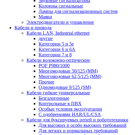
Звуковые сигнализаторы
Колонны сигнальные
Лампы для сигнализационных систем
Маяки
Электродвигатели и управление
Кабели и провода
Кабели LAN, Industrial ethernet
другие
Категории 5 и 5е
Категории 6 и 6A
Категории 7 и 8
Кабели волоконно-оптические
POF P980/1000
Многомодовые 50/125 (ММ)
Многомодовые 62,5/125 (ММ)
Прочие
Одномодовые 9/125 (SM)
Кабели гибкие универсальные
Безгалогенные
Контрольные в ПВХ
Особые условия эксплуатации
С одобрениями HAR/UL/CSA
Кабели для буксируемых цепей и робототехники
Для высоких и особо высоких требований
Для легких и нормальных требований