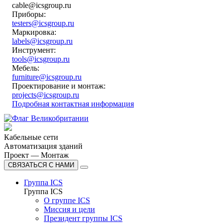
cable@icsgroup.ru
Приборы:
testers@icsgroup.ru
Маркировка:
labels@icsgroup.ru
Инструмент:
tools@icsgroup.ru
Мебель:
furniture@icsgroup.ru
Проектирование и монтаж:
projects@icsgroup.ru
Подробная контактная информация
Кабельные сети
Автоматизация зданий
Проект — Монтаж
СВЯЗАТЬСЯ С НАМИ
Группа ICS
Группа ICS
О группе ICS
Миссия и цели
Президент группы ICS