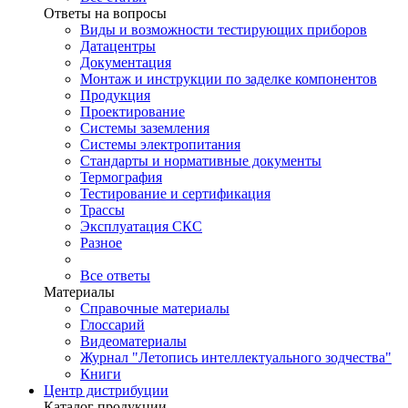
Ответы на вопросы
Виды и возможности тестирующих приборов
Датацентры
Документация
Монтаж и инструкции по заделке компонентов
Продукция
Проектирование
Системы заземления
Системы электропитания
Стандарты и нормативные документы
Термография
Тестирование и сертификация
Трассы
Эксплуатация СКС
Разное
Все ответы
Материалы
Справочные материалы
Глоссарий
Видеоматериалы
Журнал "Летопись интеллектуального зодчества"
Книги
Центр дистрибуции
Каталог продукции