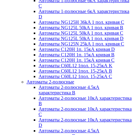
Автоматы 1-полюсные 6кА характеристика
C
Автоматы 1-полюсные 6кА характеристика
D
Автоматы NG125H 36kA 1 пол. кривая C
Автоматы NG125L 50kA 1 пол. кривая B
Автоматы NG125L 50kA 1 пол. кривая C
Автоматы NG125L 50kA 1 пол. кривая D
Автоматы NG125N 25kA 1 пол. кривая C
Автоматы С120H 1п. 15кА кривая D
Автоматы С120H 1п. 15кА кривая В
Автоматы С120H 1п. 15кА кривая С
Автоматы С60L12 1пол. 15-25кА K
Автоматы С60L12 1пол. 15-25кА В
Автоматы С60L12 1пол. 15-25кА С
Автоматы 2-полюсные
Автоматы 2-полюсные 4.5кА
характеристика В
Автоматы 2-полюсные 10кА характеристика
B
Автоматы 2-полюсные 10кА характеристика
C
Автоматы 2-полюсные 10кА характеристика
D
Автоматы 2-полюсные 4.5кА