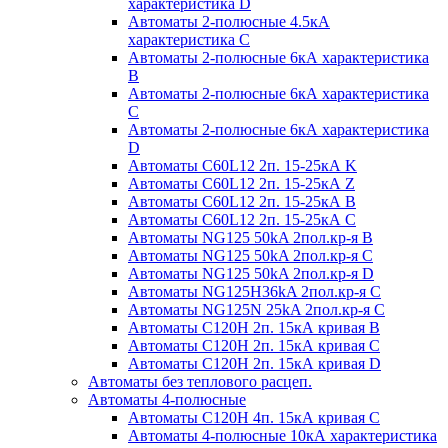
характеристика D
Автоматы 2-полюсные 4.5кА
характеристика С
Автоматы 2-полюсные 6кА характеристика
B
Автоматы 2-полюсные 6кА характеристика
C
Автоматы 2-полюсные 6кА характеристика
D
Автоматы C60L12 2п. 15-25кА K
Автоматы C60L12 2п. 15-25кА Z
Автоматы C60L12 2п. 15-25кА B
Автоматы C60L12 2п. 15-25кА C
Автоматы NG125 50kA 2пол.кр-я B
Автоматы NG125 50kA 2пол.кр-я C
Автоматы NG125 50kA 2пол.кр-я D
Автоматы NG125H36kA 2пол.кр-я C
Автоматы NG125N 25kA 2пол.кр-я C
Автоматы С120H 2п. 15кА кривая B
Автоматы С120H 2п. 15кА кривая C
Автоматы С120H 2п. 15кА кривая D
Автоматы без теплового расцеп.
Автоматы 4-полюсные
Автоматы С120H 4п. 15кА кривая C
Автоматы 4-полюсные 10кА характеристика