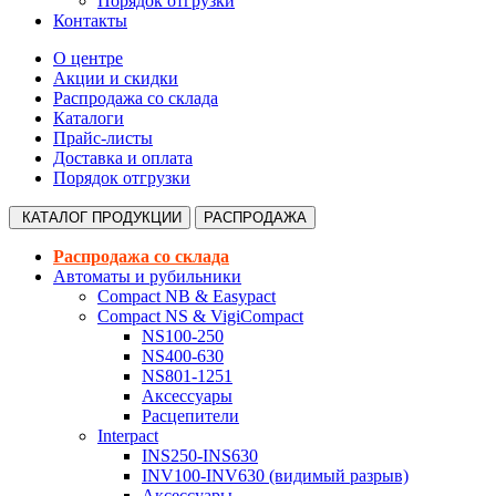
Порядок отгрузки
Контакты
О центре
Акции и скидки
Распродажа со склада
Каталоги
Прайс-листы
Доставка и оплата
Порядок отгрузки
КАТАЛОГ
ПРОДУКЦИИ
РАСПРОДАЖА
Распродажа со склада
Автоматы и рубильники
Compact NB & Easypact
Compact NS & VigiCompact
NS100-250
NS400-630
NS801-1251
Аксессуары
Расцепители
Interpact
INS250-INS630
INV100-INV630 (видимый разрыв)
Аксессуары