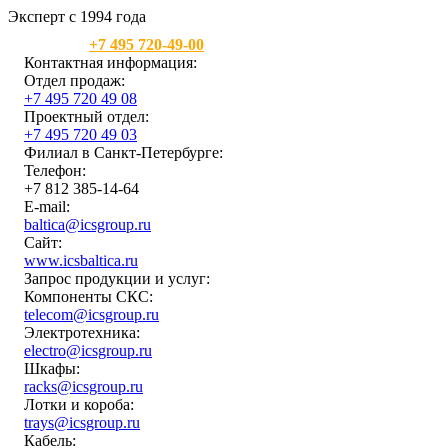
Эксперт с 1994 года
Москва:
+7 495 720-49-00
Контактная информация:
Отдел продаж:
+7 495 720 49 08
Проектный отдел:
+7 495 720 49 03
Филиал в Санкт-Петербурге:
Телефон:
+7 812 385-14-64
E-mail:
baltica@icsgroup.ru
Сайт:
www.icsbaltica.ru
Запрос продукции и услуг:
Компоненты СКС:
telecom@icsgroup.ru
Электротехника:
electro@icsgroup.ru
Шкафы:
racks@icsgroup.ru
Лотки и короба:
trays@icsgroup.ru
Кабель: