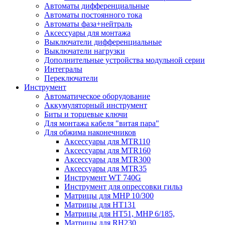
Автоматы дифференциальные
Автоматы постоянного тока
Автоматы фаза+нейтраль
Аксессуары для монтажа
Выключатели дифференциальные
Выключатели нагрузки
Дополнительные устройства модульной серии
Интегралы
Переключатели
Инструмент
Автоматическое оборудование
Аккумуляторный инструмент
Биты и торцевые ключи
Для монтажа кабеля "витая пара"
Для обжима наконечников
Аксессуары для MTR110
Аксессуары для MTR160
Аксессуары для MTR300
Аксессуары для MTR35
Инструмент WT 740G
Инструмент для опрессовки гильз
Матрицы для MHP 10/300
Матрицы для НТ131
Матрицы для НТ51, MHP 6/185,
Матрицы для RH230