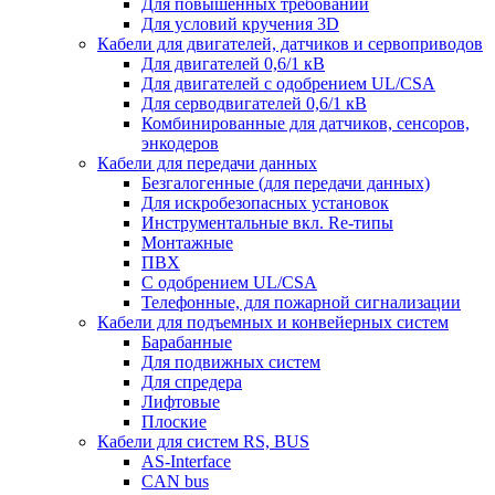
Для повышенных требований
Для условий кручения 3D
Кабели для двигателей, датчиков и сервоприводов
Для двигателей 0,6/1 кВ
Для двигателей с одобрением UL/CSA
Для серводвигателей 0,6/1 кВ
Комбинированные для датчиков, cенсоров,
энкодеров
Кабели для передачи данных
Безгалогенные (для передачи данных)
Для искробезопасных установок
Инструментальные вкл. Re-типы
Монтажные
ПВХ
С одобрением UL/CSA
Телефонные, для пожарной сигнализации
Кабели для подъемных и конвейерных систем
Барабанные
Для подвижных систем
Для спредера
Лифтовые
Плоские
Кабели для систем RS, BUS
AS-Interface
CAN bus