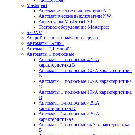
Masterpact
Автоматические выключатели NT
Автоматические выключатели NW
Аксессуары Masterpact NT
Тестовое оборудование Masterpact
SEPAM
Аварийные выключатели нагрузки
Автоматы "Acti9"
Автоматы "Домовой"
Автоматы 1-полюсные
Автоматы 1-полюсные 4.5кА
характеристика В
Автоматы 1-полюсные 10кА характеристика
B
Автоматы 1-полюсные 10кА характеристика
C
Автоматы 1-полюсные 10кА характеристика
D
Автоматы 1-полюсные 4.5кА
характеристика D
Автоматы 1-полюсные 4.5кА
характеристика С
Автоматы 1-полюсные 6кА характеристика
B