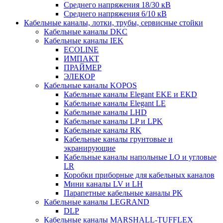
Среднего напряжения 18/30 кВ
Среднего напряжения 6/10 кВ
Кабельные каналы, лотки, трубы, сервисные стойки
Кабельные каналы DKC
Кабельные каналы IEK
ECOLINE
ИМПАКТ
ПРАЙМЕР
ЭЛЕКОР
Кабельные каналы KOPOS
Кабельные каналы Elegant EKE и EKD
Кабельные каналы Elegant LE
Кабельные каналы LHD
Кабельные каналы LP и LPK
Кабельные каналы RK
Кабельные каналы грунтовые и
экранирующие
Кабельные каналы напольные LO и угловые
LR
Коробки приборные для кабельных каналов
Мини каналы LV и LH
Парапетные кабельные каналы PK
Кабельные каналы LEGRAND
DLP
Кабельные каналы MARSHALL-TUFFLEX