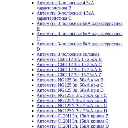
Автоматы 3-полюсные 4.5кА
характеристика В
Автоматы 3-полюсные 4.5кА
характеристика С
Автоматы 3-полюсные 6кА характеристика
B
Автоматы 3-полюсные 6кА характеристика
C
Автоматы 3-полюсные 6кА характеристика
D
Автоматы 3-полюсные силовые
Автоматы C60L12 3п. 15-25кА B
Автоматы C60L12 3п. 15-25кА C
Автоматы C60L12 3п. 15-25кА K
Автоматы C60L12 3п. 15-25кА Z
Автоматы NG125 3п. 50кА кр-я B
Автоматы NG125 3п. 50кА кр-я C
Автоматы NG125 3п. 50кА кр-я D
Автоматы NG125H 3п. 36кА кр-я C
Автоматы NG125N 3п. 25кА кр-я B
Автоматы NG125N 3п. 25кА кр-я C
Автоматы NG125N 3п. 25кА кр-я D
Автоматы С120Н 3п. 15кА кривая B
Автоматы С120Н 3п. 15кА кривая C
Автоматы С120Н 3п. 15кА кривая D