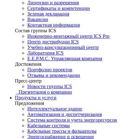
Лицензии и разрешения
Сертификаты и компетенции
Зеленая декларация
Вакансии
Контактная информация
Состав группы ICS
Инженерно-монтажный центр ICS Pro
Центр дистрибуции ICS
Учебно-консультационный центр
Лаборатория ICS
E.E.P.M.C. Управляющая компания
Достижения
Портфолио проектов
Отзывы и рекомендации
Пресс-центр
Новости группы ICS
Презентация о компании
Продукты и услуги
Предложения
Интеллектуальное здание
Автоматизация и диспетчеризация
Система контроля и учета энергоресурсов
Кабельные системы
Кабельные трассы и фальшполы
Энергоснабжение и освещение