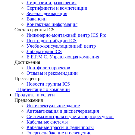
Лицензии и разрешения
Сертификаты и компетенции
Зеленая декларация
Вакансии
Контактная информация
Состав группы ICS
Инженерно-монтажный центр ICS Pro
Центр дистрибуции ICS
Учебно-консультационный центр
Лаборатория ICS
E.E.P.M.C. Управляющая компания
Достижения
Портфолио проектов
Отзывы и рекомендации
Пресс-центр
Новости группы ICS
Презентация о компании
Продукты и услуги
Предложения
Интеллектуальное здание
Автоматизация и диспетчеризация
Система контроля и учета энергоресурсов
Кабельные системы
Кабельные трассы и фальшполы
Энергоснабжение и освещение