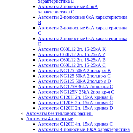
характеристика D
Автоматы 2-полюсные 4.5кА
характеристика С
Автоматы 2-полюсные 6кА характеристика
B
Автоматы 2-полюсные 6кА характеристика
C
Автоматы 2-полюсные 6кА характеристика
D
Автоматы C60L12 2п. 15-25кА K
Автоматы C60L12 2п. 15-25кА Z
Автоматы C60L12 2п. 15-25кА B
Автоматы C60L12 2п. 15-25кА C
Автоматы NG125 50kA 2пол.кр-я B
Автоматы NG125 50kA 2пол.кр-я C
Автоматы NG125 50kA 2пол.кр-я D
Автоматы NG125H36kA 2пол.кр-я C
Автоматы NG125N 25kA 2пол.кр-я C
Автоматы С120H 2п. 15кА кривая B
Автоматы С120H 2п. 15кА кривая C
Автоматы С120H 2п. 15кА кривая D
Автоматы без теплового расцеп.
Автоматы 4-полюсные
Автоматы С120H 4п. 15кА кривая C
Автоматы 4-полюсные 10кА характеристика