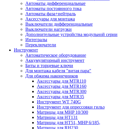
Автоматы дифференциальные
Автоматы постоянного тока
Автоматы фаза+нейтраль
Аксессуары для монтажа
Выключатели дифференциальные
Выключатели нагрузки
Дополнительные устройства модульной серии
Интегралы
Переключатели
Инструмент
Автоматическое оборудование
Аккумуляторный инструмент
Биты и торцевые ключи
Для монтажа кабеля "витая пара"
Для обжима наконечников
Аксессуары для MTR110
Аксессуары для MTR160
Аксессуары для MTR300
Аксессуары для MTR35
Инструмент WT 740G
Инструмент для опрессовки гильз
Матрицы для MHP 10/300
Матрицы для НТ131
Матрицы для НТ51, MHP 6/185,
Матрицы для RH230