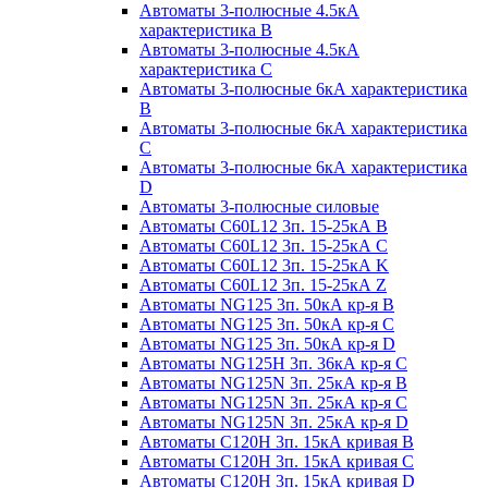
Автоматы 3-полюсные 4.5кА
характеристика В
Автоматы 3-полюсные 4.5кА
характеристика С
Автоматы 3-полюсные 6кА характеристика
B
Автоматы 3-полюсные 6кА характеристика
C
Автоматы 3-полюсные 6кА характеристика
D
Автоматы 3-полюсные силовые
Автоматы C60L12 3п. 15-25кА B
Автоматы C60L12 3п. 15-25кА C
Автоматы C60L12 3п. 15-25кА K
Автоматы C60L12 3п. 15-25кА Z
Автоматы NG125 3п. 50кА кр-я B
Автоматы NG125 3п. 50кА кр-я C
Автоматы NG125 3п. 50кА кр-я D
Автоматы NG125H 3п. 36кА кр-я C
Автоматы NG125N 3п. 25кА кр-я B
Автоматы NG125N 3п. 25кА кр-я C
Автоматы NG125N 3п. 25кА кр-я D
Автоматы С120Н 3п. 15кА кривая B
Автоматы С120Н 3п. 15кА кривая C
Автоматы С120Н 3п. 15кА кривая D