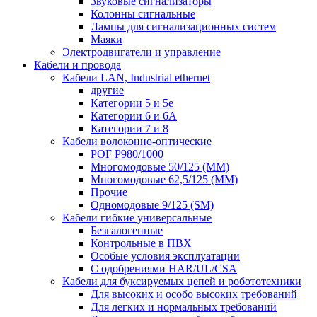
Звуковые сигнализаторы
Колонны сигнальные
Лампы для сигнализационных систем
Маяки
Электродвигатели и управление
Кабели и провода
Кабели LAN, Industrial ethernet
другие
Категории 5 и 5е
Категории 6 и 6A
Категории 7 и 8
Кабели волоконно-оптические
POF P980/1000
Многомодовые 50/125 (ММ)
Многомодовые 62,5/125 (ММ)
Прочие
Одномодовые 9/125 (SM)
Кабели гибкие универсальные
Безгалогенные
Контрольные в ПВХ
Особые условия эксплуатации
С одобрениями HAR/UL/CSA
Кабели для буксируемых цепей и робототехники
Для высоких и особо высоких требований
Для легких и нормальных требований