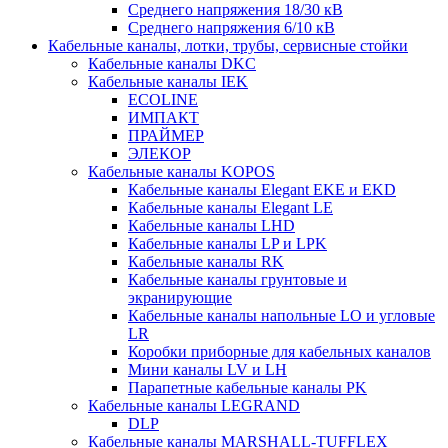
Среднего напряжения 18/30 кВ
Среднего напряжения 6/10 кВ
Кабельные каналы, лотки, трубы, сервисные стойки
Кабельные каналы DKC
Кабельные каналы IEK
ECOLINE
ИМПАКТ
ПРАЙМЕР
ЭЛЕКОР
Кабельные каналы KOPOS
Кабельные каналы Elegant EKE и EKD
Кабельные каналы Elegant LE
Кабельные каналы LHD
Кабельные каналы LP и LPK
Кабельные каналы RK
Кабельные каналы грунтовые и
экранирующие
Кабельные каналы напольные LO и угловые
LR
Коробки приборные для кабельных каналов
Мини каналы LV и LH
Парапетные кабельные каналы PK
Кабельные каналы LEGRAND
DLP
Кабельные каналы MARSHALL-TUFFLEX