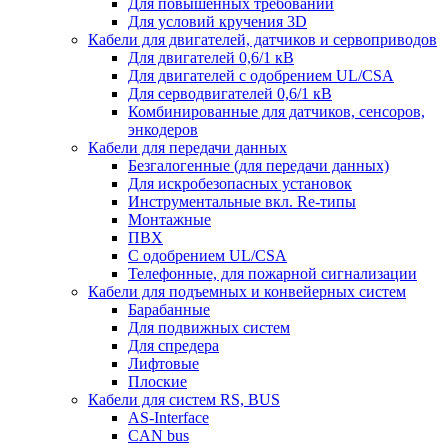
Для повышенных требований
Для условий кручения 3D
Кабели для двигателей, датчиков и сервоприводов
Для двигателей 0,6/1 кВ
Для двигателей с одобрением UL/CSA
Для серводвигателей 0,6/1 кВ
Комбинированные для датчиков, cенсоров,
энкодеров
Кабели для передачи данных
Безгалогенные (для передачи данных)
Для искробезопасных установок
Инструментальные вкл. Re-типы
Монтажные
ПВХ
С одобрением UL/CSA
Телефонные, для пожарной сигнализации
Кабели для подъемных и конвейерных систем
Барабанные
Для подвижных систем
Для спредера
Лифтовые
Плоские
Кабели для систем RS, BUS
AS-Interface
CAN bus