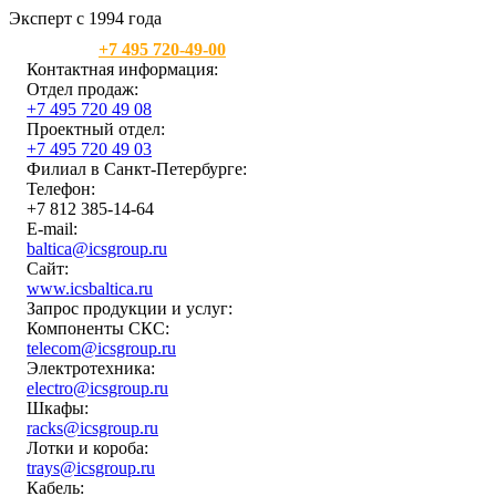
Эксперт с 1994 года
Москва:
+7 495 720-49-00
Контактная информация:
Отдел продаж:
+7 495 720 49 08
Проектный отдел:
+7 495 720 49 03
Филиал в Санкт-Петербурге:
Телефон:
+7 812 385-14-64
E-mail:
baltica@icsgroup.ru
Сайт:
www.icsbaltica.ru
Запрос продукции и услуг:
Компоненты СКС:
telecom@icsgroup.ru
Электротехника:
electro@icsgroup.ru
Шкафы:
racks@icsgroup.ru
Лотки и короба:
trays@icsgroup.ru
Кабель: