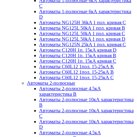
Автоматы 1-полюсные 6кА характеристика
C
Автоматы 1-полюсные 6кА характеристика
D
Автоматы NG125H 36kA 1 пол. кривая C
Автоматы NG125L 50kA 1 пол. кривая B
Автоматы NG125L 50kA 1 пол. кривая C
Автоматы NG125L 50kA 1 пол. кривая D
Автоматы NG125N 25kA 1 пол. кривая C
Автоматы С120H 1п. 15кА кривая D
Автоматы С120H 1п. 15кА кривая В
Автоматы С120H 1п. 15кА кривая С
Автоматы С60L12 1пол. 15-25кА K
Автоматы С60L12 1пол. 15-25кА В
Автоматы С60L12 1пол. 15-25кА С
Автоматы 2-полюсные
Автоматы 2-полюсные 4.5кА
характеристика В
Автоматы 2-полюсные 10кА характеристика
B
Автоматы 2-полюсные 10кА характеристика
C
Автоматы 2-полюсные 10кА характеристика
D
Автоматы 2-полюсные 4.5кА