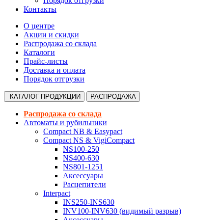
Порядок отгрузки
Контакты
О центре
Акции и скидки
Распродажа со склада
Каталоги
Прайс-листы
Доставка и оплата
Порядок отгрузки
КАТАЛОГ
ПРОДУКЦИИ
РАСПРОДАЖА
Распродажа со склада
Автоматы и рубильники
Compact NB & Easypact
Compact NS & VigiCompact
NS100-250
NS400-630
NS801-1251
Аксессуары
Расцепители
Interpact
INS250-INS630
INV100-INV630 (видимый разрыв)
Аксессуары