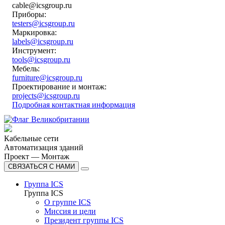
cable@icsgroup.ru
Приборы:
testers@icsgroup.ru
Маркировка:
labels@icsgroup.ru
Инструмент:
tools@icsgroup.ru
Мебель:
furniture@icsgroup.ru
Проектирование и монтаж:
projects@icsgroup.ru
Подробная контактная информация
Кабельные сети
Автоматизация зданий
Проект — Монтаж
СВЯЗАТЬСЯ С НАМИ
Группа ICS
Группа ICS
О группе ICS
Миссия и цели
Президент группы ICS