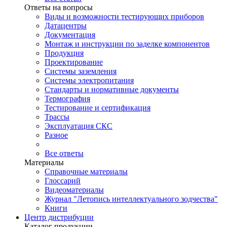
Ответы на вопросы
Виды и возможности тестирующих приборов
Датацентры
Документация
Монтаж и инструкции по заделке компонентов
Продукция
Проектирование
Системы заземления
Системы электропитания
Стандарты и нормативные документы
Термография
Тестирование и сертификация
Трассы
Эксплуатация СКС
Разное
Все ответы
Материалы
Справочные материалы
Глоссарий
Видеоматериалы
Журнал "Летопись интеллектуального зодчества"
Книги
Центр дистрибуции
Каталог продукции