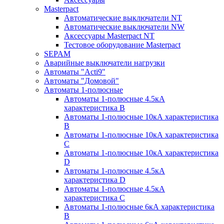
Masterpact
Автоматические выключатели NT
Автоматические выключатели NW
Аксессуары Masterpact NT
Тестовое оборудование Masterpact
SEPAM
Аварийные выключатели нагрузки
Автоматы "Acti9"
Автоматы "Домовой"
Автоматы 1-полюсные
Автоматы 1-полюсные 4.5кА
характеристика В
Автоматы 1-полюсные 10кА характеристика
B
Автоматы 1-полюсные 10кА характеристика
C
Автоматы 1-полюсные 10кА характеристика
D
Автоматы 1-полюсные 4.5кА
характеристика D
Автоматы 1-полюсные 4.5кА
характеристика С
Автоматы 1-полюсные 6кА характеристика
B