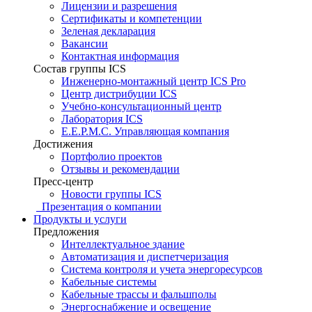
Лицензии и разрешения
Сертификаты и компетенции
Зеленая декларация
Вакансии
Контактная информация
Состав группы ICS
Инженерно-монтажный центр ICS Pro
Центр дистрибуции ICS
Учебно-консультационный центр
Лаборатория ICS
E.E.P.M.C. Управляющая компания
Достижения
Портфолио проектов
Отзывы и рекомендации
Пресс-центр
Новости группы ICS
Презентация о компании
Продукты и услуги
Предложения
Интеллектуальное здание
Автоматизация и диспетчеризация
Система контроля и учета энергоресурсов
Кабельные системы
Кабельные трассы и фальшполы
Энергоснабжение и освещение