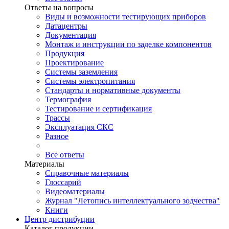
Ответы на вопросы
Виды и возможности тестирующих приборов
Датацентры
Документация
Монтаж и инструкции по заделке компонентов
Продукция
Проектирование
Системы заземления
Системы электропитания
Стандарты и нормативные документы
Термография
Тестирование и сертификация
Трассы
Эксплуатация СКС
Разное
Все ответы
Материалы
Справочные материалы
Глоссарий
Видеоматериалы
Журнал "Летопись интеллектуального зодчества"
Книги
Центр дистрибуции
Каталог продукции