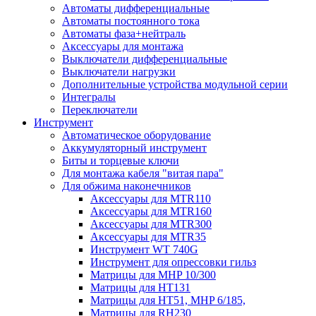
Автоматы дифференциальные
Автоматы постоянного тока
Автоматы фаза+нейтраль
Аксессуары для монтажа
Выключатели дифференциальные
Выключатели нагрузки
Дополнительные устройства модульной серии
Интегралы
Переключатели
Инструмент
Автоматическое оборудование
Аккумуляторный инструмент
Биты и торцевые ключи
Для монтажа кабеля "витая пара"
Для обжима наконечников
Аксессуары для MTR110
Аксессуары для MTR160
Аксессуары для MTR300
Аксессуары для MTR35
Инструмент WT 740G
Инструмент для опрессовки гильз
Матрицы для MHP 10/300
Матрицы для НТ131
Матрицы для НТ51, MHP 6/185,
Матрицы для RH230