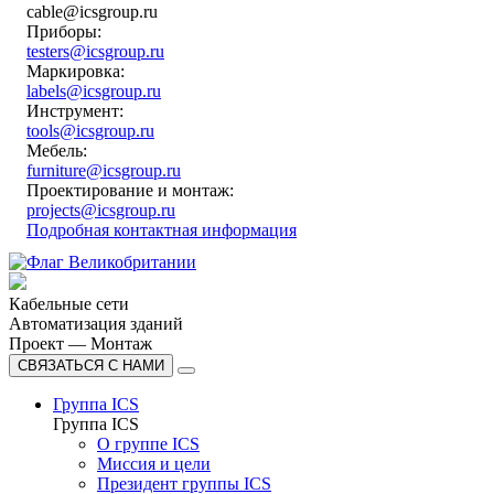
cable@icsgroup.ru
Приборы:
testers@icsgroup.ru
Маркировка:
labels@icsgroup.ru
Инструмент:
tools@icsgroup.ru
Мебель:
furniture@icsgroup.ru
Проектирование и монтаж:
projects@icsgroup.ru
Подробная контактная информация
Кабельные сети
Автоматизация зданий
Проект — Монтаж
СВЯЗАТЬСЯ С НАМИ
Группа ICS
Группа ICS
О группе ICS
Миссия и цели
Президент группы ICS