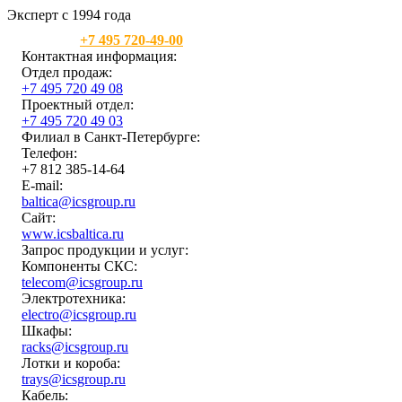
Эксперт с 1994 года
Москва:
+7 495 720-49-00
Контактная информация:
Отдел продаж:
+7 495 720 49 08
Проектный отдел:
+7 495 720 49 03
Филиал в Санкт-Петербурге:
Телефон:
+7 812 385-14-64
E-mail:
baltica@icsgroup.ru
Сайт:
www.icsbaltica.ru
Запрос продукции и услуг:
Компоненты СКС:
telecom@icsgroup.ru
Электротехника:
electro@icsgroup.ru
Шкафы:
racks@icsgroup.ru
Лотки и короба:
trays@icsgroup.ru
Кабель: