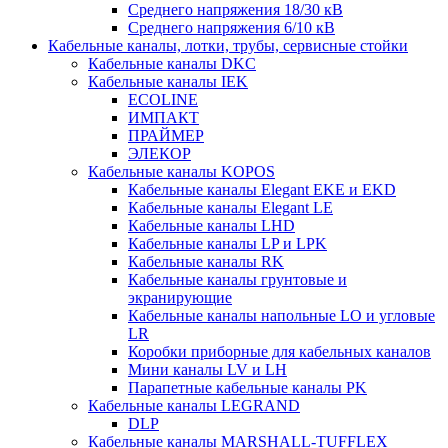
Среднего напряжения 18/30 кВ
Среднего напряжения 6/10 кВ
Кабельные каналы, лотки, трубы, сервисные стойки
Кабельные каналы DKC
Кабельные каналы IEK
ECOLINE
ИМПАКТ
ПРАЙМЕР
ЭЛЕКОР
Кабельные каналы KOPOS
Кабельные каналы Elegant EKE и EKD
Кабельные каналы Elegant LE
Кабельные каналы LHD
Кабельные каналы LP и LPK
Кабельные каналы RK
Кабельные каналы грунтовые и
экранирующие
Кабельные каналы напольные LO и угловые
LR
Коробки приборные для кабельных каналов
Мини каналы LV и LH
Парапетные кабельные каналы PK
Кабельные каналы LEGRAND
DLP
Кабельные каналы MARSHALL-TUFFLEX