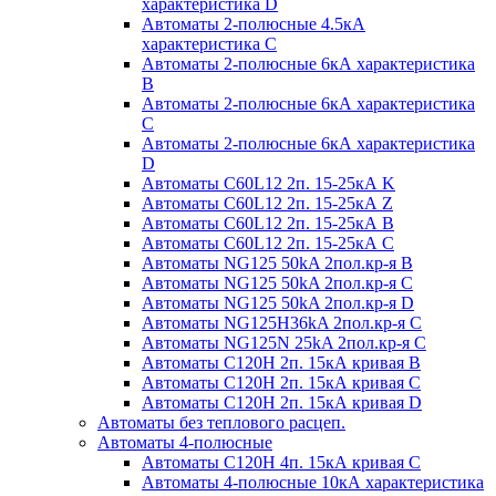
характеристика D
Автоматы 2-полюсные 4.5кА
характеристика С
Автоматы 2-полюсные 6кА характеристика
B
Автоматы 2-полюсные 6кА характеристика
C
Автоматы 2-полюсные 6кА характеристика
D
Автоматы C60L12 2п. 15-25кА K
Автоматы C60L12 2п. 15-25кА Z
Автоматы C60L12 2п. 15-25кА B
Автоматы C60L12 2п. 15-25кА C
Автоматы NG125 50kA 2пол.кр-я B
Автоматы NG125 50kA 2пол.кр-я C
Автоматы NG125 50kA 2пол.кр-я D
Автоматы NG125H36kA 2пол.кр-я C
Автоматы NG125N 25kA 2пол.кр-я C
Автоматы С120H 2п. 15кА кривая B
Автоматы С120H 2п. 15кА кривая C
Автоматы С120H 2п. 15кА кривая D
Автоматы без теплового расцеп.
Автоматы 4-полюсные
Автоматы С120H 4п. 15кА кривая C
Автоматы 4-полюсные 10кА характеристика