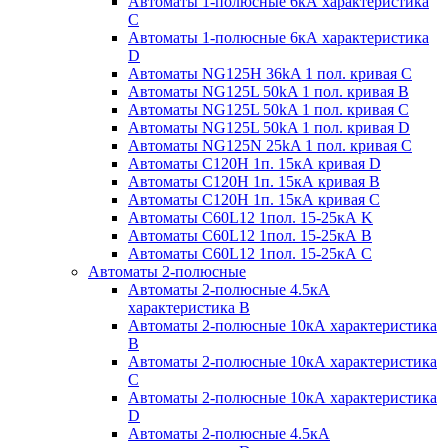
Автоматы 1-полюсные 6кА характеристика
C
Автоматы 1-полюсные 6кА характеристика
D
Автоматы NG125H 36kA 1 пол. кривая C
Автоматы NG125L 50kA 1 пол. кривая B
Автоматы NG125L 50kA 1 пол. кривая C
Автоматы NG125L 50kA 1 пол. кривая D
Автоматы NG125N 25kA 1 пол. кривая C
Автоматы С120H 1п. 15кА кривая D
Автоматы С120H 1п. 15кА кривая В
Автоматы С120H 1п. 15кА кривая С
Автоматы С60L12 1пол. 15-25кА K
Автоматы С60L12 1пол. 15-25кА В
Автоматы С60L12 1пол. 15-25кА С
Автоматы 2-полюсные
Автоматы 2-полюсные 4.5кА
характеристика В
Автоматы 2-полюсные 10кА характеристика
B
Автоматы 2-полюсные 10кА характеристика
C
Автоматы 2-полюсные 10кА характеристика
D
Автоматы 2-полюсные 4.5кА