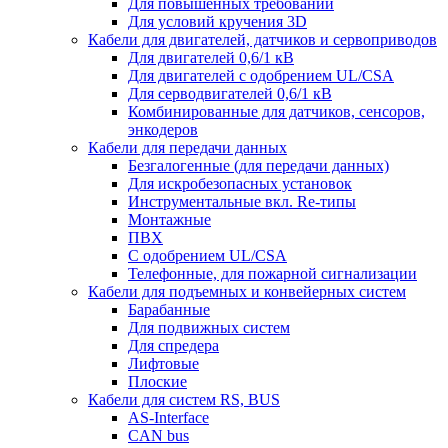
Для повышенных требований
Для условий кручения 3D
Кабели для двигателей, датчиков и сервоприводов
Для двигателей 0,6/1 кВ
Для двигателей с одобрением UL/CSA
Для серводвигателей 0,6/1 кВ
Комбинированные для датчиков, cенсоров,
энкодеров
Кабели для передачи данных
Безгалогенные (для передачи данных)
Для искробезопасных установок
Инструментальные вкл. Re-типы
Монтажные
ПВХ
С одобрением UL/CSA
Телефонные, для пожарной сигнализации
Кабели для подъемных и конвейерных систем
Барабанные
Для подвижных систем
Для спредера
Лифтовые
Плоские
Кабели для систем RS, BUS
AS-Interface
CAN bus