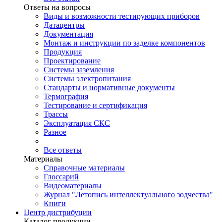
Ответы на вопросы
Виды и возможности тестирующих приборов
Датацентры
Документация
Монтаж и инструкции по заделке компонентов
Продукция
Проектирование
Системы заземления
Системы электропитания
Стандарты и нормативные документы
Термография
Тестирование и сертификация
Трассы
Эксплуатация СКС
Разное
Все ответы
Материалы
Справочные материалы
Глоссарий
Видеоматериалы
Журнал "Летопись интеллектуального зодчества"
Книги
Центр дистрибуции
Каталог продукции