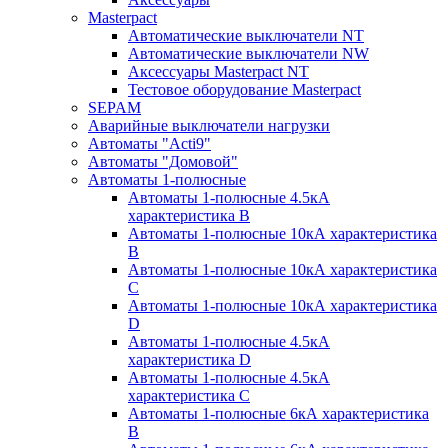
Masterpact
Автоматические выключатели NT
Автоматические выключатели NW
Аксессуары Masterpact NT
Тестовое оборудование Masterpact
SEPAM
Аварийные выключатели нагрузки
Автоматы "Acti9"
Автоматы "Домовой"
Автоматы 1-полюсные
Автоматы 1-полюсные 4.5кА
характеристика В
Автоматы 1-полюсные 10кА характеристика
B
Автоматы 1-полюсные 10кА характеристика
C
Автоматы 1-полюсные 10кА характеристика
D
Автоматы 1-полюсные 4.5кА
характеристика D
Автоматы 1-полюсные 4.5кА
характеристика С
Автоматы 1-полюсные 6кА характеристика
B