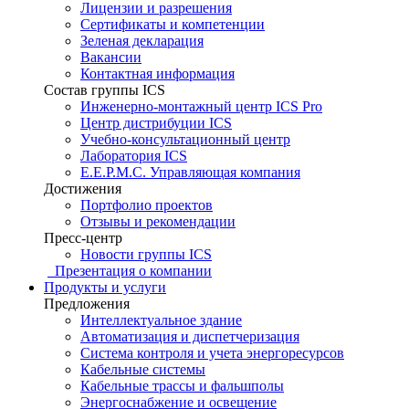
Лицензии и разрешения
Сертификаты и компетенции
Зеленая декларация
Вакансии
Контактная информация
Состав группы ICS
Инженерно-монтажный центр ICS Pro
Центр дистрибуции ICS
Учебно-консультационный центр
Лаборатория ICS
E.E.P.M.C. Управляющая компания
Достижения
Портфолио проектов
Отзывы и рекомендации
Пресс-центр
Новости группы ICS
Презентация о компании
Продукты и услуги
Предложения
Интеллектуальное здание
Автоматизация и диспетчеризация
Система контроля и учета энергоресурсов
Кабельные системы
Кабельные трассы и фальшполы
Энергоснабжение и освещение