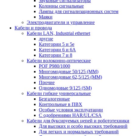
Звуковые сигнализаторы
Колонны сигнальные
Лампы для сигнализационных систем
Маяки
Электродвигатели и управление
Кабели и провода
Кабели LAN, Industrial ethernet
другие
Категории 5 и 5е
Категории 6 и 6A
Категории 7 и 8
Кабели волоконно-оптические
POF P980/1000
Многомодовые 50/125 (ММ)
Многомодовые 62,5/125 (ММ)
Прочие
Одномодовые 9/125 (SM)
Кабели гибкие универсальные
Безгалогенные
Контрольные в ПВХ
Особые условия эксплуатации
С одобрениями HAR/UL/CSA
Кабели для буксируемых цепей и робототехники
Для высоких и особо высоких требований
Для легких и нормальных требований