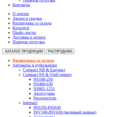
Порядок отгрузки
Контакты
О центре
Акции и скидки
Распродажа со склада
Каталоги
Прайс-листы
Доставка и оплата
Порядок отгрузки
КАТАЛОГ
ПРОДУКЦИИ
РАСПРОДАЖА
Распродажа со склада
Автоматы и рубильники
Compact NB & Easypact
Compact NS & VigiCompact
NS100-250
NS400-630
NS801-1251
Аксессуары
Расцепители
Interpact
INS250-INS630
INV100-INV630 (видимый разрыв)
Аксессуары