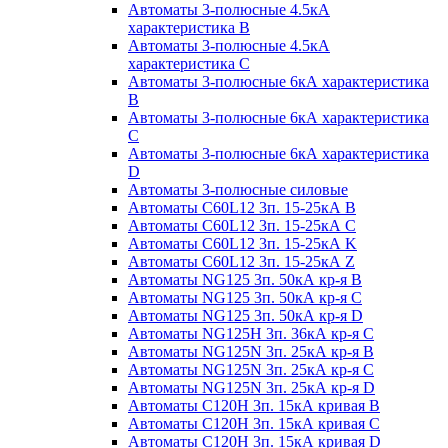
Автоматы 3-полюсные 4.5кА
характеристика В
Автоматы 3-полюсные 4.5кА
характеристика С
Автоматы 3-полюсные 6кА характеристика
B
Автоматы 3-полюсные 6кА характеристика
C
Автоматы 3-полюсные 6кА характеристика
D
Автоматы 3-полюсные силовые
Автоматы C60L12 3п. 15-25кА B
Автоматы C60L12 3п. 15-25кА C
Автоматы C60L12 3п. 15-25кА K
Автоматы C60L12 3п. 15-25кА Z
Автоматы NG125 3п. 50кА кр-я B
Автоматы NG125 3п. 50кА кр-я C
Автоматы NG125 3п. 50кА кр-я D
Автоматы NG125H 3п. 36кА кр-я C
Автоматы NG125N 3п. 25кА кр-я B
Автоматы NG125N 3п. 25кА кр-я C
Автоматы NG125N 3п. 25кА кр-я D
Автоматы С120Н 3п. 15кА кривая B
Автоматы С120Н 3п. 15кА кривая C
Автоматы С120Н 3п. 15кА кривая D