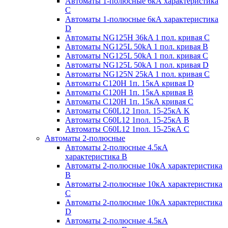
Автоматы 1-полюсные 6кА характеристика
C
Автоматы 1-полюсные 6кА характеристика
D
Автоматы NG125H 36kA 1 пол. кривая C
Автоматы NG125L 50kA 1 пол. кривая B
Автоматы NG125L 50kA 1 пол. кривая C
Автоматы NG125L 50kA 1 пол. кривая D
Автоматы NG125N 25kA 1 пол. кривая C
Автоматы С120H 1п. 15кА кривая D
Автоматы С120H 1п. 15кА кривая В
Автоматы С120H 1п. 15кА кривая С
Автоматы С60L12 1пол. 15-25кА K
Автоматы С60L12 1пол. 15-25кА В
Автоматы С60L12 1пол. 15-25кА С
Автоматы 2-полюсные
Автоматы 2-полюсные 4.5кА
характеристика В
Автоматы 2-полюсные 10кА характеристика
B
Автоматы 2-полюсные 10кА характеристика
C
Автоматы 2-полюсные 10кА характеристика
D
Автоматы 2-полюсные 4.5кА