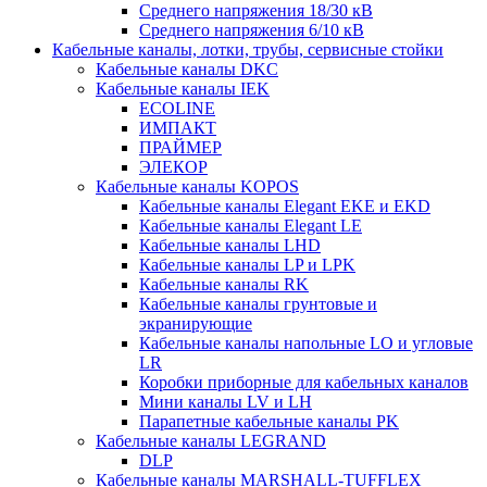
Среднего напряжения 18/30 кВ
Среднего напряжения 6/10 кВ
Кабельные каналы, лотки, трубы, сервисные стойки
Кабельные каналы DKC
Кабельные каналы IEK
ECOLINE
ИМПАКТ
ПРАЙМЕР
ЭЛЕКОР
Кабельные каналы KOPOS
Кабельные каналы Elegant EKE и EKD
Кабельные каналы Elegant LE
Кабельные каналы LHD
Кабельные каналы LP и LPK
Кабельные каналы RK
Кабельные каналы грунтовые и
экранирующие
Кабельные каналы напольные LO и угловые
LR
Коробки приборные для кабельных каналов
Мини каналы LV и LH
Парапетные кабельные каналы PK
Кабельные каналы LEGRAND
DLP
Кабельные каналы MARSHALL-TUFFLEX