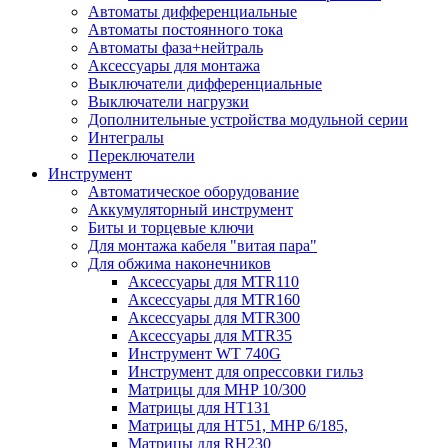
Автоматы дифференциальные
Автоматы постоянного тока
Автоматы фаза+нейтраль
Аксессуары для монтажа
Выключатели дифференциальные
Выключатели нагрузки
Дополнительные устройства модульной серии
Интегралы
Переключатели
Инструмент
Автоматическое оборудование
Аккумуляторный инструмент
Биты и торцевые ключи
Для монтажа кабеля "витая пара"
Для обжима наконечников
Аксессуары для MTR110
Аксессуары для MTR160
Аксессуары для MTR300
Аксессуары для MTR35
Инструмент WT 740G
Инструмент для опрессовки гильз
Матрицы для MHP 10/300
Матрицы для НТ131
Матрицы для НТ51, MHP 6/185,
Матрицы для RH230