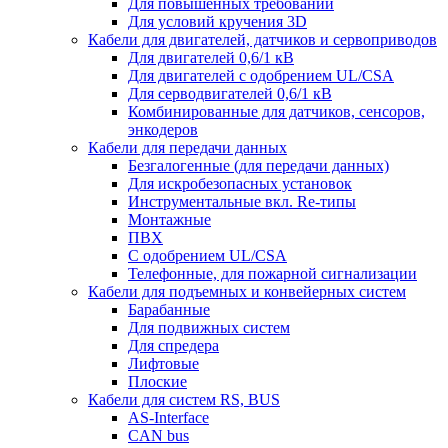
Для повышенных требований
Для условий кручения 3D
Кабели для двигателей, датчиков и сервоприводов
Для двигателей 0,6/1 кВ
Для двигателей с одобрением UL/CSA
Для серводвигателей 0,6/1 кВ
Комбинированные для датчиков, cенсоров,
энкодеров
Кабели для передачи данных
Безгалогенные (для передачи данных)
Для искробезопасных установок
Инструментальные вкл. Re-типы
Монтажные
ПВХ
С одобрением UL/CSA
Телефонные, для пожарной сигнализации
Кабели для подъемных и конвейерных систем
Барабанные
Для подвижных систем
Для спредера
Лифтовые
Плоские
Кабели для систем RS, BUS
AS-Interface
CAN bus