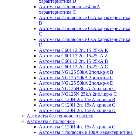
характеристика D
Автоматы 2-полюсные 4.5кА
характеристика С
Автоматы 2-полюсные 6кА характеристика
B
Автоматы 2-полюсные 6кА характеристика
C
Автоматы 2-полюсные 6кА характеристика
D
Автоматы C60L12 2п. 15-25кА K
Автоматы C60L12 2п. 15-25кА Z
Автоматы C60L12 2п. 15-25кА B
Автоматы C60L12 2п. 15-25кА C
Автоматы NG125 50kA 2пол.кр-я B
Автоматы NG125 50kA 2пол.кр-я C
Автоматы NG125 50kA 2пол.кр-я D
Автоматы NG125H36kA 2пол.кр-я C
Автоматы NG125N 25kA 2пол.кр-я C
Автоматы С120H 2п. 15кА кривая B
Автоматы С120H 2п. 15кА кривая C
Автоматы С120H 2п. 15кА кривая D
Автоматы без теплового расцеп.
Автоматы 4-полюсные
Автоматы С120H 4п. 15кА кривая C
Автоматы 4-полюсные 10кА характеристика