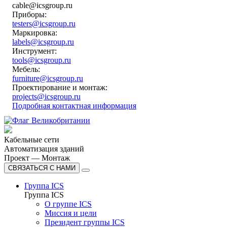
cable@icsgroup.ru
Приборы:
testers@icsgroup.ru
Маркировка:
labels@icsgroup.ru
Инструмент:
tools@icsgroup.ru
Мебель:
furniture@icsgroup.ru
Проектирование и монтаж:
projects@icsgroup.ru
Подробная контактная информация
Кабельные сети
Автоматизация зданий
Проект — Монтаж
СВЯЗАТЬСЯ С НАМИ
Группа ICS
Группа ICS
О группе ICS
Миссия и цели
Президент группы ICS