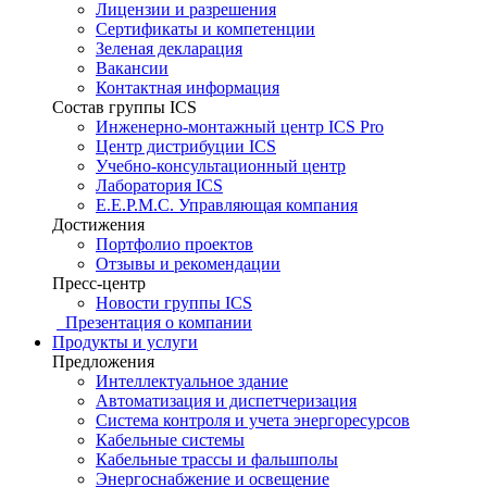
Лицензии и разрешения
Сертификаты и компетенции
Зеленая декларация
Вакансии
Контактная информация
Состав группы ICS
Инженерно-монтажный центр ICS Pro
Центр дистрибуции ICS
Учебно-консультационный центр
Лаборатория ICS
E.E.P.M.C. Управляющая компания
Достижения
Портфолио проектов
Отзывы и рекомендации
Пресс-центр
Новости группы ICS
Презентация о компании
Продукты и услуги
Предложения
Интеллектуальное здание
Автоматизация и диспетчеризация
Система контроля и учета энергоресурсов
Кабельные системы
Кабельные трассы и фальшполы
Энергоснабжение и освещение