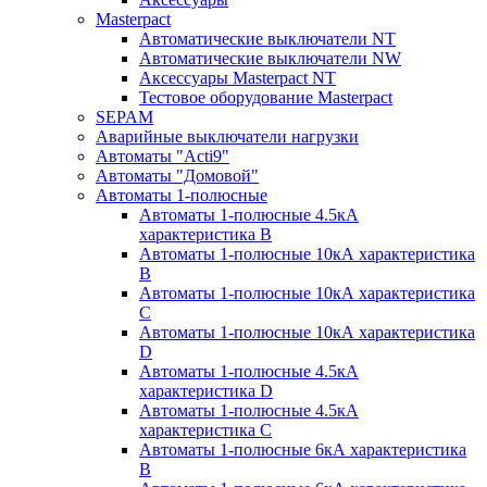
Masterpact
Автоматические выключатели NT
Автоматические выключатели NW
Аксессуары Masterpact NT
Тестовое оборудование Masterpact
SEPAM
Аварийные выключатели нагрузки
Автоматы "Acti9"
Автоматы "Домовой"
Автоматы 1-полюсные
Автоматы 1-полюсные 4.5кА
характеристика В
Автоматы 1-полюсные 10кА характеристика
B
Автоматы 1-полюсные 10кА характеристика
C
Автоматы 1-полюсные 10кА характеристика
D
Автоматы 1-полюсные 4.5кА
характеристика D
Автоматы 1-полюсные 4.5кА
характеристика С
Автоматы 1-полюсные 6кА характеристика
B