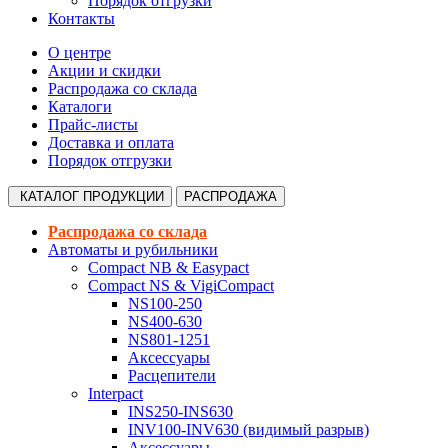
Порядок отгрузки
Контакты
О центре
Акции и скидки
Распродажа со склада
Каталоги
Прайс-листы
Доставка и оплата
Порядок отгрузки
КАТАЛОГ
ПРОДУКЦИИ
РАСПРОДАЖА
Распродажа со склада
Автоматы и рубильники
Compact NB & Easypact
Compact NS & VigiCompact
NS100-250
NS400-630
NS801-1251
Аксессуары
Расцепители
Interpact
INS250-INS630
INV100-INV630 (видимый разрыв)
Аксессуары