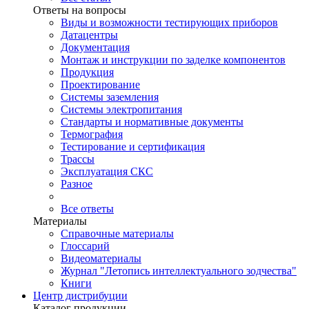
Ответы на вопросы
Виды и возможности тестирующих приборов
Датацентры
Документация
Монтаж и инструкции по заделке компонентов
Продукция
Проектирование
Системы заземления
Системы электропитания
Стандарты и нормативные документы
Термография
Тестирование и сертификация
Трассы
Эксплуатация СКС
Разное
Все ответы
Материалы
Справочные материалы
Глоссарий
Видеоматериалы
Журнал "Летопись интеллектуального зодчества"
Книги
Центр дистрибуции
Каталог продукции