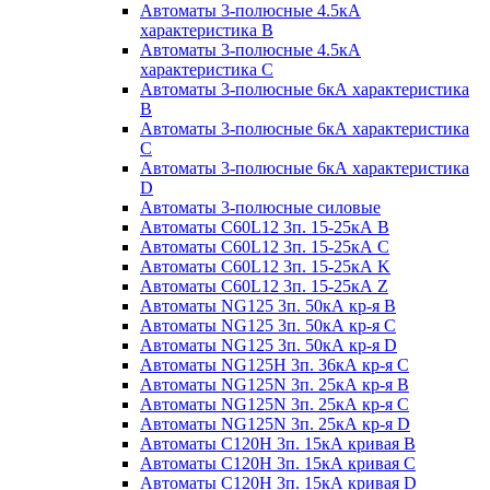
Автоматы 3-полюсные 4.5кА
характеристика В
Автоматы 3-полюсные 4.5кА
характеристика С
Автоматы 3-полюсные 6кА характеристика
B
Автоматы 3-полюсные 6кА характеристика
C
Автоматы 3-полюсные 6кА характеристика
D
Автоматы 3-полюсные силовые
Автоматы C60L12 3п. 15-25кА B
Автоматы C60L12 3п. 15-25кА C
Автоматы C60L12 3п. 15-25кА K
Автоматы C60L12 3п. 15-25кА Z
Автоматы NG125 3п. 50кА кр-я B
Автоматы NG125 3п. 50кА кр-я C
Автоматы NG125 3п. 50кА кр-я D
Автоматы NG125H 3п. 36кА кр-я C
Автоматы NG125N 3п. 25кА кр-я B
Автоматы NG125N 3п. 25кА кр-я C
Автоматы NG125N 3п. 25кА кр-я D
Автоматы С120Н 3п. 15кА кривая B
Автоматы С120Н 3п. 15кА кривая C
Автоматы С120Н 3п. 15кА кривая D