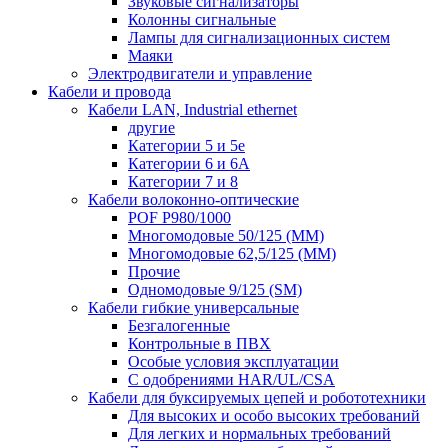
Звуковые сигнализаторы
Колонны сигнальные
Лампы для сигнализационных систем
Маяки
Электродвигатели и управление
Кабели и провода
Кабели LAN, Industrial ethernet
другие
Категории 5 и 5е
Категории 6 и 6A
Категории 7 и 8
Кабели волоконно-оптические
POF P980/1000
Многомодовые 50/125 (ММ)
Многомодовые 62,5/125 (ММ)
Прочие
Одномодовые 9/125 (SM)
Кабели гибкие универсальные
Безгалогенные
Контрольные в ПВХ
Особые условия эксплуатации
С одобрениями HAR/UL/CSA
Кабели для буксируемых цепей и робототехники
Для высоких и особо высоких требований
Для легких и нормальных требований