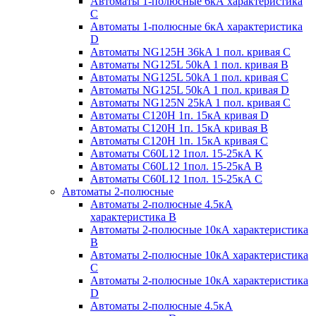
Автоматы 1-полюсные 6кА характеристика
C
Автоматы 1-полюсные 6кА характеристика
D
Автоматы NG125H 36kA 1 пол. кривая C
Автоматы NG125L 50kA 1 пол. кривая B
Автоматы NG125L 50kA 1 пол. кривая C
Автоматы NG125L 50kA 1 пол. кривая D
Автоматы NG125N 25kA 1 пол. кривая C
Автоматы С120H 1п. 15кА кривая D
Автоматы С120H 1п. 15кА кривая В
Автоматы С120H 1п. 15кА кривая С
Автоматы С60L12 1пол. 15-25кА K
Автоматы С60L12 1пол. 15-25кА В
Автоматы С60L12 1пол. 15-25кА С
Автоматы 2-полюсные
Автоматы 2-полюсные 4.5кА
характеристика В
Автоматы 2-полюсные 10кА характеристика
B
Автоматы 2-полюсные 10кА характеристика
C
Автоматы 2-полюсные 10кА характеристика
D
Автоматы 2-полюсные 4.5кА