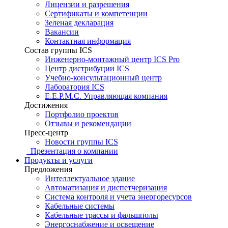
Лицензии и разрешения
Сертификаты и компетенции
Зеленая декларация
Вакансии
Контактная информация
Состав группы ICS
Инженерно-монтажный центр ICS Pro
Центр дистрибуции ICS
Учебно-консультационный центр
Лаборатория ICS
E.E.P.M.C. Управляющая компания
Достижения
Портфолио проектов
Отзывы и рекомендации
Пресс-центр
Новости группы ICS
Презентация о компании
Продукты и услуги
Предложения
Интеллектуальное здание
Автоматизация и диспетчеризация
Система контроля и учета энергоресурсов
Кабельные системы
Кабельные трассы и фальшполы
Энергоснабжение и освещение