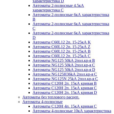
характеристика D
Автоматы 2-полюсные 4.5кА
характеристика С
Автоматы 2-полюсные 6кА характеристика
B
Автоматы 2-полюсные 6кА характеристика
C
Автоматы 2-полюсные 6кА характеристика
D
Автоматы C60L12 2п. 15-25кА K
Автоматы C60L12 2п. 15-25кА Z
Автоматы C60L12 2п. 15-25кА B
Автоматы C60L12 2п. 15-25кА C
Автоматы NG125 50kA 2пол.кр-я B
Автоматы NG125 50kA 2пол.кр-я C
Автоматы NG125 50kA 2пол.кр-я D
Автоматы NG125H36kA 2пол.кр-я C
Автоматы NG125N 25kA 2пол.кр-я C
Автоматы С120H 2п. 15кА кривая B
Автоматы С120H 2п. 15кА кривая C
Автоматы С120H 2п. 15кА кривая D
Автоматы без теплового расцеп.
Автоматы 4-полюсные
Автоматы С120H 4п. 15кА кривая C
Автоматы 4-полюсные 10кА характеристика