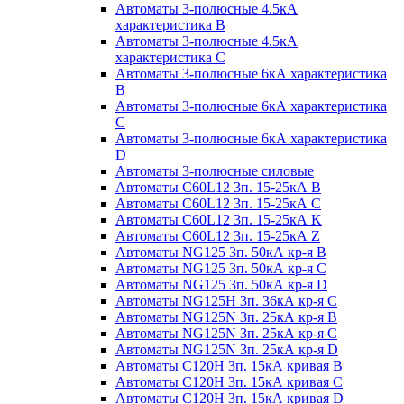
Автоматы 3-полюсные 4.5кА
характеристика В
Автоматы 3-полюсные 4.5кА
характеристика С
Автоматы 3-полюсные 6кА характеристика
B
Автоматы 3-полюсные 6кА характеристика
C
Автоматы 3-полюсные 6кА характеристика
D
Автоматы 3-полюсные силовые
Автоматы C60L12 3п. 15-25кА B
Автоматы C60L12 3п. 15-25кА C
Автоматы C60L12 3п. 15-25кА K
Автоматы C60L12 3п. 15-25кА Z
Автоматы NG125 3п. 50кА кр-я B
Автоматы NG125 3п. 50кА кр-я C
Автоматы NG125 3п. 50кА кр-я D
Автоматы NG125H 3п. 36кА кр-я C
Автоматы NG125N 3п. 25кА кр-я B
Автоматы NG125N 3п. 25кА кр-я C
Автоматы NG125N 3п. 25кА кр-я D
Автоматы С120Н 3п. 15кА кривая B
Автоматы С120Н 3п. 15кА кривая C
Автоматы С120Н 3п. 15кА кривая D