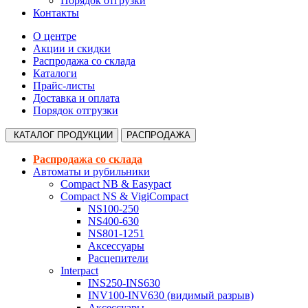
Порядок отгрузки
Контакты
О центре
Акции и скидки
Распродажа со склада
Каталоги
Прайс-листы
Доставка и оплата
Порядок отгрузки
КАТАЛОГ
ПРОДУКЦИИ
РАСПРОДАЖА
Распродажа со склада
Автоматы и рубильники
Compact NB & Easypact
Compact NS & VigiCompact
NS100-250
NS400-630
NS801-1251
Аксессуары
Расцепители
Interpact
INS250-INS630
INV100-INV630 (видимый разрыв)
Аксессуары