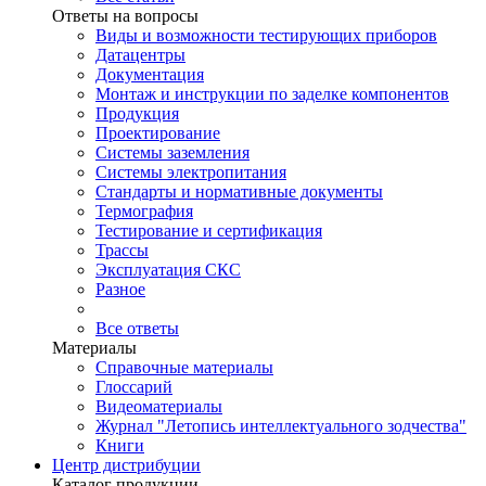
Ответы на вопросы
Виды и возможности тестирующих приборов
Датацентры
Документация
Монтаж и инструкции по заделке компонентов
Продукция
Проектирование
Системы заземления
Системы электропитания
Стандарты и нормативные документы
Термография
Тестирование и сертификация
Трассы
Эксплуатация СКС
Разное
Все ответы
Материалы
Справочные материалы
Глоссарий
Видеоматериалы
Журнал "Летопись интеллектуального зодчества"
Книги
Центр дистрибуции
Каталог продукции