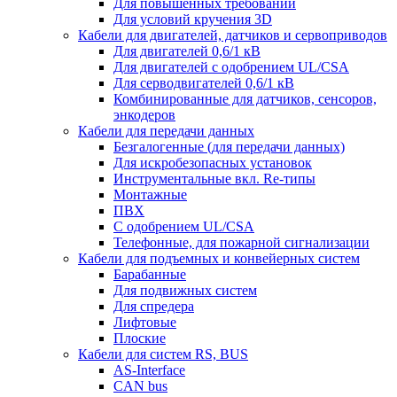
Для повышенных требований
Для условий кручения 3D
Кабели для двигателей, датчиков и сервоприводов
Для двигателей 0,6/1 кВ
Для двигателей с одобрением UL/CSA
Для серводвигателей 0,6/1 кВ
Комбинированные для датчиков, cенсоров,
энкодеров
Кабели для передачи данных
Безгалогенные (для передачи данных)
Для искробезопасных установок
Инструментальные вкл. Re-типы
Монтажные
ПВХ
С одобрением UL/CSA
Телефонные, для пожарной сигнализации
Кабели для подъемных и конвейерных систем
Барабанные
Для подвижных систем
Для спредера
Лифтовые
Плоские
Кабели для систем RS, BUS
AS-Interface
CAN bus