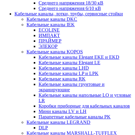
Среднего напряжения 18/30 кВ
Среднего напряжения 6/10 кВ
Кабельные каналы, лотки, трубы, сервисные стойки
Кабельные каналы DKC
Кабельные каналы IEK
ECOLINE
ИМПАКТ
ПРАЙМЕР
ЭЛЕКОР
Кабельные каналы KOPOS
Кабельные каналы Elegant EKE и EKD
Кабельные каналы Elegant LE
Кабельные каналы LHD
Кабельные каналы LP и LPK
Кабельные каналы RK
Кабельные каналы грунтовые и
экранирующие
Кабельные каналы напольные LO и угловые
LR
Коробки приборные для кабельных каналов
Мини каналы LV и LH
Парапетные кабельные каналы PK
Кабельные каналы LEGRAND
DLP
Кабельные каналы MARSHALL-TUFFLEX