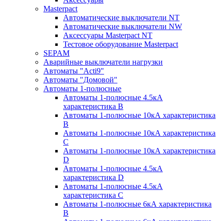
Masterpact
Автоматические выключатели NT
Автоматические выключатели NW
Аксессуары Masterpact NT
Тестовое оборудование Masterpact
SEPAM
Аварийные выключатели нагрузки
Автоматы "Acti9"
Автоматы "Домовой"
Автоматы 1-полюсные
Автоматы 1-полюсные 4.5кА
характеристика В
Автоматы 1-полюсные 10кА характеристика
B
Автоматы 1-полюсные 10кА характеристика
C
Автоматы 1-полюсные 10кА характеристика
D
Автоматы 1-полюсные 4.5кА
характеристика D
Автоматы 1-полюсные 4.5кА
характеристика С
Автоматы 1-полюсные 6кА характеристика
B