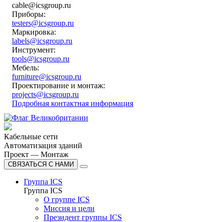
cable@icsgroup.ru
Приборы:
testers@icsgroup.ru
Маркировка:
labels@icsgroup.ru
Инструмент:
tools@icsgroup.ru
Мебель:
furniture@icsgroup.ru
Проектирование и монтаж:
projects@icsgroup.ru
Подробная контактная информация
Кабельные сети
Автоматизация зданий
Проект — Монтаж
СВЯЗАТЬСЯ С НАМИ
Группа ICS
Группа ICS
О группе ICS
Миссия и цели
Президент группы ICS