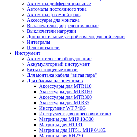
Автоматы дифференциальные
Автоматы постоянного тока
Автоматы фаза+нейтраль
Аксессуары для монтажа
Выключатели дифференциальные
Выключатели нагрузки
Дополнительные устройства модульной серии
Интегралы
Переключатели
Инструмент
Автоматическое оборудование
Аккумуляторный инструмент
Биты и торцевые ключи
Для монтажа кабеля "витая пара"
Для обжима наконечников
Аксессуары для MTR110
Аксессуары для MTR160
Аксессуары для MTR300
Аксессуары для MTR35
Инструмент WT 740G
Инструмент для опрессовки гильз
Матрицы для MHP 10/300
Матрицы для НТ131
Матрицы для НТ51, MHP 6/185,
Матрицы для RH230