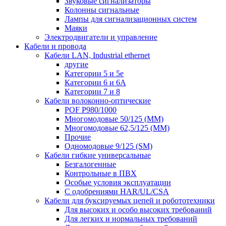
Звуковые сигнализаторы
Колонны сигнальные
Лампы для сигнализационных систем
Маяки
Электродвигатели и управление
Кабели и провода
Кабели LAN, Industrial ethernet
другие
Категории 5 и 5е
Категории 6 и 6A
Категории 7 и 8
Кабели волоконно-оптические
POF P980/1000
Многомодовые 50/125 (ММ)
Многомодовые 62,5/125 (ММ)
Прочие
Одномодовые 9/125 (SM)
Кабели гибкие универсальные
Безгалогенные
Контрольные в ПВХ
Особые условия эксплуатации
С одобрениями HAR/UL/CSA
Кабели для буксируемых цепей и робототехники
Для высоких и особо высоких требований
Для легких и нормальных требований