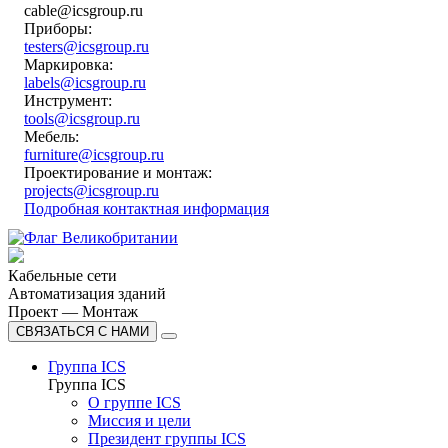
cable@icsgroup.ru
Приборы:
testers@icsgroup.ru
Маркировка:
labels@icsgroup.ru
Инструмент:
tools@icsgroup.ru
Мебель:
furniture@icsgroup.ru
Проектирование и монтаж:
projects@icsgroup.ru
Подробная контактная информация
Кабельные сети
Автоматизация зданий
Проект — Монтаж
СВЯЗАТЬСЯ С НАМИ
Группа ICS
Группа ICS
О группе ICS
Миссия и цели
Президент группы ICS