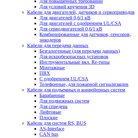
Для повышенных требований
Для условий кручения 3D
Кабели для двигателей, датчиков и сервоприводов
Для двигателей 0,6/1 кВ
Для двигателей с одобрением UL/CSA
Для серводвигателей 0,6/1 кВ
Комбинированные для датчиков, cенсоров,
энкодеров
Кабели для передачи данных
Безгалогенные (для передачи данных)
Для искробезопасных установок
Инструментальные вкл. Re-типы
Монтажные
ПВХ
С одобрением UL/CSA
Телефонные, для пожарной сигнализации
Кабели для подъемных и конвейерных систем
Барабанные
Для подвижных систем
Для спредера
Лифтовые
Плоские
Кабели для систем RS, BUS
AS-Interface
CAN bus