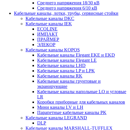
Среднего напряжения 18/30 кВ
Среднего напряжения 6/10 кВ
Кабельные каналы, лотки, трубы, сервисные стойки
Кабельные каналы DKC
Кабельные каналы IEK
ECOLINE
ИМПАКТ
ПРАЙМЕР
ЭЛЕКОР
Кабельные каналы KOPOS
Кабельные каналы Elegant EKE и EKD
Кабельные каналы Elegant LE
Кабельные каналы LHD
Кабельные каналы LP и LPK
Кабельные каналы RK
Кабельные каналы грунтовые и
экранирующие
Кабельные каналы напольные LO и угловые
LR
Коробки приборные для кабельных каналов
Мини каналы LV и LH
Парапетные кабельные каналы PK
Кабельные каналы LEGRAND
DLP
Кабельные каналы MARSHALL-TUFFLEX