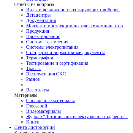
Ответы на вопросы
Виды и возможности тестирующих приборов
Датацентры
Документация
Монтаж и инструкции по заделке компонентов
Продукция
Проектирование
Системы заземления
Системы электропитания
Стандарты и нормативные документы
Термография
Тестирование и сертификация
Трассы
Эксплуатация СКС
Разное
Все ответы
Материалы
Справочные материалы
Глоссарий
Видеоматериалы
Журнал "Летопись интеллектуального зодчества"
Книги
Центр дистрибуции
Каталог продукции