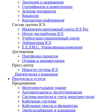
Лицензии и разрешения
Сертификаты и компетенции
Зеленая декларация
Вакансии
Контактная информация
Состав группы ICS
Инженерно-монтажный центр ICS Pro
Центр дистрибуции ICS
Учебно-консультационный центр
Лаборатория ICS
E.E.P.M.C. Управляющая компания
Достижения
Портфолио проектов
Отзывы и рекомендации
Пресс-центр
Новости группы ICS
Презентация о компании
Продукты и услуги
Предложения
Интеллектуальное здание
Автоматизация и диспетчеризация
Система контроля и учета энергоресурсов
Кабельные системы
Кабельные трассы и фальшполы
Энергоснабжение и освещение