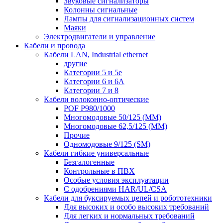
Звуковые сигнализаторы
Колонны сигнальные
Лампы для сигнализационных систем
Маяки
Электродвигатели и управление
Кабели и провода
Кабели LAN, Industrial ethernet
другие
Категории 5 и 5е
Категории 6 и 6A
Категории 7 и 8
Кабели волоконно-оптические
POF P980/1000
Многомодовые 50/125 (ММ)
Многомодовые 62,5/125 (ММ)
Прочие
Одномодовые 9/125 (SM)
Кабели гибкие универсальные
Безгалогенные
Контрольные в ПВХ
Особые условия эксплуатации
С одобрениями HAR/UL/CSA
Кабели для буксируемых цепей и робототехники
Для высоких и особо высоких требований
Для легких и нормальных требований