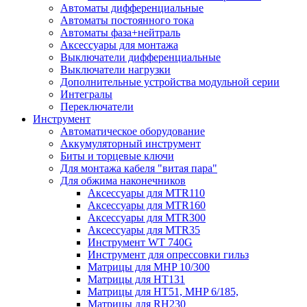
Автоматы дифференциальные
Автоматы постоянного тока
Автоматы фаза+нейтраль
Аксессуары для монтажа
Выключатели дифференциальные
Выключатели нагрузки
Дополнительные устройства модульной серии
Интегралы
Переключатели
Инструмент
Автоматическое оборудование
Аккумуляторный инструмент
Биты и торцевые ключи
Для монтажа кабеля "витая пара"
Для обжима наконечников
Аксессуары для MTR110
Аксессуары для MTR160
Аксессуары для MTR300
Аксессуары для MTR35
Инструмент WT 740G
Инструмент для опрессовки гильз
Матрицы для MHP 10/300
Матрицы для НТ131
Матрицы для НТ51, MHP 6/185,
Матрицы для RH230