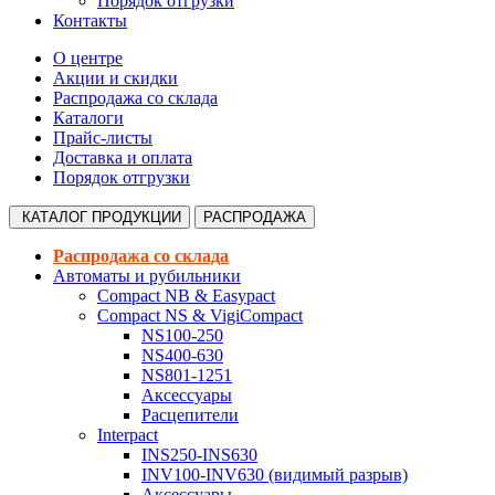
Порядок отгрузки
Контакты
О центре
Акции и скидки
Распродажа со склада
Каталоги
Прайс-листы
Доставка и оплата
Порядок отгрузки
КАТАЛОГ
ПРОДУКЦИИ
РАСПРОДАЖА
Распродажа со склада
Автоматы и рубильники
Compact NB & Easypact
Compact NS & VigiCompact
NS100-250
NS400-630
NS801-1251
Аксессуары
Расцепители
Interpact
INS250-INS630
INV100-INV630 (видимый разрыв)
Аксессуары