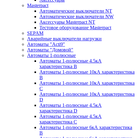
Masterpact
Автоматические выключатели NT
Автоматические выключатели NW
Аксессуары Masterpact NT
Тестовое оборудование Masterpact
SEPAM
Аварийные выключатели нагрузки
Автоматы "Acti9"
Автоматы "Домовой"
Автоматы 1-полюсные
Автоматы 1-полюсные 4.5кА
характеристика В
Автоматы 1-полюсные 10кА характеристика
B
Автоматы 1-полюсные 10кА характеристика
C
Автоматы 1-полюсные 10кА характеристика
D
Автоматы 1-полюсные 4.5кА
характеристика D
Автоматы 1-полюсные 4.5кА
характеристика С
Автоматы 1-полюсные 6кА характеристика
B