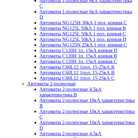
Автоматы 1-полюсные 6кА характеристика
C
Автоматы 1-полюсные 6кА характеристика
D
Автоматы NG125H 36kA 1 пол. кривая C
Автоматы NG125L 50kA 1 пол. кривая B
Автоматы NG125L 50kA 1 пол. кривая C
Автоматы NG125L 50kA 1 пол. кривая D
Автоматы NG125N 25kA 1 пол. кривая C
Автоматы С120H 1п. 15кА кривая D
Автоматы С120H 1п. 15кА кривая В
Автоматы С120H 1п. 15кА кривая С
Автоматы С60L12 1пол. 15-25кА K
Автоматы С60L12 1пол. 15-25кА В
Автоматы С60L12 1пол. 15-25кА С
Автоматы 2-полюсные
Автоматы 2-полюсные 4.5кА
характеристика В
Автоматы 2-полюсные 10кА характеристика
B
Автоматы 2-полюсные 10кА характеристика
C
Автоматы 2-полюсные 10кА характеристика
D
Автоматы 2-полюсные 4.5кА