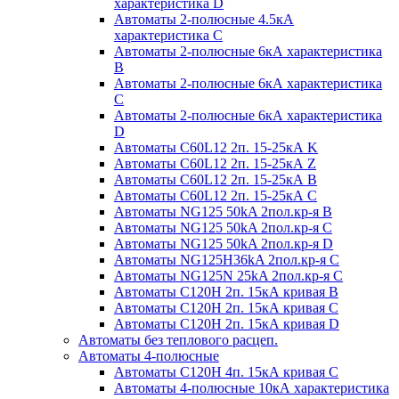
характеристика D
Автоматы 2-полюсные 4.5кА
характеристика С
Автоматы 2-полюсные 6кА характеристика
B
Автоматы 2-полюсные 6кА характеристика
C
Автоматы 2-полюсные 6кА характеристика
D
Автоматы C60L12 2п. 15-25кА K
Автоматы C60L12 2п. 15-25кА Z
Автоматы C60L12 2п. 15-25кА B
Автоматы C60L12 2п. 15-25кА C
Автоматы NG125 50kA 2пол.кр-я B
Автоматы NG125 50kA 2пол.кр-я C
Автоматы NG125 50kA 2пол.кр-я D
Автоматы NG125H36kA 2пол.кр-я C
Автоматы NG125N 25kA 2пол.кр-я C
Автоматы С120H 2п. 15кА кривая B
Автоматы С120H 2п. 15кА кривая C
Автоматы С120H 2п. 15кА кривая D
Автоматы без теплового расцеп.
Автоматы 4-полюсные
Автоматы С120H 4п. 15кА кривая C
Автоматы 4-полюсные 10кА характеристика