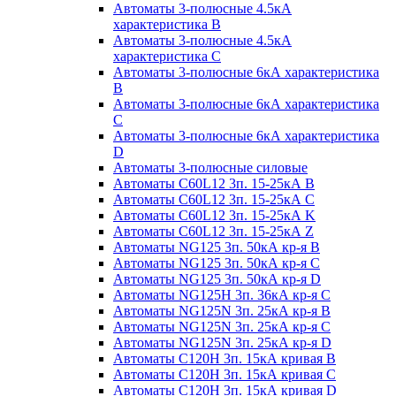
Автоматы 3-полюсные 4.5кА
характеристика В
Автоматы 3-полюсные 4.5кА
характеристика С
Автоматы 3-полюсные 6кА характеристика
B
Автоматы 3-полюсные 6кА характеристика
C
Автоматы 3-полюсные 6кА характеристика
D
Автоматы 3-полюсные силовые
Автоматы C60L12 3п. 15-25кА B
Автоматы C60L12 3п. 15-25кА C
Автоматы C60L12 3п. 15-25кА K
Автоматы C60L12 3п. 15-25кА Z
Автоматы NG125 3п. 50кА кр-я B
Автоматы NG125 3п. 50кА кр-я C
Автоматы NG125 3п. 50кА кр-я D
Автоматы NG125H 3п. 36кА кр-я C
Автоматы NG125N 3п. 25кА кр-я B
Автоматы NG125N 3п. 25кА кр-я C
Автоматы NG125N 3п. 25кА кр-я D
Автоматы С120Н 3п. 15кА кривая B
Автоматы С120Н 3п. 15кА кривая C
Автоматы С120Н 3п. 15кА кривая D