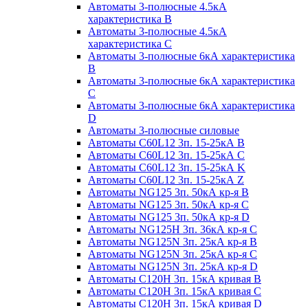
Автоматы 3-полюсные 4.5кА
характеристика В
Автоматы 3-полюсные 4.5кА
характеристика С
Автоматы 3-полюсные 6кА характеристика
B
Автоматы 3-полюсные 6кА характеристика
C
Автоматы 3-полюсные 6кА характеристика
D
Автоматы 3-полюсные силовые
Автоматы C60L12 3п. 15-25кА B
Автоматы C60L12 3п. 15-25кА C
Автоматы C60L12 3п. 15-25кА K
Автоматы C60L12 3п. 15-25кА Z
Автоматы NG125 3п. 50кА кр-я B
Автоматы NG125 3п. 50кА кр-я C
Автоматы NG125 3п. 50кА кр-я D
Автоматы NG125H 3п. 36кА кр-я C
Автоматы NG125N 3п. 25кА кр-я B
Автоматы NG125N 3п. 25кА кр-я C
Автоматы NG125N 3п. 25кА кр-я D
Автоматы С120Н 3п. 15кА кривая B
Автоматы С120Н 3п. 15кА кривая C
Автоматы С120Н 3п. 15кА кривая D