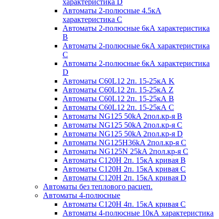
характеристика D
Автоматы 2-полюсные 4.5кА
характеристика С
Автоматы 2-полюсные 6кА характеристика
B
Автоматы 2-полюсные 6кА характеристика
C
Автоматы 2-полюсные 6кА характеристика
D
Автоматы C60L12 2п. 15-25кА K
Автоматы C60L12 2п. 15-25кА Z
Автоматы C60L12 2п. 15-25кА B
Автоматы C60L12 2п. 15-25кА C
Автоматы NG125 50kA 2пол.кр-я B
Автоматы NG125 50kA 2пол.кр-я C
Автоматы NG125 50kA 2пол.кр-я D
Автоматы NG125H36kA 2пол.кр-я C
Автоматы NG125N 25kA 2пол.кр-я C
Автоматы С120H 2п. 15кА кривая B
Автоматы С120H 2п. 15кА кривая C
Автоматы С120H 2п. 15кА кривая D
Автоматы без теплового расцеп.
Автоматы 4-полюсные
Автоматы С120H 4п. 15кА кривая C
Автоматы 4-полюсные 10кА характеристика