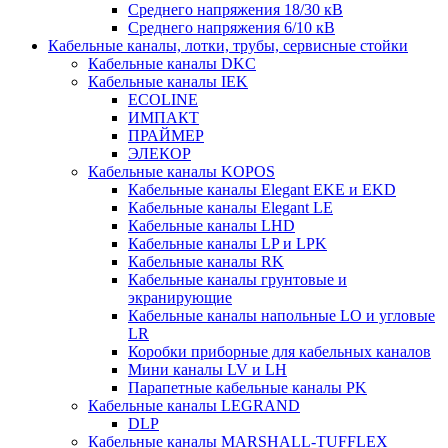
Среднего напряжения 18/30 кВ
Среднего напряжения 6/10 кВ
Кабельные каналы, лотки, трубы, сервисные стойки
Кабельные каналы DKC
Кабельные каналы IEK
ECOLINE
ИМПАКТ
ПРАЙМЕР
ЭЛЕКОР
Кабельные каналы KOPOS
Кабельные каналы Elegant EKE и EKD
Кабельные каналы Elegant LE
Кабельные каналы LHD
Кабельные каналы LP и LPK
Кабельные каналы RK
Кабельные каналы грунтовые и
экранирующие
Кабельные каналы напольные LO и угловые
LR
Коробки приборные для кабельных каналов
Мини каналы LV и LH
Парапетные кабельные каналы PK
Кабельные каналы LEGRAND
DLP
Кабельные каналы MARSHALL-TUFFLEX