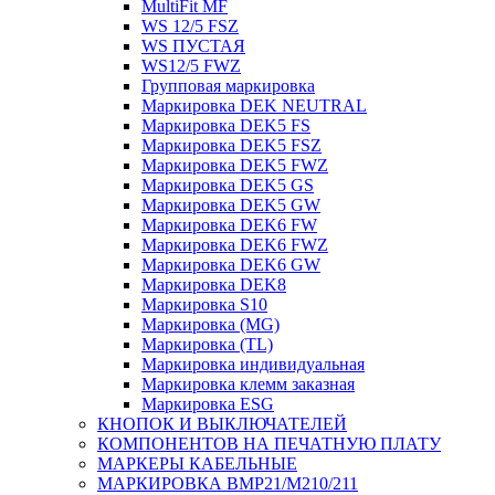
MultiFit MF
WS 12/5 FSZ
WS ПУСТАЯ
WS12/5 FWZ
Групповая маркировка
Маркировка DEK NEUTRAL
Маркировка DEK5 FS
Маркировка DEK5 FSZ
Маркировка DEK5 FWZ
Маркировка DEK5 GS
Маркировка DEK5 GW
Маркировка DEK6 FW
Маркировка DEK6 FWZ
Маркировка DEK6 GW
Маркировка DEK8
Маркировка S10
Маркировка (MG)
Маркировка (TL)
Маркировка индивидуальная
Маркировка клемм заказная
Маркировка ESG
КНОПОК И ВЫКЛЮЧАТЕЛЕЙ
КОМПОНЕНТОВ НА ПЕЧАТНУЮ ПЛАТУ
МАРКЕРЫ КАБЕЛЬНЫЕ
МАРКИРОВКА BMP21/M210/211