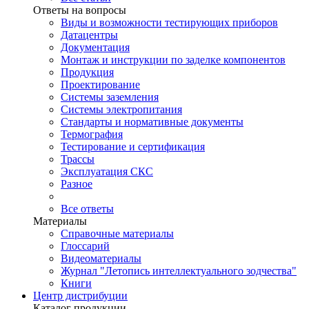
Ответы на вопросы
Виды и возможности тестирующих приборов
Датацентры
Документация
Монтаж и инструкции по заделке компонентов
Продукция
Проектирование
Системы заземления
Системы электропитания
Стандарты и нормативные документы
Термография
Тестирование и сертификация
Трассы
Эксплуатация СКС
Разное
Все ответы
Материалы
Справочные материалы
Глоссарий
Видеоматериалы
Журнал "Летопись интеллектуального зодчества"
Книги
Центр дистрибуции
Каталог продукции