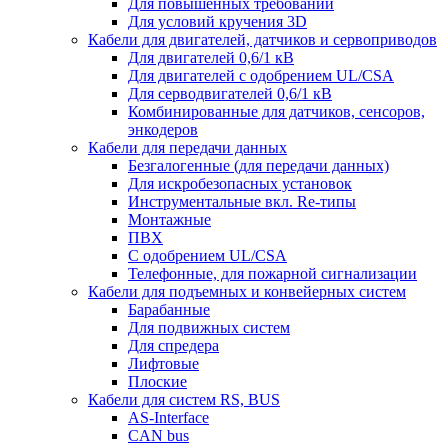
Для повышенных требований
Для условий кручения 3D
Кабели для двигателей, датчиков и сервоприводов
Для двигателей 0,6/1 кВ
Для двигателей с одобрением UL/CSA
Для серводвигателей 0,6/1 кВ
Комбинированные для датчиков, cенсоров,
энкодеров
Кабели для передачи данных
Безгалогенные (для передачи данных)
Для искробезопасных установок
Инструментальные вкл. Re-типы
Монтажные
ПВХ
С одобрением UL/CSA
Телефонные, для пожарной сигнализации
Кабели для подъемных и конвейерных систем
Барабанные
Для подвижных систем
Для спредера
Лифтовые
Плоские
Кабели для систем RS, BUS
AS-Interface
CAN bus