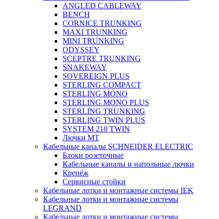
ANGLED CABLEWAY
BENCH
CORNICE TRUNKING
MAXI TRUNKING
MINI TRUNKING
ODYSSEY
SCEPTRE TRUNKING
SNAKEWAY
SOVEREIGN PLUS
STERLING COMPACT
STERLING MONO
STERLING MONO PLUS
STERLING TRUNKING
STERLING TWIN PLUS
SYSTEM 210 TWIN
Лючки MT
Кабельные каналы SCHNEIDER ELECTRIC
Блоки розеточные
Кабельные каналы и напольные лючки
Крепёж
Сервисные стойки
Кабельные лотки и монтажные системы IEK
Кабельные лотки и монтажные системы
LEGRAND
Кабельные лотки и монтажные системы