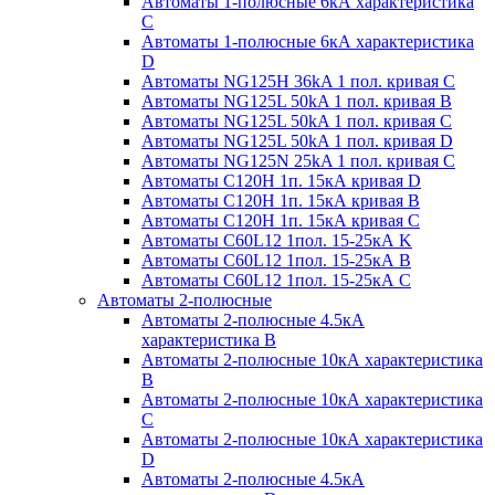
Автоматы 1-полюсные 6кА характеристика
C
Автоматы 1-полюсные 6кА характеристика
D
Автоматы NG125H 36kA 1 пол. кривая C
Автоматы NG125L 50kA 1 пол. кривая B
Автоматы NG125L 50kA 1 пол. кривая C
Автоматы NG125L 50kA 1 пол. кривая D
Автоматы NG125N 25kA 1 пол. кривая C
Автоматы С120H 1п. 15кА кривая D
Автоматы С120H 1п. 15кА кривая В
Автоматы С120H 1п. 15кА кривая С
Автоматы С60L12 1пол. 15-25кА K
Автоматы С60L12 1пол. 15-25кА В
Автоматы С60L12 1пол. 15-25кА С
Автоматы 2-полюсные
Автоматы 2-полюсные 4.5кА
характеристика В
Автоматы 2-полюсные 10кА характеристика
B
Автоматы 2-полюсные 10кА характеристика
C
Автоматы 2-полюсные 10кА характеристика
D
Автоматы 2-полюсные 4.5кА