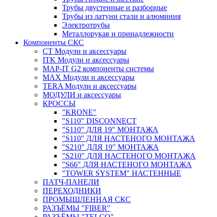
Трубы двустенные и разборные
Трубы из латуни стали и алюминия
Электротрубы
Металлорукав и принадлежности
Компоненты СКС
CT Модули и аксессуары
ITK Модули и аксессуары
MAP-IT G2 компоненты системы
MAX Модули и аксессуары
TERA Модули и аксессуары
МОДУЛИ и аксессуары
КРОССЫ
"KRONE"
"S110" DISCONNECT
"S110" ДЛЯ 19" МОНТАЖА
"S110" ДЛЯ НАСТЕНОГО МОНТАЖА
"S210" ДЛЯ 19" МОНТАЖА
"S210" ДЛЯ НАСТЕНОГО МОНТАЖА
"S66" ДЛЯ НАСТЕНОГО МОНТАЖА
"TOWER SYSTEM" НАСТЕННЫЕ
ПАТЧ-ПАНЕЛИ
ПЕРЕХОДНИКИ
ПРОМЫШЛЕННАЯ СКС
РАЗЪЁМЫ "FIBER"
РАЗЪЁМЫ "TELCO"