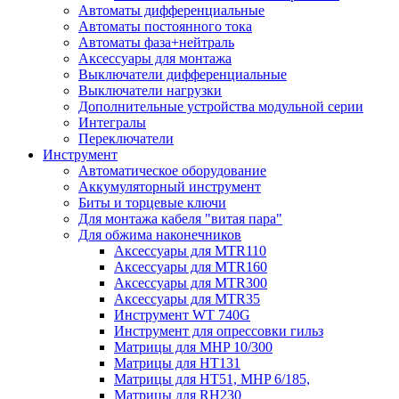
Автоматы дифференциальные
Автоматы постоянного тока
Автоматы фаза+нейтраль
Аксессуары для монтажа
Выключатели дифференциальные
Выключатели нагрузки
Дополнительные устройства модульной серии
Интегралы
Переключатели
Инструмент
Автоматическое оборудование
Аккумуляторный инструмент
Биты и торцевые ключи
Для монтажа кабеля "витая пара"
Для обжима наконечников
Аксессуары для MTR110
Аксессуары для MTR160
Аксессуары для MTR300
Аксессуары для MTR35
Инструмент WT 740G
Инструмент для опрессовки гильз
Матрицы для MHP 10/300
Матрицы для НТ131
Матрицы для НТ51, MHP 6/185,
Матрицы для RH230