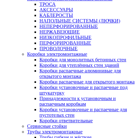
ТРОСА
АКСЕССУАРЫ
КАБЛЕРОСТЫ
НАПОЛЬНЫЕ СИСТЕМЫ (ЛЮЧКИ)
НЕПЕРФОРИРОВАННЫЕ
НЕРЖАВЕЮЩИЕ
НИЗКОПРОФИЛЬНЫЕ
ПЕРФОРИРОВАННЫЕ
ПРОВОЛОЧНЫЕ
Коробки электромонтажные
Коробки для монолитных бетонных стен
Коробки для утеплённых стен зданий
Коробки распаечные алюминивые для
открытого монтажа
Коробки распаечные для открытого монтажа
Коробки установочные и распаечные под
штукатурку
Принадлежности к установочным и
распаечным коробкам
Коробки установочные и распаечные для
пустотелых стен
Коробки ответвительные
Сервисные стойки
Трубы электромонтажные
Трубы гибкие и жёсткие