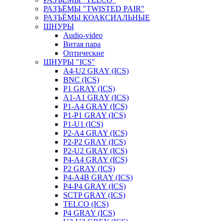
РАЗЪЁМЫ "TWISTED PAIR"
РАЗЪЁМЫ КОАКСИАЛЬНЫЕ
ШНУРЫ
Audio-video
Витая пара
Оптические
ШНУРЫ "ICS"
A4-U2 GRAY (ICS)
BNC (ICS)
P1 GRAY (ICS)
A1-A1 GRAY (ICS)
P1-A4 GRAY (ICS)
P1-P1 GRAY (ICS)
P1-U1 (ICS)
P2-A4 GRAY (ICS)
P2-P2 GRAY (ICS)
P2-U2 GRAY (ICS)
P4-A4 GRAY (ICS)
P2 GRAY (ICS)
P4-A4B GRAY (ICS)
P4-P4 GRAY (ICS)
SCTP GRAY (ICS)
TELCO (ICS)
P4 GRAY (ICS)