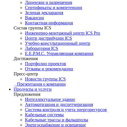
Лицензии и разрешения
Сертификаты и компетенции
Зеленая декларация
Вакансии
Контактная информация
Состав группы ICS
Инженерно-монтажный центр ICS Pro
Центр дистрибуции ICS
Учебно-консультационный центр
Лаборатория ICS
E.E.P.M.C. Управляющая компания
Достижения
Портфолио проектов
Отзывы и рекомендации
Пресс-центр
Новости группы ICS
Презентация о компании
Продукты и услуги
Предложения
Интеллектуальное здание
Автоматизация и диспетчеризация
Система контроля и учета энергоресурсов
Кабельные системы
Кабельные трассы и фальшполы
Энергоснабжение и освещение