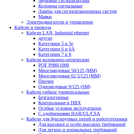
Звуковые сигнализаторы
Колонны сигнальные
Лампы для сигнализационных систем
Маяки
Электродвигатели и управление
Кабели и провода
Кабели LAN, Industrial ethernet
другие
Категории 5 и 5е
Категории 6 и 6A
Категории 7 и 8
Кабели волоконно-оптические
POF P980/1000
Многомодовые 50/125 (ММ)
Многомодовые 62,5/125 (ММ)
Прочие
Одномодовые 9/125 (SM)
Кабели гибкие универсальные
Безгалогенные
Контрольные в ПВХ
Особые условия эксплуатации
С одобрениями HAR/UL/CSA
Кабели для буксируемых цепей и робототехники
Для высоких и особо высоких требований
Для легких и нормальных требований