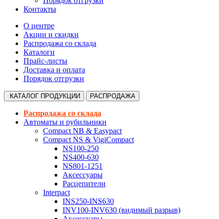
Порядок отгрузки
Контакты
О центре
Акции и скидки
Распродажа со склада
Каталоги
Прайс-листы
Доставка и оплата
Порядок отгрузки
КАТАЛОГ
ПРОДУКЦИИ
РАСПРОДАЖА
Распродажа со склада
Автоматы и рубильники
Compact NB & Easypact
Compact NS & VigiCompact
NS100-250
NS400-630
NS801-1251
Аксессуары
Расцепители
Interpact
INS250-INS630
INV100-INV630 (видимый разрыв)
Аксессуары