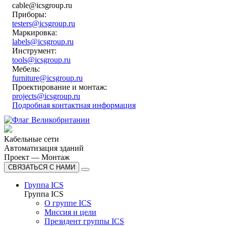
cable@icsgroup.ru
Приборы:
testers@icsgroup.ru
Маркировка:
labels@icsgroup.ru
Инструмент:
tools@icsgroup.ru
Мебель:
furniture@icsgroup.ru
Проектирование и монтаж:
projects@icsgroup.ru
Подробная контактная информация
Кабельные сети
Автоматизация зданий
Проект — Монтаж
СВЯЗАТЬСЯ С НАМИ
Группа ICS
Группа ICS
О группе ICS
Миссия и цели
Президент группы ICS