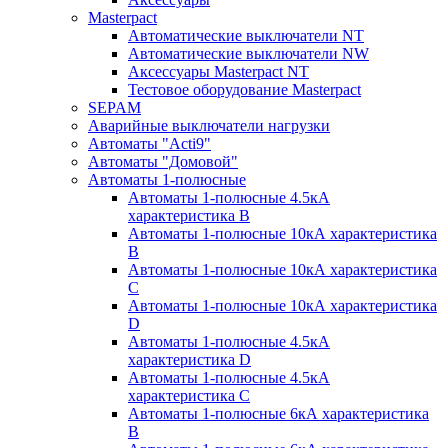
Masterpact
Автоматические выключатели NT
Автоматические выключатели NW
Аксессуары Masterpact NT
Тестовое оборудование Masterpact
SEPAM
Аварийные выключатели нагрузки
Автоматы "Acti9"
Автоматы "Домовой"
Автоматы 1-полюсные
Автоматы 1-полюсные 4.5кА
характеристика В
Автоматы 1-полюсные 10кА характеристика
B
Автоматы 1-полюсные 10кА характеристика
C
Автоматы 1-полюсные 10кА характеристика
D
Автоматы 1-полюсные 4.5кА
характеристика D
Автоматы 1-полюсные 4.5кА
характеристика С
Автоматы 1-полюсные 6кА характеристика
B