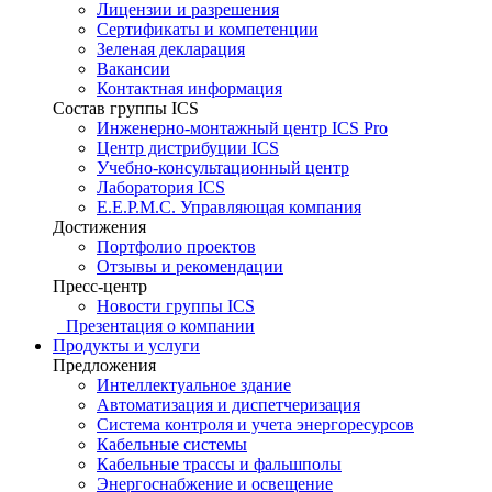
Лицензии и разрешения
Сертификаты и компетенции
Зеленая декларация
Вакансии
Контактная информация
Состав группы ICS
Инженерно-монтажный центр ICS Pro
Центр дистрибуции ICS
Учебно-консультационный центр
Лаборатория ICS
E.E.P.M.C. Управляющая компания
Достижения
Портфолио проектов
Отзывы и рекомендации
Пресс-центр
Новости группы ICS
Презентация о компании
Продукты и услуги
Предложения
Интеллектуальное здание
Автоматизация и диспетчеризация
Система контроля и учета энергоресурсов
Кабельные системы
Кабельные трассы и фальшполы
Энергоснабжение и освещение