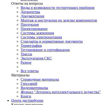
Ответы на вопросы
Виды и возможности тестирующих приборов
Датацентры
Документация
Монтаж и инструкции по заделке компонентов
Продукция
Проектирование
Системы заземления
Системы электропитания
Стандарты и нормативные документы
Термография
Тестирование и сертификация
Трассы
Эксплуатация СКС
Разное
Все ответы
Материалы
Справочные материалы
Глоссарий
Видеоматериалы
Журнал "Летопись интеллектуального зодчества"
Книги
Центр дистрибуции
Каталог продукции