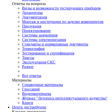
Ответы на вопросы
Виды и возможности тестирующих приборов
Датацентры
Документация
Монтаж и инструкции по заделке компонентов
Продукция
Проектирование
Системы заземления
Системы электропитания
Стандарты и нормативные документы
Термография
Тестирование и сертификация
Трассы
Эксплуатация СКС
Разное
Все ответы
Материалы
Справочные материалы
Глоссарий
Видеоматериалы
Журнал "Летопись интеллектуального зодчества"
Книги
Центр дистрибуции
Каталог продукции