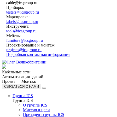
cable@icsgroup.ru
Приборы:
testers@icsgroup.ru
Маркировка:
labels@icsgroup.ru
Инструмент:
tools@icsgroup.ru
Мебель:
furniture@icsgroup.ru
Проектирование и монтаж:
projects@icsgroup.ru
Подробная контактная информация
Кабельные сети
Автоматизация зданий
Проект — Монтаж
СВЯЗАТЬСЯ С НАМИ
Группа ICS
Группа ICS
О группе ICS
Миссия и цели
Президент группы ICS