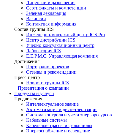
Лицензии и разрешения
Сертификаты и компетенции
Зеленая декларация
Вакансии
Контактная информация
Состав группы ICS
Инженерно-монтажный центр ICS Pro
Центр дистрибуции ICS
Учебно-консультационный центр
Лаборатория ICS
E.E.P.M.C. Управляющая компания
Достижения
Портфолио проектов
Отзывы и рекомендации
Пресс-центр
Новости группы ICS
Презентация о компании
Продукты и услуги
Предложения
Интеллектуальное здание
Автоматизация и диспетчеризация
Система контроля и учета энергоресурсов
Кабельные системы
Кабельные трассы и фальшполы
Энергоснабжение и освещение