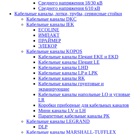
Среднего напряжения 18/30 кВ
Среднего напряжения 6/10 кВ
Кабельные каналы, лотки, трубы, сервисные стойки
Кабельные каналы DKC
Кабельные каналы IEK
ECOLINE
ИМПАКТ
ПРАЙМЕР
ЭЛЕКОР
Кабельные каналы KOPOS
Кабельные каналы Elegant EKE и EKD
Кабельные каналы Elegant LE
Кабельные каналы LHD
Кабельные каналы LP и LPK
Кабельные каналы RK
Кабельные каналы грунтовые и
экранирующие
Кабельные каналы напольные LO и угловые
LR
Коробки приборные для кабельных каналов
Мини каналы LV и LH
Парапетные кабельные каналы PK
Кабельные каналы LEGRAND
DLP
Кабельные каналы MARSHALL-TUFFLEX