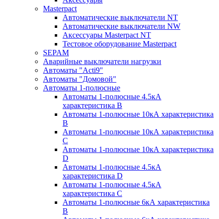
Masterpact
Автоматические выключатели NT
Автоматические выключатели NW
Аксессуары Masterpact NT
Тестовое оборудование Masterpact
SEPAM
Аварийные выключатели нагрузки
Автоматы "Acti9"
Автоматы "Домовой"
Автоматы 1-полюсные
Автоматы 1-полюсные 4.5кА
характеристика В
Автоматы 1-полюсные 10кА характеристика
B
Автоматы 1-полюсные 10кА характеристика
C
Автоматы 1-полюсные 10кА характеристика
D
Автоматы 1-полюсные 4.5кА
характеристика D
Автоматы 1-полюсные 4.5кА
характеристика С
Автоматы 1-полюсные 6кА характеристика
B