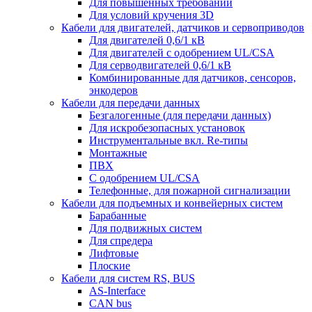
Для повышенных требований
Для условий кручения 3D
Кабели для двигателей, датчиков и сервоприводов
Для двигателей 0,6/1 кВ
Для двигателей с одобрением UL/CSA
Для серводвигателей 0,6/1 кВ
Комбинированные для датчиков, cенсоров,
энкодеров
Кабели для передачи данных
Безгалогенные (для передачи данных)
Для искробезопасных установок
Инструментальные вкл. Re-типы
Монтажные
ПВХ
С одобрением UL/CSA
Телефонные, для пожарной сигнализации
Кабели для подъемных и конвейерных систем
Барабанные
Для подвижных систем
Для спредера
Лифтовые
Плоские
Кабели для систем RS, BUS
AS-Interface
CAN bus