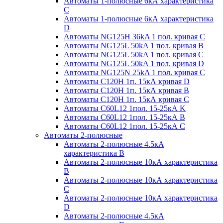
Автоматы 1-полюсные 6кА характеристика
C
Автоматы 1-полюсные 6кА характеристика
D
Автоматы NG125H 36kA 1 пол. кривая C
Автоматы NG125L 50kA 1 пол. кривая B
Автоматы NG125L 50kA 1 пол. кривая C
Автоматы NG125L 50kA 1 пол. кривая D
Автоматы NG125N 25kA 1 пол. кривая C
Автоматы С120H 1п. 15кА кривая D
Автоматы С120H 1п. 15кА кривая В
Автоматы С120H 1п. 15кА кривая С
Автоматы С60L12 1пол. 15-25кА K
Автоматы С60L12 1пол. 15-25кА В
Автоматы С60L12 1пол. 15-25кА С
Автоматы 2-полюсные
Автоматы 2-полюсные 4.5кА
характеристика В
Автоматы 2-полюсные 10кА характеристика
B
Автоматы 2-полюсные 10кА характеристика
C
Автоматы 2-полюсные 10кА характеристика
D
Автоматы 2-полюсные 4.5кА