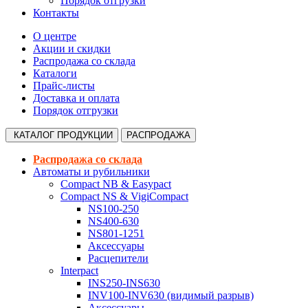
Порядок отгрузки
Контакты
О центре
Акции и скидки
Распродажа со склада
Каталоги
Прайс-листы
Доставка и оплата
Порядок отгрузки
КАТАЛОГ
ПРОДУКЦИИ
РАСПРОДАЖА
Распродажа со склада
Автоматы и рубильники
Compact NB & Easypact
Compact NS & VigiCompact
NS100-250
NS400-630
NS801-1251
Аксессуары
Расцепители
Interpact
INS250-INS630
INV100-INV630 (видимый разрыв)
Аксессуары