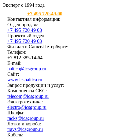
Эксперт с 1994 года
Москва:
+7 495 720-49-00
Контактная информация:
Отдел продаж:
+7 495 720 49 08
Проектный отдел:
+7 495 720 49 03
Филиал в Санкт-Петербурге:
Телефон:
+7 812 385-14-64
E-mail:
baltica@icsgroup.ru
Сайт:
www.icsbaltica.ru
Запрос продукции и услуг:
Компоненты СКС:
telecom@icsgroup.ru
Электротехника:
electro@icsgroup.ru
Шкафы:
racks@icsgroup.ru
Лотки и короба:
trays@icsgroup.ru
Кабель: