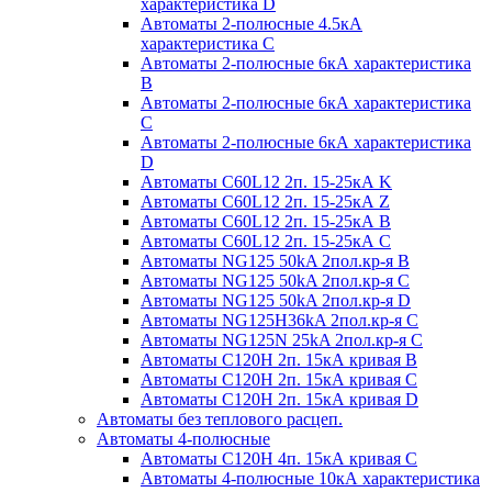
характеристика D
Автоматы 2-полюсные 4.5кА
характеристика С
Автоматы 2-полюсные 6кА характеристика
B
Автоматы 2-полюсные 6кА характеристика
C
Автоматы 2-полюсные 6кА характеристика
D
Автоматы C60L12 2п. 15-25кА K
Автоматы C60L12 2п. 15-25кА Z
Автоматы C60L12 2п. 15-25кА B
Автоматы C60L12 2п. 15-25кА C
Автоматы NG125 50kA 2пол.кр-я B
Автоматы NG125 50kA 2пол.кр-я C
Автоматы NG125 50kA 2пол.кр-я D
Автоматы NG125H36kA 2пол.кр-я C
Автоматы NG125N 25kA 2пол.кр-я C
Автоматы С120H 2п. 15кА кривая B
Автоматы С120H 2п. 15кА кривая C
Автоматы С120H 2п. 15кА кривая D
Автоматы без теплового расцеп.
Автоматы 4-полюсные
Автоматы С120H 4п. 15кА кривая C
Автоматы 4-полюсные 10кА характеристика