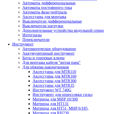
Автоматы дифференциальные
Автоматы постоянного тока
Автоматы фаза+нейтраль
Аксессуары для монтажа
Выключатели дифференциальные
Выключатели нагрузки
Дополнительные устройства модульной серии
Интегралы
Переключатели
Инструмент
Автоматическое оборудование
Аккумуляторный инструмент
Биты и торцевые ключи
Для монтажа кабеля "витая пара"
Для обжима наконечников
Аксессуары для MTR110
Аксессуары для MTR160
Аксессуары для MTR300
Аксессуары для MTR35
Инструмент WT 740G
Инструмент для опрессовки гильз
Матрицы для MHP 10/300
Матрицы для НТ131
Матрицы для НТ51, MHP 6/185,
Матрицы для RH230