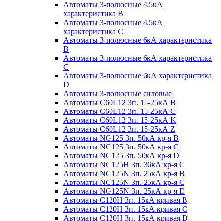
Автоматы 3-полюсные 4.5кА
характеристика В
Автоматы 3-полюсные 4.5кА
характеристика С
Автоматы 3-полюсные 6кА характеристика
B
Автоматы 3-полюсные 6кА характеристика
C
Автоматы 3-полюсные 6кА характеристика
D
Автоматы 3-полюсные силовые
Автоматы C60L12 3п. 15-25кА B
Автоматы C60L12 3п. 15-25кА C
Автоматы C60L12 3п. 15-25кА K
Автоматы C60L12 3п. 15-25кА Z
Автоматы NG125 3п. 50кА кр-я B
Автоматы NG125 3п. 50кА кр-я C
Автоматы NG125 3п. 50кА кр-я D
Автоматы NG125H 3п. 36кА кр-я C
Автоматы NG125N 3п. 25кА кр-я B
Автоматы NG125N 3п. 25кА кр-я C
Автоматы NG125N 3п. 25кА кр-я D
Автоматы С120Н 3п. 15кА кривая B
Автоматы С120Н 3п. 15кА кривая C
Автоматы С120Н 3п. 15кА кривая D