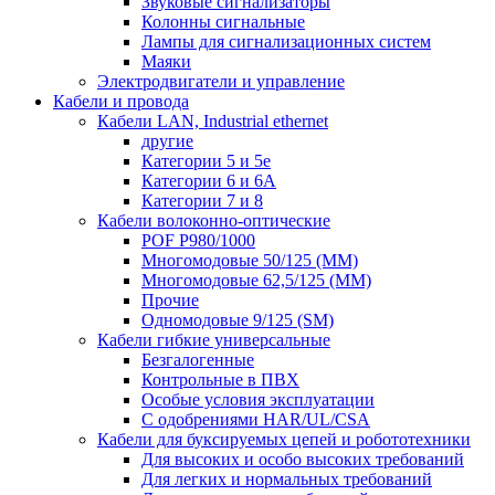
Звуковые сигнализаторы
Колонны сигнальные
Лампы для сигнализационных систем
Маяки
Электродвигатели и управление
Кабели и провода
Кабели LAN, Industrial ethernet
другие
Категории 5 и 5е
Категории 6 и 6A
Категории 7 и 8
Кабели волоконно-оптические
POF P980/1000
Многомодовые 50/125 (ММ)
Многомодовые 62,5/125 (ММ)
Прочие
Одномодовые 9/125 (SM)
Кабели гибкие универсальные
Безгалогенные
Контрольные в ПВХ
Особые условия эксплуатации
С одобрениями HAR/UL/CSA
Кабели для буксируемых цепей и робототехники
Для высоких и особо высоких требований
Для легких и нормальных требований