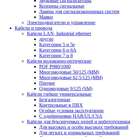
Звуковые сигнализаторы
Колонны сигнальные
Лампы для сигнализационных систем
Маяки
Электродвигатели и управление
Кабели и провода
Кабели LAN, Industrial ethernet
другие
Категории 5 и 5е
Категории 6 и 6A
Категории 7 и 8
Кабели волоконно-оптические
POF P980/1000
Многомодовые 50/125 (ММ)
Многомодовые 62,5/125 (ММ)
Прочие
Одномодовые 9/125 (SM)
Кабели гибкие универсальные
Безгалогенные
Контрольные в ПВХ
Особые условия эксплуатации
С одобрениями HAR/UL/CSA
Кабели для буксируемых цепей и робототехники
Для высоких и особо высоких требований
Для легких и нормальных требований