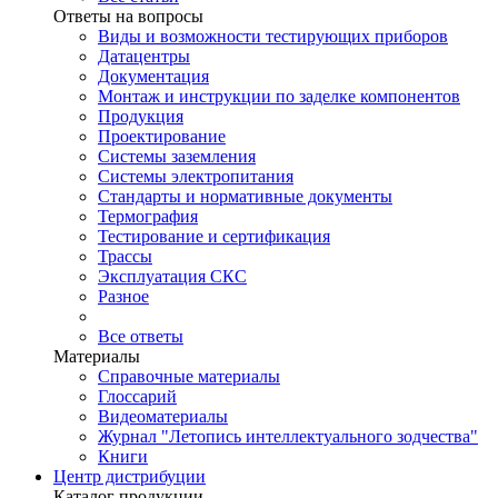
Ответы на вопросы
Виды и возможности тестирующих приборов
Датацентры
Документация
Монтаж и инструкции по заделке компонентов
Продукция
Проектирование
Системы заземления
Системы электропитания
Стандарты и нормативные документы
Термография
Тестирование и сертификация
Трассы
Эксплуатация СКС
Разное
Все ответы
Материалы
Справочные материалы
Глоссарий
Видеоматериалы
Журнал "Летопись интеллектуального зодчества"
Книги
Центр дистрибуции
Каталог продукции