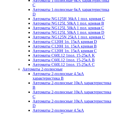
Автоматы 1-полюсные 6кА характеристика
C
Автоматы 1-полюсные 6кА характеристика
D
Автоматы NG125H 36kA 1 пол. кривая C
Автоматы NG125L 50kA 1 пол. кривая B
Автоматы NG125L 50kA 1 пол. кривая C
Автоматы NG125L 50kA 1 пол. кривая D
Автоматы NG125N 25kA 1 пол. кривая C
Автоматы С120H 1п. 15кА кривая D
Автоматы С120H 1п. 15кА кривая В
Автоматы С120H 1п. 15кА кривая С
Автоматы С60L12 1пол. 15-25кА K
Автоматы С60L12 1пол. 15-25кА В
Автоматы С60L12 1пол. 15-25кА С
Автоматы 2-полюсные
Автоматы 2-полюсные 4.5кА
характеристика В
Автоматы 2-полюсные 10кА характеристика
B
Автоматы 2-полюсные 10кА характеристика
C
Автоматы 2-полюсные 10кА характеристика
D
Автоматы 2-полюсные 4.5кА