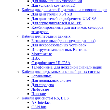
Для повышенных требований
Для условий кручения 3D
Кабели для двигателей, датчиков и сервоприводов
Для двигателей 0,6/1 кВ
Для двигателей с одобрением UL/CSA
Для серводвигателей 0,6/1 кВ
Комбинированные для датчиков, cенсоров,
энкодеров
Кабели для передачи данных
Безгалогенные (для передачи данных)
Для искробезопасных установок
Инструментальные вкл. Re-типы
Монтажные
ПВХ
С одобрением UL/CSA
Телефонные, для пожарной сигнализации
Кабели для подъемных и конвейерных систем
Барабанные
Для подвижных систем
Для спредера
Лифтовые
Плоские
Кабели для систем RS, BUS
AS-Interface
CAN bus