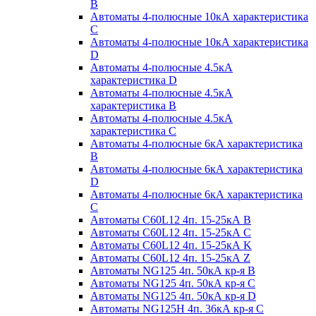
B
Автоматы 4-полюсные 10кА характеристика
C
Автоматы 4-полюсные 10кА характеристика
D
Автоматы 4-полюсные 4.5кА
характеристика D
Автоматы 4-полюсные 4.5кА
характеристика В
Автоматы 4-полюсные 4.5кА
характеристика С
Автоматы 4-полюсные 6кА характеристика
B
Автоматы 4-полюсные 6кА характеристика
D
Автоматы 4-полюсные 6кА характеристика
С
Автоматы C60L12 4п. 15-25кА B
Автоматы C60L12 4п. 15-25кА C
Автоматы C60L12 4п. 15-25кА K
Автоматы C60L12 4п. 15-25кА Z
Автоматы NG125 4п. 50кА кр-я B
Автоматы NG125 4п. 50кА кр-я C
Автоматы NG125 4п. 50кА кр-я D
Автоматы NG125H 4п. 36кА кр-я C