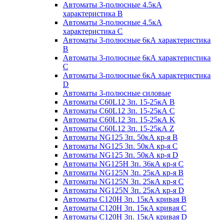
Автоматы 3-полюсные 4.5кА
характеристика В
Автоматы 3-полюсные 4.5кА
характеристика С
Автоматы 3-полюсные 6кА характеристика
B
Автоматы 3-полюсные 6кА характеристика
C
Автоматы 3-полюсные 6кА характеристика
D
Автоматы 3-полюсные силовые
Автоматы C60L12 3п. 15-25кА B
Автоматы C60L12 3п. 15-25кА C
Автоматы C60L12 3п. 15-25кА K
Автоматы C60L12 3п. 15-25кА Z
Автоматы NG125 3п. 50кА кр-я B
Автоматы NG125 3п. 50кА кр-я C
Автоматы NG125 3п. 50кА кр-я D
Автоматы NG125H 3п. 36кА кр-я C
Автоматы NG125N 3п. 25кА кр-я B
Автоматы NG125N 3п. 25кА кр-я C
Автоматы NG125N 3п. 25кА кр-я D
Автоматы С120Н 3п. 15кА кривая B
Автоматы С120Н 3п. 15кА кривая C
Автоматы С120Н 3п. 15кА кривая D