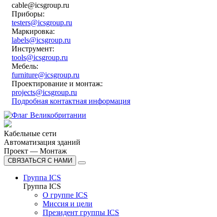
cable@icsgroup.ru
Приборы:
testers@icsgroup.ru
Маркировка:
labels@icsgroup.ru
Инструмент:
tools@icsgroup.ru
Мебель:
furniture@icsgroup.ru
Проектирование и монтаж:
projects@icsgroup.ru
Подробная контактная информация
Кабельные сети
Автоматизация зданий
Проект — Монтаж
СВЯЗАТЬСЯ С НАМИ
Группа ICS
Группа ICS
О группе ICS
Миссия и цели
Президент группы ICS