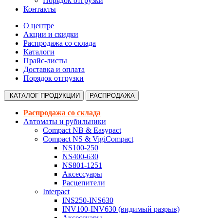
Порядок отгрузки
Контакты
О центре
Акции и скидки
Распродажа со склада
Каталоги
Прайс-листы
Доставка и оплата
Порядок отгрузки
КАТАЛОГ
ПРОДУКЦИИ
РАСПРОДАЖА
Распродажа со склада
Автоматы и рубильники
Compact NB & Easypact
Compact NS & VigiCompact
NS100-250
NS400-630
NS801-1251
Аксессуары
Расцепители
Interpact
INS250-INS630
INV100-INV630 (видимый разрыв)
Аксессуары