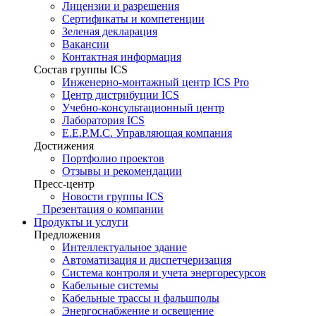
Лицензии и разрешения
Сертификаты и компетенции
Зеленая декларация
Вакансии
Контактная информация
Состав группы ICS
Инженерно-монтажный центр ICS Pro
Центр дистрибуции ICS
Учебно-консультационный центр
Лаборатория ICS
E.E.P.M.C. Управляющая компания
Достижения
Портфолио проектов
Отзывы и рекомендации
Пресс-центр
Новости группы ICS
Презентация о компании
Продукты и услуги
Предложения
Интеллектуальное здание
Автоматизация и диспетчеризация
Система контроля и учета энергоресурсов
Кабельные системы
Кабельные трассы и фальшполы
Энергоснабжение и освещение