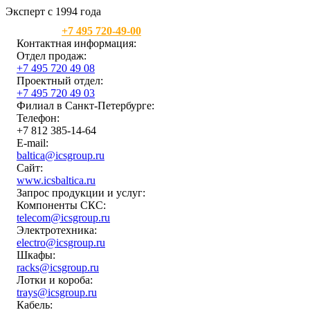
Эксперт с 1994 года
Москва:
+7 495 720-49-00
Контактная информация:
Отдел продаж:
+7 495 720 49 08
Проектный отдел:
+7 495 720 49 03
Филиал в Санкт-Петербурге:
Телефон:
+7 812 385-14-64
E-mail:
baltica@icsgroup.ru
Сайт:
www.icsbaltica.ru
Запрос продукции и услуг:
Компоненты СКС:
telecom@icsgroup.ru
Электротехника:
electro@icsgroup.ru
Шкафы:
racks@icsgroup.ru
Лотки и короба:
trays@icsgroup.ru
Кабель: