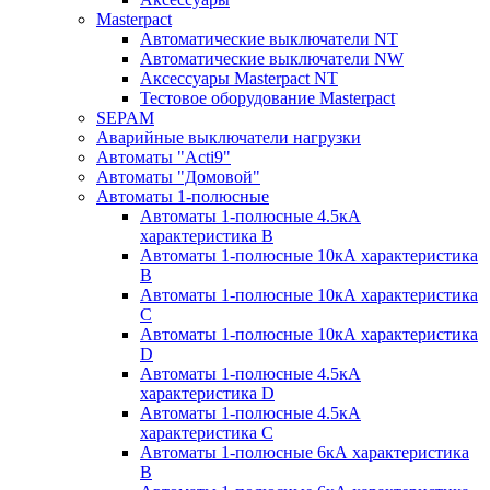
Masterpact
Автоматические выключатели NT
Автоматические выключатели NW
Аксессуары Masterpact NT
Тестовое оборудование Masterpact
SEPAM
Аварийные выключатели нагрузки
Автоматы "Acti9"
Автоматы "Домовой"
Автоматы 1-полюсные
Автоматы 1-полюсные 4.5кА
характеристика В
Автоматы 1-полюсные 10кА характеристика
B
Автоматы 1-полюсные 10кА характеристика
C
Автоматы 1-полюсные 10кА характеристика
D
Автоматы 1-полюсные 4.5кА
характеристика D
Автоматы 1-полюсные 4.5кА
характеристика С
Автоматы 1-полюсные 6кА характеристика
B