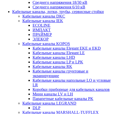
Среднего напряжения 18/30 кВ
Среднего напряжения 6/10 кВ
Кабельные каналы, лотки, трубы, сервисные стойки
Кабельные каналы DKC
Кабельные каналы IEK
ECOLINE
ИМПАКТ
ПРАЙМЕР
ЭЛЕКОР
Кабельные каналы KOPOS
Кабельные каналы Elegant EKE и EKD
Кабельные каналы Elegant LE
Кабельные каналы LHD
Кабельные каналы LP и LPK
Кабельные каналы RK
Кабельные каналы грунтовые и
экранирующие
Кабельные каналы напольные LO и угловые
LR
Коробки приборные для кабельных каналов
Мини каналы LV и LH
Парапетные кабельные каналы PK
Кабельные каналы LEGRAND
DLP
Кабельные каналы MARSHALL-TUFFLEX