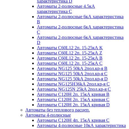
характеристика D
Автоматы 2-полюсные 4.5кА
характеристика С
Автоматы 2-полюсные 6кА характеристика
B
Автоматы 2-полюсные 6кА характеристика
C
Автоматы 2-полюсные 6кА характеристика
D
Автоматы C60L12 2п. 15-25кА K
Автоматы C60L12 2п. 15-25кА Z
Автоматы C60L12 2п. 15-25кА B
Автоматы C60L12 2п. 15-25кА C
Автоматы NG125 50kA 2пол.кр-я B
Автоматы NG125 50kA 2пол.кр-я C
Автоматы NG125 50kA 2пол.кр-я D
Автоматы NG125H36kA 2пол.кр-я C
Автоматы NG125N 25kA 2пол.кр-я C
Автоматы С120H 2п. 15кА кривая B
Автоматы С120H 2п. 15кА кривая C
Автоматы С120H 2п. 15кА кривая D
Автоматы без теплового расцеп.
Автоматы 4-полюсные
Автоматы С120H 4п. 15кА кривая C
Автоматы 4-полюсные 10кА характеристика