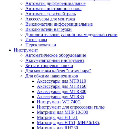
Автоматы дифференциальные
Автоматы постоянного тока
Автоматы фаза+нейтраль
Аксессуары для монтажа
Выключатели дифференциальные
Выключатели нагрузки
Дополнительные устройства модульной серии
Интегралы
Переключатели
Инструмент
Автоматическое оборудование
Аккумуляторный инструмент
Биты и торцевые ключи
Для монтажа кабеля "витая пара"
Для обжима наконечников
Аксессуары для MTR110
Аксессуары для MTR160
Аксессуары для MTR300
Аксессуары для MTR35
Инструмент WT 740G
Инструмент для опрессовки гильз
Матрицы для MHP 10/300
Матрицы для НТ131
Матрицы для НТ51, MHP 6/185,
Матрицы для RH230