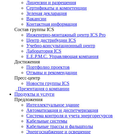
Лицензии и разрешения
Сертификаты и компетенции
Зеленая декларация
Вакансии
Контактная информация
Состав группы ICS
Инженерно-монтажный центр ICS Pro
Центр дистрибуции ICS
Учебно-консультационный центр
Лаборатория ICS
E.E.P.M.C. Управляющая компания
Достижения
Портфолио проектов
Отзывы и рекомендации
Пресс-центр
Новости группы ICS
Презентация о компании
Продукты и услуги
Предложения
Интеллектуальное здание
Автоматизация и диспетчеризация
Система контроля и учета энергоресурсов
Кабельные системы
Кабельные трассы и фальшполы
Энергоснабжение и освещение