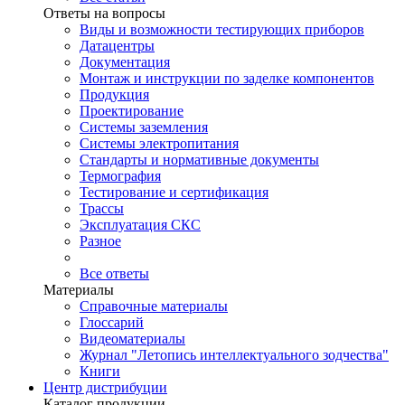
Ответы на вопросы
Виды и возможности тестирующих приборов
Датацентры
Документация
Монтаж и инструкции по заделке компонентов
Продукция
Проектирование
Системы заземления
Системы электропитания
Стандарты и нормативные документы
Термография
Тестирование и сертификация
Трассы
Эксплуатация СКС
Разное
Все ответы
Материалы
Справочные материалы
Глоссарий
Видеоматериалы
Журнал "Летопись интеллектуального зодчества"
Книги
Центр дистрибуции
Каталог продукции