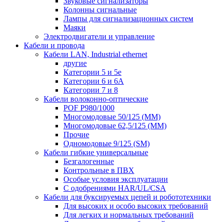
Звуковые сигнализаторы
Колонны сигнальные
Лампы для сигнализационных систем
Маяки
Электродвигатели и управление
Кабели и провода
Кабели LAN, Industrial ethernet
другие
Категории 5 и 5е
Категории 6 и 6A
Категории 7 и 8
Кабели волоконно-оптические
POF P980/1000
Многомодовые 50/125 (ММ)
Многомодовые 62,5/125 (ММ)
Прочие
Одномодовые 9/125 (SM)
Кабели гибкие универсальные
Безгалогенные
Контрольные в ПВХ
Особые условия эксплуатации
С одобрениями HAR/UL/CSA
Кабели для буксируемых цепей и робототехники
Для высоких и особо высоких требований
Для легких и нормальных требований