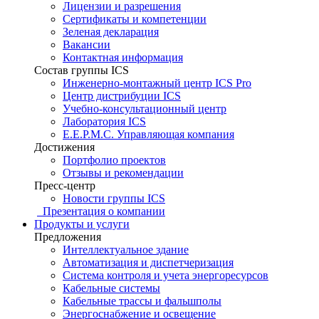
Лицензии и разрешения
Сертификаты и компетенции
Зеленая декларация
Вакансии
Контактная информация
Состав группы ICS
Инженерно-монтажный центр ICS Pro
Центр дистрибуции ICS
Учебно-консультационный центр
Лаборатория ICS
E.E.P.M.C. Управляющая компания
Достижения
Портфолио проектов
Отзывы и рекомендации
Пресс-центр
Новости группы ICS
Презентация о компании
Продукты и услуги
Предложения
Интеллектуальное здание
Автоматизация и диспетчеризация
Система контроля и учета энергоресурсов
Кабельные системы
Кабельные трассы и фальшполы
Энергоснабжение и освещение