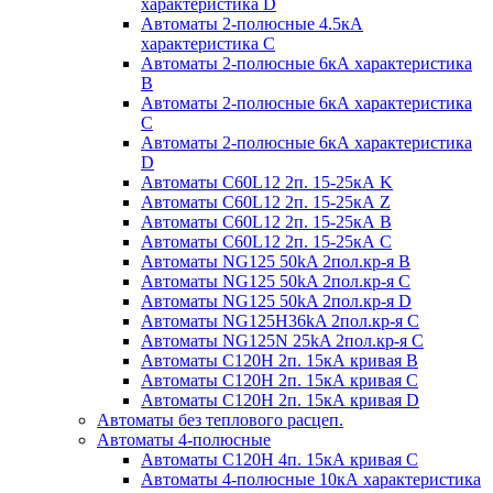
характеристика D
Автоматы 2-полюсные 4.5кА
характеристика С
Автоматы 2-полюсные 6кА характеристика
B
Автоматы 2-полюсные 6кА характеристика
C
Автоматы 2-полюсные 6кА характеристика
D
Автоматы C60L12 2п. 15-25кА K
Автоматы C60L12 2п. 15-25кА Z
Автоматы C60L12 2п. 15-25кА B
Автоматы C60L12 2п. 15-25кА C
Автоматы NG125 50kA 2пол.кр-я B
Автоматы NG125 50kA 2пол.кр-я C
Автоматы NG125 50kA 2пол.кр-я D
Автоматы NG125H36kA 2пол.кр-я C
Автоматы NG125N 25kA 2пол.кр-я C
Автоматы С120H 2п. 15кА кривая B
Автоматы С120H 2п. 15кА кривая C
Автоматы С120H 2п. 15кА кривая D
Автоматы без теплового расцеп.
Автоматы 4-полюсные
Автоматы С120H 4п. 15кА кривая C
Автоматы 4-полюсные 10кА характеристика