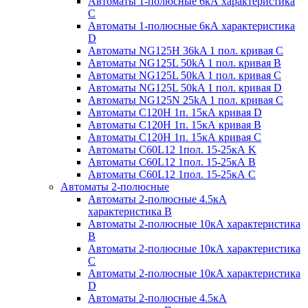
Автоматы 1-полюсные 6кА характеристика
C
Автоматы 1-полюсные 6кА характеристика
D
Автоматы NG125H 36kA 1 пол. кривая C
Автоматы NG125L 50kA 1 пол. кривая B
Автоматы NG125L 50kA 1 пол. кривая C
Автоматы NG125L 50kA 1 пол. кривая D
Автоматы NG125N 25kA 1 пол. кривая C
Автоматы С120H 1п. 15кА кривая D
Автоматы С120H 1п. 15кА кривая В
Автоматы С120H 1п. 15кА кривая С
Автоматы С60L12 1пол. 15-25кА K
Автоматы С60L12 1пол. 15-25кА В
Автоматы С60L12 1пол. 15-25кА С
Автоматы 2-полюсные
Автоматы 2-полюсные 4.5кА
характеристика В
Автоматы 2-полюсные 10кА характеристика
B
Автоматы 2-полюсные 10кА характеристика
C
Автоматы 2-полюсные 10кА характеристика
D
Автоматы 2-полюсные 4.5кА