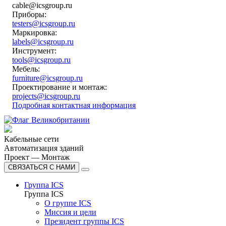
cable@icsgroup.ru
Приборы:
testers@icsgroup.ru
Маркировка:
labels@icsgroup.ru
Инструмент:
tools@icsgroup.ru
Мебель:
furniture@icsgroup.ru
Проектирование и монтаж:
projects@icsgroup.ru
Подробная контактная информация
Кабельные сети
Автоматизация зданий
Проект — Монтаж
СВЯЗАТЬСЯ С НАМИ
Группа ICS
Группа ICS
О группе ICS
Миссия и цели
Президент группы ICS