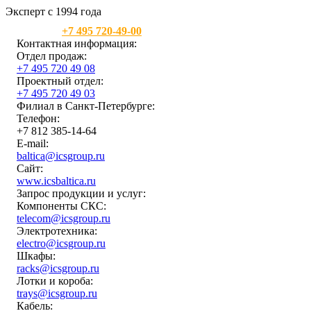
Эксперт с 1994 года
Москва:
+7 495 720-49-00
Контактная информация:
Отдел продаж:
+7 495 720 49 08
Проектный отдел:
+7 495 720 49 03
Филиал в Санкт-Петербурге:
Телефон:
+7 812 385-14-64
E-mail:
baltica@icsgroup.ru
Сайт:
www.icsbaltica.ru
Запрос продукции и услуг:
Компоненты СКС:
telecom@icsgroup.ru
Электротехника:
electro@icsgroup.ru
Шкафы:
racks@icsgroup.ru
Лотки и короба:
trays@icsgroup.ru
Кабель: