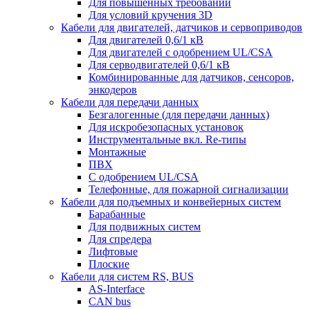
Для повышенных требований
Для условий кручения 3D
Кабели для двигателей, датчиков и сервоприводов
Для двигателей 0,6/1 кВ
Для двигателей с одобрением UL/CSA
Для серводвигателей 0,6/1 кВ
Комбинированные для датчиков, cенсоров,
энкодеров
Кабели для передачи данных
Безгалогенные (для передачи данных)
Для искробезопасных установок
Инструментальные вкл. Re-типы
Монтажные
ПВХ
С одобрением UL/CSA
Телефонные, для пожарной сигнализации
Кабели для подъемных и конвейерных систем
Барабанные
Для подвижных систем
Для спредера
Лифтовые
Плоские
Кабели для систем RS, BUS
AS-Interface
CAN bus