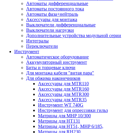
Автоматы дифференциальные
Автоматы постоянного тока
Автоматы фаза+нейтраль
Аксессуары для монтажа
Выключатели дифференциальные
Выключатели нагрузки
Дополнительные устройства модульной серии
Интегралы
Переключатели
Инструмент
Автоматическое оборудование
Аккумуляторный инструмент
Биты и торцевые ключи
Для монтажа кабеля "витая пара"
Для обжима наконечников
Аксессуары для MTR110
Аксессуары для MTR160
Аксессуары для MTR300
Аксессуары для MTR35
Инструмент WT 740G
Инструмент для опрессовки гильз
Матрицы для MHP 10/300
Матрицы для НТ131
Матрицы для НТ51, MHP 6/185,
Матрицы для RH230