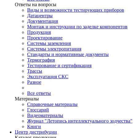
Ответы на вопросы
Виды и возможности тестирующих приборов
Датацентры
Документация
Монтаж и инструкции по заделке компонентов
Продукция
Проектирование
Системы заземления
Системы электропитания
Стандарты и нормативные документы
Термография
Тестирование и сертификация
Трассы
Эксплуатация СКС
Разное
Все ответы
Материалы
Справочные материалы
Глоссарий
Видеоматериалы
Журнал "Летопись интеллектуального зодчества"
Книги
Центр дистрибуции
Каталог продукции