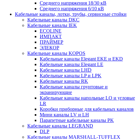
Среднего напряжения 18/30 кВ
Среднего напряжения 6/10 кВ
Кабельные каналы, лотки, трубы, сервисные стойки
Кабельные каналы DKC
Кабельные каналы IEK
ECOLINE
ИМПАКТ
ПРАЙМЕР
ЭЛЕКОР
Кабельные каналы KOPOS
Кабельные каналы Elegant EKE и EKD
Кабельные каналы Elegant LE
Кабельные каналы LHD
Кабельные каналы LP и LPK
Кабельные каналы RK
Кабельные каналы грунтовые и
экранирующие
Кабельные каналы напольные LO и угловые
LR
Коробки приборные для кабельных каналов
Мини каналы LV и LH
Парапетные кабельные каналы PK
Кабельные каналы LEGRAND
DLP
Кабельные каналы MARSHALL-TUFFLEX