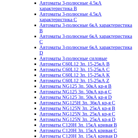
Автоматы 3-полюсные 4.5кА
характеристика В
Автоматы 3-полюсные 4.5кА
характеристика С
Автоматы 3-полюсные 6кА характеристика
B
Автоматы 3-полюсные 6кА характеристика
C
Автоматы 3-полюсные 6кА характеристика
D
Автоматы 3-полюсные силовые
Автоматы C60L12 3п. 15-25кА B
Автоматы C60L12 3п. 15-25кА C
Автоматы C60L12 3п. 15-25кА K
Автоматы C60L12 3п. 15-25кА Z
Автоматы NG125 3п. 50кА кр-я B
Автоматы NG125 3п. 50кА кр-я C
Автоматы NG125 3п. 50кА кр-я D
Автоматы NG125H 3п. 36кА кр-я C
Автоматы NG125N 3п. 25кА кр-я B
Автоматы NG125N 3п. 25кА кр-я C
Автоматы NG125N 3п. 25кА кр-я D
Автоматы С120Н 3п. 15кА кривая B
Автоматы С120Н 3п. 15кА кривая C
Автоматы С120Н 3п. 15кА кривая D