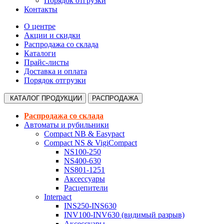
Порядок отгрузки
Контакты
О центре
Акции и скидки
Распродажа со склада
Каталоги
Прайс-листы
Доставка и оплата
Порядок отгрузки
КАТАЛОГ
ПРОДУКЦИИ
РАСПРОДАЖА
Распродажа со склада
Автоматы и рубильники
Compact NB & Easypact
Compact NS & VigiCompact
NS100-250
NS400-630
NS801-1251
Аксессуары
Расцепители
Interpact
INS250-INS630
INV100-INV630 (видимый разрыв)
Аксессуары