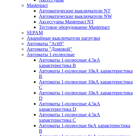
Masterpact
Автоматические выключатели NT
Автоматические выключатели NW
Аксессуары Masterpact NT
Тестовое оборудование Masterpact
SEPAM
Аварийные выключатели нагрузки
Автоматы "Acti9"
Автоматы "Домовой"
Автоматы 1-полюсные
Автоматы 1-полюсные 4.5кА
характеристика В
Автоматы 1-полюсные 10кА характеристика
B
Автоматы 1-полюсные 10кА характеристика
C
Автоматы 1-полюсные 10кА характеристика
D
Автоматы 1-полюсные 4.5кА
характеристика D
Автоматы 1-полюсные 4.5кА
характеристика С
Автоматы 1-полюсные 6кА характеристика
B