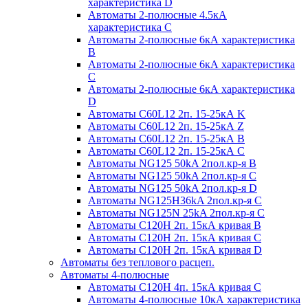
характеристика D
Автоматы 2-полюсные 4.5кА
характеристика С
Автоматы 2-полюсные 6кА характеристика
B
Автоматы 2-полюсные 6кА характеристика
C
Автоматы 2-полюсные 6кА характеристика
D
Автоматы C60L12 2п. 15-25кА K
Автоматы C60L12 2п. 15-25кА Z
Автоматы C60L12 2п. 15-25кА B
Автоматы C60L12 2п. 15-25кА C
Автоматы NG125 50kA 2пол.кр-я B
Автоматы NG125 50kA 2пол.кр-я C
Автоматы NG125 50kA 2пол.кр-я D
Автоматы NG125H36kA 2пол.кр-я C
Автоматы NG125N 25kA 2пол.кр-я C
Автоматы С120H 2п. 15кА кривая B
Автоматы С120H 2п. 15кА кривая C
Автоматы С120H 2п. 15кА кривая D
Автоматы без теплового расцеп.
Автоматы 4-полюсные
Автоматы С120H 4п. 15кА кривая C
Автоматы 4-полюсные 10кА характеристика