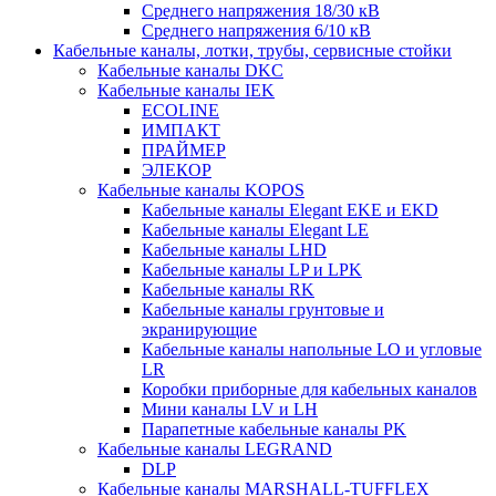
Среднего напряжения 18/30 кВ
Среднего напряжения 6/10 кВ
Кабельные каналы, лотки, трубы, сервисные стойки
Кабельные каналы DKC
Кабельные каналы IEK
ECOLINE
ИМПАКТ
ПРАЙМЕР
ЭЛЕКОР
Кабельные каналы KOPOS
Кабельные каналы Elegant EKE и EKD
Кабельные каналы Elegant LE
Кабельные каналы LHD
Кабельные каналы LP и LPK
Кабельные каналы RK
Кабельные каналы грунтовые и
экранирующие
Кабельные каналы напольные LO и угловые
LR
Коробки приборные для кабельных каналов
Мини каналы LV и LH
Парапетные кабельные каналы PK
Кабельные каналы LEGRAND
DLP
Кабельные каналы MARSHALL-TUFFLEX