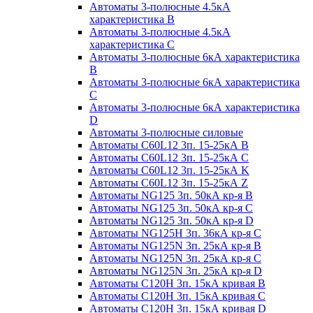
Автоматы 3-полюсные 4.5кА
характеристика В
Автоматы 3-полюсные 4.5кА
характеристика С
Автоматы 3-полюсные 6кА характеристика
B
Автоматы 3-полюсные 6кА характеристика
C
Автоматы 3-полюсные 6кА характеристика
D
Автоматы 3-полюсные силовые
Автоматы C60L12 3п. 15-25кА B
Автоматы C60L12 3п. 15-25кА C
Автоматы C60L12 3п. 15-25кА K
Автоматы C60L12 3п. 15-25кА Z
Автоматы NG125 3п. 50кА кр-я B
Автоматы NG125 3п. 50кА кр-я C
Автоматы NG125 3п. 50кА кр-я D
Автоматы NG125H 3п. 36кА кр-я C
Автоматы NG125N 3п. 25кА кр-я B
Автоматы NG125N 3п. 25кА кр-я C
Автоматы NG125N 3п. 25кА кр-я D
Автоматы С120Н 3п. 15кА кривая B
Автоматы С120Н 3п. 15кА кривая C
Автоматы С120Н 3п. 15кА кривая D