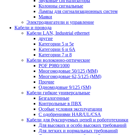
Звуковые сигнализаторы
Колонны сигнальные
Лампы для сигнализационных систем
Маяки
Электродвигатели и управление
Кабели и провода
Кабели LAN, Industrial ethernet
другие
Категории 5 и 5е
Категории 6 и 6A
Категории 7 и 8
Кабели волоконно-оптические
POF P980/1000
Многомодовые 50/125 (ММ)
Многомодовые 62,5/125 (ММ)
Прочие
Одномодовые 9/125 (SM)
Кабели гибкие универсальные
Безгалогенные
Контрольные в ПВХ
Особые условия эксплуатации
С одобрениями HAR/UL/CSA
Кабели для буксируемых цепей и робототехники
Для высоких и особо высоких требований
Для легких и нормальных требований