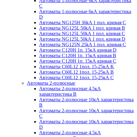
Автоматы 1-полюсные 6кА характеристика
C
Автоматы 1-полюсные 6кА характеристика
D
Автоматы NG125H 36kA 1 пол. кривая C
Автоматы NG125L 50kA 1 пол. кривая B
Автоматы NG125L 50kA 1 пол. кривая C
Автоматы NG125L 50kA 1 пол. кривая D
Автоматы NG125N 25kA 1 пол. кривая C
Автоматы С120H 1п. 15кА кривая D
Автоматы С120H 1п. 15кА кривая В
Автоматы С120H 1п. 15кА кривая С
Автоматы С60L12 1пол. 15-25кА K
Автоматы С60L12 1пол. 15-25кА В
Автоматы С60L12 1пол. 15-25кА С
Автоматы 2-полюсные
Автоматы 2-полюсные 4.5кА
характеристика В
Автоматы 2-полюсные 10кА характеристика
B
Автоматы 2-полюсные 10кА характеристика
C
Автоматы 2-полюсные 10кА характеристика
D
Автоматы 2-полюсные 4.5кА