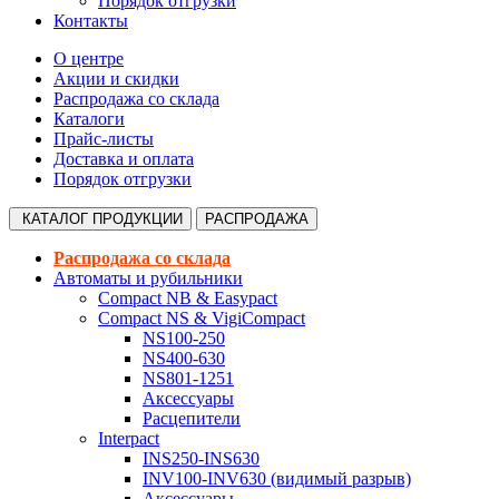
Порядок отгрузки
Контакты
О центре
Акции и скидки
Распродажа со склада
Каталоги
Прайс-листы
Доставка и оплата
Порядок отгрузки
КАТАЛОГ
ПРОДУКЦИИ
РАСПРОДАЖА
Распродажа со склада
Автоматы и рубильники
Compact NB & Easypact
Compact NS & VigiCompact
NS100-250
NS400-630
NS801-1251
Аксессуары
Расцепители
Interpact
INS250-INS630
INV100-INV630 (видимый разрыв)
Аксессуары