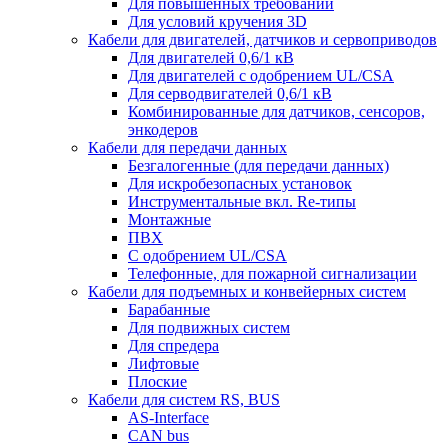
Для повышенных требований
Для условий кручения 3D
Кабели для двигателей, датчиков и сервоприводов
Для двигателей 0,6/1 кВ
Для двигателей с одобрением UL/CSA
Для серводвигателей 0,6/1 кВ
Комбинированные для датчиков, cенсоров,
энкодеров
Кабели для передачи данных
Безгалогенные (для передачи данных)
Для искробезопасных установок
Инструментальные вкл. Re-типы
Монтажные
ПВХ
С одобрением UL/CSA
Телефонные, для пожарной сигнализации
Кабели для подъемных и конвейерных систем
Барабанные
Для подвижных систем
Для спредера
Лифтовые
Плоские
Кабели для систем RS, BUS
AS-Interface
CAN bus