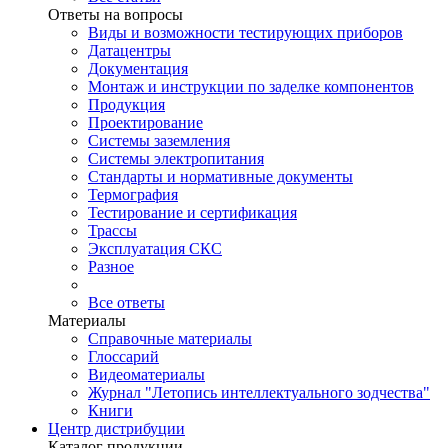
Ответы на вопросы
Виды и возможности тестирующих приборов
Датацентры
Документация
Монтаж и инструкции по заделке компонентов
Продукция
Проектирование
Системы заземления
Системы электропитания
Стандарты и нормативные документы
Термография
Тестирование и сертификация
Трассы
Эксплуатация СКС
Разное
Все ответы
Материалы
Справочные материалы
Глоссарий
Видеоматериалы
Журнал "Летопись интеллектуального зодчества"
Книги
Центр дистрибуции
Каталог продукции