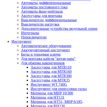
Автоматы дифференциальные
Автоматы постоянного тока
Автоматы фаза+нейтраль
Аксессуары для монтажа
Выключатели дифференциальные
Выключатели нагрузки
Дополнительные устройства модульной серии
Интегралы
Переключатели
Инструмент
Автоматическое оборудование
Аккумуляторный инструмент
Биты и торцевые ключи
Для монтажа кабеля "витая пара"
Для обжима наконечников
Аксессуары для MTR110
Аксессуары для MTR160
Аксессуары для MTR300
Аксессуары для MTR35
Инструмент WT 740G
Инструмент для опрессовки гильз
Матрицы для MHP 10/300
Матрицы для НТ131
Матрицы для НТ51, MHP 6/185,
Матрицы для RH230