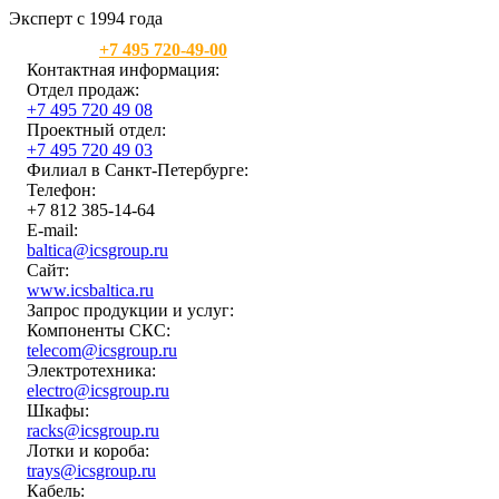
Эксперт с 1994 года
Москва:
+7 495 720-49-00
Контактная информация:
Отдел продаж:
+7 495 720 49 08
Проектный отдел:
+7 495 720 49 03
Филиал в Санкт-Петербурге:
Телефон:
+7 812 385-14-64
E-mail:
baltica@icsgroup.ru
Сайт:
www.icsbaltica.ru
Запрос продукции и услуг:
Компоненты СКС:
telecom@icsgroup.ru
Электротехника:
electro@icsgroup.ru
Шкафы:
racks@icsgroup.ru
Лотки и короба:
trays@icsgroup.ru
Кабель: