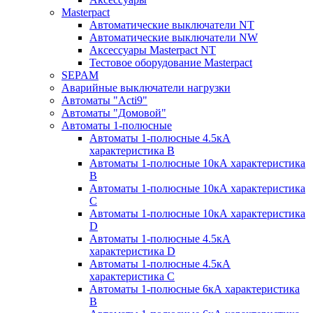
Masterpact
Автоматические выключатели NT
Автоматические выключатели NW
Аксессуары Masterpact NT
Тестовое оборудование Masterpact
SEPAM
Аварийные выключатели нагрузки
Автоматы "Acti9"
Автоматы "Домовой"
Автоматы 1-полюсные
Автоматы 1-полюсные 4.5кА
характеристика В
Автоматы 1-полюсные 10кА характеристика
B
Автоматы 1-полюсные 10кА характеристика
C
Автоматы 1-полюсные 10кА характеристика
D
Автоматы 1-полюсные 4.5кА
характеристика D
Автоматы 1-полюсные 4.5кА
характеристика С
Автоматы 1-полюсные 6кА характеристика
B