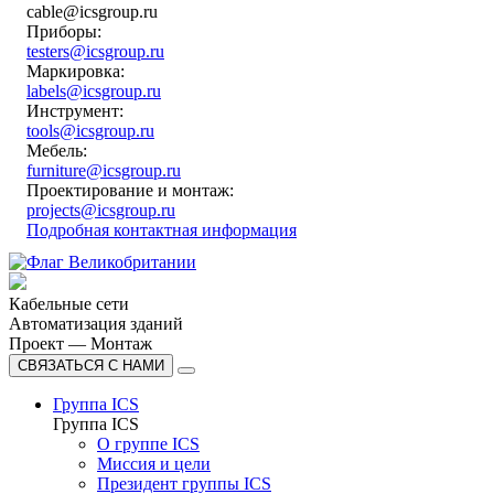
cable@icsgroup.ru
Приборы:
testers@icsgroup.ru
Маркировка:
labels@icsgroup.ru
Инструмент:
tools@icsgroup.ru
Мебель:
furniture@icsgroup.ru
Проектирование и монтаж:
projects@icsgroup.ru
Подробная контактная информация
Кабельные сети
Автоматизация зданий
Проект — Монтаж
СВЯЗАТЬСЯ С НАМИ
Группа ICS
Группа ICS
О группе ICS
Миссия и цели
Президент группы ICS