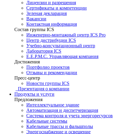
Лицензии и разрешения
Сертификаты и компетенции
Зеленая декларация
Вакансии
Контактная информация
Состав группы ICS
Инженерно-монтажный центр ICS Pro
Центр дистрибуции ICS
Учебно-консультационный центр
Лаборатория ICS
E.E.P.M.C. Управляющая компания
Достижения
Портфолио проектов
Отзывы и рекомендации
Пресс-центр
Новости группы ICS
Презентация о компании
Продукты и услуги
Предложения
Интеллектуальное здание
Автоматизация и диспетчеризация
Система контроля и учета энергоресурсов
Кабельные системы
Кабельные трассы и фальшполы
Энергоснабжение и освещение