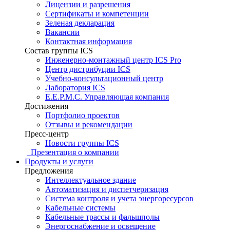
Лицензии и разрешения
Сертификаты и компетенции
Зеленая декларация
Вакансии
Контактная информация
Состав группы ICS
Инженерно-монтажный центр ICS Pro
Центр дистрибуции ICS
Учебно-консультационный центр
Лаборатория ICS
E.E.P.M.C. Управляющая компания
Достижения
Портфолио проектов
Отзывы и рекомендации
Пресс-центр
Новости группы ICS
Презентация о компании
Продукты и услуги
Предложения
Интеллектуальное здание
Автоматизация и диспетчеризация
Система контроля и учета энергоресурсов
Кабельные системы
Кабельные трассы и фальшполы
Энергоснабжение и освещение