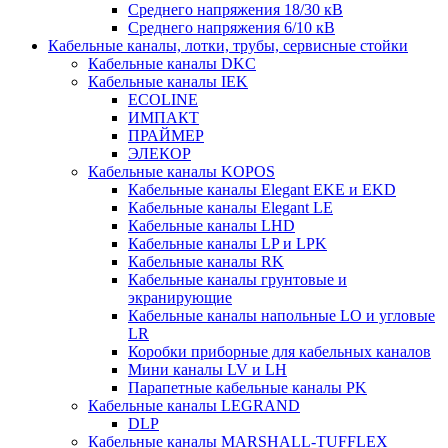
Среднего напряжения 18/30 кВ
Среднего напряжения 6/10 кВ
Кабельные каналы, лотки, трубы, сервисные стойки
Кабельные каналы DKC
Кабельные каналы IEK
ECOLINE
ИМПАКТ
ПРАЙМЕР
ЭЛЕКОР
Кабельные каналы KOPOS
Кабельные каналы Elegant EKE и EKD
Кабельные каналы Elegant LE
Кабельные каналы LHD
Кабельные каналы LP и LPK
Кабельные каналы RK
Кабельные каналы грунтовые и
экранирующие
Кабельные каналы напольные LO и угловые
LR
Коробки приборные для кабельных каналов
Мини каналы LV и LH
Парапетные кабельные каналы PK
Кабельные каналы LEGRAND
DLP
Кабельные каналы MARSHALL-TUFFLEX