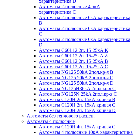
характеристика D
Автоматы 2-полюсные 4.5кА
характеристика С
Автоматы 2-полюсные 6кА характеристика
B
Автоматы 2-полюсные 6кА характеристика
C
Автоматы 2-полюсные 6кА характеристика
D
Автоматы C60L12 2п. 15-25кА K
Автоматы C60L12 2п. 15-25кА Z
Автоматы C60L12 2п. 15-25кА B
Автоматы C60L12 2п. 15-25кА C
Автоматы NG125 50kA 2пол.кр-я B
Автоматы NG125 50kA 2пол.кр-я C
Автоматы NG125 50kA 2пол.кр-я D
Автоматы NG125H36kA 2пол.кр-я C
Автоматы NG125N 25kA 2пол.кр-я C
Автоматы С120H 2п. 15кА кривая B
Автоматы С120H 2п. 15кА кривая C
Автоматы С120H 2п. 15кА кривая D
Автоматы без теплового расцеп.
Автоматы 4-полюсные
Автоматы С120H 4п. 15кА кривая C
Автоматы 4-полюсные 10кА характеристика