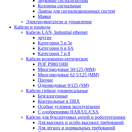
Звуковые сигнализаторы
Колонны сигнальные
Лампы для сигнализационных систем
Маяки
Электродвигатели и управление
Кабели и провода
Кабели LAN, Industrial ethernet
другие
Категории 5 и 5е
Категории 6 и 6A
Категории 7 и 8
Кабели волоконно-оптические
POF P980/1000
Многомодовые 50/125 (ММ)
Многомодовые 62,5/125 (ММ)
Прочие
Одномодовые 9/125 (SM)
Кабели гибкие универсальные
Безгалогенные
Контрольные в ПВХ
Особые условия эксплуатации
С одобрениями HAR/UL/CSA
Кабели для буксируемых цепей и робототехники
Для высоких и особо высоких требований
Для легких и нормальных требований