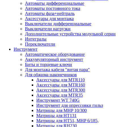
Автоматы дифференциальные
Автоматы постоянного тока
Автоматы фаза+нейтраль
Аксессуары для монтажа
Выключатели дифференциальные
Выключатели нагрузки
Дополнительные устройства модульной серии
Интегралы
Переключатели
Инструмент
Автоматическое оборудование
Аккумуляторный инструмент
Биты и торцевые ключи
Для монтажа кабеля "витая пара"
Для обжима наконечников
Аксессуары для MTR110
Аксессуары для MTR160
Аксессуары для MTR300
Аксессуары для MTR35
Инструмент WT 740G
Инструмент для опрессовки гильз
Матрицы для MHP 10/300
Матрицы для НТ131
Матрицы для НТ51, MHP 6/185,
Матрицы для RH230