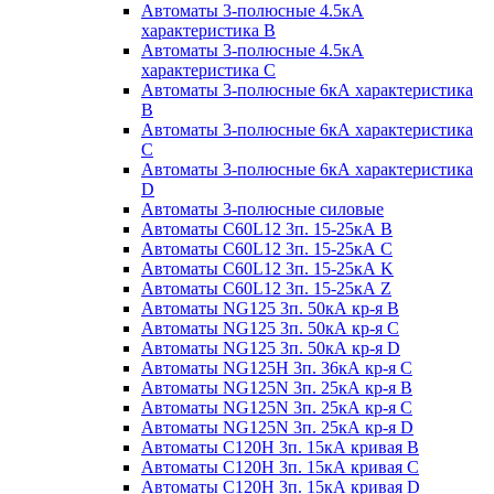
Автоматы 3-полюсные 4.5кА
характеристика В
Автоматы 3-полюсные 4.5кА
характеристика С
Автоматы 3-полюсные 6кА характеристика
B
Автоматы 3-полюсные 6кА характеристика
C
Автоматы 3-полюсные 6кА характеристика
D
Автоматы 3-полюсные силовые
Автоматы C60L12 3п. 15-25кА B
Автоматы C60L12 3п. 15-25кА C
Автоматы C60L12 3п. 15-25кА K
Автоматы C60L12 3п. 15-25кА Z
Автоматы NG125 3п. 50кА кр-я B
Автоматы NG125 3п. 50кА кр-я C
Автоматы NG125 3п. 50кА кр-я D
Автоматы NG125H 3п. 36кА кр-я C
Автоматы NG125N 3п. 25кА кр-я B
Автоматы NG125N 3п. 25кА кр-я C
Автоматы NG125N 3п. 25кА кр-я D
Автоматы С120Н 3п. 15кА кривая B
Автоматы С120Н 3п. 15кА кривая C
Автоматы С120Н 3п. 15кА кривая D