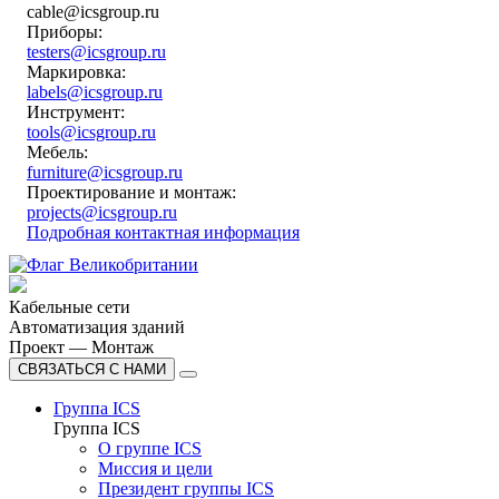
cable@icsgroup.ru
Приборы:
testers@icsgroup.ru
Маркировка:
labels@icsgroup.ru
Инструмент:
tools@icsgroup.ru
Мебель:
furniture@icsgroup.ru
Проектирование и монтаж:
projects@icsgroup.ru
Подробная контактная информация
Кабельные сети
Автоматизация зданий
Проект — Монтаж
СВЯЗАТЬСЯ С НАМИ
Группа ICS
Группа ICS
О группе ICS
Миссия и цели
Президент группы ICS