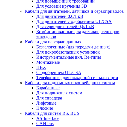
Для повышенных требований
Для условий кручения 3D
Кабели для двигателей, датчиков и сервоприводов
Для двигателей 0,6/1 кВ
Для двигателей с одобрением UL/CSA
Для серводвигателей 0,6/1 кВ
Комбинированные для датчиков, cенсоров,
энкодеров
Кабели для передачи данных
Безгалогенные (для передачи данных)
Для искробезопасных установок
Инструментальные вкл. Re-типы
Монтажные
ПВХ
С одобрением UL/CSA
Телефонные, для пожарной сигнализации
Кабели для подъемных и конвейерных систем
Барабанные
Для подвижных систем
Для спредера
Лифтовые
Плоские
Кабели для систем RS, BUS
AS-Interface
CAN bus