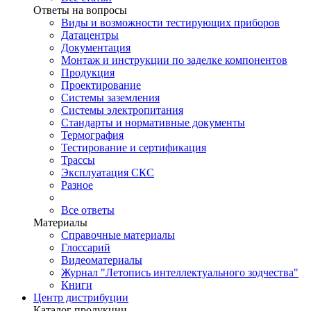
Ответы на вопросы
Виды и возможности тестирующих приборов
Датацентры
Документация
Монтаж и инструкции по заделке компонентов
Продукция
Проектирование
Системы заземления
Системы электропитания
Стандарты и нормативные документы
Термография
Тестирование и сертификация
Трассы
Эксплуатация СКС
Разное
Все ответы
Материалы
Справочные материалы
Глоссарий
Видеоматериалы
Журнал "Летопись интеллектуального зодчества"
Книги
Центр дистрибуции
Каталог продукции