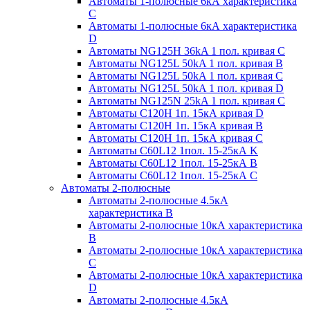
Автоматы 1-полюсные 6кА характеристика
C
Автоматы 1-полюсные 6кА характеристика
D
Автоматы NG125H 36kA 1 пол. кривая C
Автоматы NG125L 50kA 1 пол. кривая B
Автоматы NG125L 50kA 1 пол. кривая C
Автоматы NG125L 50kA 1 пол. кривая D
Автоматы NG125N 25kA 1 пол. кривая C
Автоматы С120H 1п. 15кА кривая D
Автоматы С120H 1п. 15кА кривая В
Автоматы С120H 1п. 15кА кривая С
Автоматы С60L12 1пол. 15-25кА K
Автоматы С60L12 1пол. 15-25кА В
Автоматы С60L12 1пол. 15-25кА С
Автоматы 2-полюсные
Автоматы 2-полюсные 4.5кА
характеристика В
Автоматы 2-полюсные 10кА характеристика
B
Автоматы 2-полюсные 10кА характеристика
C
Автоматы 2-полюсные 10кА характеристика
D
Автоматы 2-полюсные 4.5кА