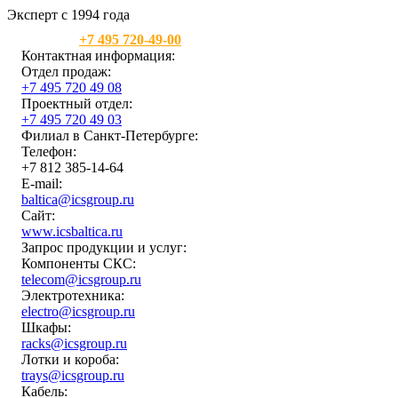
Эксперт с 1994 года
Москва:
+7 495 720-49-00
Контактная информация:
Отдел продаж:
+7 495 720 49 08
Проектный отдел:
+7 495 720 49 03
Филиал в Санкт-Петербурге:
Телефон:
+7 812 385-14-64
E-mail:
baltica@icsgroup.ru
Сайт:
www.icsbaltica.ru
Запрос продукции и услуг:
Компоненты СКС:
telecom@icsgroup.ru
Электротехника:
electro@icsgroup.ru
Шкафы:
racks@icsgroup.ru
Лотки и короба:
trays@icsgroup.ru
Кабель: