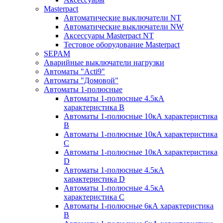
Masterpact
Автоматические выключатели NT
Автоматические выключатели NW
Аксессуары Masterpact NT
Тестовое оборудование Masterpact
SEPAM
Аварийные выключатели нагрузки
Автоматы "Acti9"
Автоматы "Домовой"
Автоматы 1-полюсные
Автоматы 1-полюсные 4.5кА
характеристика В
Автоматы 1-полюсные 10кА характеристика
B
Автоматы 1-полюсные 10кА характеристика
C
Автоматы 1-полюсные 10кА характеристика
D
Автоматы 1-полюсные 4.5кА
характеристика D
Автоматы 1-полюсные 4.5кА
характеристика С
Автоматы 1-полюсные 6кА характеристика
B