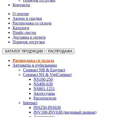
Порядок отгрузки
Контакты
О центре
Акции и скидки
Распродажа со склада
Каталоги
Прайс-листы
Доставка и оплата
Порядок отгрузки
КАТАЛОГ
ПРОДУКЦИИ
РАСПРОДАЖА
Распродажа со склада
Автоматы и рубильники
Compact NB & Easypact
Compact NS & VigiCompact
NS100-250
NS400-630
NS801-1251
Аксессуары
Расцепители
Interpact
INS250-INS630
INV100-INV630 (видимый разрыв)
Аксессуары