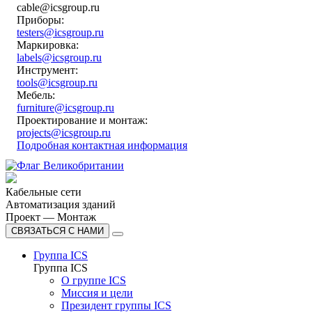
cable@icsgroup.ru
Приборы:
testers@icsgroup.ru
Маркировка:
labels@icsgroup.ru
Инструмент:
tools@icsgroup.ru
Мебель:
furniture@icsgroup.ru
Проектирование и монтаж:
projects@icsgroup.ru
Подробная контактная информация
Кабельные сети
Автоматизация зданий
Проект — Монтаж
СВЯЗАТЬСЯ С НАМИ
Группа ICS
Группа ICS
О группе ICS
Миссия и цели
Президент группы ICS