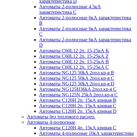
характеристика D
Автоматы 2-полюсные 4.5кА
характеристика С
Автоматы 2-полюсные 6кА характеристика
B
Автоматы 2-полюсные 6кА характеристика
C
Автоматы 2-полюсные 6кА характеристика
D
Автоматы C60L12 2п. 15-25кА K
Автоматы C60L12 2п. 15-25кА Z
Автоматы C60L12 2п. 15-25кА B
Автоматы C60L12 2п. 15-25кА C
Автоматы NG125 50kA 2пол.кр-я B
Автоматы NG125 50kA 2пол.кр-я C
Автоматы NG125 50kA 2пол.кр-я D
Автоматы NG125H36kA 2пол.кр-я C
Автоматы NG125N 25kA 2пол.кр-я C
Автоматы С120H 2п. 15кА кривая B
Автоматы С120H 2п. 15кА кривая C
Автоматы С120H 2п. 15кА кривая D
Автоматы без теплового расцеп.
Автоматы 4-полюсные
Автоматы С120H 4п. 15кА кривая C
Автоматы 4-полюсные 10кА характеристика