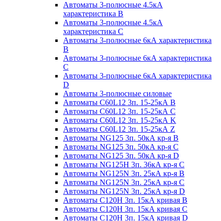
Автоматы 3-полюсные 4.5кА
характеристика В
Автоматы 3-полюсные 4.5кА
характеристика С
Автоматы 3-полюсные 6кА характеристика
B
Автоматы 3-полюсные 6кА характеристика
C
Автоматы 3-полюсные 6кА характеристика
D
Автоматы 3-полюсные силовые
Автоматы C60L12 3п. 15-25кА B
Автоматы C60L12 3п. 15-25кА C
Автоматы C60L12 3п. 15-25кА K
Автоматы C60L12 3п. 15-25кА Z
Автоматы NG125 3п. 50кА кр-я B
Автоматы NG125 3п. 50кА кр-я C
Автоматы NG125 3п. 50кА кр-я D
Автоматы NG125H 3п. 36кА кр-я C
Автоматы NG125N 3п. 25кА кр-я B
Автоматы NG125N 3п. 25кА кр-я C
Автоматы NG125N 3п. 25кА кр-я D
Автоматы С120Н 3п. 15кА кривая B
Автоматы С120Н 3п. 15кА кривая C
Автоматы С120Н 3п. 15кА кривая D