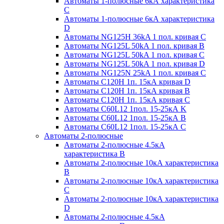
Автоматы 1-полюсные 6кА характеристика
C
Автоматы 1-полюсные 6кА характеристика
D
Автоматы NG125H 36kA 1 пол. кривая C
Автоматы NG125L 50kA 1 пол. кривая B
Автоматы NG125L 50kA 1 пол. кривая C
Автоматы NG125L 50kA 1 пол. кривая D
Автоматы NG125N 25kA 1 пол. кривая C
Автоматы С120H 1п. 15кА кривая D
Автоматы С120H 1п. 15кА кривая В
Автоматы С120H 1п. 15кА кривая С
Автоматы С60L12 1пол. 15-25кА K
Автоматы С60L12 1пол. 15-25кА В
Автоматы С60L12 1пол. 15-25кА С
Автоматы 2-полюсные
Автоматы 2-полюсные 4.5кА
характеристика В
Автоматы 2-полюсные 10кА характеристика
B
Автоматы 2-полюсные 10кА характеристика
C
Автоматы 2-полюсные 10кА характеристика
D
Автоматы 2-полюсные 4.5кА