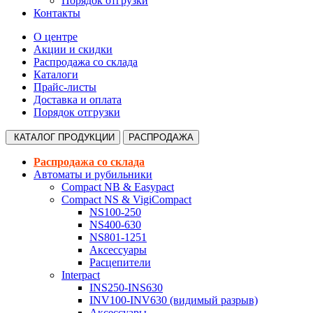
Порядок отгрузки
Контакты
О центре
Акции и скидки
Распродажа со склада
Каталоги
Прайс-листы
Доставка и оплата
Порядок отгрузки
КАТАЛОГ
ПРОДУКЦИИ
РАСПРОДАЖА
Распродажа со склада
Автоматы и рубильники
Compact NB & Easypact
Compact NS & VigiCompact
NS100-250
NS400-630
NS801-1251
Аксессуары
Расцепители
Interpact
INS250-INS630
INV100-INV630 (видимый разрыв)
Аксессуары