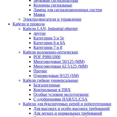
Звуковые сигнализаторы
Колонны сигнальные
Лампы для сигнализационных систем
Маяки
Электродвигатели и управление
Кабели и провода
Кабели LAN, Industrial ethernet
другие
Категории 5 и 5е
Категории 6 и 6A
Категории 7 и 8
Кабели волоконно-оптические
POF P980/1000
Многомодовые 50/125 (ММ)
Многомодовые 62,5/125 (ММ)
Прочие
Одномодовые 9/125 (SM)
Кабели гибкие универсальные
Безгалогенные
Контрольные в ПВХ
Особые условия эксплуатации
С одобрениями HAR/UL/CSA
Кабели для буксируемых цепей и робототехники
Для высоких и особо высоких требований
Для легких и нормальных требований