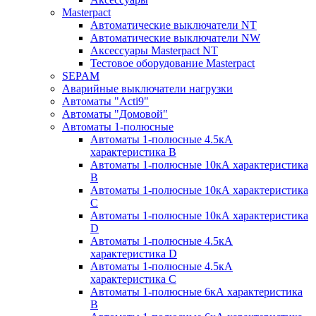
Masterpact
Автоматические выключатели NT
Автоматические выключатели NW
Аксессуары Masterpact NT
Тестовое оборудование Masterpact
SEPAM
Аварийные выключатели нагрузки
Автоматы "Acti9"
Автоматы "Домовой"
Автоматы 1-полюсные
Автоматы 1-полюсные 4.5кА
характеристика В
Автоматы 1-полюсные 10кА характеристика
B
Автоматы 1-полюсные 10кА характеристика
C
Автоматы 1-полюсные 10кА характеристика
D
Автоматы 1-полюсные 4.5кА
характеристика D
Автоматы 1-полюсные 4.5кА
характеристика С
Автоматы 1-полюсные 6кА характеристика
B