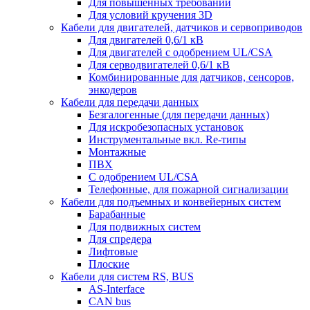
Для повышенных требований
Для условий кручения 3D
Кабели для двигателей, датчиков и сервоприводов
Для двигателей 0,6/1 кВ
Для двигателей с одобрением UL/CSA
Для серводвигателей 0,6/1 кВ
Комбинированные для датчиков, cенсоров,
энкодеров
Кабели для передачи данных
Безгалогенные (для передачи данных)
Для искробезопасных установок
Инструментальные вкл. Re-типы
Монтажные
ПВХ
С одобрением UL/CSA
Телефонные, для пожарной сигнализации
Кабели для подъемных и конвейерных систем
Барабанные
Для подвижных систем
Для спредера
Лифтовые
Плоские
Кабели для систем RS, BUS
AS-Interface
CAN bus