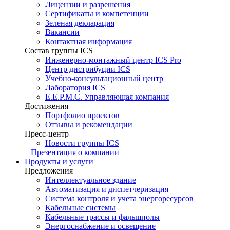
Лицензии и разрешения
Сертификаты и компетенции
Зеленая декларация
Вакансии
Контактная информация
Состав группы ICS
Инженерно-монтажный центр ICS Pro
Центр дистрибуции ICS
Учебно-консультационный центр
Лаборатория ICS
E.E.P.M.C. Управляющая компания
Достижения
Портфолио проектов
Отзывы и рекомендации
Пресс-центр
Новости группы ICS
Презентация о компании
Продукты и услуги
Предложения
Интеллектуальное здание
Автоматизация и диспетчеризация
Система контроля и учета энергоресурсов
Кабельные системы
Кабельные трассы и фальшполы
Энергоснабжение и освещение