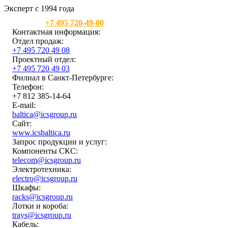
Эксперт с 1994 года
Москва:
+7 495 720-49-00
Контактная информация:
Отдел продаж:
+7 495 720 49 08
Проектный отдел:
+7 495 720 49 03
Филиал в Санкт-Петербурге:
Телефон:
+7 812 385-14-64
E-mail:
baltica@icsgroup.ru
Сайт:
www.icsbaltica.ru
Запрос продукции и услуг:
Компоненты СКС:
telecom@icsgroup.ru
Электротехника:
electro@icsgroup.ru
Шкафы:
racks@icsgroup.ru
Лотки и короба:
trays@icsgroup.ru
Кабель: