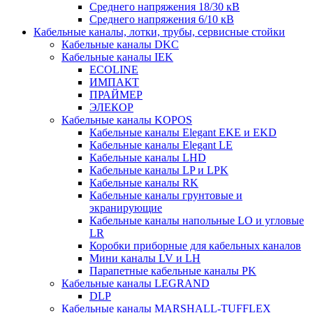
Среднего напряжения 18/30 кВ
Среднего напряжения 6/10 кВ
Кабельные каналы, лотки, трубы, сервисные стойки
Кабельные каналы DKC
Кабельные каналы IEK
ECOLINE
ИМПАКТ
ПРАЙМЕР
ЭЛЕКОР
Кабельные каналы KOPOS
Кабельные каналы Elegant EKE и EKD
Кабельные каналы Elegant LE
Кабельные каналы LHD
Кабельные каналы LP и LPK
Кабельные каналы RK
Кабельные каналы грунтовые и
экранирующие
Кабельные каналы напольные LO и угловые
LR
Коробки приборные для кабельных каналов
Мини каналы LV и LH
Парапетные кабельные каналы PK
Кабельные каналы LEGRAND
DLP
Кабельные каналы MARSHALL-TUFFLEX