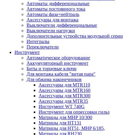
Автоматы дифференциальные
Автоматы постоянного тока
Автоматы фаза+нейтраль
Аксессуары для монтажа
Выключатели дифференциальные
Выключатели нагрузки
Дополнительные устройства модульной серии
Интегралы
Переключатели
Инструмент
Автоматическое оборудование
Аккумуляторный инструмент
Биты и торцевые ключи
Для монтажа кабеля "витая пара"
Для обжима наконечников
Аксессуары для MTR110
Аксессуары для MTR160
Аксессуары для MTR300
Аксессуары для MTR35
Инструмент WT 740G
Инструмент для опрессовки гильз
Матрицы для MHP 10/300
Матрицы для НТ131
Матрицы для НТ51, MHP 6/185,
Матрицы для RH230