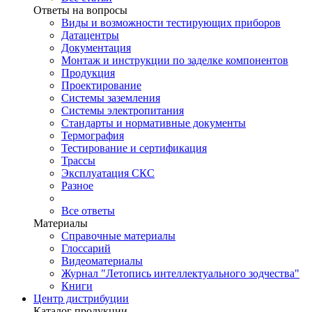
Ответы на вопросы
Виды и возможности тестирующих приборов
Датацентры
Документация
Монтаж и инструкции по заделке компонентов
Продукция
Проектирование
Системы заземления
Системы электропитания
Стандарты и нормативные документы
Термография
Тестирование и сертификация
Трассы
Эксплуатация СКС
Разное
Все ответы
Материалы
Справочные материалы
Глоссарий
Видеоматериалы
Журнал "Летопись интеллектуального зодчества"
Книги
Центр дистрибуции
Каталог продукции