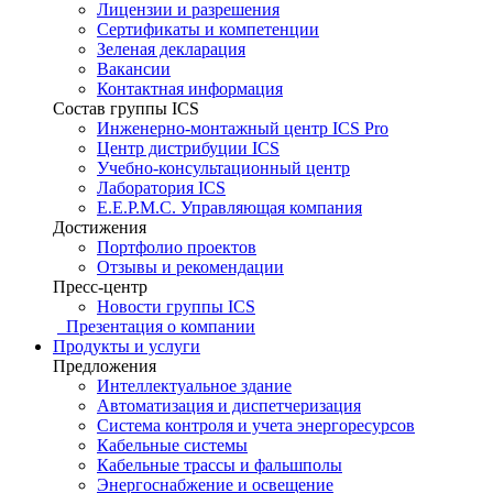
Лицензии и разрешения
Сертификаты и компетенции
Зеленая декларация
Вакансии
Контактная информация
Состав группы ICS
Инженерно-монтажный центр ICS Pro
Центр дистрибуции ICS
Учебно-консультационный центр
Лаборатория ICS
E.E.P.M.C. Управляющая компания
Достижения
Портфолио проектов
Отзывы и рекомендации
Пресс-центр
Новости группы ICS
Презентация о компании
Продукты и услуги
Предложения
Интеллектуальное здание
Автоматизация и диспетчеризация
Система контроля и учета энергоресурсов
Кабельные системы
Кабельные трассы и фальшполы
Энергоснабжение и освещение