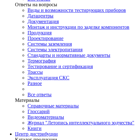
Ответы на вопросы
Виды и возможности тестирующих приборов
Датацентры
Документация
Монтаж и инструкции по заделке компонентов
Продукция
Проектирование
Системы заземления
Системы электропитания
Стандарты и нормативные документы
Термография
Тестирование и сертификация
Трассы
Эксплуатация СКС
Разное
Все ответы
Материалы
Справочные материалы
Глоссарий
Видеоматериалы
Журнал "Летопись интеллектуального зодчества"
Книги
Центр дистрибуции
Каталог продукции