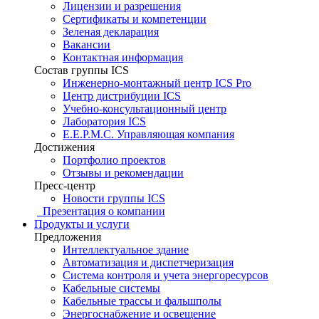
Лицензии и разрешения
Сертификаты и компетенции
Зеленая декларация
Вакансии
Контактная информация
Состав группы ICS
Инженерно-монтажный центр ICS Pro
Центр дистрибуции ICS
Учебно-консультационный центр
Лаборатория ICS
E.E.P.M.C. Управляющая компания
Достижения
Портфолио проектов
Отзывы и рекомендации
Пресс-центр
Новости группы ICS
Презентация о компании
Продукты и услуги
Предложения
Интеллектуальное здание
Автоматизация и диспетчеризация
Система контроля и учета энергоресурсов
Кабельные системы
Кабельные трассы и фальшполы
Энергоснабжение и освещение