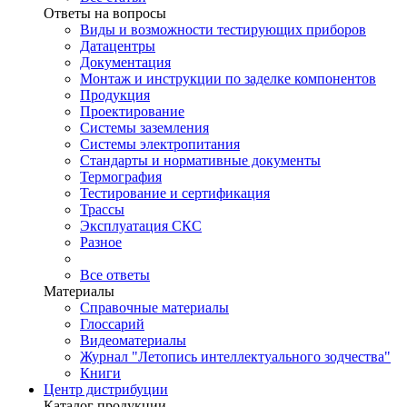
Ответы на вопросы
Виды и возможности тестирующих приборов
Датацентры
Документация
Монтаж и инструкции по заделке компонентов
Продукция
Проектирование
Системы заземления
Системы электропитания
Стандарты и нормативные документы
Термография
Тестирование и сертификация
Трассы
Эксплуатация СКС
Разное
Все ответы
Материалы
Справочные материалы
Глоссарий
Видеоматериалы
Журнал "Летопись интеллектуального зодчества"
Книги
Центр дистрибуции
Каталог продукции