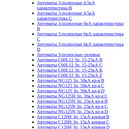
Автоматы 3-полюсные 4.5кА
характеристика В
Автоматы 3-полюсные 4.5кА
характеристика С
Автоматы 3-полюсные 6кА характеристика
B
Автоматы 3-полюсные 6кА характеристика
C
Автоматы 3-полюсные 6кА характеристика
D
Автоматы 3-полюсные силовые
Автоматы C60L12 3п. 15-25кА B
Автоматы C60L12 3п. 15-25кА C
Автоматы C60L12 3п. 15-25кА K
Автоматы C60L12 3п. 15-25кА Z
Автоматы NG125 3п. 50кА кр-я B
Автоматы NG125 3п. 50кА кр-я C
Автоматы NG125 3п. 50кА кр-я D
Автоматы NG125H 3п. 36кА кр-я C
Автоматы NG125N 3п. 25кА кр-я B
Автоматы NG125N 3п. 25кА кр-я C
Автоматы NG125N 3п. 25кА кр-я D
Автоматы С120Н 3п. 15кА кривая B
Автоматы С120Н 3п. 15кА кривая C
Автоматы С120Н 3п. 15кА кривая D