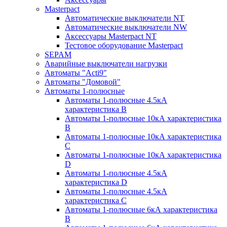
Masterpact
Автоматические выключатели NT
Автоматические выключатели NW
Аксессуары Masterpact NT
Тестовое оборудование Masterpact
SEPAM
Аварийные выключатели нагрузки
Автоматы "Acti9"
Автоматы "Домовой"
Автоматы 1-полюсные
Автоматы 1-полюсные 4.5кА
характеристика В
Автоматы 1-полюсные 10кА характеристика
B
Автоматы 1-полюсные 10кА характеристика
C
Автоматы 1-полюсные 10кА характеристика
D
Автоматы 1-полюсные 4.5кА
характеристика D
Автоматы 1-полюсные 4.5кА
характеристика С
Автоматы 1-полюсные 6кА характеристика
B