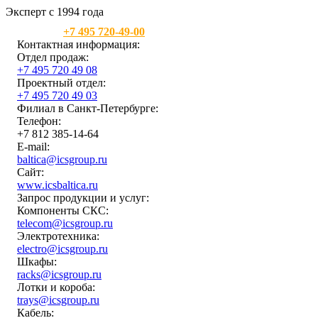
Эксперт с 1994 года
Москва:
+7 495 720-49-00
Контактная информация:
Отдел продаж:
+7 495 720 49 08
Проектный отдел:
+7 495 720 49 03
Филиал в Санкт-Петербурге:
Телефон:
+7 812 385-14-64
E-mail:
baltica@icsgroup.ru
Сайт:
www.icsbaltica.ru
Запрос продукции и услуг:
Компоненты СКС:
telecom@icsgroup.ru
Электротехника:
electro@icsgroup.ru
Шкафы:
racks@icsgroup.ru
Лотки и короба:
trays@icsgroup.ru
Кабель: