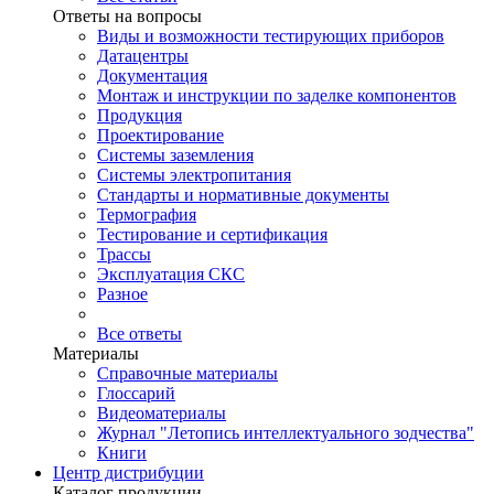
Ответы на вопросы
Виды и возможности тестирующих приборов
Датацентры
Документация
Монтаж и инструкции по заделке компонентов
Продукция
Проектирование
Системы заземления
Системы электропитания
Стандарты и нормативные документы
Термография
Тестирование и сертификация
Трассы
Эксплуатация СКС
Разное
Все ответы
Материалы
Справочные материалы
Глоссарий
Видеоматериалы
Журнал "Летопись интеллектуального зодчества"
Книги
Центр дистрибуции
Каталог продукции