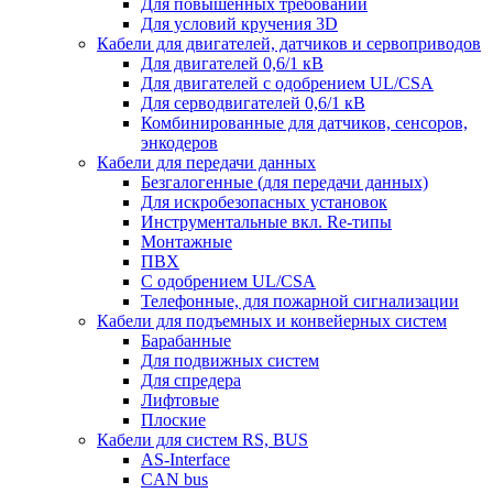
Для повышенных требований
Для условий кручения 3D
Кабели для двигателей, датчиков и сервоприводов
Для двигателей 0,6/1 кВ
Для двигателей с одобрением UL/CSA
Для серводвигателей 0,6/1 кВ
Комбинированные для датчиков, cенсоров,
энкодеров
Кабели для передачи данных
Безгалогенные (для передачи данных)
Для искробезопасных установок
Инструментальные вкл. Re-типы
Монтажные
ПВХ
С одобрением UL/CSA
Телефонные, для пожарной сигнализации
Кабели для подъемных и конвейерных систем
Барабанные
Для подвижных систем
Для спредера
Лифтовые
Плоские
Кабели для систем RS, BUS
AS-Interface
CAN bus