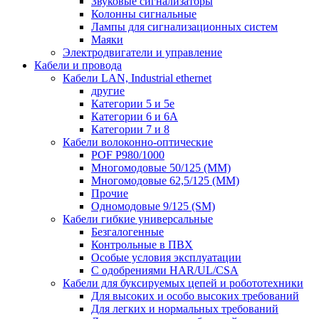
Звуковые сигнализаторы
Колонны сигнальные
Лампы для сигнализационных систем
Маяки
Электродвигатели и управление
Кабели и провода
Кабели LAN, Industrial ethernet
другие
Категории 5 и 5е
Категории 6 и 6A
Категории 7 и 8
Кабели волоконно-оптические
POF P980/1000
Многомодовые 50/125 (ММ)
Многомодовые 62,5/125 (ММ)
Прочие
Одномодовые 9/125 (SM)
Кабели гибкие универсальные
Безгалогенные
Контрольные в ПВХ
Особые условия эксплуатации
С одобрениями HAR/UL/CSA
Кабели для буксируемых цепей и робототехники
Для высоких и особо высоких требований
Для легких и нормальных требований