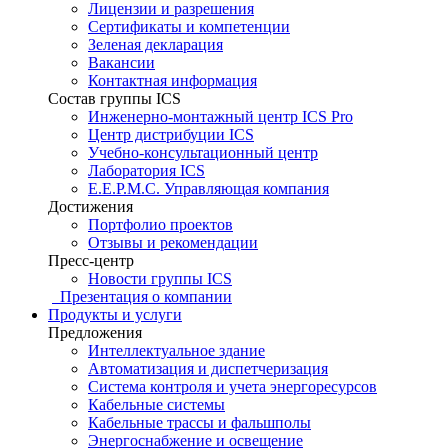
Лицензии и разрешения
Сертификаты и компетенции
Зеленая декларация
Вакансии
Контактная информация
Состав группы ICS
Инженерно-монтажный центр ICS Pro
Центр дистрибуции ICS
Учебно-консультационный центр
Лаборатория ICS
E.E.P.M.C. Управляющая компания
Достижения
Портфолио проектов
Отзывы и рекомендации
Пресс-центр
Новости группы ICS
Презентация о компании
Продукты и услуги
Предложения
Интеллектуальное здание
Автоматизация и диспетчеризация
Система контроля и учета энергоресурсов
Кабельные системы
Кабельные трассы и фальшполы
Энергоснабжение и освещение