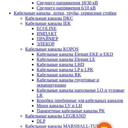
Среднего напряжения 18/30 кВ
Среднего напряжения 6/10 кВ
Кабельные каналы, лотки, трубы, сервисные стойки
Кабельные каналы DKC
Кабельные каналы IEK
ECOLINE
ИМПАКТ
ПРАЙМЕР
ЭЛЕКОР
Кабельные каналы KOPOS
Кабельные каналы Elegant EKE и EKD
Кабельные каналы Elegant LE
Кабельные каналы LHD
Кабельные каналы LP и LPK
Кабельные каналы RK
Кабельные каналы грунтовые и
экранирующие
Кабельные каналы напольные LO и угловые
LR
Коробки приборные для кабельных каналов
Мини каналы LV и LH
Парапетные кабельные каналы PK
Кабельные каналы LEGRAND
DLP
Кабельные каналы MARSHALL-TUFFLEX