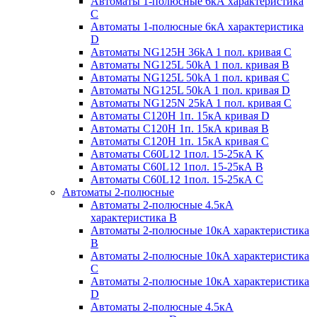
Автоматы 1-полюсные 6кА характеристика
C
Автоматы 1-полюсные 6кА характеристика
D
Автоматы NG125H 36kA 1 пол. кривая C
Автоматы NG125L 50kA 1 пол. кривая B
Автоматы NG125L 50kA 1 пол. кривая C
Автоматы NG125L 50kA 1 пол. кривая D
Автоматы NG125N 25kA 1 пол. кривая C
Автоматы С120H 1п. 15кА кривая D
Автоматы С120H 1п. 15кА кривая В
Автоматы С120H 1п. 15кА кривая С
Автоматы С60L12 1пол. 15-25кА K
Автоматы С60L12 1пол. 15-25кА В
Автоматы С60L12 1пол. 15-25кА С
Автоматы 2-полюсные
Автоматы 2-полюсные 4.5кА
характеристика В
Автоматы 2-полюсные 10кА характеристика
B
Автоматы 2-полюсные 10кА характеристика
C
Автоматы 2-полюсные 10кА характеристика
D
Автоматы 2-полюсные 4.5кА