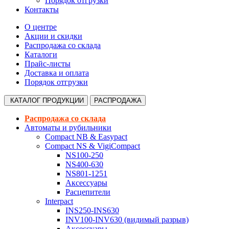
Порядок отгрузки
Контакты
О центре
Акции и скидки
Распродажа со склада
Каталоги
Прайс-листы
Доставка и оплата
Порядок отгрузки
КАТАЛОГ
ПРОДУКЦИИ
РАСПРОДАЖА
Распродажа со склада
Автоматы и рубильники
Compact NB & Easypact
Compact NS & VigiCompact
NS100-250
NS400-630
NS801-1251
Аксессуары
Расцепители
Interpact
INS250-INS630
INV100-INV630 (видимый разрыв)
Аксессуары