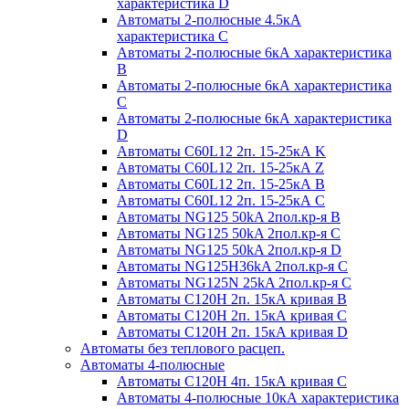
характеристика D
Автоматы 2-полюсные 4.5кА
характеристика С
Автоматы 2-полюсные 6кА характеристика
B
Автоматы 2-полюсные 6кА характеристика
C
Автоматы 2-полюсные 6кА характеристика
D
Автоматы C60L12 2п. 15-25кА K
Автоматы C60L12 2п. 15-25кА Z
Автоматы C60L12 2п. 15-25кА B
Автоматы C60L12 2п. 15-25кА C
Автоматы NG125 50kA 2пол.кр-я B
Автоматы NG125 50kA 2пол.кр-я C
Автоматы NG125 50kA 2пол.кр-я D
Автоматы NG125H36kA 2пол.кр-я C
Автоматы NG125N 25kA 2пол.кр-я C
Автоматы С120H 2п. 15кА кривая B
Автоматы С120H 2п. 15кА кривая C
Автоматы С120H 2п. 15кА кривая D
Автоматы без теплового расцеп.
Автоматы 4-полюсные
Автоматы С120H 4п. 15кА кривая C
Автоматы 4-полюсные 10кА характеристика