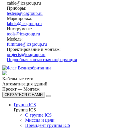
cable@icsgroup.ru
Приборы:
testers@icsgroup.ru
Маркировка:
labels@icsgroup.ru
Инструмент:
tools@icsgroup.ru
Мебель:
furniture@icsgroup.ru
Проектирование и монтаж:
projects@icsgroup.ru
Подробная контактная информация
Кабельные сети
Автоматизация зданий
Проект — Монтаж
СВЯЗАТЬСЯ С НАМИ
Группа ICS
Группа ICS
О группе ICS
Миссия и цели
Президент группы ICS