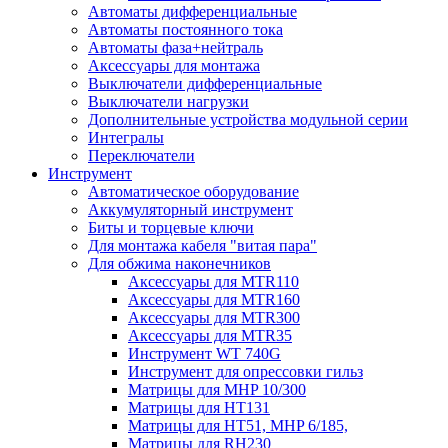
Автоматы дифференциальные
Автоматы постоянного тока
Автоматы фаза+нейтраль
Аксессуары для монтажа
Выключатели дифференциальные
Выключатели нагрузки
Дополнительные устройства модульной серии
Интегралы
Переключатели
Инструмент
Автоматическое оборудование
Аккумуляторный инструмент
Биты и торцевые ключи
Для монтажа кабеля "витая пара"
Для обжима наконечников
Аксессуары для MTR110
Аксессуары для MTR160
Аксессуары для MTR300
Аксессуары для MTR35
Инструмент WT 740G
Инструмент для опрессовки гильз
Матрицы для MHP 10/300
Матрицы для НТ131
Матрицы для НТ51, MHP 6/185,
Матрицы для RH230